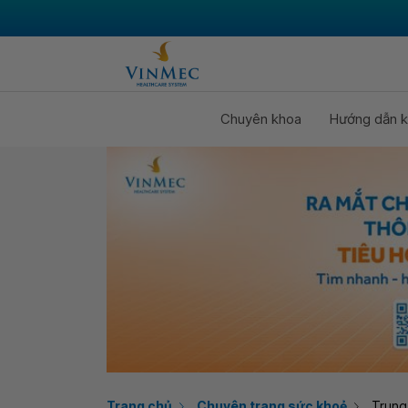
Chuyên khoa
Hướng dẫn k
Trang chủ
Chuyên trang sức khoẻ
Trung