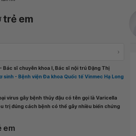
 trẻ em
Bác sĩ chuyên khoa I, Bác sĩ nội trú Đặng Thị
Sơ sinh - Bệnh viện Đa khoa Quốc tế Vinmec Hạ Long
i virus gây bệnh thủy đậu có tên gọi là Varicella
iều trị đúng cách bệnh có thể gây nhiều biến chứng
ẻ em