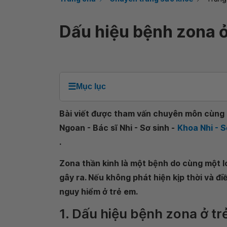
Dấu hiệu bệnh zona ở
☰
Mục lục
Bài viết được tham vấn chuyên môn cùng - 
Ngoan - Bác sĩ Nhi - Sơ sinh -
Khoa Nhi - 
.
Zona thần kinh là một bệnh do cùng một loạ
gây ra. Nếu không phát hiện kịp thời và đ
nguy hiểm ở trẻ em.
1. Dấu hiệu bệnh zona ở tr