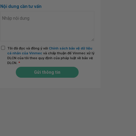
Nội dung cần tư vấn
Tôi đã đọc và đồng ý với
Chính sách bảo vệ dữ liệu
cá nhân của Vinmec
và chấp thuận để Vinmec xử lý
DLCN của tôi theo quy định của pháp luật về bảo vệ
DLCN.
*
Gửi thông tin