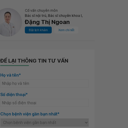
Cố vấn chuyên môn
Bác sĩ nội trú, Bác sĩ chuyên khoa I,
Đặng Thị Ngoan
Đặt lịch khám
Xem chi tiết
ĐỂ LẠI THÔNG TIN TƯ VẤN
Họ và tên*
Số điện thoại*
Chọn bệnh viện gần bạn nhất*