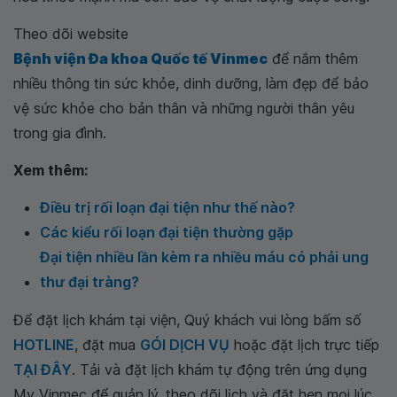
Theo dõi website
Bệnh viện Đa khoa Quốc tế Vinmec
để nắm thêm
nhiều thông tin sức khỏe, dinh dưỡng, làm đẹp để bảo
vệ sức khỏe cho bản thân và những người thân yêu
trong gia đình.
Xem thêm:
Điều trị rối loạn đại tiện như thế nào?
Các kiểu rối loạn đại tiện thường gặp
Đại tiện nhiều lần kèm ra nhiều máu có phải ung
thư đại tràng?
Để đặt lịch khám tại viện, Quý khách vui lòng bấm số
HOTLINE
, đặt mua
GÓI DỊCH VỤ
hoặc đặt lịch trực tiếp
TẠI ĐÂY
. Tải và đặt lịch khám tự động trên ứng dụng
My Vinmec để quản lý, theo dõi lịch và đặt hẹn mọi lúc