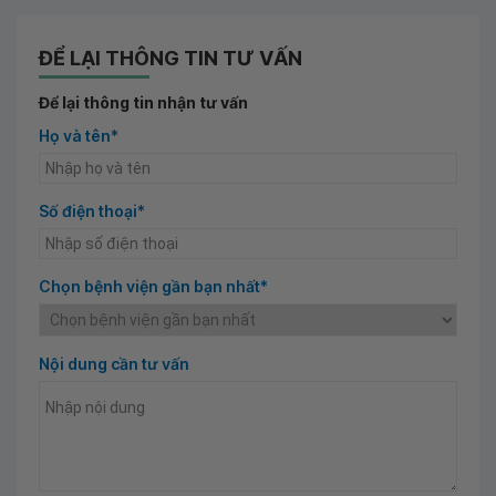
ĐỂ LẠI THÔNG TIN TƯ VẤN
Để lại thông tin nhận tư vấn
Họ và tên*
Số điện thoại*
Chọn bệnh viện gần bạn nhất*
Nội dung cần tư vấn