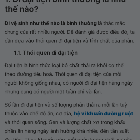
thế nào?
Đi vệ sinh như thế nào là bình thường
là thắc mắc
chung của rất nhiều người. Để đánh giá được điều đó, ta
cần dựa vào thói quen đi đại tiện và tính chất của phân.
1.1. Thói quen đi đại tiện
Đại tiện là hình thức loại bỏ chất thải ra khỏi cơ thể
theo đường tiêu hoá. Thói quen đi đại tiện của mỗi
người không giống nhau, có người đi đại tiện hàng ngày
nhưng cũng có người một tuần chỉ vài lần.
Số lần đi đại tiện và số lượng phân thải ra mỗi lần tuỳ
thuộc vào chế độ ăn, cơ địa,
hệ vi khuẩn đường ruột
và thói quen sống. Gen và lượng chất xơ trong khẩu
phần ăn hàng ngày ảnh hưởng khá nhiều đến tần suất
đại tiện. Theo khuyến cáo, mỗi ngày lượng chất xơ cần