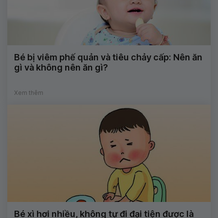
Bé bị viêm phế quản và tiêu chảy cấp: Nên ăn
gì và không nên ăn gì?
Xem thêm
Bé xì hơi nhiều, không tự đi đại tiện được là