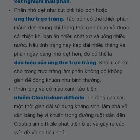
xét nghiệm mẫu phân
.
Phân nhỏ dẹt như bút chì: táo bón hoặc
ung thư trực tràng
.
Táo bón có thể khiến phân
mảnh dẹt nhưng chỉ trong thời gian ngắn và được
cải thiện khi bạn ăn nhiều chất xơ và uống nhiều
nước. Nếu tình trạng này kéo dài nhiều tháng và
phân ngày càng nhỏ dẹt hơn, đó có thể là
dấu hiệu của ung thư trực tràng
. Khối u chiếm
chỗ trong trực tràng làm phân không có không
gian để đóng khuôn như bình thường.
Phân lỏng và có màu xanh tảo biển:
nhiễm Clostridium difficile
.
Thường gặp sau
một thời gian dài sử dụng kháng sinh, làm phá vỡ
cân bằng hệ vi khuẩn trong đường ruột dẫn đến
Clostridium difficile phát triển ồ ạt và gây ra các
vấn đề về hệ tiêu hoá.