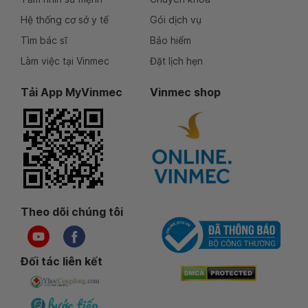
Hệ thống cơ sở y tế
Gói dịch vụ
Tìm bác sĩ
Bảo hiểm
Làm việc tại Vinmec
Đặt lịch hẹn
Tải App MyVinmec
Vinmec shop
Theo dõi chúng tôi
Đối tác liên kết