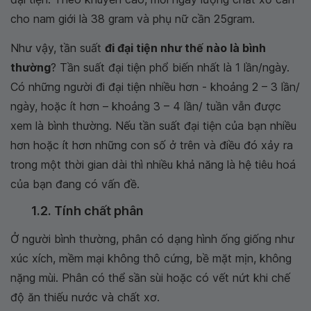
cho nam giới là 38 gram và phụ nữ cần 25gram.
Như vậy, tần suất
đi đại tiện như thế nào là bình
thường
? Tần suất đại tiện phổ biến nhất là 1 lần/ngày.
Có những người đi đại tiện nhiều hơn - khoảng 2 – 3 lần/
ngày, hoặc ít hơn – khoảng 3 – 4 lần/ tuần vẫn được
xem là bình thường. Nếu tần suất đại tiện của bạn nhiều
hơn hoặc ít hơn những con số ở trên và điều đó xảy ra
trong một thời gian dài thì nhiều khả năng là hệ tiêu hoá
của bạn đang có vấn đề.
1.2. Tính chất phân
Ở người bình thường, phân có dạng hình ống giống như
xúc xích, mềm mại không thô cứng, bề mặt mịn, không
nặng mùi. Phân có thể sần sùi hoặc có vết nứt khi chế
độ ăn thiếu nước và chất xơ.