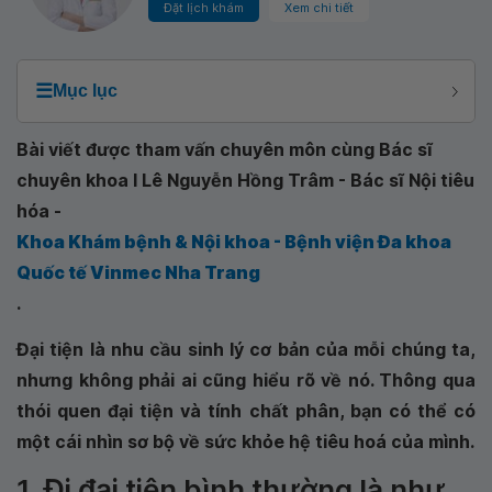
Đặt lịch khám
Xem chi tiết
☰
Mục lục
Bài viết được tham vấn chuyên môn cùng Bác sĩ
chuyên khoa I Lê Nguyễn Hồng Trâm - Bác sĩ Nội tiêu
hóa -
Khoa Khám bệnh & Nội khoa - Bệnh viện Đa khoa
Quốc tế Vinmec Nha Trang
.
Đại tiện là nhu cầu sinh lý cơ bản của mỗi chúng ta,
nhưng không phải ai cũng hiểu rõ về nó. Thông qua
thói quen đại tiện và tính chất phân, bạn có thể có
một cái nhìn sơ bộ về sức khỏe hệ tiêu hoá của mình.
1. Đi đại tiện bình thường là như