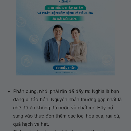
Phân cứng, nhỏ, phải rặn để đẩy ra: Nghĩa là bạn
đang bị táo bón. Nguyên nhân thường gặp nhất là
chế độ ăn không đủ nước và chất xơ. Hãy bổ
sung vào thực đơn thêm các loại hoa quả, rau củ,
quả hạch và hạt.