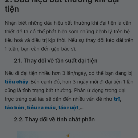
tiện
Nhận biết những dấu hiệu bất thường khi đại tiện là cần
thiết để ta có thể phát hiện sớm những bệnh lý trên hệ
tiêu hoá và điều trị kịp thời. Nếu sự thay đổi kéo dài trên
1 tuần, bạn cần đến gặp bác sĩ.
2.1. Thay đổi về tần suất đại tiện
Nếu đi đại tiện nhiều hơn 3 lần/ngày, có thể bạn đang bị
tiêu chảy
.
Bên cạnh đó, hơn 3 ngày mới đi đại tiện 1 lần
cũng là tình trạng bất thường. Phân ứ đọng trong đại
trực tràng quá lâu sẽ dẫn đến nhiều vấn đề như
trĩ
,
táo bón
,
tiêu ra máu
,
tắc ruột
,...
2.2. Thay đổi về tính chất phân