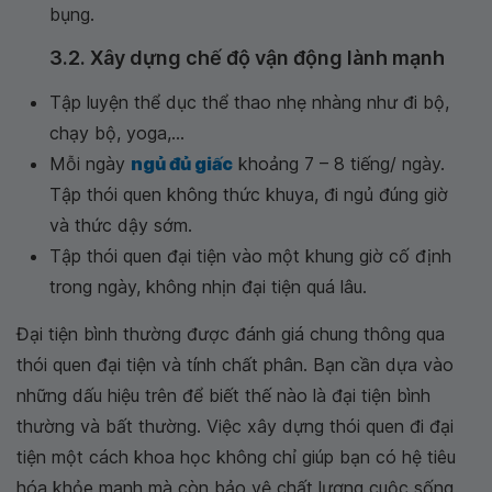
bụng.
3.2. Xây dựng chế độ vận động lành mạnh
Tập luyện thể dục thể thao nhẹ nhàng như đi bộ,
chạy bộ, yoga,...
Mỗi ngày
ngủ đủ giấc
khoảng 7 – 8 tiếng/ ngày.
Tập thói quen không thức khuya, đi ngủ đúng giờ
và thức dậy sớm.
Tập thói quen đại tiện vào một khung giờ cố định
trong ngày, không nhịn đại tiện quá lâu.
Đại tiện bình thường được đánh giá chung thông qua
thói quen đại tiện và tính chất phân. Bạn cần dựa vào
những dấu hiệu trên để biết thế nào là đại tiện bình
thường và bất thường. Việc xây dựng thói quen đi đại
tiện một cách khoa học không chỉ giúp bạn có hệ tiêu
hóa khỏe mạnh mà còn bảo vệ chất lượng cuộc sống.