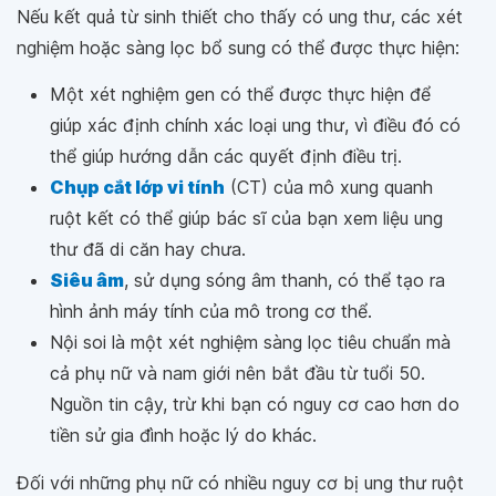
Nếu kết quả từ sinh thiết cho thấy có ung thư, các xét
nghiệm hoặc sàng lọc bổ sung có thể được thực hiện:
Một xét nghiệm gen có thể được thực hiện để
giúp xác định chính xác loại ung thư, vì điều đó có
thể giúp hướng dẫn các quyết định điều trị.
Chụp cắt lớp vi tính
(CT) của mô xung quanh
ruột kết có thể giúp bác sĩ của bạn xem liệu ung
thư đã di căn hay chưa.
Siêu âm
, sử dụng sóng âm thanh, có thể tạo ra
hình ảnh máy tính của mô trong cơ thể.
Nội soi là một xét nghiệm sàng lọc tiêu chuẩn mà
cả phụ nữ và nam giới nên bắt đầu từ tuổi 50.
Nguồn tin cậy, trừ khi bạn có nguy cơ cao hơn do
tiền sử gia đình hoặc lý do khác.
Đối với những phụ nữ có nhiều nguy cơ bị ung thư ruột