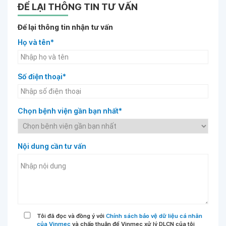
ĐỂ LẠI THÔNG TIN TƯ VẤN
Để lại thông tin nhận tư vấn
Họ và tên*
Số điện thoại*
Chọn bệnh viện gần bạn nhất*
Nội dung cần tư vấn
Tôi đã đọc và đồng ý với
Chính sách bảo vệ dữ liệu cá nhân
của Vinmec
và chấp thuận để Vinmec xử lý DLCN của tôi