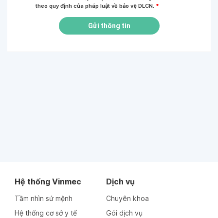
theo quy định của pháp luật về bảo vệ DLCN.
*
Gửi thông tin
Hệ thống Vinmec
Dịch vụ
Tầm nhìn sứ mệnh
Chuyên khoa
Hệ thống cơ sở y tế
Gói dịch vụ