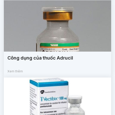
Công dụng của thuốc Adrucil
Xem thêm