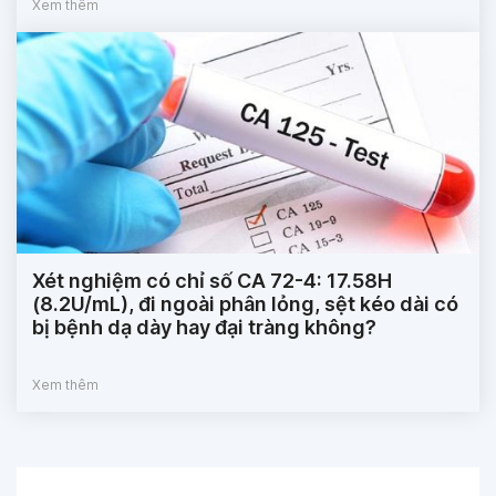
Xem thêm
Xét nghiệm có chỉ số CA 72-4: 17.58H
(8.2U/mL), đi ngoài phân lỏng, sệt kéo dài có
bị bệnh dạ dày hay đại tràng không?
Xem thêm