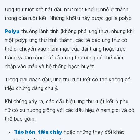
Ung thư ruột kết bắt đầu như một khối u nhỏ ở thành
trong của ruột kết. Những khối u này được gọi là polyp.
Polyp
thường lành tính (không phải ung thư), nhưng khi
một polyp ung thư hình thành, các tế bào ung thư có
thể di chuyển vào niêm mạc của đại tràng hoặc trực
tràng và lan rộng. Tế bào ung thư cũng có thể xâm
nhập vào máu và hệ thống bạch huyết.
Trong giai đoạn đầu, ung thư ruột kết có thể không có
triệu chứng đáng chú ý.
Khi chúng xảy ra, các dấu hiệu ung thư ruột kết ở phụ
nữ có xu hướng giống với các dấu hiệu ở nam giới và có
thể bao gồm:
Táo bón
,
tiêu chảy
hoặc những thay đổi khác