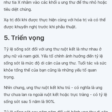
như tia X nhằm vào các khối u ung thư để thu nhỏ hoặc
tiêu diệt chúng.
Xạ trị đôi khi được thực hiện cùng với hóa trị và có thể
được khuyến nghị trước khi phẫu thuật.
5. Triển vọng
Tỷ lệ sống sót đối với ung thư ruột kết là như nhau ở
phụ nữ và nam giới. Yếu tố chính ảnh hưởng đến tỷ lệ
sống sót là mức độ di căn của ung thư. Tuổi tác và sức
khỏe tổng thể của bạn cũng là những yếu tố quan
trọng.
Nhìn chung, ung thư ruột kết khu trú - có nghĩa là ung
thư chưa lan ra ngoài ruột kết hoặc trực tràng - có tỷ lệ
sống sót sau 5 năm là 90%.