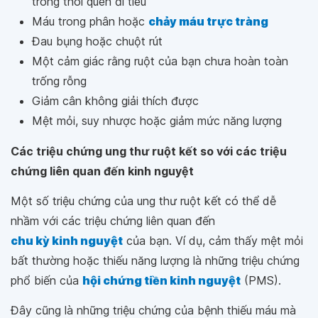
trong thói quen đi tiêu
Máu trong phân hoặc
chảy máu trực tràng
Đau bụng hoặc chuột rút
Một cảm giác rằng ruột của bạn chưa hoàn toàn
trống rỗng
Giảm cân không giải thích được
Mệt mỏi, suy nhược hoặc giảm mức năng lượng
Các triệu chứng ung thư ruột kết so với các triệu
chứng liên quan đến kinh nguyệt
Một số triệu chứng của ung thư ruột kết có thể dễ
nhầm với các triệu chứng liên quan đến
chu kỳ kinh nguyệt
của bạn. Ví dụ, cảm thấy mệt mỏi
bất thường hoặc thiếu năng lượng là những triệu chứng
phổ biến của
hội chứng tiền kinh nguyệt
(PMS).
Đây cũng là những triệu chứng của bệnh thiếu máu mà