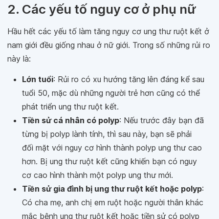
2. Các yếu tố nguy cơ ở phụ nữ
Hầu hết các yếu tố làm tăng nguy cơ ung thư ruột kết ở
nam giới đều giống nhau ở nữ giới. Trong số những rủi ro
này là:
Lớn tuổi
: Rủi ro có xu hướng tăng lên đáng kể sau
tuổi 50, mặc dù những người trẻ hơn cũng có thể
phát triển ung thư ruột kết.
Tiền sử cá nhân có polyp
: Nếu trước đây bạn đã
từng bị polyp lành tính, thì sau này, bạn sẽ phải
đối mặt với nguy cơ hình thành polyp ung thư cao
hơn. Bị ung thư ruột kết cũng khiến bạn có nguy
cơ cao hình thành một polyp ung thư mới.
Tiền sử gia đình bị ung thư ruột kết hoặc polyp
:
Có cha mẹ, anh chị em ruột hoặc người thân khác
mắc bệnh ung thư ruột kết hoặc tiền sử có polyp