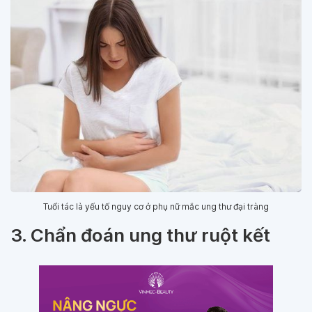
Tuổi tác là yếu tố nguy cơ ở phụ nữ mắc ung thư đại tràng
3. Chẩn đoán ung thư ruột kết