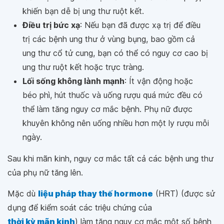
khiến bạn dễ bị ung thư ruột kết.
Điều trị bức xạ
: Nếu bạn đã được xạ trị để điều
trị các bệnh ung thư ở vùng bụng, bao gồm cả
ung thư cổ tử cung, bạn có thể có nguy cơ cao bị
ung thư ruột kết hoặc trực tràng.
Lối sống không lành mạnh
: Ít vận động hoặc
béo phì, hút thuốc và uống rượu quá mức đều có
thể làm tăng nguy cơ mắc bệnh. Phụ nữ được
khuyên không nên uống nhiều hơn một ly rượu mỗi
ngày.
Sau khi mãn kinh, nguy cơ mắc tất cả các bệnh ung thư
của phụ nữ tăng lên.
Mặc dù
liệu pháp thay thế hormone
(HRT) (được sử
dụng để kiểm soát các triệu chứng của
thời kỳ mãn kinh
) làm tăng nguy cơ mắc một số bệnh