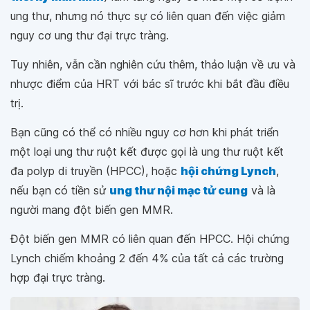
ung thư, nhưng nó thực sự có liên quan đến việc giảm
nguy cơ ung thư đại trực tràng.
Tuy nhiên, vẫn cần nghiên cứu thêm, thảo luận về ưu và
nhược điểm của HRT với bác sĩ trước khi bắt đầu điều
trị.
Bạn cũng có thể có nhiều nguy cơ hơn khi phát triển
một loại ung thư ruột kết được gọi là ung thư ruột kết
đa polyp di truyền (HPCC), hoặc
hội chứng Lynch
,
nếu bạn có tiền sử
ung thư nội mạc tử cung
và là
người mang đột biến gen MMR.
Đột biến gen MMR có liên quan đến HPCC. Hội chứng
Lynch chiếm khoảng 2 đến 4% của tất cả các trường
hợp đại trực tràng.