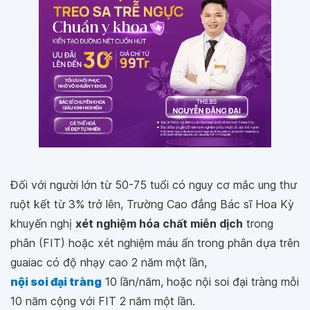
Đối với người lớn từ 50-75 tuổi có nguy cơ mắc ung thư
ruột kết từ 3% trở lên, Trường Cao đẳng Bác sĩ Hoa Kỳ
khuyến nghị
xét nghiệm hóa chất miễn dịch
trong
phân (FIT) hoặc xét nghiệm máu ẩn trong phân dựa trên
guaiac có độ nhạy cao 2 năm một lần,
nội soi đại tràng
10 lần/năm, hoặc nội soi đại tràng mỗi
10 năm cộng với FIT 2 năm một lần.