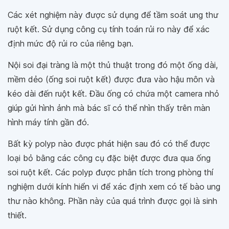
Các xét nghiệm này được sử dụng để tầm soát ung thư
ruột kết. Sử dụng công cụ tính toán rủi ro này để xác
định mức độ rủi ro của riêng bạn.
Nội soi đại tràng là một thủ thuật trong đó một ống dài,
mềm dẻo (ống soi ruột kết) được đưa vào hậu môn và
kéo dài đến ruột kết. Đầu ống có chứa một camera nhỏ
giúp gửi hình ảnh mà bác sĩ có thể nhìn thấy trên màn
hình máy tính gần đó.
Bất kỳ polyp nào được phát hiện sau đó có thể được
loại bỏ bằng các công cụ đặc biệt được đưa qua ống
soi ruột kết. Các polyp được phân tích trong phòng thí
nghiệm dưới kính hiển vi để xác định xem có tế bào ung
thư nào không. Phần này của quá trình được gọi là sinh
thiết.