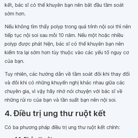
kết, bác sĩ có thể khuyên bạn nên bắt đầu tầm soát
sớm hơn.
Nếu không tìm thấy polyp trong quá trình nội soi thì nên
tiếp tục nội soi sau mỗi 10 năm. Nếu một hoặc nhiều
polyp được phát hiện, bác sĩ có thể khuyên bạn nên
kiểm tra lại sớm hơn tùy thuộc vào các yếu tố nguy cơ
của bạn.
Tuy nhiên, các hướng dẫn về tầm soát đôi khi thay đổi
và đôi khi có những khuyến nghị khác nhau giữa các
chuyên gia, vì vậy hãy nhớ nói chuyện với bác sĩ về
những rủi ro của bạn và tần suất bạn nên nội soi.
4. Điều trị ung thư ruột kết
Có ba phương pháp điều trị ung thư ruột kết chính: