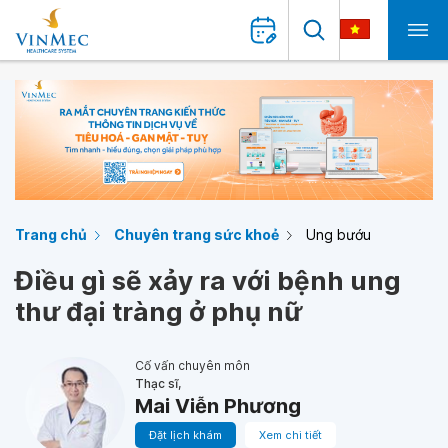
Trang chủ
Chuyên trang sức khoẻ
Ung bướu
Điều gì sẽ xảy ra với bệnh ung
thư đại tràng ở phụ nữ
Cố vấn chuyên môn
Thạc sĩ,
Mai Viễn Phương
Đặt lịch khám
Xem chi tiết