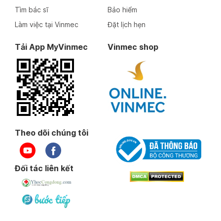
Tìm bác sĩ
Bảo hiểm
Làm việc tại Vinmec
Đặt lịch hẹn
Tải App MyVinmec
Vinmec shop
Theo dõi chúng tôi
Đối tác liên kết