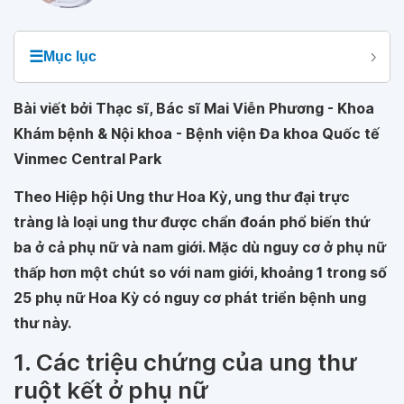
☰
Mục lục
Bài viết bởi Thạc sĩ, Bác sĩ Mai Viễn Phương - Khoa
Khám bệnh & Nội khoa - Bệnh viện Đa khoa Quốc tế
Vinmec Central Park
Theo Hiệp hội Ung thư Hoa Kỳ, ung thư đại trực
tràng là loại ung thư được chẩn đoán phổ biến thứ
ba ở cả phụ nữ và nam giới. Mặc dù nguy cơ ở phụ nữ
thấp hơn một chút so với nam giới, khoảng 1 trong số
25 phụ nữ Hoa Kỳ có nguy cơ phát triển bệnh ung
thư này.
1. Các triệu chứng của ung thư
ruột kết ở phụ nữ