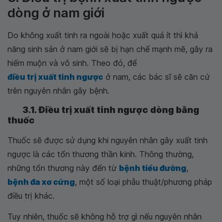
dòng ở nam giới
Do không xuất tinh ra ngoài hoặc xuất quá ít thì khả
năng sinh sản ở nam giới sẽ bị hạn chế mạnh mẽ, gây ra
hiếm muộn và vô sinh. Theo đó, để
điều trị xuất tinh ngược
ở nam, các bác sĩ sẽ căn cứ
trên nguyên nhân gây bệnh.
3.1. Điều trị xuất tinh ngược dòng bằng
thuốc
Thuốc sẽ được sử dụng khi nguyên nhân gây xuất tinh
ngược là các tổn thương thần kinh. Thông thường,
những tổn thương này đến từ
bệnh tiểu đường
,
bệnh đa xơ cứng
, một số loại phẫu thuật/phương pháp
điều trị khác.
Tuy nhiên, thuốc sẽ không hỗ trợ gì nếu nguyên nhân