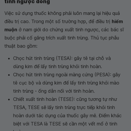
tinh ngược dòng
Việc sử dụng thuốc không phải luôn mang lại hiệu quả
điều trị cao. Trong một số trường hợp, để điều trị
hiếm
muộn
ở nam giới do chứng xuất tinh ngược, các bác sĩ
buộc phải cố gắng trích xuất tinh trùng. Thủ tục phẫu
thuật bao gồm:
Chọc hút tinh trùng (TESA): gây tê tại chỗ và
dùng kim để lấy tinh trùng khỏi tinh hoàn.
Chọc hút tinh trùng ngoài màng cứng (PESA): gây
tê cục bộ và dùng kim để lấy tinh trùng khỏi mào
tinh trùng - ống dẫn nối với tinh hoàn.
Chiết xuất tinh hoàn (TESE): cũng tương tự như
TESA, TESE sẽ lấy tinh trùng trực tiếp khỏi tinh
hoàn dưới tác dụng của thuốc gây mê. Điểm khác
biệt với TESA là TESE sẽ cần một vết mổ ở tinh