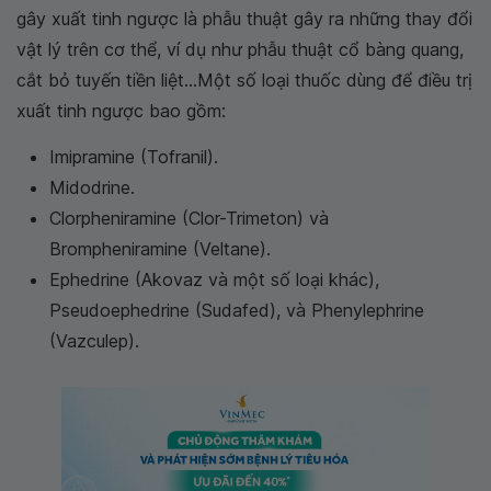
gây xuất tinh ngược là phẫu thuật gây ra những thay đổi
vật lý trên cơ thể, ví dụ như phẫu thuật cổ bàng quang,
cắt bỏ tuyến tiền liệt...Một số loại thuốc dùng để điều trị
xuất tinh ngược bao gồm:
Imipramine (Tofranil).
Midodrine.
Clorpheniramine (Clor-Trimeton) và
Brompheniramine (Veltane).
Ephedrine (Akovaz và một số loại khác),
Pseudoephedrine (Sudafed), và Phenylephrine
(Vazculep).