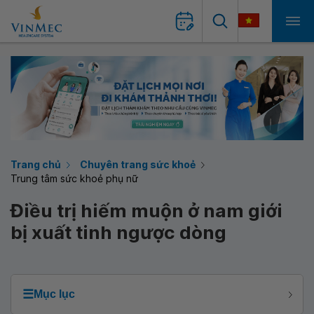
Trang chủ
Chuyên trang sức khoẻ
Trung tâm sức khoẻ phụ nữ
Điều trị hiếm muộn ở nam giới
bị xuất tinh ngược dòng
☰
Mục lục