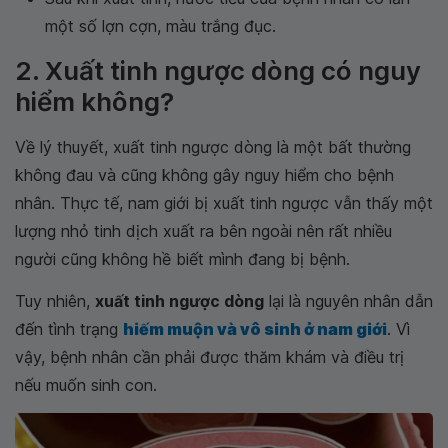
một số lợn cợn, màu trắng đục.
2. Xuất tinh ngược dòng có nguy
hiểm không?
Về lý thuyết, xuất tinh ngược dòng là một bất thường
không đau và cũng không gây nguy hiểm cho bệnh
nhân. Thực tế, nam giới bị xuất tinh ngược vẫn thấy một
lượng nhỏ tinh dịch xuất ra bên ngoài nên rất nhiều
người cũng không hề biết mình đang bị bệnh.
Tuy nhiên,
xuất tinh ngược dòng
lại là nguyên nhân dẫn
đến tình trạng
hiếm muộn và vô sinh ở nam giới
. Vì
vậy, bệnh nhân cần phải được thăm khám và điều trị
nếu muốn sinh con.