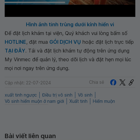
Hình ảnh tinh trùng dưới kính hiển vi
Để đặt lịch khám tại viện, Quý khách vui lòng bấm số
HOTLINE
, đặt mua
GÓI DỊCH VỤ
hoặc đặt lịch trực tiếp
TẠI ĐÂY
. Tải và đặt lịch khám tự động trên ứng dụng
My Vinmec để quản lý, theo dõi lịch và đặt hẹn mọi lúc
mọi nơi ngay trên ứng dụng.
Chia sẻ
Cập nhật: 22-07-2024
xuất tinh ngược
Điều trị vô sinh
Vô sinh
Vô sinh hiếm muộn ở nam giới
Xuất tinh
Hiếm muộn
Bài viết liên quan