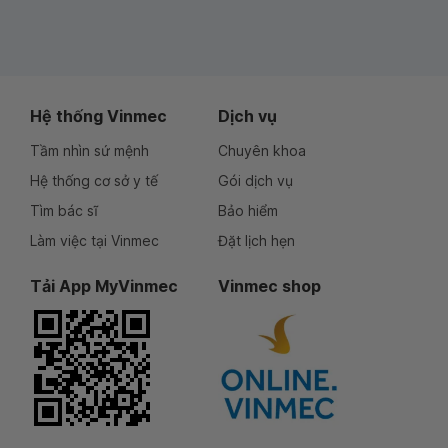
Hệ thống Vinmec
Dịch vụ
Tầm nhìn sứ mệnh
Chuyên khoa
Hệ thống cơ sở y tế
Gói dịch vụ
Tìm bác sĩ
Bảo hiểm
Làm việc tại Vinmec
Đặt lịch hẹn
Tải App MyVinmec
Vinmec shop