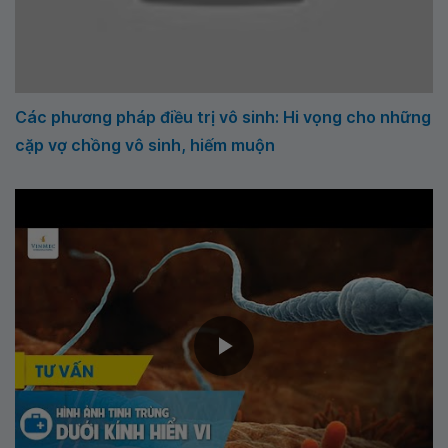
Các phương pháp điều trị vô sinh: Hi vọng cho những
cặp vợ chồng vô sinh, hiếm muộn