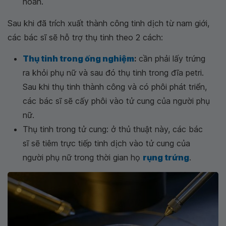
hoàn.
Sau khi đã trích xuất thành công tinh dịch từ nam giới,
các bác sĩ sẽ hỗ trợ thụ tinh theo 2 cách:
Thụ tinh trong ống nghiệm
:
cần phải lấy trứng
ra khỏi phụ nữ và sau đó thụ tinh trong đĩa petri.
Sau khi thụ tinh thành công và có phôi phát triển,
các bác sĩ sẽ cấy phôi vào tử cung của người phụ
nữ.
Thụ tinh trong tử cung: ở thủ thuật này, các bác
sĩ sẽ tiêm trực tiếp tinh dịch vào tử cung của
người phụ nữ trong thời gian họ
rụng trứng
.