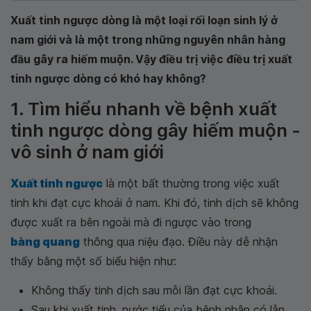
Xuất tinh ngược dòng là một loại rối loạn sinh lý ở
nam giới và là một trong những nguyên nhân hàng
đầu gây ra hiếm muộn. Vậy điều trị việc điều trị xuất
tinh ngược dòng có khó hay không?
1. Tìm hiểu nhanh về bệnh xuất
tinh ngược dòng gây hiếm muộn -
vô sinh ở nam giới
Xuất tinh ngược
là một bất thường trong việc xuất
tinh khi đạt cực khoái ở nam. Khi đó, tinh dịch sẽ không
được xuất ra bên ngoài mà đi ngược vào trong
bàng quang
thông qua niệu đạo. Điều này dễ nhận
thấy bằng một số biểu hiện như:
Không thấy tinh dịch sau mỗi lần đạt cực khoái.
Sau khi xuất tinh, nước tiểu của bệnh nhân có lẫn