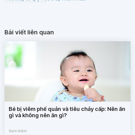
Bài viết liên quan
Bé bị viêm phế quản và tiêu chảy cấp: Nên ăn
gì và không nên ăn gì?
Xem thêm