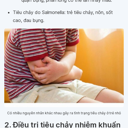
quặn bụng, phân lỏng có thể lẫn nhầy máu.
Tiêu chảy do Salmonella: trẻ tiêu chảy, nôn, sốt
cao, đau bụng.
Có nhiều nguyên nhân khác nhau gây ra tình trạng tiêu chảy ở trẻ nhỏ
2. Điều trị tiêu chảy nhiễm khuẩn