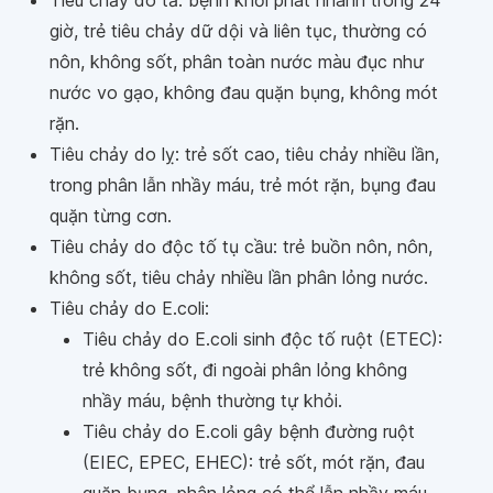
Tiêu chảy do tả: bệnh khởi phát nhanh trong 24
giờ, trẻ tiêu chảy dữ dội và liên tục, thường có
nôn, không sốt, phân toàn nước màu đục như
nước vo gạo, không đau quặn bụng, không mót
rặn.
Tiêu chảy do lỵ: trẻ sốt cao, tiêu chảy nhiều lần,
trong phân lẫn nhầy máu, trẻ mót rặn, bụng đau
quặn từng cơn.
Tiêu chảy do độc tố tụ cầu: trẻ buồn nôn, nôn,
không sốt, tiêu chảy nhiều lần phân lỏng nước.
Tiêu chảy do E.coli:
Tiêu chảy do E.coli sinh độc tố ruột (ETEC):
trẻ không sốt, đi ngoài phân lỏng không
nhầy máu, bệnh thường tự khỏi.
Tiêu chảy do E.coli gây bệnh đường ruột
(EIEC, EPEC, EHEC): trẻ sốt, mót rặn, đau