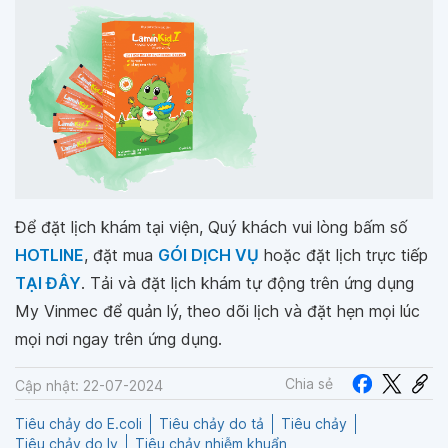
Để đặt lịch khám tại viện, Quý khách vui lòng bấm số
HOTLINE
, đặt mua
GÓI DỊCH VỤ
hoặc đặt lịch trực tiếp
TẠI ĐÂY
. Tải và đặt lịch khám tự động trên ứng dụng
My Vinmec để quản lý, theo dõi lịch và đặt hẹn mọi lúc
mọi nơi ngay trên ứng dụng.
Chia sẻ
Cập nhật: 22-07-2024
Tiêu chảy do E.coli
Tiêu chảy do tả
Tiêu chảy
Tiêu chảy do lỵ
Tiêu chảy nhiễm khuẩn