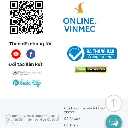
Theo dõi chúng tôi
Đối tác liên kết
Chính sách bảo vệ dữ liệu cá nhân của
Vinmec
Bản quyền © 2026 thuộc về Công ty
GR Privacy
Cổ phần Bệnh viện Đa khoa Quốc tế
Vinmec
GR Terms