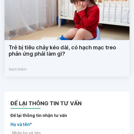
Trẻ bị tiêu chảy kéo dài, có hạch mạc treo
phản ứng phải làm gì?
Xem thêm
ĐỂ LẠI THÔNG TIN TƯ VẤN
Để lại thông tin nhận tư vấn
Họ và tên*