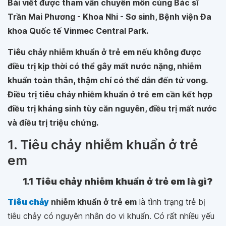
Bài viết được tham vấn chuyên môn cùng Bác sĩ
Trần Mai Phương - Khoa Nhi - Sơ sinh, Bệnh viện Đa
khoa Quốc tế Vinmec Central Park.
Tiêu chảy nhiễm khuẩn ở trẻ em nếu không được
điều trị kịp thời có thể gây mất nước nặng, nhiễm
khuẩn toàn thân, thậm chí có thể dẫn đến tử vong.
Điều trị tiêu chảy nhiễm khuẩn ở trẻ em cần kết hợp
điều trị kháng sinh tùy căn nguyên, điều trị mất nước
và điều trị triệu chứng.
1. Tiêu chảy nhiễm khuẩn ở trẻ
em
1.1 Tiêu chảy nhiễm khuẩn ở trẻ em là gì?
Tiêu chảy
nhiễm khuẩn ở trẻ em
là tình trạng trẻ bị
tiêu chảy có nguyên nhân do vi khuẩn. Có rất nhiều yếu