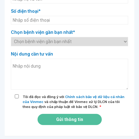
Số điện thoại*
Chọn bệnh viện gần bạn nhất*
Nội dung cần tư vấn
Tôi đã đọc và đồng ý với
Chính sách bảo vệ dữ liệu cá nhân
của Vinmec
và chấp thuận để Vinmec xử lý DLCN của tôi
theo quy định của pháp luật về bảo vệ DLCN.
*
Gửi thông tin