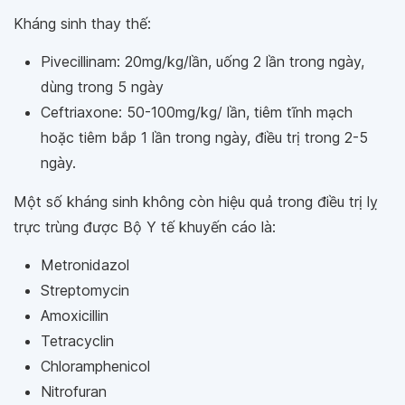
Kháng sinh thay thế:
Pivecillinam: 20mg/kg/lần, uống 2 lần trong ngày,
dùng trong 5 ngày
Ceftriaxone: 50-100mg/kg/ lần, tiêm tĩnh mạch
hoặc tiêm bắp 1 lần trong ngày, điều trị trong 2-5
ngày.
Một số kháng sinh không còn hiệu quả trong điều trị lỵ
trực trùng được Bộ Y tế khuyến cáo là:
Metronidazol
Streptomycin
Amoxicillin
Tetracyclin
Chloramphenicol
Nitrofuran