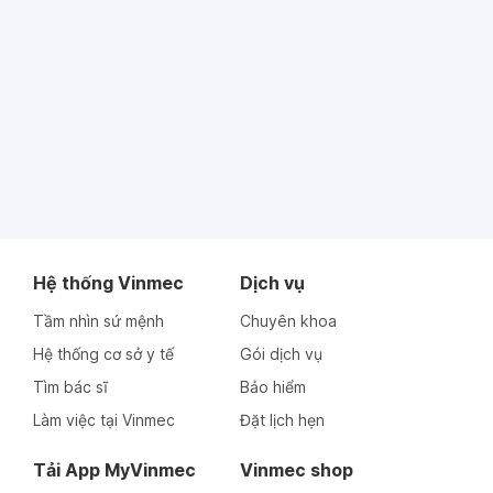
Hệ thống Vinmec
Dịch vụ
Tầm nhìn sứ mệnh
Chuyên khoa
Hệ thống cơ sở y tế
Gói dịch vụ
Tìm bác sĩ
Bảo hiểm
Làm việc tại Vinmec
Đặt lịch hẹn
Tải App MyVinmec
Vinmec shop