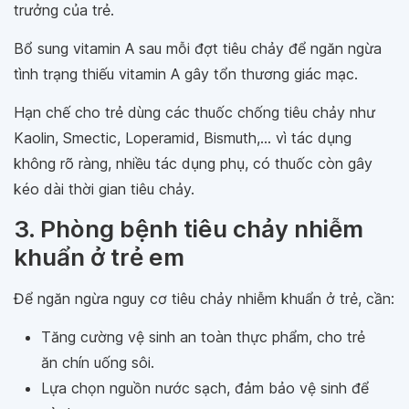
trưởng của trẻ.
Bổ sung vitamin A sau mỗi đợt tiêu chảy để ngăn ngừa
tình trạng thiếu vitamin A gây tổn thương giác mạc.
Hạn chế cho trẻ dùng các thuốc chống tiêu chảy như
Kaolin, Smectic, Loperamid, Bismuth,... vì tác dụng
không rõ ràng, nhiều tác dụng phụ, có thuốc còn gây
kéo dài thời gian tiêu chảy.
3. Phòng bệnh tiêu chảy nhiễm
khuẩn ở trẻ em
Để ngăn ngừa nguy cơ tiêu chảy nhiễm khuẩn ở trẻ, cần:
Tăng cường vệ sinh an toàn thực phẩm, cho trẻ
ăn chín uống sôi.
Lựa chọn nguồn nước sạch, đảm bảo vệ sinh để