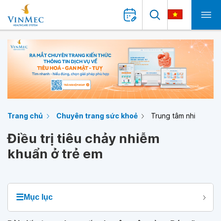
Trang chủ
Chuyên trang sức khoẻ
Trung tâm nhi
Điều trị tiêu chảy nhiễm
khuẩn ở trẻ em
☰
Mục lục