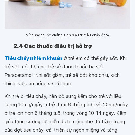
Sử dụng thuốc kháng sinh điều trị tiêu chảy ở trẻ
2.4 Các thuốc điều trị hỗ trợ
Tiêu chảy nhiễm khuẩn
ở trẻ em có thể gây sốt. Khi
trẻ sốt, có thể cho trẻ sử dụng thuốc hạ sốt
Paracetamol. Khi sốt giảm, trẻ sẽ bớt khó chịu, kích
thích, việc ăn uống sẽ tốt hơn.
Khi trẻ bị tiêu chảy, nên bổ sung kẽm cho trẻ với liều
lượng 10mg/ngày ở trẻ dưới 6 tháng tuổi và 20mg/ngày
ở trẻ lớn hơn 6 tháng tuổi trong vòng 10-14 ngày. Kẽm
giúp tăng cường hệ miễn dịch, giảm nhẹ độ trầm trọng
của đợt tiêu chảy, cải thiện sự ngon miệng và tăng