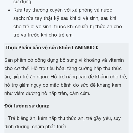
sử dụng.
Rửa tay thường xuyên với xà phòng và nước
sạch: rửa tay thật kỹ sau khi đi vệ sinh, sau khi
cho trẻ đi vệ sinh, trước khi chuẩn bị thức ăn cho
trẻ và trước khi cho trẻ em.
Thực Phẩm bảo vệ sức khỏe LAMINKID I:
Sản phẩm có công dụng bổ sung vi khoáng và vitamin
cho cơ thể. Hỗ trợ tiêu hóa, tăng cường hấp thu thức
ăn, giúp trẻ ăn ngon. Hỗ trợ nâng cao đề kháng cho trẻ,
hỗ trợ giảm nguy cơ mắc bệnh do sức đề kháng kém
như viêm đường hô hấp trên, cảm cúm.
Đối tượng sử dụng:
- Trẻ biếng ăn, kém hấp thu thức ăn, trẻ gầy yếu, suy
dinh dưỡng, chậm phát triển.