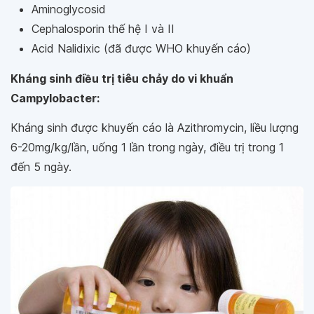
Aminoglycosid
Cephalosporin thế hệ I và II
Acid Nalidixic (đã được WHO khuyến cáo)
Kháng sinh điều trị tiêu chảy do vi khuẩn
Campylobacter:
Kháng sinh được khuyến cáo là Azithromycin, liều lượng
6-20mg/kg/lần, uống 1 lần trong ngày, điều trị trong 1
đến 5 ngày.