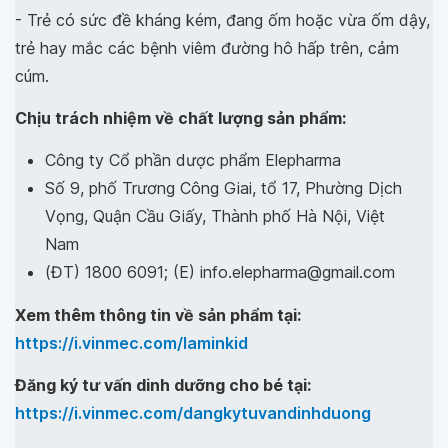
- Trẻ có sức đề kháng kém, đang ốm hoặc vừa ốm dậy,
trẻ hay mắc các bệnh viêm đường hô hấp trên, cảm
cúm.
Chịu trách nhiệm về chất lượng sản phẩm:
Công ty Cổ phần dược phẩm Elepharma
Số 9, phố Trương Công Giai, tổ 17, Phường Dịch
Vọng, Quận Cầu Giấy, Thành phố Hà Nội, Việt
Nam
(ĐT) 1800 6091; (E) info.elepharma@gmail.com
Xem thêm thông tin về sản phẩm tại:
https://i.vinmec.com/laminkid
Đăng ký tư vấn dinh dưỡng cho bé tại:
https://i.vinmec.com/dangkytuvandinhduong