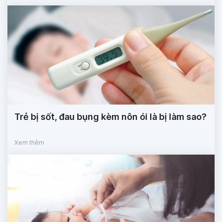
Trẻ bị sốt, đau bụng kèm nôn ói là bị làm sao?
Xem thêm