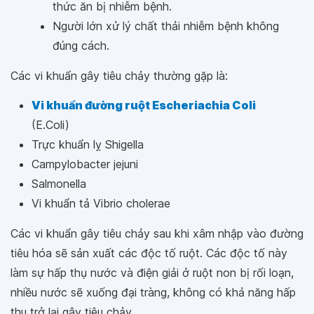
thức ăn bị nhiễm bệnh.
Người lớn xử lý chất thải nhiễm bệnh không
đúng cách.
Các vi khuẩn gây tiêu chảy thường gặp là:
Vi khuẩn đường ruột Escheriachia Coli
(E.Coli)
Trực khuẩn lỵ Shigella
Campylobacter jejuni
Salmonella
Vi khuẩn tả Vibrio cholerae
Các vi khuẩn gây tiêu chảy sau khi xâm nhập vào đường
tiêu hóa sẽ sản xuất các độc tố ruột. Các độc tố này
làm sự hấp thụ nước và điện giải ở ruột non bị rối loạn,
nhiều nước sẽ xuống đại tràng, không có khả năng hấp
thu trở lại gây tiêu chảy.