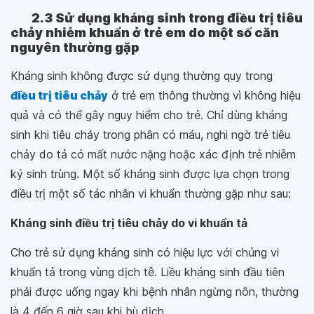
2.3 Sử dụng kháng sinh trong điều trị tiêu
chảy nhiễm khuẩn ở trẻ em do một số căn
nguyên thường gặp
Kháng sinh không được sử dụng thường quy trong
điều trị tiêu chảy
ở trẻ em thông thường vì không hiệu
quả và có thể gây nguy hiểm cho trẻ. Chỉ dùng kháng
sinh khi tiêu chảy trong phân có máu, nghi ngờ trẻ tiêu
chảy do tả có mất nước nặng hoặc xác định trẻ nhiễm
ký sinh trùng. Một số kháng sinh được lựa chọn trong
điều trị một số tác nhân vi khuẩn thường gặp như sau:
Kháng sinh điều trị tiêu chảy do vi khuẩn tả
Cho trẻ sử dụng kháng sinh có hiệu lực với chủng vi
khuẩn tả trong vùng dịch tễ. Liều kháng sinh đầu tiên
phải được uống ngay khi bệnh nhân ngừng nôn, thường
là 4 đến 6 giờ sau khi bù dịch.