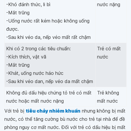
-Khó đánh thức, li bì
nước nặng
-Mắt trũng
-Uống nước rất kém hoặc không uống
được.
-Sau khi véo da, nếp véo mất rất chậm
Khi có 2 trong các tiêu chuẩn:
Trẻ có mất
-Kích thích, vật vã
nước
-Mắt trũng
-Khát, uống nước háo hức
-Sau khi véo dan, nếp véo da mất chậm
Không đủ dấu hiệu chứng tỏ trẻ có mất
Trẻ không
nước hoặc mất nước nặng
mất nước
Với trẻ bị
tiêu chảy nhiễm khuẩn
nhưng không bị mất
nước, có thể tăng cường bù nước cho trẻ tại nhà để đề
phòng nguy cơ mất nước. Đối với trẻ có dấu hiệu bị mất