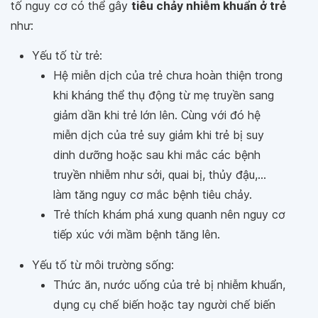
tố nguy cơ có thể gây
tiêu chảy nhiễm khuẩn ở trẻ
như:
Yếu tố từ trẻ:
Hệ miễn dịch của trẻ chưa hoàn thiện trong
khi kháng thể thụ động từ mẹ truyền sang
giảm dần khi trẻ lớn lên. Cùng với đó hệ
miễn dịch của trẻ suy giảm khi trẻ bị suy
dinh dưỡng hoặc sau khi mắc các bệnh
truyền nhiễm như sởi, quai bị, thủy đậu,...
làm tăng nguy cơ mắc bệnh tiêu chảy.
Trẻ thích khám phá xung quanh nên nguy cơ
tiếp xúc với mầm bệnh tăng lên.
Yếu tố từ môi trường sống:
Thức ăn, nước uống của trẻ bị nhiễm khuẩn,
dụng cụ chế biến hoặc tay người chế biến