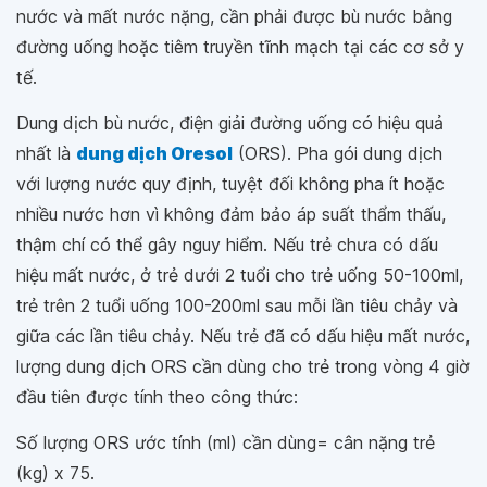
nước và mất nước nặng, cần phải được bù nước bằng
đường uống hoặc tiêm truyền tĩnh mạch tại các cơ sở y
tế.
Dung dịch bù nước, điện giải đường uống có hiệu quả
nhất là
dung dịch Oresol
(ORS). Pha gói dung dịch
với lượng nước quy định, tuyệt đối không pha ít hoặc
nhiều nước hơn vì không đảm bảo áp suất thẩm thấu,
thậm chí có thể gây nguy hiểm. Nếu trẻ chưa có dấu
hiệu mất nước, ở trẻ dưới 2 tuổi cho trẻ uống 50-100ml,
trẻ trên 2 tuổi uống 100-200ml sau mỗi lần tiêu chảy và
giữa các lần tiêu chảy. Nếu trẻ đã có dấu hiệu mất nước,
lượng dung dịch ORS cần dùng cho trẻ trong vòng 4 giờ
đầu tiên được tính theo công thức:
Số lượng ORS ước tính (ml) cần dùng= cân nặng trẻ
(kg) x 75.