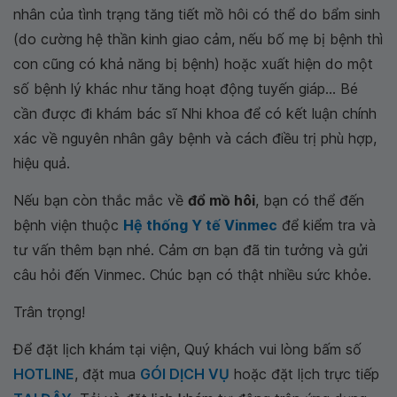
nhân của tình trạng tăng tiết mồ hôi có thể do bẩm sinh
(do cường hệ thần kinh giao cảm, nếu bố mẹ bị bệnh thì
con cũng có khả năng bị bệnh) hoặc xuất hiện do một
số bệnh lý khác như tăng hoạt động tuyến giáp... Bé
cần được đi khám bác sĩ Nhi khoa để có kết luận chính
xác về nguyên nhân gây bệnh và cách điều trị phù hợp,
hiệu quả.
Nếu bạn còn thắc mắc về
đổ mồ hôi
, bạn có thể đến
bệnh viện thuộc
Hệ thống Y tế Vinmec
để kiểm tra và
tư vấn thêm bạn nhé. Cảm ơn bạn đã tin tưởng và gửi
câu hỏi đến Vinmec. Chúc bạn có thật nhiều sức khỏe.
Trân trọng!
Để đặt lịch khám tại viện, Quý khách vui lòng bấm số
HOTLINE
, đặt mua
GÓI DỊCH VỤ
hoặc đặt lịch trực tiếp