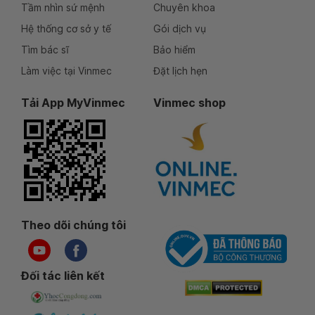
Tầm nhìn sứ mệnh
Chuyên khoa
Hệ thống cơ sở y tế
Gói dịch vụ
Tìm bác sĩ
Bảo hiểm
Làm việc tại Vinmec
Đặt lịch hẹn
Tải App MyVinmec
Vinmec shop
Theo dõi chúng tôi
Đối tác liên kết