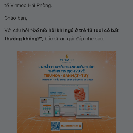
tế Vinmec Hải Phòng.
Chào bạn,
Với câu hỏi
“Đổ mồ hôi khi ngủ ở trẻ 13 tuổi có bất
thường không?”,
bác sĩ xin giải đáp như sau: