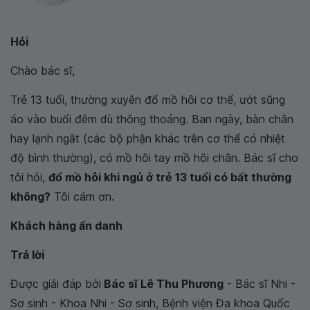
Hỏi
Chào bác sĩ,
Trẻ 13 tuổi, thường xuyên đổ mồ hôi cơ thể, ướt sũng
áo vào buổi đêm dù thông thoáng. Ban ngày, bàn chân
hay lạnh ngắt (các bộ phận khác trên cơ thể có nhiệt
độ bình thường), có mồ hôi tay mồ hôi chân. Bác sĩ cho
tôi hỏi,
đổ mồ hôi khi ngủ ở trẻ 13 tuổi có bất thường
không?
Tôi cám ơn.
Khách hàng ẩn danh
Trả lời
Được giải đáp bởi
Bác sĩ Lê Thu Phương
- Bác sĩ Nhi -
Sơ sinh - Khoa Nhi - Sơ sinh, Bệnh viện Đa khoa Quốc