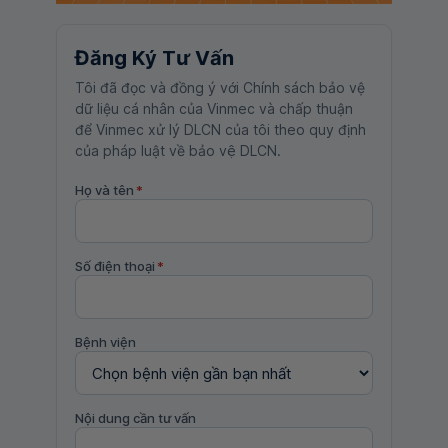
Đăng Ký Tư Vấn
Tôi đã đọc và đồng ý với Chính sách bảo vệ
dữ liệu cá nhân của Vinmec và chấp thuận
để Vinmec xử lý DLCN của tôi theo quy định
của pháp luật về bảo vệ DLCN.
Họ và tên
*
Số điện thoại
*
Bệnh viện
Nội dung cần tư vấn