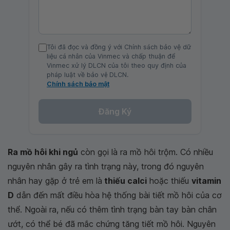
Tôi đã đọc và đồng ý với Chính sách bảo vệ dữ
liệu cá nhân của Vinmec và chấp thuận để
Vinmec xử lý DLCN của tôi theo quy định của
pháp luật về bảo vệ DLCN.
Chính sách bảo mật
Đăng Ký
Ra mồ hôi khi ngủ
còn gọi là ra mồ hôi trộm. Có nhiều
nguyên nhân gây ra tình trạng này, trong đó nguyên
nhân hay gặp ở trẻ em là
thiếu calci
hoặc thiếu
vitamin
D
dẫn đến mất điều hòa hệ thống bài tiết mồ hôi của cơ
thể. Ngoài ra, nếu có thêm tình trạng bàn tay bàn chân
ướt, có thể bé đã mắc chứng tăng tiết mồ hôi. Nguyên