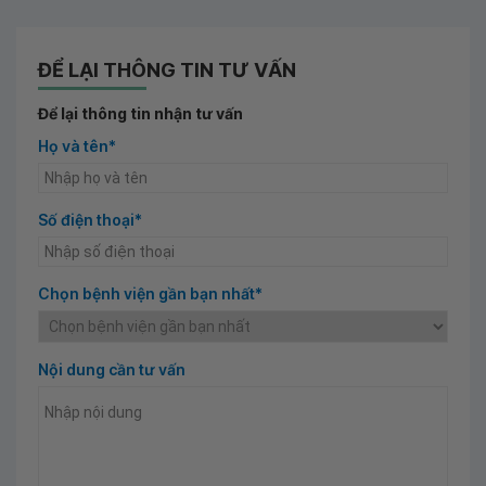
ĐỂ LẠI THÔNG TIN TƯ VẤN
Để lại thông tin nhận tư vấn
Họ và tên*
Số điện thoại*
Chọn bệnh viện gần bạn nhất*
Nội dung cần tư vấn