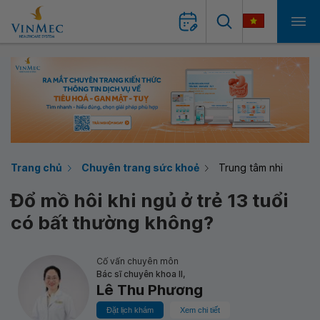
Trang chủ
Chuyên trang sức khoẻ
Trung tâm nhi
Đổ mồ hôi khi ngủ ở trẻ 13 tuổi
có bất thường không?
Cố vấn chuyên môn
Bác sĩ chuyên khoa II,
Lê Thu Phương
Đặt lịch khám
Xem chi tiết