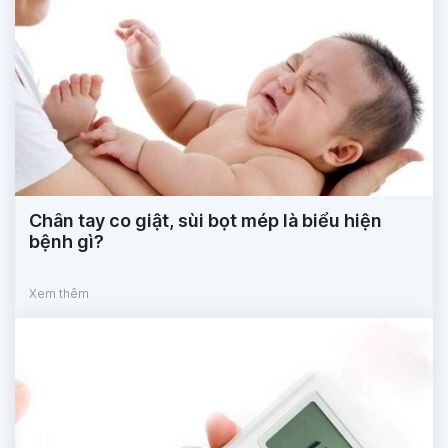
Chân tay co giật, sùi bọt mép là biểu hiện
bệnh gì?
Xem thêm