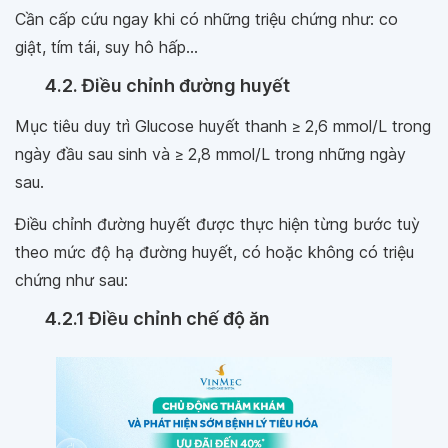
Cần cấp cứu ngay khi có những triệu chứng như: co
giật, tím tái, suy hô hấp...
4.2. Điều chỉnh đường huyết
Mục tiêu duy trì Glucose huyết thanh ≥ 2,6 mmol/L trong
ngày đầu sau sinh và ≥ 2,8 mmol/L trong những ngày
sau.
Điều chỉnh đường huyết được thực hiện từng bước tuỳ
theo mức độ hạ đường huyết, có hoặc không có triệu
chứng như sau:
4.2.1 Điều chỉnh chế độ ăn