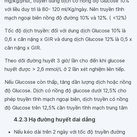
mg/kg/phút, truyền dung dịch có nồng độ Glucose 10%
với liều duy trì là 80- 120 ml/Kg/ngày. Nên truyền tĩnh
mạch ngoại biên nồng độ đường 10% và 12%. ( <12%)
Tốc độ dịch truyền: đối với dung dịch Glucose 10% là
0,6 x cân nặng x GIR và dung dịch Glucose 12% là 0,5 x
cân nặng x GIR.
Theo dõi đường huyết 3 giờ/ lần cho đến khi glucose
huyết được > 2,6 mmol/L ở 2 lần xét nghiệm liên tiếp.
Nếu Glucosse còn thấp, tăng dần lượng dịch hoặc nồng
độ Glucose. Dịch có nồng độ glucose dưới 12,5% cho
phép truyền tĩnh mạch ngoại biên, dịch truyền có nồng
độ Glucose trên 12,5% cần truyền tĩnh mạch trung tâm
4.2.3 Hạ đường huyết dai dẳng
Nếu kéo dài trên 2 ngày với tốc độ truyền đường