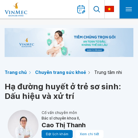
Trang chủ
Chuyên trang sức khoẻ
Trung tâm nhi
Hạ đường huyết ở trẻ sơ sinh:
Dấu hiệu và xử trí
Cố vấn chuyên môn
Bác sĩ chuyên khoa II,
Cao Thị Thanh
Đặt lịch khám
Xem chi tiết