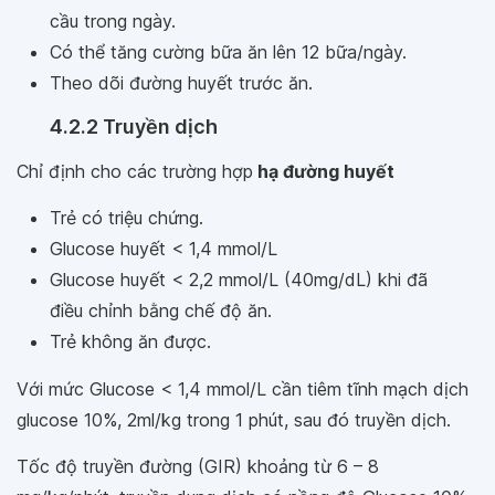
cầu trong ngày.
Có thể tăng cường bữa ăn lên 12 bữa/ngày.
Theo dõi đường huyết trước ăn.
4.2.2 Truyền dịch
Chỉ định cho các trường hợp
hạ đường huyết
Trẻ có triệu chứng.
Glucose huyết < 1,4 mmol/L
Glucose huyết < 2,2 mmol/L (40mg/dL) khi đã
điều chỉnh bằng chế độ ăn.
Trẻ không ăn được.
Với mức Glucose < 1,4 mmol/L cần tiêm
tĩnh mạch dịch
glucose 10%, 2ml/kg trong 1
phút, sau đó truyền dịch.
Tốc độ truyền đường (GIR)
khoảng từ 6 – 8