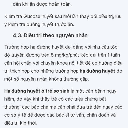
đến khi ăn được hoàn toàn.
Kiểm tra Glucose huyết sau mỗi lần thay đổi điều trị, lưu
ý kiểm tra đường huyết trước ăn.
4.3. Điều trị theo nguyên nhân
Trường hợp hạ đường huyết dai dẳng với nhu cầu tốc
độ truyền đường trên 8 mg/kg/phút kéo dài trên 1 tuần
cần hội chẩn với chuyên khoa nội tiết để có hướng điều
trị thích hợp cho những trường hợp
hạ đường huyết
do
một số nguyên nhân không thường gặp.
Hạ đường huyết ở trẻ sơ sinh
là một căn bệnh nguy
hiểm, do vậy khi thấy trẻ có các triệu chứng bất
thường, các bậc cha mẹ cần phải đưa trẻ đến ngay các
cơ sở y tế để được các bác sĩ tư vấn, chẩn đoán và
điều trị kịp thời.