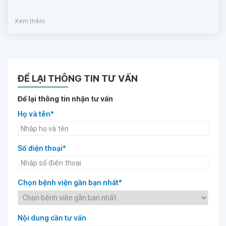
Xem thêm
ĐỂ LẠI THÔNG TIN TƯ VẤN
Để lại thông tin nhận tư vấn
Họ và tên*
Số điện thoại*
Chọn bệnh viện gần bạn nhất*
Nội dung cần tư vấn