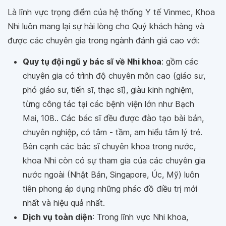
Là lĩnh vực trọng điểm của hệ thống Y tế Vinmec, Khoa
Nhi luôn mang lại sự hài lòng cho Quý khách hàng và
được các chuyên gia trong ngành đánh giá cao với:
Quy tụ đội ngũ y bác sĩ về Nhi khoa
: gồm các
chuyên gia có trình độ chuyên môn cao (giáo sư,
phó giáo sư, tiến sĩ, thạc sĩ), giàu kinh nghiệm,
từng công tác tại các bệnh viện lớn như Bạch
Mai, 108.. Các bác sĩ đều được đào tạo bài bản,
chuyên nghiệp, có tâm - tầm, am hiểu tâm lý trẻ.
Bên cạnh các bác sĩ chuyên khoa trong nước,
khoa Nhi còn có sự tham gia của các chuyên gia
nước ngoài (Nhật Bản, Singapore, Úc, Mỹ) luôn
tiên phong áp dụng những phác đồ điều trị mới
nhất và hiệu quả nhất.
Dịch vụ toàn diện
: Trong lĩnh vực Nhi khoa,