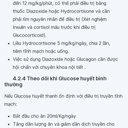
đến 12 mg/kg/phút, có thể phải điều trị bằng
thuốc Diazoxide hoặc Hydrocortisone và cần
phải tìm nguyên nhân để điều trị (Xét nghiệm
Insulin và cortisol máu trước khi điều trị
Glucocorticoid).
Liều Hydrocortisone 5 mg/kg/ngày, chia 2 lần,
tiêm tĩnh mạch hoặc uống.
Việc sử dụng Diazoxide hoặc Glucagon cần được
hội chẩn với chuyên khoa nội tiết .
4.2.4 Theo dõi khi Glucose huyết bình
thường
Nếu Glucose huyết thanh ổn định với điều trị truyền tĩnh
mạch:
Bắt đầu cho ăn 20ml/Kg/ngày
Tăng dần lượng ăn và giảm dần dịch truyền cho