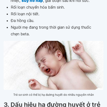
nhiệt,
suy hô hấp
, giai đoạn sau khi hồi sức.
Rối loạn chuyển hóa bẩm sinh.
Rối loạn nội tiết.
Đa hồng cầu.
Người mẹ đang trong thời gian sử dụng thuốc
chẹn beta.
Trẻ sơ sinh có thể bị hạ đường huyết do nhiều nguyên nhân
3. Dấu hiệu hạ đường huyết ở trẻ