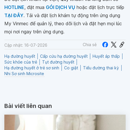
HOTLINE
, đặt mua
GÓI DỊCH VỤ
hoặc đặt lịch trực tiếp
TẠI ĐÂY
. Tải và đặt lịch khám tự động trên ứng dụng
My Vinmec để quản lý, theo dõi lịch và đặt hẹn mọi lúc
mọi nơi ngay trên ứng dụng.
Chia sẻ
Cập nhật: 16-07-2026
Hạ đường huyết
Cấp cứu hạ đường huyết
Huyết áp thấp
Sức khỏe của trẻ
Tụt đường huyết
Hạ đường huyết ở trẻ sơ sinh
Co giật
Tiểu đường thai kỳ
Nhi Sơ sinh Microsite
Bài viết liên quan