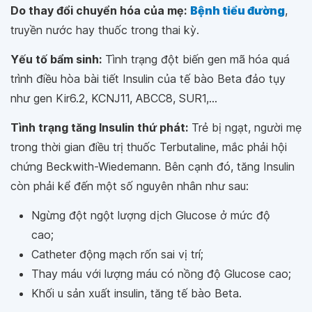
Do thay đổi chuyển hóa của mẹ:
Bệnh tiểu đường
,
truyền nước hay thuốc trong thai kỳ.
Yếu tố bẩm sinh:
Tình trạng đột biến gen mã hóa quá
trình điều hòa bài tiết Insulin của tế bào Beta đảo tụy
như gen Kir6.2, KCNJ11, ABCC8, SUR1,...
Tình trạng tăng Insulin thứ phát:
Trẻ bị ngạt, người mẹ
trong thời gian điều trị thuốc Terbutaline, mắc phải hội
chứng Beckwith-Wiedemann. Bên cạnh đó, tăng Insulin
còn phải kể đến một số nguyên nhân như sau:
Ngừng đột ngột lượng dịch Glucose ở mức độ
cao;
Catheter động mạch rốn sai vị trí;
Thay máu với lượng máu có nồng độ Glucose cao;
Khối u sản xuất insulin, tăng tế bào Beta.