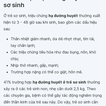
sơ sinh
Ở trẻ sơ sinh, triệu chứng
hạ đường huyết
thường xuất
hiện từ 3 - 48 giờ sau khi sinh, bao gồm các dấu hiệu
sau:
Thân nhiệt giảm nhanh, da dẻ nhợt nhạt, tím tái,
tay chân lạnh;
Các triệu chứng tiêu hóa như đau bụng, nôn, khó
chịu;
Nhịp thở nhanh, gấp, mạnh;
Trường hợp nặng có thể co giật, hôn mê.
41% trường hợp
hạ đường huyết ở trẻ sơ sinh
thường
xảy ra ở các trẻ sinh non, nhẹ cân dưới 2,5 kg. Theo
các chuyên gia, bệnh có thể gây tác động nghiêm trọng
đến thần kinh của trẻ sau này. Do vậy, trẻ sơ sinh cần