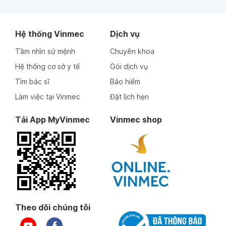
Hệ thống Vinmec
Dịch vụ
Tầm nhìn sứ mệnh
Chuyên khoa
Hệ thống cơ sở y tế
Gói dịch vụ
Tìm bác sĩ
Bảo hiểm
Làm việc tại Vinmec
Đặt lịch hẹn
Tải App MyVinmec
Vinmec shop
Theo dõi chúng tôi