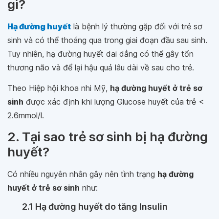
gì?
Hạ đường huyết
là bệnh lý thường gặp đối với trẻ sơ
sinh và có thể thoáng qua trong giai đoạn đầu sau sinh.
Tuy nhiên, hạ đường huyết dai dẳng có thể gây tổn
thương não và để lại hậu quả lâu dài về sau cho trẻ.
Theo Hiệp hội khoa nhi Mỹ,
hạ đường huyết ở trẻ sơ
sinh
được xác định khi lượng Glucose huyết của trẻ <
2.6mmol/l.
2. Tại sao trẻ sơ sinh bị hạ đường
huyết?
Có nhiều nguyên nhân gây nên tình trạng
hạ đường
huyết ở trẻ sơ sinh
như:
2.1 Hạ đường huyết do tăng Insulin