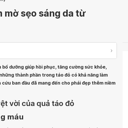
m mờ sẹo sáng da từ
 bổ dưỡng giúp hồi phục, tăng cường sức khỏe,
 những thành phần trong táo đỏ có khả năng làm
ên cứu ban đầu đã mang đến cho phái đẹp thêm niềm
ệt vời của quả táo đỏ
ông máu