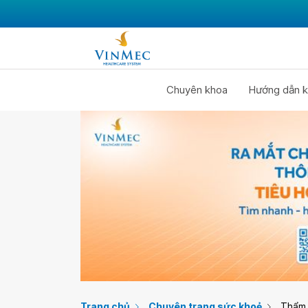
Chuyên khoa
Hướng dẫn k
Trang chủ
Chuyên trang sức khoẻ
Thẩm