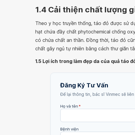
1.4 Cải thiện chất lượng 
Theo y học truyền thống, táo đỏ được sử 
hạt chứa đầy chất phytochemical chống oxy h
có chứa chất an thần. Đồng thời, táo đỏ cũ
chất gây ngủ tự nhiên bằng cách thư giãn tâm
1.5 Lợi ích trong làm đẹp da của quả táo đ
Đăng Ký Tư Vấn
Để lại thông tin, bác sĩ Vinmec sẽ liên
Họ và tên
*
Bệnh viện