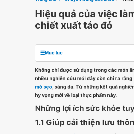
Hiệu quả của việc là
chiết xuất táo đỏ
☰
Mục lục
Không chỉ được sử dụng trong các món ăn
nhiều nghiên cứu mới đây còn chỉ ra rằng
mờ sẹo
, sáng da. Từ những kết quả nghi
hy vọng mới về loại thực phẩm này.
Những lợi ích sức khỏe tuy
1.1 Giúp cải thiện lưu th