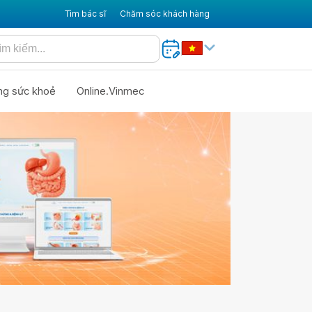
Tìm bác sĩ
Chăm sóc khách hàng
ng sức khoẻ
Online.Vinmec