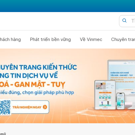
hách hàng
Phát triển bền vững
Về Vinmec
Chuyên tra
 mỹ