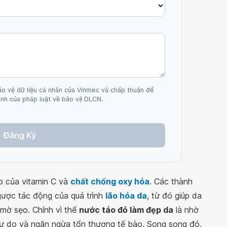
ảo vệ dữ liệu cá nhân của Vinmec và chấp thuận để
nh của pháp luật về bảo vệ DLCN.
Đăng Ký
 của vitamin C và
chất chống oxy hóa
. Các thành
gược tác động của quá trình
lão hóa da
, từ đó giúp da
 mờ sẹo. Chính vì thế
nước táo đỏ làm đẹp da
là nhờ
tự do và ngăn ngừa tổn thương tế bào. Song song đó,