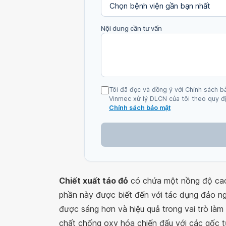
Nội dung cần tư vấn
Tôi đã đọc và đồng ý với Chính sách b
Vinmec xử lý DLCN của tôi theo quy đị
Chính sách bảo mật
Chiết xuất táo đỏ
có chứa một nồng độ cao
phần này được biết đến với tác dụng đảo n
được sáng hơn và hiệu quả trong vai trò làm
chất chống oxy hóa chiến đấu với các gốc 