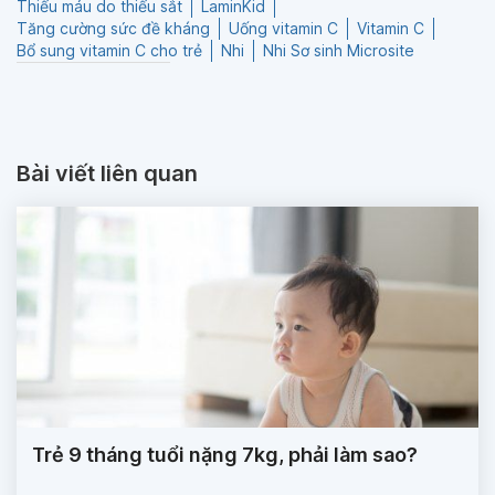
Thiếu máu do thiếu sắt
LaminKid
Tăng cường sức đề kháng
Uống vitamin C
Vitamin C
Bổ sung vitamin C cho trẻ
Nhi
Nhi Sơ sinh Microsite
Bài viết liên quan
Trẻ 9 tháng tuổi nặng 7kg, phải làm sao?