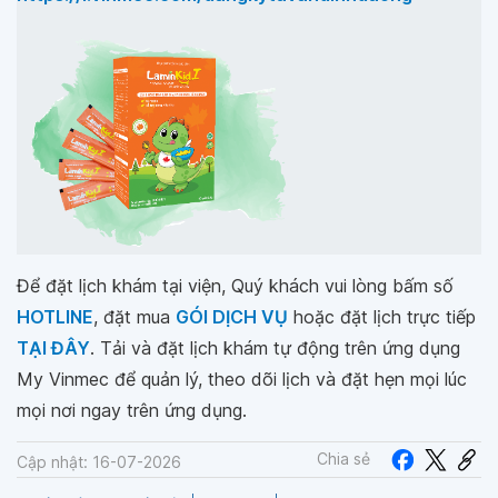
Để đặt lịch khám tại viện, Quý khách vui lòng bấm số
HOTLINE
, đặt mua
GÓI DỊCH VỤ
hoặc đặt lịch trực tiếp
TẠI ĐÂY
. Tải và đặt lịch khám tự động trên ứng dụng
My Vinmec để quản lý, theo dõi lịch và đặt hẹn mọi lúc
mọi nơi ngay trên ứng dụng.
Chia sẻ
Cập nhật: 16-07-2026