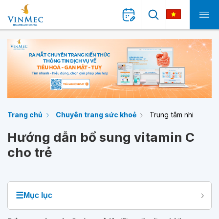
Trang chủ
Chuyên trang sức khoẻ
Trung tâm nhi
Hướng dẫn bổ sung vitamin C
cho trẻ
☰
Mục lục