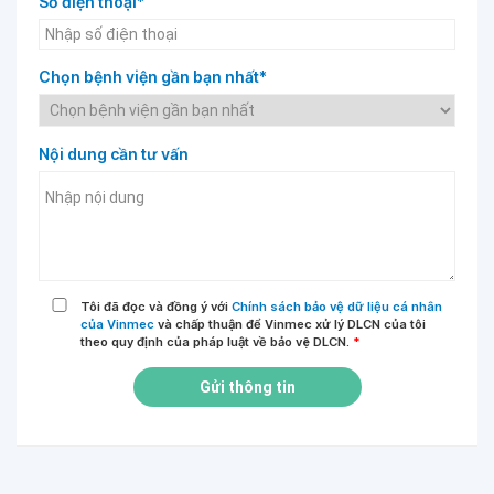
Số điện thoại*
Chọn bệnh viện gần bạn nhất*
Nội dung cần tư vấn
Tôi đã đọc và đồng ý với
Chính sách bảo vệ dữ liệu cá nhân
của Vinmec
và chấp thuận để Vinmec xử lý DLCN của tôi
theo quy định của pháp luật về bảo vệ DLCN.
*
Gửi thông tin