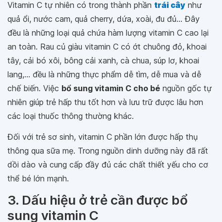
Vitamin C tự nhiên có trong thành phần
trái cây
như
quả ổi, nước cam, quả cherry, dứa, xoài, đu đủ... Đây
đều là những loại quả chứa hàm lượng vitamin C cao lại
an toàn. Rau củ giàu vitamin C có ớt chuông đỏ, khoai
tây, cải bó xôi, bông cải xanh, cà chua, súp lơ, khoai
lang,... đều là những thực phẩm dễ tìm, dễ mua và dễ
chế biến. Việc
bổ sung vitamin C cho bé
nguồn gốc tự
nhiên giúp trẻ hấp thu tốt hơn và lưu trữ được lâu hơn
các loại thuốc thông thường khác.
Đối với trẻ sơ sinh, vitamin C phần lớn được hấp thụ
thông qua sữa mẹ. Trong nguồn dinh dưỡng này đã rất
dồi dào và cung cấp đầy đủ các chất thiết yếu cho cơ
thể bé lớn mạnh.
3. Dấu hiệu ở trẻ cần được bổ
sung vitamin C