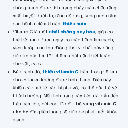
phòng tránh được tình trạng chảy máu chân răng,
xuất huyết dưới da, răng dễ rụng, sưng nướu răng,
các bệnh nhiễm khuẩn,
thiếu máu
,...
Vitamin C là một
chất chống oxy hóa
, giúp cơ
thể trẻ tránh được nguy cơ mắc bệnh tim mạch,
viêm khớp, ung thư. Đồng thời vi chất này cũng
giúp trẻ hấp thu tốt những chất cần thiết khác
như sắt, canxi,...
Bên cạnh đó,
thiếu vitamin C
trầm trọng sẽ làm
cho collagen không được hình thành. Điều này
khiến các mô tế bào bị phá vỡ, cơ thể của trẻ sẽ
bị ảnh hưởng. Nếu tình trạng này kéo dài dẫn đến
trẻ chậm lớn, còi cọc. Do đó,
bổ sung vitamin C
cho bé
đúng liều lượng sẽ giúp bé phát triển khỏe
mạnh.