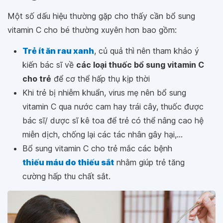
Một số dấu hiệu thường gặp cho thấy cần bổ sung
vitamin C cho bé thường xuyên hơn bao gồm:
Trẻ ít ăn rau xanh
, củ quả thì nên tham khảo ý
kiến bác sĩ về
các loại thuốc bổ sung vitamin C
cho trẻ
để cơ thể hấp thụ kịp thời
Khi trẻ bị nhiễm khuẩn, virus mẹ nên bổ sung
vitamin C qua nước cam hay trái cây, thuốc được
bác sĩ/ dược sĩ kê toa để trẻ có thể nâng cao hệ
miễn dịch, chống lại các tác nhân gây hại,...
Bổ sung vitamin C cho trẻ mắc các bệnh
thiếu máu do thiếu sắt
nhằm giúp trẻ tăng
cường hấp thu chất sắt.