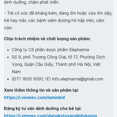
dinh dưỡng, chậm phát triển.
- Trẻ có sức đề kháng kém, đang ốm hoặc vừa ốm dậy,
trẻ hay mắc các bệnh viêm đường hô hấp trên, cảm
cúm.
Chịu trách nhiệm về chất lượng sản phẩm:
Công ty Cổ phần dược phẩm Elepharma
Số 9, phố Trương Công Giai, tổ 17, Phường Dịch
Vọng, Quận Cầu Giấy, Thành phố Hà Nội, Việt
Nam
(ĐT) 1800 6091; (E) info.elepharma@gmail.com
Xem thêm thông tin về sản phẩm tại:
https://i.vinmec.com/laminkid
Đăng ký tư vấn dinh dưỡng cho bé tại:
https://i.vinmec.com/dangkytuvandinhduong