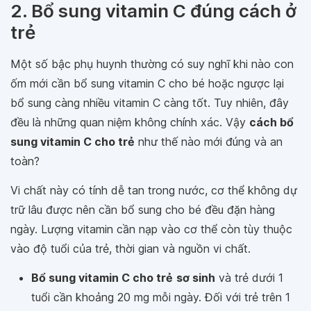
2. Bổ sung vitamin C đúng cách ở
trẻ
Một số bậc phụ huynh thường có suy nghĩ khi nào con
ốm mới cần bổ sung vitamin C cho bé hoặc ngược lại
bổ sung càng nhiều vitamin C càng tốt. Tuy nhiên, đây
đều là những quan niệm không chính xác. Vậy
cách bổ
sung vitamin C cho trẻ
như thế nào mới đúng và an
toàn?
Vi chất này có tính dễ tan trong nước, cơ thể không dự
trữ lâu được nên cần bổ sung cho bé đều đặn hàng
ngày. Lượng vitamin cần nạp vào cơ thể còn tùy thuộc
vào độ tuổi của trẻ, thời gian và nguồn vi chất.
Bổ sung vitamin C cho trẻ
sơ sinh
và trẻ dưới 1
tuổi cần khoảng 20 mg mỗi ngày. Đối với trẻ trên 1