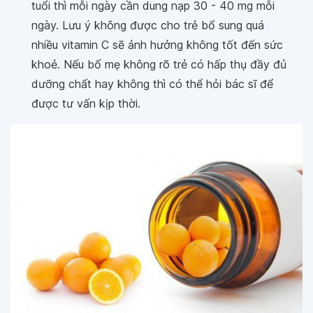
tuổi thì mỗi ngày cần dung nạp 30 - 40 mg mỗi
ngày. Lưu ý không được cho trẻ bổ sung quá
nhiều vitamin C sẽ ảnh hưởng không tốt đến sức
khoẻ. Nếu bố mẹ không rõ trẻ có hấp thụ đầy đủ
dưỡng chất hay không thì có thể hỏi bác sĩ để
được tư vấn kịp thời.