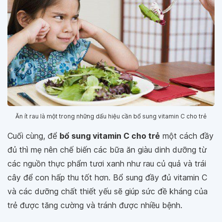
Ăn ít rau là một trong những dấu hiệu cần bổ sung vitamin C cho trẻ
Cuối cùng, để
bổ sung vitamin C cho trẻ
một cách đầy
đủ thì mẹ nên chế biến các bữa ăn giàu dinh dưỡng từ
các nguồn thực phẩm tươi xanh như rau củ quả và trái
cây để con hấp thu tốt hơn. Bổ sung đầy đủ vitamin C
và các dưỡng chất thiết yếu sẽ giúp sức đề kháng của
trẻ được tăng cường và tránh được nhiều bệnh.