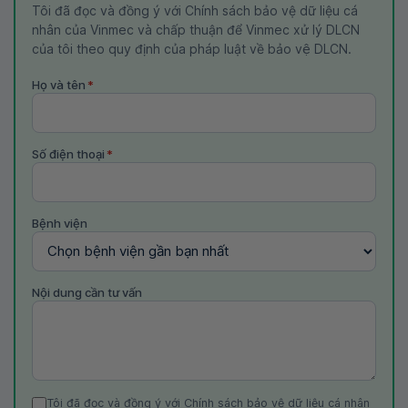
Tôi đã đọc và đồng ý với Chính sách bảo vệ dữ liệu cá
nhân của Vinmec và chấp thuận để Vinmec xử lý DLCN
của tôi theo quy định của pháp luật về bảo vệ DLCN.
Họ và tên
*
Số điện thoại
*
Bệnh viện
Nội dung cần tư vấn
Tôi đã đọc và đồng ý với Chính sách bảo vệ dữ liệu cá nhân