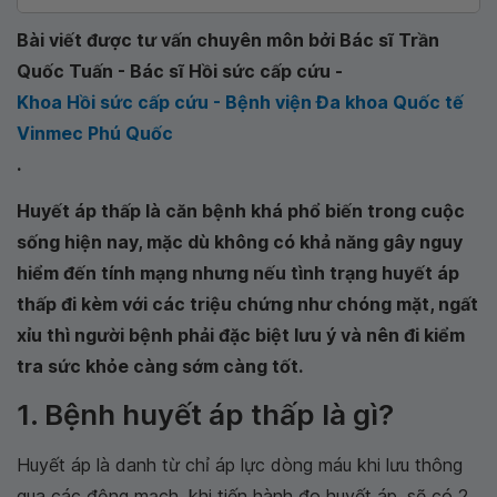
Bài viết được tư vấn chuyên môn bởi Bác sĩ Trần
Quốc Tuấn - Bác sĩ Hồi sức cấp cứu -
Khoa Hồi sức cấp cứu - Bệnh viện Đa khoa Quốc tế
Vinmec Phú Quốc
.
Huyết áp thấp là căn bệnh khá phổ biến trong cuộc
sống hiện nay, mặc dù không có khả năng gây nguy
hiểm đến tính mạng nhưng nếu tình trạng huyết áp
thấp đi kèm với các triệu chứng như chóng mặt, ngất
xỉu thì người bệnh phải đặc biệt lưu ý và nên đi kiểm
tra sức khỏe càng sớm càng tốt.
1. Bệnh huyết áp thấp là gì?
Huyết áp là danh từ chỉ áp lực dòng máu khi lưu thông
qua các động mạch, khi tiến hành đo huyết áp, sẽ có 2