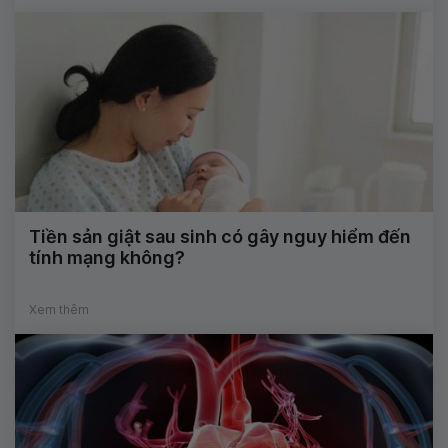
Tiền sản giật sau sinh có gây nguy hiểm đến
tính mạng không?
Xem thêm