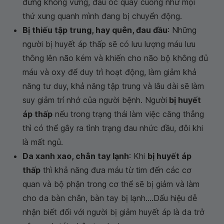
đứng không vững, đầu óc quay cuồng như mọi
thứ xung quanh mình đang bị chuyển động.
Bị thiếu tập trung, hay quên, đau đầu
: Những
người bị huyết áp thấp sẽ có lưu lượng máu lưu
thông lên não kém và khiến cho não bộ không đủ
máu và oxy để duy trì hoạt động, làm giảm khả
năng tư duy, khả năng tập trung và lâu dài sẽ làm
suy giảm trí nhớ của người bệnh. Người
bị huyết
áp thấp
nếu trong trạng thái làm việc căng thẳng
thì có thể gây ra tình trạng đau nhức đầu, đôi khi
là mất ngủ.
Da xanh xao, chân tay lạnh
: Khi
bị huyết áp
thấp
thì khả năng đưa máu từ tim đến các cơ
quan và bộ phận trong cơ thể sẽ bị giảm và làm
cho da bàn chân, bàn tay bị lạnh....Dấu hiệu dễ
nhận biết đối với người bị giảm huyết áp là da trở