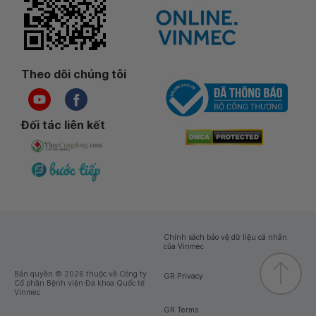
Theo dõi chúng tôi
Đối tác liên kết
Chính sách bảo vệ dữ liệu cá nhân
của Vinmec
Bản quyền © 2026 thuộc về Công ty
GR Privacy
Cổ phần Bệnh viện Đa khoa Quốc tế
Vinmec
GR Terms