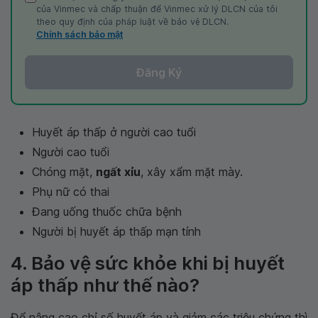
của Vinmec và chấp thuận để Vinmec xử lý DLCN của tôi
theo quy định của pháp luật về bảo vệ DLCN.
Chính sách bảo mật
Đăng Ký
Huyết áp thấp ở người cao tuổi
Người cao tuổi
Chóng mặt,
ngất xỉu
, xây xẩm mặt mày.
Phụ nữ có thai
Đang uống thuốc chữa bệnh
Người bị huyết áp thấp mạn tính
4. Bảo vệ sức khỏe khi bị huyết
áp thấp như thế nào?
Để nâng cao chỉ số huyết áp và giảm các triệu chứng thì