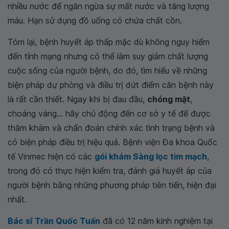
nhiều nước để ngăn ngừa sự mất nước và tăng lượng
máu. Hạn sử dụng đồ uống có chứa chất cồn.
Tóm lại, bệnh huyết áp thấp mặc dù không nguy hiểm
đến tính mạng nhưng có thể làm suy giảm chất lượng
cuộc sống của người bệnh, do đó, tìm hiểu về những
biện pháp dự phòng và điều trị dứt điểm căn bệnh này
là rất cần thiết. Ngay khi bị đau đầu,
chóng mặt
,
choáng váng... hãy chủ động đến cơ sở y tế để được
thăm khám và chẩn đoán chính xác tình trạng bệnh và
có biện pháp điều trị hiệu quả. Bệnh viện Đa khoa Quốc
tế Vinmec hiện có các
gói khám Sàng lọc tim mạch
,
trong đó có thực hiện kiểm tra, đánh giá huyết áp của
người bệnh bằng những phương pháp tiên tiến, hiện đại
nhất.
Bác sĩ Trần Quốc Tuấn
đã có 12 năm kinh nghiệm tại