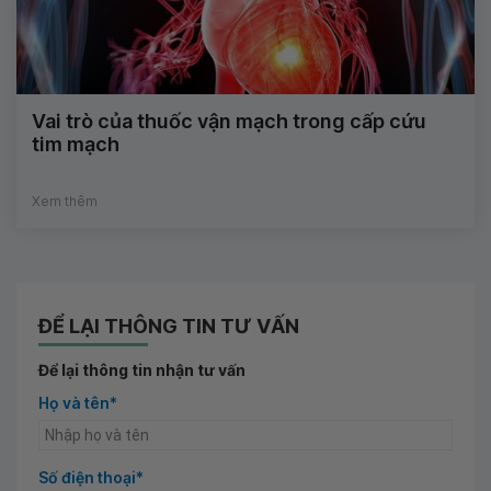
Vai trò của thuốc vận mạch trong cấp cứu
tim mạch
Xem thêm
ĐỂ LẠI THÔNG TIN TƯ VẤN
Để lại thông tin nhận tư vấn
Họ và tên*
Số điện thoại*