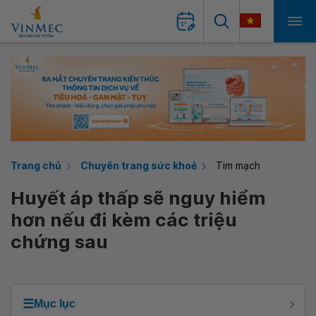
Trang chủ
Chuyên trang sức khoẻ
Tim mạch
Huyết áp thấp sẽ nguy hiểm
hơn nếu đi kèm các triệu
chứng sau
☰
Mục lục