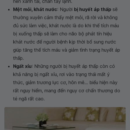
nên xanh tái, chân tay lạnh.
Mệt mỏi, khát nước
: Người
bị huyết áp thấp
sẽ
thường xuyên cảm thấy mệt mỏi, rã rời và không
đủ sức làm việc, khát nước là do khi thể tích máu
bị xuống thấp sẽ làm cho não bộ phát tín hiệu
khát nước để người bệnh kịp thời bổ sung nước
giúp tăng thể tích máu và giảm tình trạng huyết áp
thấp.
Ngất xỉu
: Những người bị huyết áp thấp còn có
khả năng bị ngất xỉu, rơi vào trạng thái mất ý
thức, giảm trương lực cơ, hôn mê... biểu hiện này
rất nguy hiểm, mang đến nguy cơ chấn thương do
té ngã rất cao.