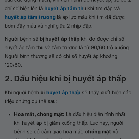
chỉ số hiện lên là
huyết áp tâm th
u khi tim đập và
huyết áp tâm trương
là áp lực máu khi tim đã được
bơm đầy máu và nghĩ giữa 2 nhịp đập.
Người bệnh sẽ
bị huyết áp thấp
khi đo được chỉ số
huyết áp tâm thu và tâm trương là từ 90/60 trở xuống.
Người bình thường sẽ có chỉ số huyết áp khoảng
120/80.
2. Dấu hiệu khi bị huyết áp thấp
Khi người bệnh
bị
huyết áp thấp
sẽ thấy xuất hiện các
triệu chứng cụ thể sau:
Hoa mắt, chóng mặt:
Là dấu hiệu điển hình nhất
khi huyết áp bị giảm xuống thấp. Lúc này, người
bệnh sẽ có cảm giác hoa mắt,
chóng mặt
và