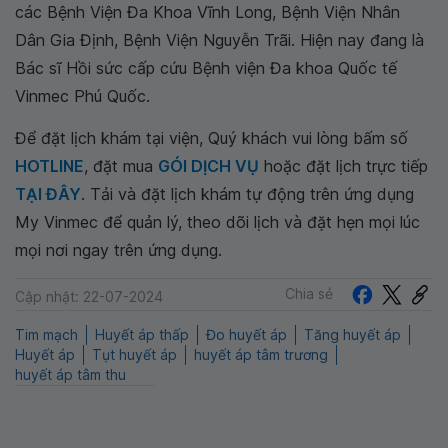
các Bệnh Viện Đa Khoa Vĩnh Long, Bệnh Viện Nhân
Dân Gia Định, Bệnh Viện Nguyễn Trãi. Hiện nay đang là
Bác sĩ Hồi sức cấp cứu Bệnh viện Đa khoa Quốc tế
Vinmec Phú Quốc.
Để đặt lịch khám tại viện, Quý khách vui lòng bấm số
HOTLINE
, đặt mua
GÓI DỊCH VỤ
hoặc đặt lịch trực tiếp
TẠI ĐÂY
. Tải và đặt lịch khám tự động trên ứng dụng
My Vinmec để quản lý, theo dõi lịch và đặt hẹn mọi lúc
mọi nơi ngay trên ứng dụng.
Chia sẻ
Cập nhật: 22-07-2024
Tim mạch
Huyết áp thấp
Đo huyết áp
Tăng huyết áp
Huyết áp
Tụt huyết áp
huyết áp tâm trương
huyết áp tâm thu