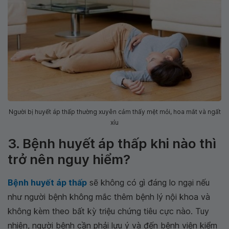
Người bị huyết áp thấp thường xuyên cảm thấy mệt mỏi, hoa mắt và ngất
xỉu
3. Bệnh huyết áp thấp khi nào thì
trở nên nguy hiểm?
Bệnh huyết áp thấp
sẽ không có gì đáng lo ngại nếu
như người bệnh không mắc thêm bệnh lý nội khoa và
không kèm theo bất kỳ triệu chứng tiêu cực nào. Tuy
nhiên, người bệnh cần phải lưu ý và đến bệnh viện kiểm