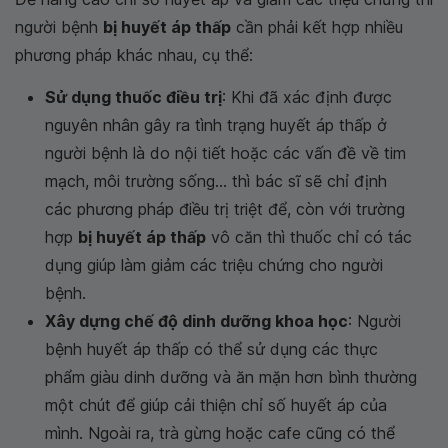
người bệnh
bị huyết áp thấp
cần phải kết hợp nhiều
phương pháp khác nhau, cụ thể:
Sử dụng thuốc điều trị
: Khi đã xác định được
nguyên nhân gây ra tình trạng huyết áp thấp ở
người bệnh là do nội tiết hoặc các vấn đề về tim
mạch, môi trường sống... thì bác sĩ sẽ chỉ định
các phương pháp điều trị triệt để, còn với trường
hợp
bị huyết áp thấp
vô căn thì thuốc chỉ có tác
dụng giúp làm giảm các triệu chứng cho người
bệnh.
Xây dựng chế độ dinh dưỡng khoa học
: Người
bệnh huyết áp thấp có thể sử dụng các thực
phẩm giàu dinh dưỡng và ăn mặn hơn bình thường
một chút để giúp cải thiện chỉ số huyết áp của
mình. Ngoài ra, trà gừng hoặc cafe cũng có thể