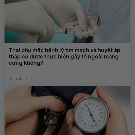
Thai phụ mắc bệnh lý tim mạch và huyết áp
thấp có được thực hiện gây tê ngoài màng
cứng không?
Xem thêm