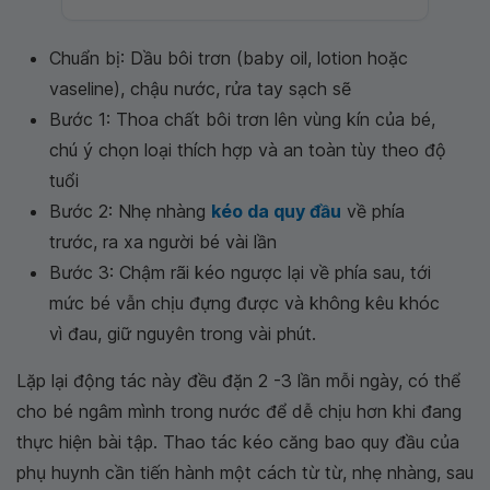
Chuẩn bị: Dầu bôi trơn (baby oil, lotion hoặc
vaseline), chậu nước, rửa tay sạch sẽ
Bước 1: Thoa chất bôi trơn lên vùng kín của bé,
chú ý chọn loại thích hợp và an toàn tùy theo độ
tuổi
Bước 2: Nhẹ nhàng
kéo da quy đầu
về phía
trước, ra xa người bé vài lần
Bước 3: Chậm rãi kéo ngược lại về phía sau, tới
mức bé vẫn chịu đựng được và không kêu khóc
vì đau, giữ nguyên trong vài phút.
Lặp lại động tác này đều đặn 2 -3 lần mỗi ngày, có thể
cho bé ngâm mình trong nước để dễ chịu hơn khi đang
thực hiện bài tập. Thao tác kéo căng bao quy đầu của
phụ huynh cần tiến hành một cách từ từ, nhẹ nhàng, sau