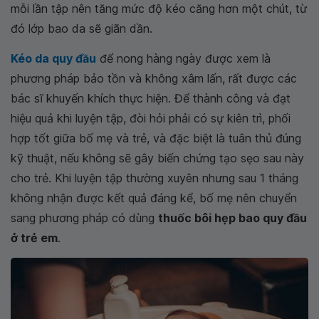
mỗi lần tập nên tăng mức độ kéo căng hơn một chút, từ
đó lớp bao da sẽ giãn dần.
Kéo da quy đầu
để nong hàng ngày được xem là
phương pháp bảo tồn và không xâm lấn, rất được các
bác sĩ khuyến khích thực hiện. Để thành công và đạt
hiệu quả khi luyện tập, đòi hỏi phải có sự kiên trì, phối
hợp tốt giữa bố mẹ và trẻ, và đặc biệt là tuân thủ đúng
kỹ thuật, nếu không sẽ gây biến chứng tạo sẹo sau này
cho trẻ. Khi luyện tập thường xuyên nhưng sau 1 tháng
không nhận được kết quả đáng kể, bố mẹ nên chuyển
sang phương pháp có dùng
thuốc bôi hẹp bao quy đầu
ở trẻ em
.