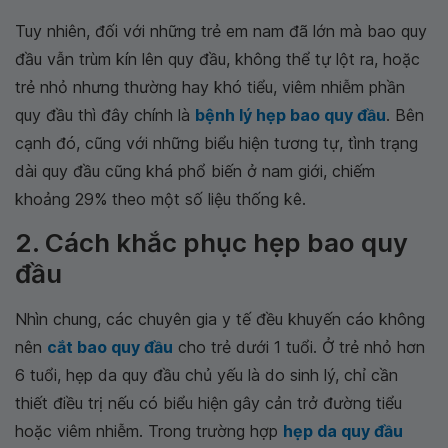
Tuy nhiên, đối với những trẻ em nam đã lớn mà bao quy
đầu vẫn trùm kín lên quy đầu, không thể tự lột ra, hoặc
trẻ nhỏ nhưng thường hay khó tiểu, viêm nhiễm phần
quy đầu thì đây chính là
bệnh lý hẹp bao quy đầu
. Bên
cạnh đó, cũng với những biểu hiện tương tự, tình trạng
dài quy đầu cũng khá phổ biến ở nam giới, chiếm
khoảng 29% theo một số liệu thống kê.
2. Cách khắc phục hẹp bao quy
đầu
Nhìn chung, các chuyên gia y tế đều khuyến cáo không
nên
cắt bao quy đầu
cho trẻ dưới 1 tuổi. Ở trẻ nhỏ hơn
6 tuổi, hẹp da quy đầu chủ yếu là do sinh lý, chỉ cần
thiết điều trị nếu có biểu hiện gây cản trở đường tiểu
hoặc viêm nhiễm. Trong trường hợp
hẹp da quy đầu