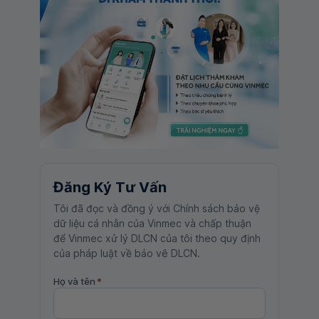
Đăng Ký Tư Vấn
Tôi đã đọc và đồng ý với Chính sách bảo vệ
dữ liệu cá nhân của Vinmec và chấp thuận
để Vinmec xử lý DLCN của tôi theo quy định
của pháp luật về bảo vệ DLCN.
Họ và tên
*