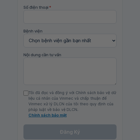
Số điện thoại
*
Bệnh viện
Nội dung cần tư vấn
Tôi đã đọc và đồng ý với Chính sách bảo vệ dữ
liệu cá nhân của Vinmec và chấp thuận để
Vinmec xử lý DLCN của tôi theo quy định của
pháp luật về bảo vệ DLCN.
Chính sách bảo mật
Đăng Ký