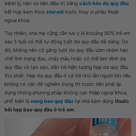
bệnh lý, nên ưu tiên điều trị bằng
cách kéo da quy đầu
kết hợp kem thoa
steroid
trước thay vì phẫu thuật
ngoại khoa.
Tuy nhiên, cha mẹ cũng cần lưu ý là khoảng 90% trẻ em
sau 3 tuổi có thể tự động tuột da quy đầu dễ dàng. Do
đó, không nên cố gắng tuột da quy đầu sớm nhằm hạn
chế tình trạng đau, chảy máu hoặc có thể làm dính da
quy đầu và tạo sẹo, dẫn tới hiện tượng hẹp da quy đầu
thứ phát. Hẹp da quy đầu ở cả trẻ nhỏ lẫn người lớn nếu
không có vấn đề nghiêm trọng thì trước tiên phải áp
dụng những phương pháp không can thiệp ngoại khoa,
phổ biến là
nong bao quy đầu
tại nhà kèm dùng
thuốc
bôi hẹp bao quy đầu ở trẻ em
.