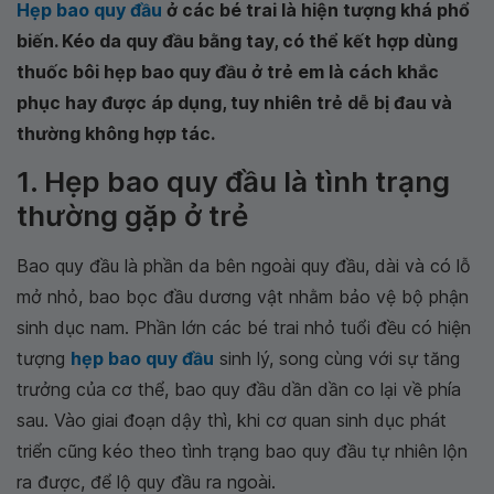
Hẹp bao quy đầu
ở các bé trai là hiện tượng khá phổ
biến. Kéo da quy đầu bằng tay, có thể kết hợp dùng
thuốc bôi hẹp bao quy đầu ở trẻ em là cách khắc
phục hay được áp dụng, tuy nhiên trẻ dễ bị đau và
thường không hợp tác.
1. Hẹp bao quy đầu là tình trạng
thường gặp ở trẻ
Bao quy đầu là phần da bên ngoài quy đầu, dài và có lỗ
mở nhỏ, bao bọc đầu dương vật nhằm bảo vệ bộ phận
sinh dục nam. Phần lớn các bé trai nhỏ tuổi đều có hiện
tượng
hẹp bao quy đầu
sinh lý, song cùng với sự tăng
trưởng của cơ thể, bao quy đầu dần dần co lại về phía
sau. Vào giai đoạn dậy thì, khi cơ quan sinh dục phát
triển cũng kéo theo tình trạng bao quy đầu tự nhiên lộn
ra được, để lộ quy đầu ra ngoài.