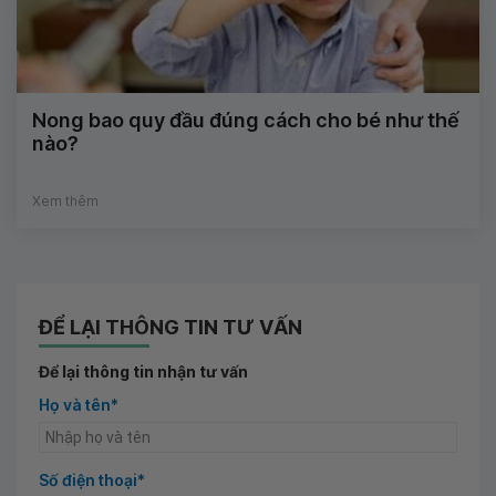
Nong bao quy đầu đúng cách cho bé như thế
nào?
Xem thêm
ĐỂ LẠI THÔNG TIN TƯ VẤN
Để lại thông tin nhận tư vấn
Họ và tên*
Số điện thoại*