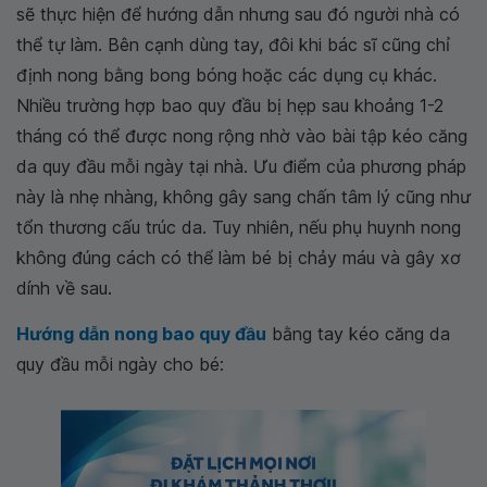
sẽ thực hiện để hướng dẫn nhưng sau đó người nhà có
thể tự làm. Bên cạnh dùng tay, đôi khi bác sĩ cũng chỉ
định nong bằng bong bóng hoặc các dụng cụ khác.
Nhiều trường hợp bao quy đầu bị hẹp sau khoảng 1-2
tháng có thể được nong rộng nhờ vào bài tập kéo căng
da quy đầu mỗi ngày tại nhà. Ưu điểm của phương pháp
này là nhẹ nhàng, không gây sang chấn tâm lý cũng như
tổn thương cấu trúc da. Tuy nhiên, nếu phụ huynh nong
không đúng cách có thể làm bé bị chảy máu và gây xơ
dính về sau.
Hướng dẫn nong bao quy đầu
bằng tay kéo căng da
quy đầu mỗi ngày cho bé: