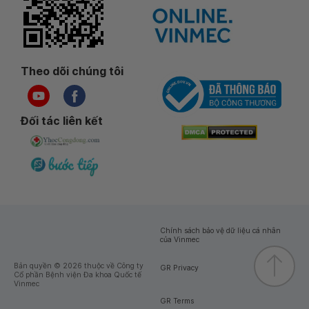
Theo dõi chúng tôi
Đối tác liên kết
Chính sách bảo vệ dữ liệu cá nhân
của Vinmec
Bản quyền © 2026 thuộc về Công ty
GR Privacy
Cổ phần Bệnh viện Đa khoa Quốc tế
Vinmec
GR Terms