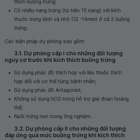
thích buồng trứng;
Có nhiều nang trứng (từ trên 15 nang) với kích
thước trung bình và nhỏ (12 -14mm) ở cả 2 buồng
trứng.
Các biện pháp dự phòng bao gồm:
3.1. Dự phòng cấp I cho những đối tượng
nguy cơ trước khi kích thích buồng trứng
Sử dụng phác đồ thích hợp với liều thuốc thích
hợp đối với cơ thể từng bệnh nhân;
Sử dụng phác đồ Antagonist;
Không sử dụng hCG trong hỗ trợ giai đoạn hoàng
thể;
Nuôi trứng non trong ống nghiệm.
3.2. Dự phòng cấp II cho những đối tượng
đáp ứng quá mức buồng trứng khi kích thích