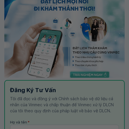
Đăng Ký Tư Vấn
Tôi đã đọc và đồng ý với Chính sách bảo vệ dữ liệu cá
nhân của Vinmec và chấp thuận để Vinmec xử lý DLCN
của tôi theo quy định của pháp luật về bảo vệ DLCN.
Họ và tên
*