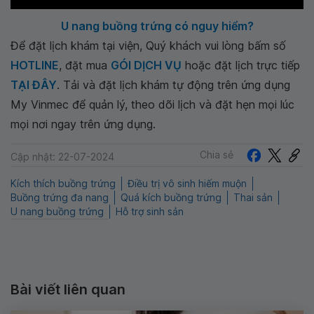
U nang buồng trứng có nguy hiểm?
Để đặt lịch khám tại viện, Quý khách vui lòng bấm số
HOTLINE
, đặt mua
GÓI DỊCH VỤ
hoặc đặt lịch trực tiếp
TẠI ĐÂY
. Tải và đặt lịch khám tự động trên ứng dụng
My Vinmec để quản lý, theo dõi lịch và đặt hẹn mọi lúc
mọi nơi ngay trên ứng dụng.
Chia sẻ
Cập nhật: 22-07-2024
Kích thích buồng trứng
Điều trị vô sinh hiếm muộn
Buồng trứng đa nang
Quá kích buồng trứng
Thai sản
U nang buồng trứng
Hỗ trợ sinh sản
Bài viết liên quan