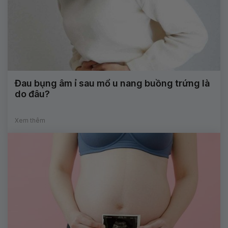
Đau bụng âm ỉ sau mổ u nang buồng trứng là
do đâu?
Xem thêm