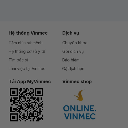
Hệ thống Vinmec
Dịch vụ
Tầm nhìn sứ mệnh
Chuyên khoa
Hệ thống cơ sở y tế
Gói dịch vụ
Tìm bác sĩ
Bảo hiểm
Làm việc tại Vinmec
Đặt lịch hẹn
Tải App MyVinmec
Vinmec shop