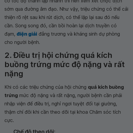
có tốc độ thành lập nhanh thì nên xem xét chọc dịch
sớm qua đường âm đạo. Như vậy, triệu chứng có thể cải
thiện rõ rệt sau khi rút dịch, có thể lặp lại sau đó nếu
cần. Song song đó, cần bồi hoàn lại dịch truyền có
đạm,
điện giải
đẳng trương và kháng sinh dự phòng
cho người bệnh.
2. Điều trị hội chứng quá kích
buồng trứng mức độ nặng và rất
nặng
Khi có các triệu chứng của hội chứng
quá kích buồng
trứng
mức độ nặng và rất nặng, người bệnh cần phải
nhập viện để điều trị, nghỉ ngơi tuyệt đối tại giường,
thậm chí đôi khi cần theo dõi tại khoa Chăm sóc tích
cực.
Chế độ theo dõi: