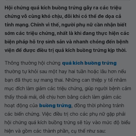
Hội chứng quá kích buồng trứng gây ra các triệu
chứng vô cùng khó chịu, đôi khi có thể đe dọa cả
tính mạng. Chính vì thế, người phụ nữ cần nhận biết
sớm các triệu chứng, nhất là khi đang thực hiện các
biện pháp hỗ trợ sinh sản và nhanh chóng đến bệnh
viện để được điều trị quá kích buồng trứng kịp thời.
Thông thường hội chứng
quá kích buồng trứng
thường tự khỏi sau một hay hai tuần hoặc lâu hơn nếu
bạn đã thực sự mang thai. Những can thiệp y tế nhằm
mục đích làm giảm các triệu chứng, giúp người bệnh cảm
thấy thoải mái, dễ chịu hơn bằng cách làm giảm các
hoạt động của
buồng trứng
, đồng thời phòng tránh
các biến chứng. Việc điều trị cho các phụ nữ gặp phải
hội chứng quá kích buồng trứng sẽ tùy vào mức độ biểu
hiện và gồm các thành phần, cụ thể như sau: