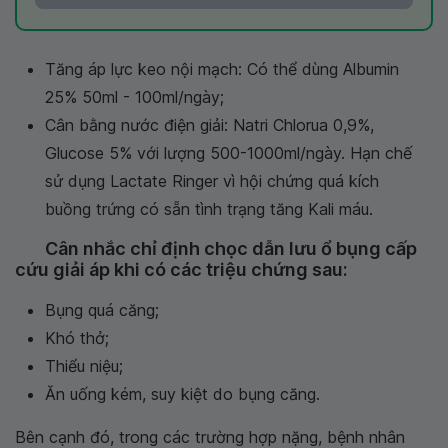
Tăng áp lực keo nội mạch: Có thể dùng Albumin
25% 50ml - 100ml/ngày;
Cân bằng nước điện giải: Natri Chlorua 0,9%,
Glucose 5% với lượng 500-1000ml/ngày. Hạn chế
sử dụng Lactate Ringer vì hội chứng quá kích
buồng trứng có sẵn tình trạng tăng Kali máu.
Cân nhắc chỉ định chọc dẫn lưu ổ bụng cấp
cứu giải áp khi có các triệu chứng sau:
Bụng quá căng;
Khó thở;
Thiểu niệu;
Ăn uống kém, suy kiệt do bụng căng.
Bên cạnh đó, trong các trường hợp nặng, bệnh nhân