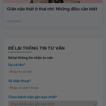
Giãn não thất ở thai nhi: Những điều cần biết
Xem thêm
ĐỂ LẠI THÔNG TIN TƯ VẤN
Để lại thông tin nhận tư vấn
Họ và tên*
Số điện thoại*
Chọn bệnh viện gần bạn nhất*