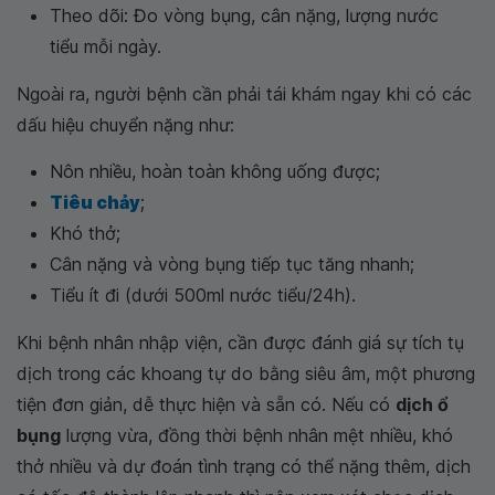
Theo dõi: Đo vòng bụng, cân nặng, lượng nước
tiểu mỗi ngày.
Ngoài ra, người bệnh cần phải tái khám ngay khi có các
dấu hiệu chuyển nặng như:
Nôn nhiều, hoàn toàn không uống được;
Tiêu chảy
;
Khó thở;
Cân nặng và vòng bụng tiếp tục tăng nhanh;
Tiểu ít đi (dưới 500ml nước tiểu/24h).
Khi bệnh nhân nhập viện, cần được đánh giá sự tích tụ
dịch trong các khoang tự do bằng siêu âm, một phương
tiện đơn giản, dễ thực hiện và sẵn có. Nếu có
dịch ổ
bụng
lượng vừa, đồng thời bệnh nhân mệt nhiều, khó
thở nhiều và dự đoán tình trạng có thể nặng thêm, dịch