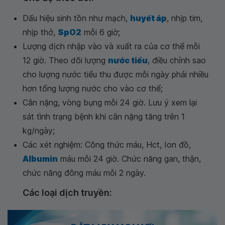
Dấu hiệu sinh tồn như mạch,
huyết áp
, nhịp tim,
nhịp thở,
SpO2
mỗi 6 giờ;
Lượng dịch nhập vào và xuất ra của cơ thể mỗi
12 giờ. Theo dõi lượng
nước tiểu
, điều chỉnh sao
cho lượng nước tiểu thu được mỗi ngày phải nhiều
hơn tổng lượng nước cho vào cơ thể;
Cân nặng, vòng bụng mỗi 24 giờ. Lưu ý xem lại
sát tình trạng bệnh khi cân nặng tăng trên 1
kg/ngày;
Các xét nghiệm: Công thức máu, Hct, Ion đồ,
Albumin
máu mỗi 24 giờ. Chức năng gan, thận,
chức năng đông máu mỗi 2 ngày.
Các loại dịch truyền: