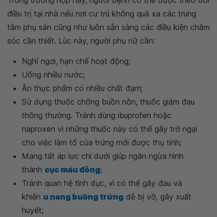
Trong trường hợp này, người bệnh có thể được theo dõi
điều trị tại nhà nếu nơi cư trú không quá xa các trung
tâm phụ sản cũng như luôn sẵn sàng các điều kiện chăm
sóc cần thiết. Lúc này, người phụ nữ cần:
Nghỉ ngơi, hạn chế hoạt động;
Uống nhiều nước;
Ăn thực phẩm có nhiều chất đạm;
Sử dụng thuốc chống buồn nôn, thuốc giảm đau
thông thường. Tránh dùng ibuprofen hoặc
naproxen vì những thuốc này có thể gây trở ngại
cho việc làm tổ của trứng mới được thụ tinh;
Mang tất áp lực chi dưới giúp ngăn ngừa hình
thành
cục máu đông
;
Tránh quan hệ tình dục, vì có thể gây đau và
khiến
u nang buồng trứng
dễ bị vỡ, gây xuất
huyết;