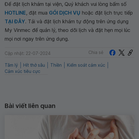
Để đặt lịch khám tại viện, Quý khách vui lòng bấm số
HOTLINE
, đặt mua
GÓI DỊCH VỤ
hoặc đặt lịch trực tiếp
TẠI ĐÂY
. Tải và đặt lịch khám tự động trên ứng dụng
My Vinmec để quản lý, theo dõi lịch và đặt hẹn mọi lúc
mọi nơi ngay trên ứng dụng.
Chia sẻ
Cập nhật: 22-07-2024
Tâm lý
Hít thở sâu
Thiền
Kiểm soát cảm xúc
Cảm xúc tiêu cực
Bài viết liên quan