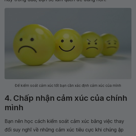
Để kiểm soát cảm xúc tốt bạn cần xác định cảm xúc của mình
4. Chấp nhận cảm xúc của chính
mình
Bạn nên học cách kiểm soát cảm xúc bằng việc thay
đổi suy nghĩ về những cảm xúc tiêu cực khi chúng ập