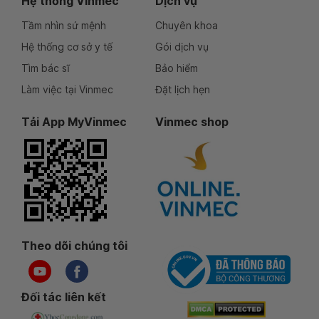
Hệ thống Vinmec
Dịch vụ
Tầm nhìn sứ mệnh
Chuyên khoa
Hệ thống cơ sở y tế
Gói dịch vụ
Tìm bác sĩ
Bảo hiểm
Làm việc tại Vinmec
Đặt lịch hẹn
Tải App MyVinmec
Vinmec shop
Theo dõi chúng tôi
Đối tác liên kết