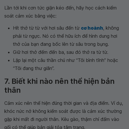
Lần tới khi cơn tức giận kéo đến, hãy học cách kiểm
soát cảm xúc bằng việc:
Hít thở từ từ với hơi sâu đến từ
cơ hoành
, không
phải từ ngực. Nó có thể hữu ích để hình dung hơi
thở của bạn đang bốc lên từ sâu trong bụng.
Giữ hơi thở đếm đến ba, sau đó thở ra từ từ.
Lặp lại một câu thần chú như “Tôi bình tĩnh” hoặc
“Tôi đang thư giãn”.
7. Biết khi nào nên thể hiện bản
thân
Cảm xúc nên thể hiện đúng thời gian và địa điểm. Ví dụ,
khóc nức nở không kiểm soát được là cảm xúc thường
gặp khi mất đi người thân. Kêu gào, thậm chí đấm vào
gối có thể giúp bản giải tỏa tâm trạng.