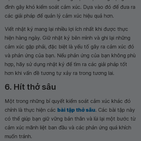
đình gây khó kiểm soát cảm xúc. Dựa vào đó để đưa ra
các giải pháp để quản lý cảm xúc hiệu quả hơn.
Viết nhật ký mang lại nhiều lợi ích nhất khi được thực
hiện hàng ngày. Giữ nhật ký bên mình và ghi lại những
cảm xúc gặp phải, đặc biệt là yếu tố gây ra cảm xúc đó
và phản ứng của bạn. Nếu phản ứng của bạn không phù
hợp, hãy sử dụng nhật ký để tìm ra các giải pháp tốt
hơn khi vấn đề tương tự xảy ra trong tương lai.
6. Hít thở sâu
Một trong những bí quyết kiểm soát cảm xúc khác đó
chính là thực hiện các
bài tập thở sâu
. Các bài tập này
có thể giúp bạn giữ vững bản thân và lùi lại một bước từ
cảm xúc mãnh liệt ban đầu và các phản ứng quá khích
muốn tránh.