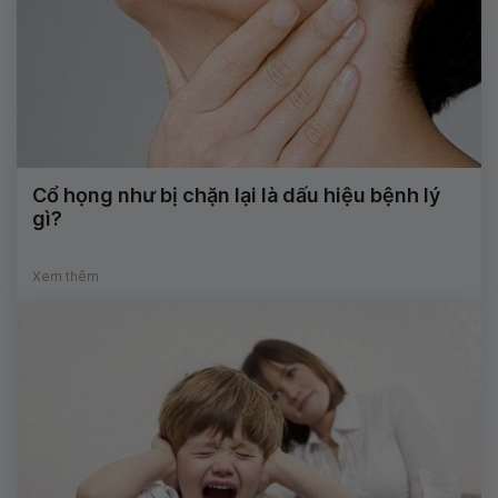
Cổ họng như bị chặn lại là dấu hiệu bệnh lý
gì?
Xem thêm