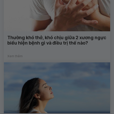
Thường khó thở, khó chịu giữa 2 xương ngực
biểu hiện bệnh gì và điều trị thế nào?
Xem thêm