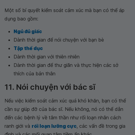
Một số bí quyết kiểm soát cảm xúc mà bạn có thể áp
dụng bao gồm:
Ngủ đủ giấc
Dành thời gian để nói chuyện với bạn bè
Tập thể dục
Dành thời gian với thiên nhiên
Dành thời gian để thư giãn và thực hiện các sở
thích của bản thân
11. Nói chuyện với bác sĩ
Nếu việc kiểm soát cảm xúc quá khó khăn, bạn có thể
cần sự giúp đỡ của bác sĩ. Nếu không, nó có thể dẫn
đến các bệnh lý về tâm thần như rối loạn nhân cách
ranh giới và
rối loạn lưỡng cực
, các vấn đề trong gia
đình và các mối quan tâm tiềm ẩn khác.