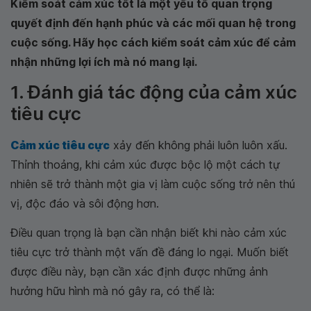
Kiểm soát cảm xúc tốt là một yếu tố quan trọng
quyết định đến hạnh phúc và các mối quan hệ trong
cuộc sống. Hãy học cách kiểm soát cảm xúc để cảm
nhận những lợi ích mà nó mang lại.
1. Đánh giá tác động của cảm xúc
tiêu cực
Cảm xúc tiêu cực
xảy đến không phải luôn luôn xấu.
Thỉnh thoảng, khi cảm xúc được bộc lộ một cách tự
nhiên sẽ trở thành một gia vị làm cuộc sống trở nên thú
vị, độc đáo và sôi động hơn.
Điều quan trọng là bạn cần nhận biết khi nào cảm xúc
tiêu cực trở thành một vấn đề đáng lo ngại. Muốn biết
được điều này, bạn cần xác định được những ảnh
hưởng hữu hình mà nó gây ra, có thể là: