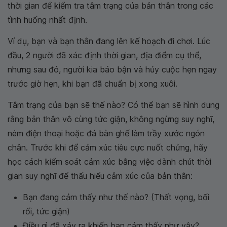
thời gian để kiểm tra tâm trạng của bản thân trong các
tình huống nhất định.
Ví dụ, bạn và bạn thân đang lên kế hoạch đi chơi. Lúc
đầu, 2 người đã xác định thời gian, địa điểm cụ thể,
nhưng sau đó, người kia báo bận và hủy cuộc hẹn ngay
trước giờ hẹn, khi bạn đã chuẩn bị xong xuôi.
Tâm trạng của bạn sẽ thế nào? Có thể bạn sẽ hình dung
rằng bản thân vô cùng tức giận, không ngừng suy nghĩ,
ném điện thoại hoặc đá bàn ghế làm trầy xước ngón
chân. Trước khi để cảm xúc tiêu cực nuốt chửng, hãy
học cách kiểm soát cảm xúc bằng việc dành chút thời
gian suy nghĩ để thấu hiểu cảm xúc của bản thân:
Bạn đang cảm thấy như thế nào? (Thất vọng, bối
rối, tức giận)
Điều gì đã xảy ra khiến bạn cảm thấy như vậy?