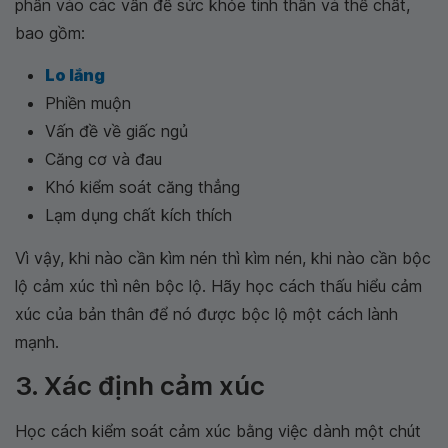
phần vào các vấn đề sức khỏe tinh thần và thể chất,
bao gồm:
Lo lắng
Phiền muộn
Vấn đề về giấc ngủ
Căng cơ và đau
Khó kiểm soát căng thẳng
Lạm dụng chất kích thích
Vì vậy, khi nào cần kìm nén thì kìm nén, khi nào cần bộc
lộ cảm xúc thì nên bộc lộ. Hãy học cách thấu hiểu cảm
xúc của bản thân để nó được bộc lộ một cách lành
mạnh.
3. Xác định cảm xúc
Học cách kiểm soát cảm xúc bằng việc dành một chút