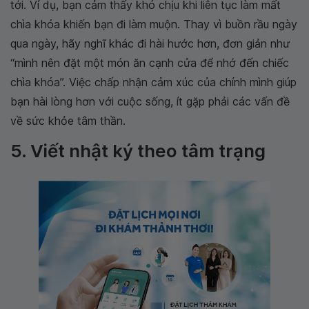
tới. Ví dụ, bạn cảm thấy khó chịu khi liên tục làm mất
chìa khóa khiến bạn đi làm muộn. Thay vì buồn rầu ngày
qua ngày, hãy nghĩ khác đi hài hước hơn, đơn giản như
“mình nên đặt một món ăn cạnh cửa để nhớ đến chiếc
chìa khóa”. Việc chấp nhận cảm xúc của chính mình giúp
bạn hài lòng hơn với cuộc sống, ít gặp phải các vấn đề
về sức khỏe tâm thần.
5. Viết nhật ký theo tâm trạng