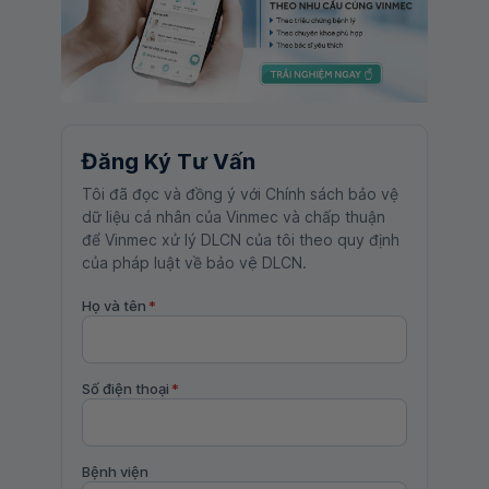
Đăng Ký Tư Vấn
Tôi đã đọc và đồng ý với Chính sách bảo vệ
dữ liệu cá nhân của Vinmec và chấp thuận
để Vinmec xử lý DLCN của tôi theo quy định
của pháp luật về bảo vệ DLCN.
Họ và tên
*
Số điện thoại
*
Bệnh viện