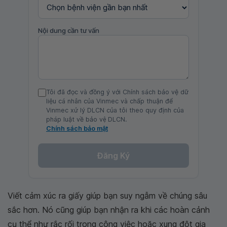
Nội dung cần tư vấn
Tôi đã đọc và đồng ý với Chính sách bảo vệ dữ
liệu cá nhân của Vinmec và chấp thuận để
Vinmec xử lý DLCN của tôi theo quy định của
pháp luật về bảo vệ DLCN.
Chính sách bảo mật
Đăng Ký
Viết cảm xúc ra giấy giúp bạn suy ngẫm về chúng sâu
sắc hơn. Nó cũng giúp bạn nhận ra khi các hoàn cảnh
cụ thể như rắc rối trong công việc hoặc xung đột gia