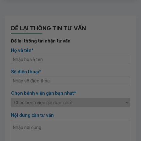
ĐỂ LẠI THÔNG TIN TƯ VẤN
Để lại thông tin nhận tư vấn
Họ và tên*
Số điện thoại*
Chọn bệnh viện gần bạn nhất*
Nội dung cần tư vấn