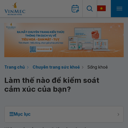
Trang chủ
Chuyên trang sức khoẻ
Sống khoẻ
Làm thế nào để kiểm soát
cảm xúc của bạn?
☰
Mục lục