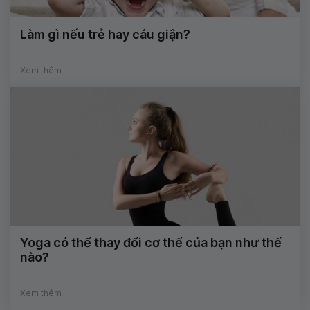
Làm gì nếu trẻ hay cáu giận?
Xem thêm
Yoga có thể thay đổi cơ thể của bạn như thế
nào?
Xem thêm