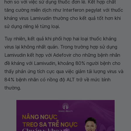
hơn so với việc sử dụng thuốc đơn lẻ. Kết hợp chất
tăng cường miễn dịch như Interferon pegylat với thuốc
kháng virus Lamivudin thường cho kết quả tốt hơn khi
sử dụng riêng lẻ từng loại.
Tuy nhiên, kết quả khi phối hợp hai loại thuốc kháng
virus lại không nhất quán. Trong trường hợp sử dụng
Lamivudin kết hợp với Adefovir cho những bệnh nhân
đề kháng với Lamivudin, khoảng 80% người bệnh cho
thấy phản ứng tích cực qua việc giảm tải lượng virus và
84% bệnh nhân có nồng độ ALT trở về mức bình
thường.