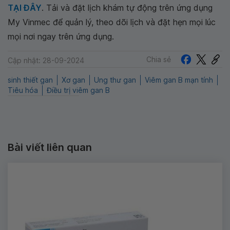
TẠI ĐÂY
. Tải và đặt lịch khám tự động trên ứng dụng
My Vinmec để quản lý, theo dõi lịch và đặt hẹn mọi lúc
mọi nơi ngay trên ứng dụng.
Chia sẻ
Cập nhật: 28-09-2024
sinh thiết gan
Xơ gan
Ung thư gan
Viêm gan B mạn tính
Tiêu hóa
Điều trị viêm gan B
Bài viết liên quan