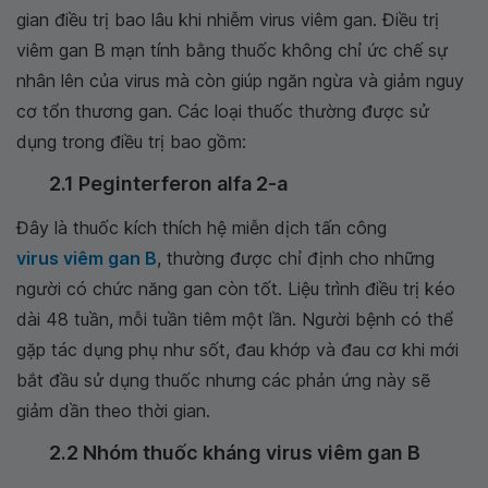
gian điều trị bao lâu khi nhiễm virus viêm gan. Điều trị
viêm gan B mạn tính bằng thuốc không chỉ ức chế sự
nhân lên của virus mà còn giúp ngăn ngừa và giảm nguy
cơ tổn thương gan. Các loại thuốc thường được sử
dụng trong điều trị bao gồm:
2.1 Peginterferon alfa 2-a
Đây là thuốc kích thích hệ miễn dịch tấn công
virus viêm gan B
, thường được chỉ định cho những
người có chức năng gan còn tốt. Liệu trình điều trị kéo
dài 48 tuần, mỗi tuần tiêm một lần. Người bệnh có thể
gặp tác dụng phụ như sốt, đau khớp và đau cơ khi mới
bắt đầu sử dụng thuốc nhưng các phản ứng này sẽ
giảm dần theo thời gian.
2.2 Nhóm thuốc kháng virus viêm gan B