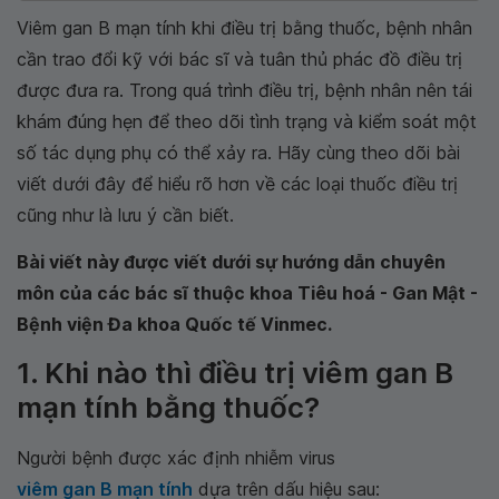
Viêm gan B mạn tính khi điều trị bằng thuốc, bệnh nhân
cần trao đổi kỹ với bác sĩ và tuân thủ phác đồ điều trị
được đưa ra. Trong quá trình điều trị, bệnh nhân nên tái
khám đúng hẹn để theo dõi tình trạng và kiểm soát một
số tác dụng phụ có thể xảy ra. Hãy cùng theo dõi bài
viết dưới đây để hiểu rõ hơn về các loại thuốc điều trị
cũng như là lưu ý cần biết.
Bài viết này được viết dưới sự hướng dẫn chuyên
môn của các bác sĩ thuộc khoa Tiêu hoá - Gan Mật -
Bệnh viện Đa khoa Quốc tế Vinmec.
1. Khi nào thì điều trị viêm gan B
mạn tính bằng thuốc?
Người bệnh được xác định nhiễm virus
viêm gan B mạn tính
dựa trên dấu hiệu sau: