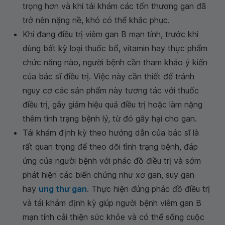
trọng hơn và khi tái khám các tổn thương gan đã
trở nên nặng nề, khó có thể khắc phục.
Khi đang điều trị viêm gan B mạn tính, trước khi
dùng bất kỳ loại thuốc bổ, vitamin hay thực phẩm
chức năng nào, người bệnh cần tham khảo ý kiến
của bác sĩ điều trị. Việc này cần thiết để tránh
nguy cơ các sản phẩm này tương tác với thuốc
điều trị, gây giảm hiệu quả điều trị hoặc làm nặng
thêm tình trạng bệnh lý, từ đó gây hại cho gan.
Tái khám định kỳ theo hướng dẫn của bác sĩ là
rất quan trọng để theo dõi tình trạng bệnh, đáp
ứng của người bệnh với phác đồ điều trị và sớm
phát hiện các biến chứng như xơ gan, suy gan
hay
ung thư gan
. Thực hiện đúng phác đồ điều trị
và tái khám định kỳ giúp người bệnh viêm gan B
mạn tính cải thiện sức khỏe và có thể sống cuộc