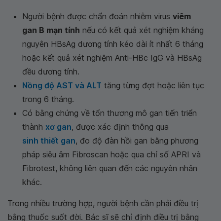
Người bệnh được chẩn đoán nhiễm virus
viêm
gan B mạn tính
nếu có kết quả xét nghiệm kháng
nguyên HBsAg dương tính kéo dài ít nhất 6 tháng
hoặc kết quả xét nghiệm Anti-HBc IgG và HBsAg
đều dương tính.
Nồng độ AST và ALT
tăng từng đợt hoặc liên tục
trong 6 tháng.
Có bằng chứng về tổn thương mô gan tiến triển
thành
xơ gan
, được xác định thông qua
sinh thiết gan
, đo độ đàn hồi gan bằng phương
pháp siêu âm Fibroscan hoặc qua chỉ số APRI và
Fibrotest, không liên quan đến các nguyên nhân
khác.
Trong nhiều trường hợp, người bệnh cần phải điều trị
bằng thuốc suốt đời. Bác sĩ sẽ chỉ định điều trị bằng