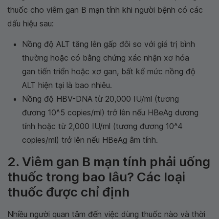
thuốc cho viêm gan B mạn tính khi người bệnh có các
dấu hiệu sau:
Nồng độ ALT tăng lên gấp đôi so với giá trị bình
thường hoặc có bằng chứng xác nhận xơ hóa
gan tiến triển hoặc xơ gan, bất kể mức nồng độ
ALT hiện tại là bao nhiêu.
Nồng độ HBV-DNA từ 20,000 IU/ml (tương
đương 10^5 copies/ml) trở lên nếu HBeAg dương
tính hoặc từ 2,000 IU/ml (tương đương 10^4
copies/ml) trở lên nếu HBeAg âm tính.
2. Viêm gan B mạn tính phải uống
thuốc trong bao lâu? Các loại
thuốc được chỉ định
Nhiều người quan tâm đến việc dùng thuốc nào và thời