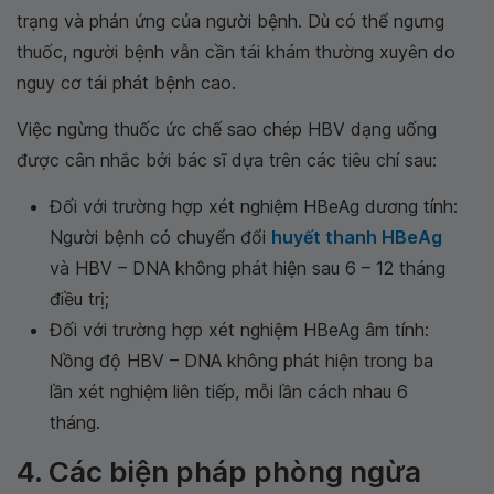
trạng và phản ứng của người bệnh. Dù có thể ngưng
thuốc, người bệnh vẫn cần tái khám thường xuyên do
nguy cơ tái phát bệnh cao.
Việc ngừng thuốc ức chế sao chép HBV dạng uống
được cân nhắc bởi bác sĩ dựa trên các tiêu chí sau:
Đối với trường hợp xét nghiệm HBeAg dương tính:
Người bệnh có chuyển đổi
huyết thanh HBeAg
và HBV – DNA không phát hiện sau 6 – 12 tháng
điều trị;
Đối với trường hợp xét nghiệm HBeAg âm tính:
Nồng độ HBV – DNA không phát hiện trong ba
lần xét nghiệm liên tiếp, mỗi lần cách nhau 6
tháng.
4. Các biện pháp phòng ngừa