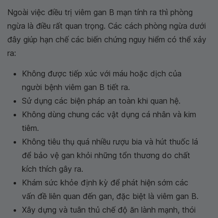
Ngoài việc điều trị viêm gan B mạn tính ra thì phòng
ngừa là điều rất quan trọng. Các cách phòng ngừa dưới
đây giúp hạn chế các biến chứng nguy hiểm có thể xảy
ra:
Không được tiếp xúc với máu hoặc dịch của
người bệnh viêm gan B tiết ra.
Sử dụng các biện pháp an toàn khi quan hệ.
Không dùng chung các vật dụng cá nhân và kim
tiêm.
Không tiêu thụ quá nhiều rượu bia và hút thuốc lá
để bảo vệ gan khỏi những tổn thương do chất
kích thích gây ra.
Khám sức khỏe định kỳ để phát hiện sớm các
vấn đề liên quan đến gan, đặc biệt là viêm gan B.
Xây dựng và tuân thủ chế độ ăn lành mạnh, thói