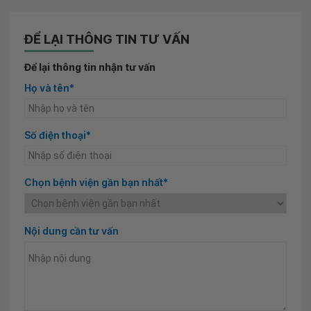
ĐỂ LẠI THÔNG TIN TƯ VẤN
Để lại thông tin nhận tư vấn
Họ và tên*
Số điện thoại*
Chọn bệnh viện gần bạn nhất*
Nội dung cần tư vấn