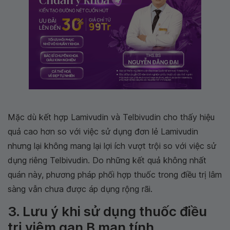
Mặc dù kết hợp Lamivudin và Telbivudin cho thấy hiệu
quả cao hơn so với việc sử dụng đơn lẻ Lamivudin
nhưng lại không mang lại lợi ích vượt trội so với việc sử
dụng riêng Telbivudin. Do những kết quả không nhất
quán này, phương pháp phối hợp thuốc trong điều trị lâm
sàng vẫn chưa được áp dụng rộng rãi.
3. Lưu ý khi sử dụng thuốc điều
trị viêm gan B mạn tính