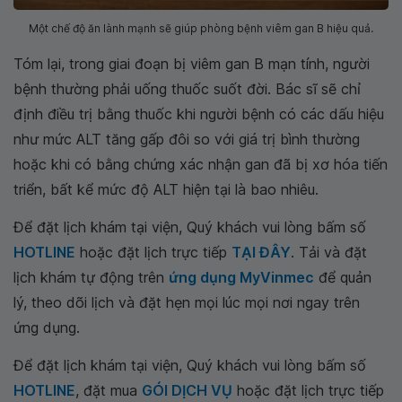
Một chế độ ăn lành mạnh sẽ giúp phòng bệnh viêm gan B hiệu quả.
Tóm lại, trong giai đoạn bị viêm gan B mạn tính, người
bệnh thường phải uống thuốc suốt đời. Bác sĩ sẽ chỉ
định điều trị bằng thuốc khi người bệnh có các dấu hiệu
như mức ALT tăng gấp đôi so với giá trị bình thường
hoặc khi có bằng chứng xác nhận gan đã bị xơ hóa tiến
triển, bất kể mức độ ALT hiện tại là bao nhiêu.
Để đặt lịch khám tại viện, Quý khách vui lòng bấm số
HOTLINE
hoặc đặt lịch trực tiếp
TẠI ĐÂY
. Tải và đặt
lịch khám tự động trên
ứng dụng MyVinmec
để quản
lý, theo dõi lịch và đặt hẹn mọi lúc mọi nơi ngay trên
ứng dụng.
Để đặt lịch khám tại viện, Quý khách vui lòng bấm số
HOTLINE
, đặt mua
GÓI DỊCH VỤ
hoặc đặt lịch trực tiếp