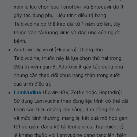
xem là lựa chọn sau Tenofovir và Entecavir do ít
gây tác dụng phụ. Liệu trình điều trị bằng
Telbivudine có thể kéo dài từ 1 năm trở lên, tùy
thuộc vào tải lượng virus và đáp ứng của người
bệnh.
Adefovir Dipivoxil (Hepsera): Giống như
Telbivudine, thuốc này là lựa chọn thứ hai trong
điều trị viêm gan B. Adefovir ít gây tác dụng phụ
nhưng cần theo dõi chức năng thận trong suốt
quá trình điều trị.
Lamivudine
(Epivir-HBV, Zeffix hoặc Heptadin):
Sử dụng Lamivudine theo đúng liệu trình có thể cải
thiện các triệu chứng lâm sàng, đưa nồng độ ALT
về mức bình thường, mang lại kết quả mô học gan
tốt và giảm đáng kể tải lượng virus. Tuy nhiên, tỷ
lệ kháng thuốc với Lamivudine đang tăng lên, hiện