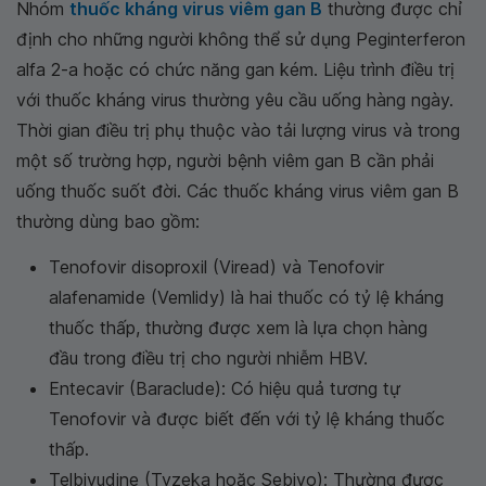
Nhóm
thuốc kháng virus viêm gan B
thường được chỉ
định cho những người không thể sử dụng Peginterferon
alfa 2-a hoặc có chức năng gan kém. Liệu trình điều trị
với thuốc kháng virus thường yêu cầu uống hàng ngày.
Thời gian điều trị phụ thuộc vào tải lượng virus và trong
một số trường hợp, người bệnh viêm gan B cần phải
uống thuốc suốt đời. Các thuốc kháng virus viêm gan B
thường dùng bao gồm:
Tenofovir disoproxil (Viread) và Tenofovir
alafenamide (Vemlidy) là hai thuốc có tỷ lệ kháng
thuốc thấp, thường được xem là lựa chọn hàng
đầu trong điều trị cho người nhiễm HBV.
Entecavir (Baraclude): Có hiệu quả tương tự
Tenofovir và được biết đến với tỷ lệ kháng thuốc
thấp.
Telbivudine (Tyzeka hoặc Sebivo): Thường được