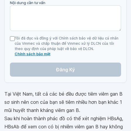
Nội dung cần tư vấn
Tôi đã đọc và đồng ý với Chính sách bảo vệ dữ liệu cá nhân
của Vinmec và chấp thuận để Vinmec xử lý DLCN của tôi
theo quy định của pháp luật về bảo vệ DLCN.
Chính sách bảo mật
Đăng Ký
Tại Việt Nam, tất cả các bé đều được tiêm viêm gan B
sơ sinh nên con của bạn sẽ tiêm nhiều hơn bạn khác 1
mũi huyết thanh kháng viêm gan B.
Sau khi hoàn thành phác đồ có thể xét nghiệm HBsAg,
HBsAb để xem con có bị nhiễm viêm gan B hay không