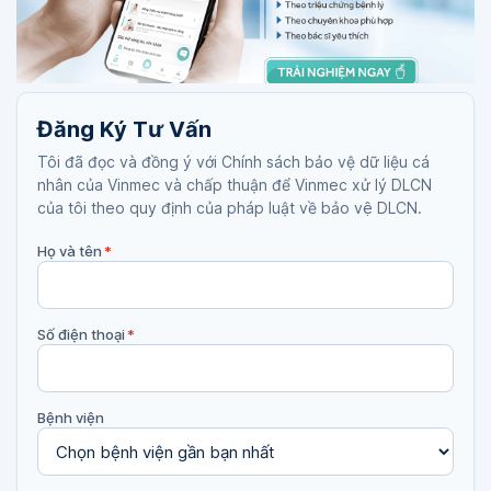
Đăng Ký Tư Vấn
Tôi đã đọc và đồng ý với Chính sách bảo vệ dữ liệu cá
nhân của Vinmec và chấp thuận để Vinmec xử lý DLCN
của tôi theo quy định của pháp luật về bảo vệ DLCN.
Họ và tên
*
Số điện thoại
*
Bệnh viện