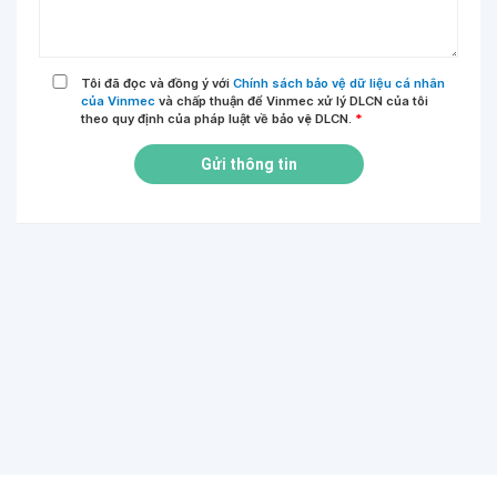
Tôi đã đọc và đồng ý với
Chính sách bảo vệ dữ liệu cá nhân
của Vinmec
và chấp thuận để Vinmec xử lý DLCN của tôi
theo quy định của pháp luật về bảo vệ DLCN.
*
Gửi thông tin