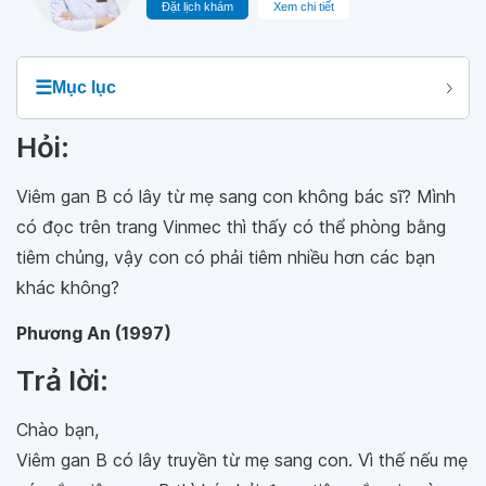
Đặt lịch khám
Xem chi tiết
☰
Mục lục
Hỏi:
Viêm gan B có lây từ mẹ sang con không bác sĩ? Mình
có đọc trên trang Vinmec thì thấy có thể phòng bằng
tiêm chủng, vậy con có phải tiêm nhiều hơn các bạn
khác không?
Phương An (1997)
Trả lời:
Chào bạn,
Viêm gan B có lây truyền từ mẹ sang con. Vì thế nếu mẹ