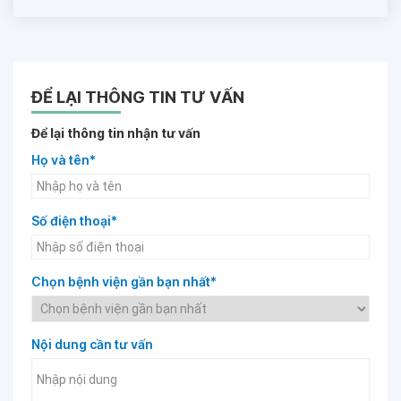
ĐỂ LẠI THÔNG TIN TƯ VẤN
Để lại thông tin nhận tư vấn
Họ và tên*
Số điện thoại*
Chọn bệnh viện gần bạn nhất*
Nội dung cần tư vấn