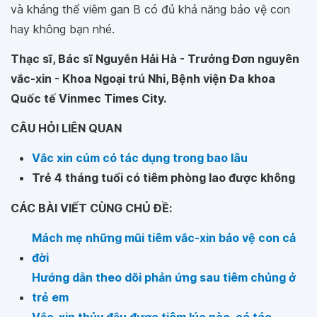
và kháng thể viêm gan B có đủ khả năng bảo vệ con
hay không bạn nhé.
Thạc sĩ, Bác sĩ Nguyễn Hải Hà - Trưởng Đơn nguyên
vắc-xin - Khoa Ngoại trú Nhi, Bệnh viện Đa khoa
Quốc tế Vinmec Times City.
CÂU HỎI LIÊN QUAN
Vắc xin cúm có tác dụng trong bao lâu
Trẻ 4 tháng tuổi có tiêm phòng lao được không
CÁC BÀI VIẾT CÙNG CHỦ ĐỀ:
Mách mẹ những mũi tiêm vắc-xin bảo vệ con cả
đời
Hướng dẫn theo dõi phản ứng sau tiêm chủng ở
trẻ em