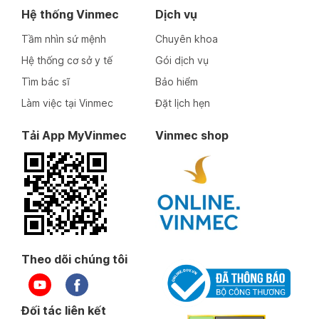
Hệ thống Vinmec
Dịch vụ
Tầm nhìn sứ mệnh
Chuyên khoa
Hệ thống cơ sở y tế
Gói dịch vụ
Tìm bác sĩ
Bảo hiểm
Làm việc tại Vinmec
Đặt lịch hẹn
Tải App MyVinmec
Vinmec shop
Theo dõi chúng tôi
Đối tác liên kết