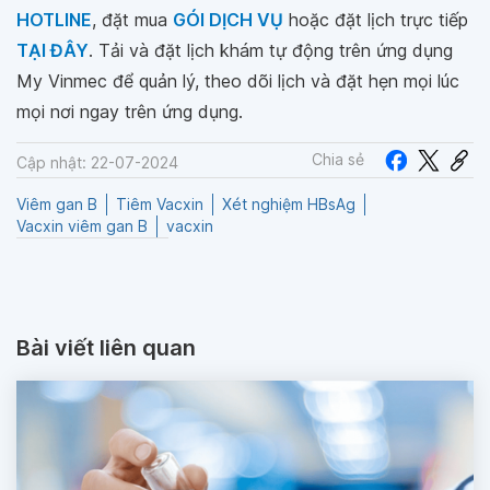
HOTLINE
, đặt mua
GÓI DỊCH VỤ
hoặc đặt lịch trực tiếp
TẠI ĐÂY
. Tải và đặt lịch khám tự động trên ứng dụng
My Vinmec để quản lý, theo dõi lịch và đặt hẹn mọi lúc
mọi nơi ngay trên ứng dụng.
Chia sẻ
Cập nhật: 22-07-2024
Viêm gan B
Tiêm Vacxin
Xét nghiệm HBsAg
Vacxin viêm gan B
vacxin
Bài viết liên quan