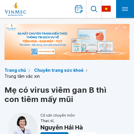
Trang chủ
Chuyên trang sức khoẻ
Trung tâm vắc xin
Mẹ có virus viêm gan B thì
con tiêm mấy mũi
Cố vấn chuyên môn
Thạc sĩ,
Nguyễn Hải Hà