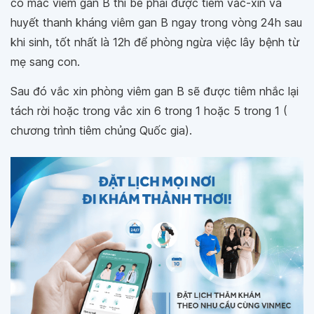
có mắc viêm gan B thì bé phải được tiêm vắc-xin và
huyết thanh kháng viêm gan B ngay trong vòng 24h sau
khi sinh, tốt nhất là 12h để phòng ngừa việc lây bệnh từ
mẹ sang con.
Sau đó vắc xin phòng viêm gan B sẽ được tiêm nhắc lại
tách rời hoặc trong vắc xin 6 trong 1 hoặc 5 trong 1 (
chương trình tiêm chủng Quốc gia).