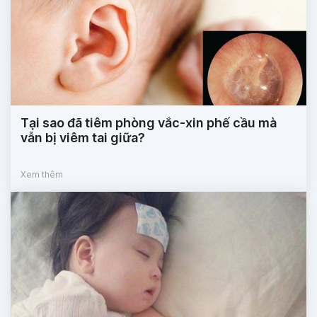
Tại sao đã tiêm phòng vắc-xin phế cầu mà
vẫn bị viêm tai giữa?
Xem thêm