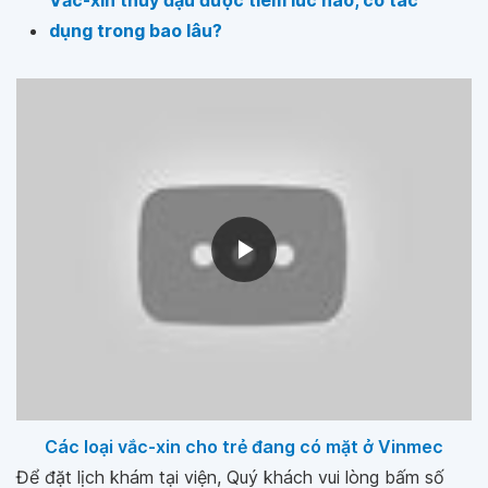
Vắc-xin thủy đậu được tiêm lúc nào, có tác
dụng trong bao lâu?
Các loại vắc-xin cho trẻ đang có mặt ở Vinmec
Để đặt lịch khám tại viện, Quý khách vui lòng bấm số