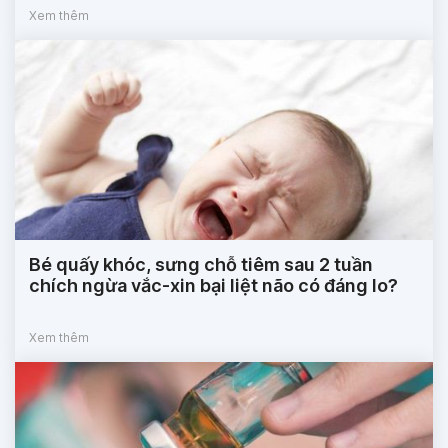
Xem thêm
Bé quấy khóc, sưng chỗ tiêm sau 2 tuần
chích ngừa vắc-xin bại liệt não có đáng lo?
Xem thêm