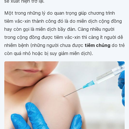
sẽ xuất hiện trở lại.
Một trong những lý do quan trọng giúp chương trình
tiêm vắc-xin thành công đó là do miễn dịch cộng đồng
hay còn gọi là miễn dịch bầy đàn. Càng nhiều người
trong cộng đồng được tiêm vắc-xin thì càng ít người dễ
nhiễm bệnh (những người chưa được
tiêm chủng
do trẻ
còn quá nhỏ hoặc bị suy giảm miễn dịch).