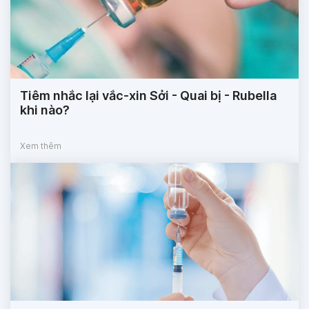
Tiêm nhắc lại vắc-xin Sởi - Quai bị - Rubella
khi nào?
Xem thêm