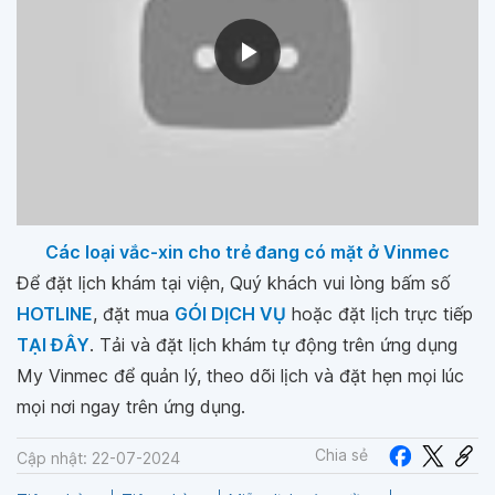
Các loại vắc-xin cho trẻ đang có mặt ở Vinmec
Để đặt lịch khám tại viện, Quý khách vui lòng bấm số
HOTLINE
, đặt mua
GÓI DỊCH VỤ
hoặc đặt lịch trực tiếp
TẠI ĐÂY
. Tải và đặt lịch khám tự động trên ứng dụng
My Vinmec để quản lý, theo dõi lịch và đặt hẹn mọi lúc
mọi nơi ngay trên ứng dụng.
Chia sẻ
Cập nhật: 22-07-2024