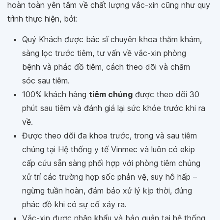
hoàn toàn yên tâm về chất lượng vắc-xin cũng như quy
trình thực hiện, bởi:
Quý Khách được bác sĩ chuyên khoa thăm khám,
sàng lọc trước tiêm, tư vấn về vắc-xin phòng
bệnh và phác đồ tiêm, cách theo dõi và chăm
sóc sau tiêm.
100% khách hàng
tiêm chủng
được theo dõi 30
phút sau tiêm và đánh giá lại sức khỏe trước khi ra
về.
Được theo dõi đa khoa trước, trong và sau tiêm
chủng tại Hệ thống y tế Vinmec và luôn có ekip
cấp cứu sẵn sàng phối hợp với phòng tiêm chủng
xử trí các trường hợp sốc phản vệ, suy hô hấp –
ngừng tuần hoàn, đảm bảo xử lý kịp thời, đúng
phác đồ khi có sự cố xảy ra.
Vắc-xin được nhập khẩu và bảo quản tại hệ thống