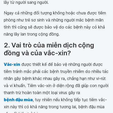
lây từ người sang người.
Ngay cả những đối tượng không hoặc chưa được tiêm
phòng như trẻ sơ sinh và những người mắc bệnh mãn
tính thì cũng sẽ được bảo vệ do các bệnh này có khả
năng lây lan trong cộng đồng.
2. Vai trò của miễn dịch cộng
đồng và của vắc-xin?
Vắc-xin
được thiết kế để bảo vệ những người được
tiêm tránh mắc phải các bệnh truyền nhiễm do nhiều tác
nhân gây bệnh khác nhau gây ra, chẳng hạn như vi-rút
và vi khuẩn. Tiêm vắc-xin ở diện rộng đã giúp con người
thanh trừ hoàn toàn một loại virus gây ra
bệnh đậu mùa
, tuy nhiên nếu không tiếp tục tiêm vắc-
xin này thì có khả năng trong tương lai, bệnh đậu mùa