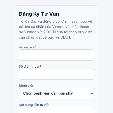
Đăng Ký Tư Vấn
Tôi đã đọc và đồng ý với Chính sách bảo vệ
dữ liệu cá nhân của Vinmec và chấp thuận
để Vinmec xử lý DLCN của tôi theo quy định
của pháp luật về bảo vệ DLCN.
Họ và tên
*
Số điện thoại
*
Bệnh viện
Nội dung cần tư vấn