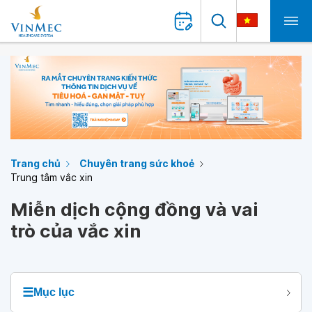
Trang chủ
Chuyên trang sức khoẻ
Trung tâm vắc xin
Miễn dịch cộng đồng và vai
trò của vắc xin
☰
Mục lục