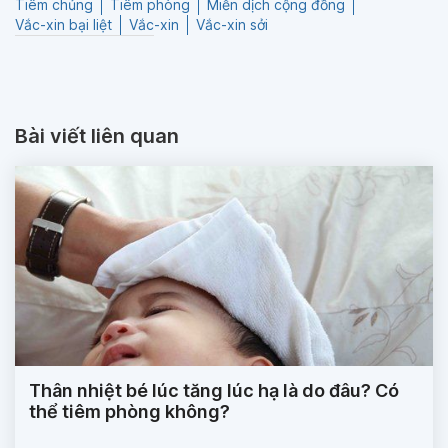
Tiêm chủng
Tiêm phòng
Miễn dịch cộng đồng
Vắc-xin bại liệt
Vắc-xin
Vắc-xin sởi
Bài viết liên quan
Thân nhiệt bé lúc tăng lúc hạ là do đâu? Có
thể tiêm phòng không?