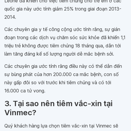
Leone đã khiến cho việc tiêm chủng cho trẻ em ở các
quốc gia này ước tính giảm 25% trong giai đoạn 2013-
2014.
Các chuyên gia y tế công cộng ước tính rằng, sự gián
đoạn trong các dịch vụ chăm sóc sức khỏe đã khiến 1,1
triệu trẻ không được tiêm chủng 18 tháng qua, dẫn tới
làm tăng đáng kể số lượng người dễ mắc bệnh sởi.
Các chuyên gia ước tính rằng điều này có thể dẫn đến
sự bùng phát của hơn 200.000 ca mắc bệnh, con số
này gấp đôi so với trước khi tiêm chủng và có tới
16.000 ca tử vong.
3. Tại sao nên tiêm vắc-xin tại
Vinmec?
Quý khách hàng lựa chọn tiêm vắc-xin tại Vinmec sẽ