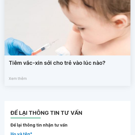
Tiêm vắc-xin sởi cho trẻ vào lúc nào?
Xem thêm
ĐỂ LẠI THÔNG TIN TƯ VẤN
Để lại thông tin nhận tư vấn
Họ và tên*