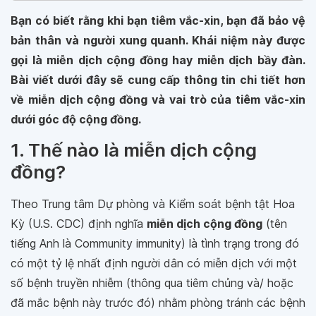
Bạn có biết rằng khi bạn tiêm vắc-xin, bạn đã bảo vệ
bản thân và người xung quanh. Khái niệm này được
gọi là miễn dịch cộng đồng hay miễn dịch bầy đàn.
Bài viết dưới đây sẽ cung cấp thông tin chi tiết hơn
về miễn dịch cộng đồng và vai trò của tiêm vắc-xin
dưới góc độ cộng đồng.
1. Thế nào là miễn dịch cộng
đồng?
Theo Trung tâm Dự phòng và Kiểm soát bệnh tật Hoa
Kỳ (U.S. CDC) định nghĩa
miễn dịch cộng đồng
(tên
tiếng Anh là Community immunity) là tình trạng trong đó
có một tỷ lệ nhất định người dân có miễn dịch với một
số bệnh truyền nhiễm (thông qua tiêm chủng và/ hoặc
đã mắc bệnh này trước đó) nhằm phòng tránh các bệnh