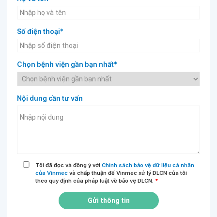
Số điện thoại*
Chọn bệnh viện gần bạn nhất*
Nội dung cần tư vấn
Tôi đã đọc và đồng ý với
Chính sách bảo vệ dữ liệu cá nhân
của Vinmec
và chấp thuận để Vinmec xử lý DLCN của tôi
theo quy định của pháp luật về bảo vệ DLCN.
*
Gửi thông tin