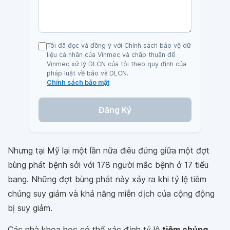
Tôi đã đọc và đồng ý với Chính sách bảo vệ dữ
liệu cá nhân của Vinmec và chấp thuận để
Vinmec xử lý DLCN của tôi theo quy định của
pháp luật về bảo vệ DLCN.
Chính sách bảo mật
Đăng Ký
Nhưng tại Mỹ lại một lần nữa điêu đứng giữa một đợt
bùng phát bệnh sởi với 178 người mắc bệnh ở 17 tiểu
bang. Những đợt bùng phát này xảy ra khi tỷ lệ tiêm
chủng suy giảm và khả năng miễn dịch của cộng động
bị suy giảm.
Các nhà khoa học có thể xác định tỷ lệ
tiêm chủng