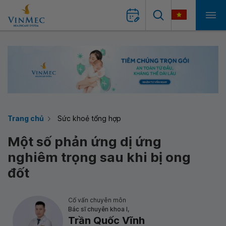
Trang chủ
Sức khoẻ tổng hợp
Một số phản ứng dị ứng
nghiêm trọng sau khi bị ong
đốt
Cố vấn chuyên môn
Bác sĩ chuyên khoa I,
Trần Quốc Vĩnh