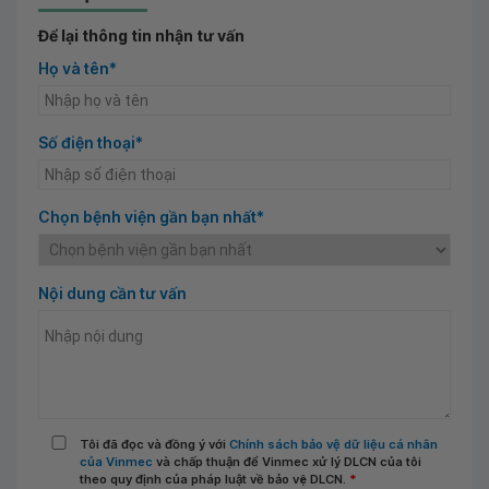
Để lại thông tin nhận tư vấn
Họ và tên*
Số điện thoại*
Chọn bệnh viện gần bạn nhất*
Nội dung cần tư vấn
Tôi đã đọc và đồng ý với
Chính sách bảo vệ dữ liệu cá nhân
của Vinmec
và chấp thuận để Vinmec xử lý DLCN của tôi
theo quy định của pháp luật về bảo vệ DLCN.
*