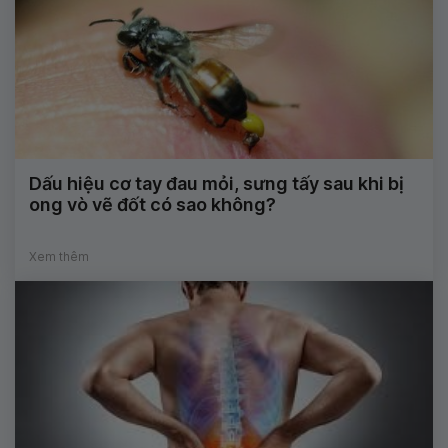
Dấu hiệu cơ tay đau mỏi, sưng tấy sau khi bị
ong vò vẽ đốt có sao không?
Xem thêm