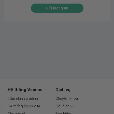
Gửi thông tin
Hệ thống Vinmec
Dịch vụ
Tầm nhìn sứ mệnh
Chuyên khoa
Hệ thống cơ sở y tế
Gói dịch vụ
Tìm bác sĩ
Bảo hiểm