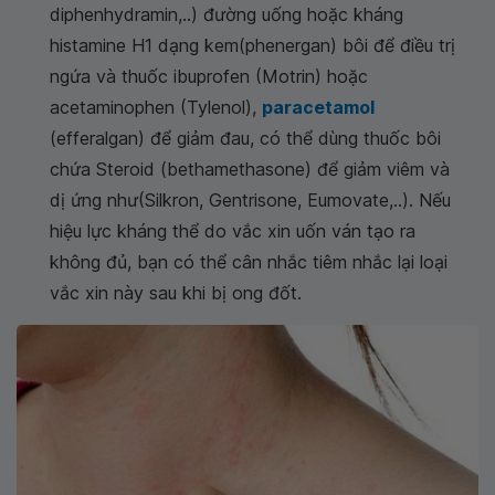
diphenhydramin,..) đường uống hoặc kháng
histamine H1 dạng kem(phenergan) bôi để điều trị
ngứa và thuốc ibuprofen (Motrin) hoặc
acetaminophen (Tylenol),
paracetamol
(efferalgan) để giảm đau, có thể dùng thuốc bôi
chứa Steroid (bethamethasone) để giảm viêm và
dị ứng như(Silkron, Gentrisone, Eumovate,..). Nếu
hiệu lực kháng thể do vắc xin uốn ván tạo ra
không đủ, bạn có thể cân nhắc tiêm nhắc lại loại
vắc xin này sau khi bị ong đốt.