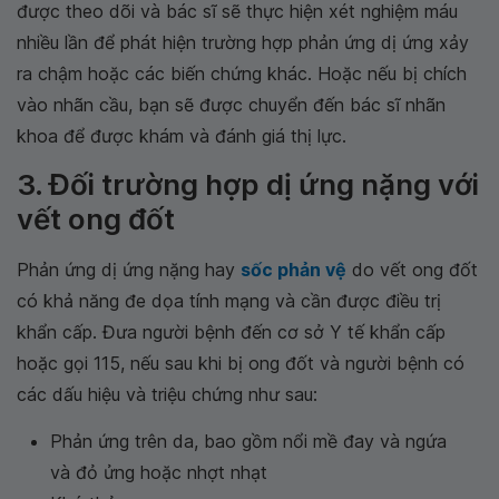
được theo dõi và bác sĩ sẽ thực hiện xét nghiệm máu
nhiều lần để phát hiện trường hợp phản ứng dị ứng xảy
ra chậm hoặc các biến chứng khác. Hoặc nếu bị chích
vào nhãn cầu, bạn sẽ được chuyển đến bác sĩ nhãn
khoa để được khám và đánh giá thị lực.
3. Đối trường hợp dị ứng nặng với
vết ong đốt
Phản ứng dị ứng nặng hay
sốc phản vệ
do vết ong đốt
có khả năng đe dọa tính mạng và cần được điều trị
khẩn cấp. Đưa người bệnh đến cơ sở Y tế khẩn cấp
hoặc gọi 115, nếu sau khi bị ong đốt và người bệnh có
các dấu hiệu và triệu chứng như sau:
Phản ứng trên da, bao gồm nổi mề đay và ngứa
và đỏ ửng hoặc nhợt nhạt