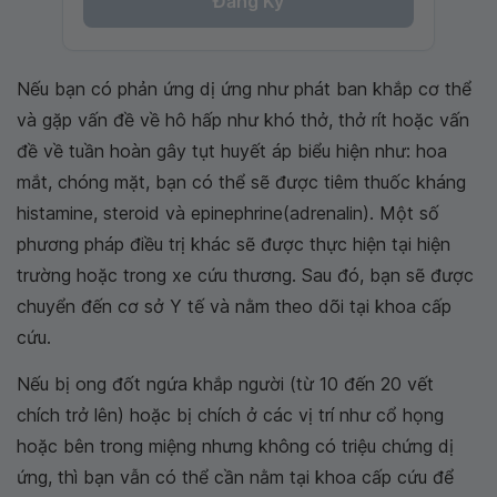
Đăng Ký
Nếu bạn có phản ứng dị ứng như phát ban khắp cơ thể
và gặp vấn đề về hô hấp như khó thở, thở rít hoặc vấn
đề về tuần hoàn gây tụt huyết áp biểu hiện như: hoa
mắt, chóng mặt, bạn có thể sẽ được tiêm thuốc kháng
histamine, steroid và epinephrine(adrenalin). Một số
phương pháp điều trị khác sẽ được thực hiện tại hiện
trường hoặc trong xe cứu thương. Sau đó, bạn sẽ được
chuyển đến cơ sở Y tế và nằm theo dõi tại khoa cấp
cứu.
Nếu bị ong đốt ngứa khắp người (từ 10 đến 20 vết
chích trở lên) hoặc bị chích ở các vị trí như cổ họng
hoặc bên trong miệng nhưng không có triệu chứng dị
ứng, thì bạn vẫn có thể cần nằm tại khoa cấp cứu để