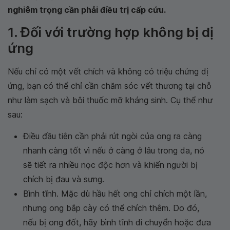
nghiêm trọng cần phải điều trị cấp cứu.
1. Đối với trường hợp không bị dị
ứng
Nếu chỉ có một vết chích và không có triệu chứng dị
ứng, bạn có thể chỉ cần chăm sóc vết thương tại chỗ
như làm sạch và bôi thuốc mỡ kháng sinh. Cụ thể như
sau:
Điều đầu tiên cần phải rút ngòi của ong ra càng
nhanh càng tốt vì nếu ở càng ở lâu trong da, nó
sẽ tiết ra nhiều nọc độc hơn và khiến người bị
chích bị đau và sưng.
Bình tĩnh. Mặc dù hầu hết ong chỉ chích một lần,
nhưng ong bắp cày có thể chích thêm. Do đó,
nếu bị ong đốt, hãy bình tĩnh di chuyển hoặc đưa