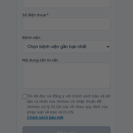
Số điện thoại
*
Bệnh viện
Nội dung cần tư vấn
Tôi đã đọc và đồng ý với Chính sách bảo vệ dữ
liệu cá nhân của Vinmec và chấp thuận để
Vinmec xử lý DLCN của tôi theo quy định của
pháp luật về bảo vệ DLCN.
Chính sách bảo mật