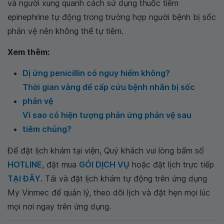
và người xung quanh cách sử dụng thuốc tiêm
epinephrine tự động trong trường hợp người bệnh bị sốc
phản vệ nên không thể tự tiêm.
Xem thêm:
Dị ứng penicillin có nguy hiểm không?
Thời gian vàng để cấp cứu bệnh nhân bị sốc
phản vệ
Vì sao có hiện tượng phản ứng phản vệ sau
tiêm chủng?
Để đặt lịch khám tại viện, Quý khách vui lòng bấm số
HOTLINE
, đặt mua
GÓI DỊCH VỤ
hoặc đặt lịch trực tiếp
TẠI ĐÂY
. Tải và đặt lịch khám tự động trên ứng dụng
My Vinmec để quản lý, theo dõi lịch và đặt hẹn mọi lúc
mọi nơi ngay trên ứng dụng.