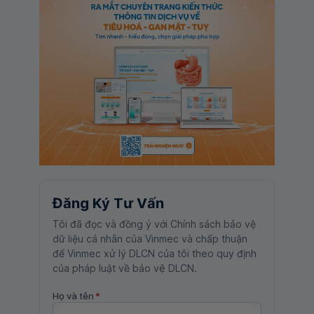
Đăng Ký Tư Vấn
Tôi đã đọc và đồng ý với Chính sách bảo vệ
dữ liệu cá nhân của Vinmec và chấp thuận
để Vinmec xử lý DLCN của tôi theo quy định
của pháp luật về bảo vệ DLCN.
Họ và tên
*