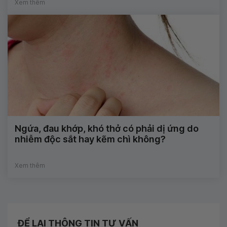
Xem thêm
Ngứa, đau khớp, khó thở có phải dị ứng do
nhiễm độc sắt hay kẽm chì không?
Xem thêm
ĐỂ LẠI THÔNG TIN TƯ VẤN