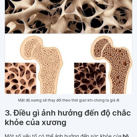
Mật độ xương sẽ thay đổi theo thời gian khi chúng ta già đi
3. Điều gì ảnh hưởng đến độ chắc
khỏe của xương
Một số yếu tố có thể ảnh hưởng đến sức khỏe của
bộ