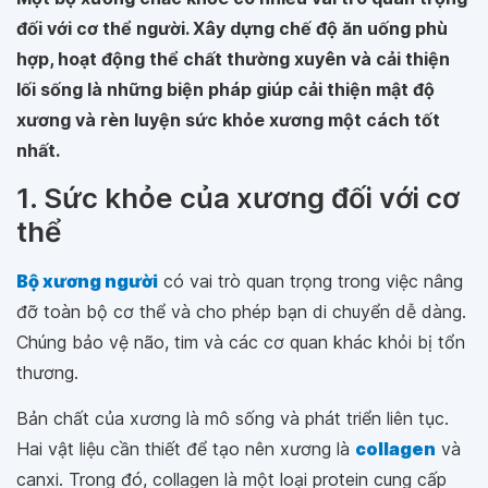
đối với cơ thể người. Xây dựng chế độ ăn uống phù
hợp, hoạt động thể chất thường xuyên và cải thiện
lối sống là những biện pháp giúp cải thiện mật độ
xương và rèn luyện sức khỏe xương một cách tốt
nhất.
1. Sức khỏe của xương đối với cơ
thể
Bộ xương người
có vai trò quan trọng trong việc nâng
đỡ toàn bộ cơ thể và cho phép bạn di chuyển dễ dàng.
Chúng bảo vệ não, tim và các cơ quan khác khỏi bị tổn
thương.
Bản chất của xương là mô sống và phát triển liên tục.
Hai vật liệu cần thiết để tạo nên xương là
collagen
và
canxi. Trong đó, collagen là một loại protein cung cấp