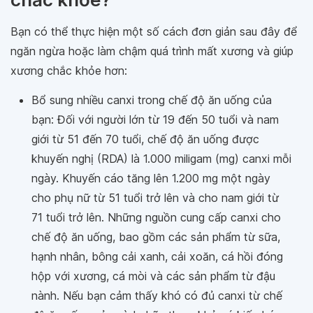
Bạn có thể thực hiện một số cách đơn giản sau đây để
ngăn ngừa hoặc làm chậm quá trình mất xương và giúp
xương chắc khỏe hơn:
Bổ sung nhiều canxi trong chế độ ăn uống của
bạn: Đối với người lớn từ 19 đến 50 tuổi và nam
giới từ 51 đến 70 tuổi, chế độ ăn uống được
khuyến nghị (RDA) là 1.000 miligam (mg) canxi mỗi
ngày. Khuyến cáo tăng lên 1.200 mg một ngày
cho phụ nữ từ 51 tuổi trở lên và cho nam giới từ
71 tuổi trở lên. Những nguồn cung cấp canxi cho
chế độ ăn uống, bao gồm các sản phẩm từ sữa,
hạnh nhân, bông cải xanh, cải xoăn, cá hồi đóng
hộp với xương, cá mòi và các sản phẩm từ đậu
nành. Nếu bạn cảm thấy khó có đủ canxi từ chế