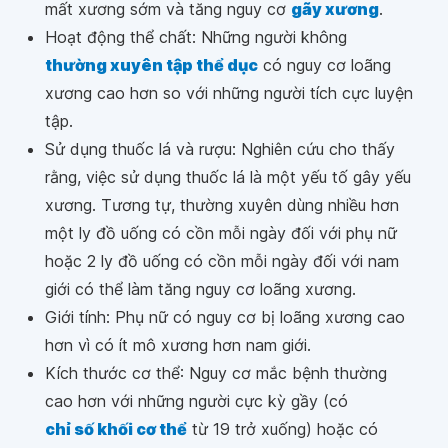
mất xương sớm và tăng nguy cơ
gãy xương
.
Hoạt động thể chất: Những người không
thường xuyên tập thể dục
có nguy cơ loãng
xương cao hơn so với những người tích cực luyện
tập.
Sử dụng thuốc lá và rượu: Nghiên cứu cho thấy
rằng, việc sử dụng thuốc lá là một yếu tố gây yếu
xương. Tương tự, thường xuyên dùng nhiều hơn
một ly đồ uống có cồn mỗi ngày đối với phụ nữ
hoặc 2 ly đồ uống có cồn mỗi ngày đối với nam
giới có thể làm tăng nguy cơ loãng xương.
Giới tính: Phụ nữ có nguy cơ bị loãng xương cao
hơn vì có ít mô xương hơn nam giới.
Kích thước cơ thể: Nguy cơ mắc bệnh thường
cao hơn với những người cực kỳ gầy (có
chỉ số khối cơ thể
từ 19 trở xuống) hoặc có