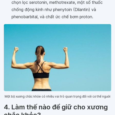
chọn lọc serotonin, methotrexate, một số thuốc
chống động kinh như phenytoin (Dilantin) và
phenobarbital, và chất ức chế bơm proton.
Một bộ xương chắc khỏe có nhiều vai trò quan trọng đối với cơ thể người
4. Làm thế nào để giữ cho xương
chắc khỏe?