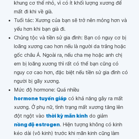
khung cơ thể nhỏ, vì có ít khối lượng xương để
mất đi khi về già.
Tuổi tác: Xương của bạn sẽ trở nên mỏng hơn và
yếu hơn khi bạn già đi.
Chủng tộc và tiền sử gia đình: Bạn có nguy cơ bị
loãng xương cao hơn nếu là người da trắng hoặc
gốc châu Á. Ngoài ra, nếu cha mẹ hoặc anh chị
em bị loãng xương thì rất có thể bạn cũng có
nguy cơ cao hơn, đặc biệt nếu tiền sử gia đình có
người bị gãy xương.
Mức độ hormone: Quá nhiều
hormone tuyến giáp
có khả năng gây ra mất
xương. Ở phụ nữ, tình trạng mất xương tăng lên
đột ngột vào
thời kỳ mãn kinh
do giảm
nồng độ estrogen
. Hiện tượng không có kinh
kéo dài (vô kinh) trước khi mãn kinh cũng làm