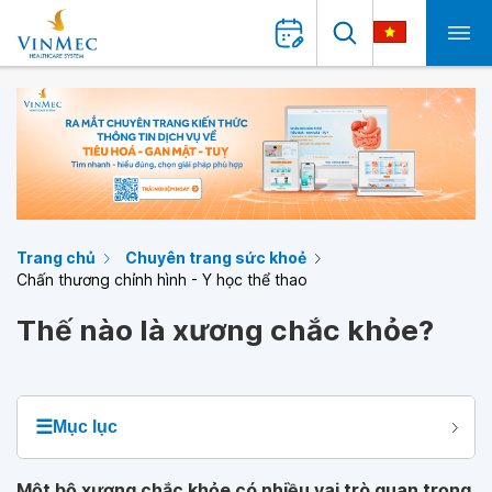
Trang chủ
Chuyên trang sức khoẻ
Chấn thương chỉnh hình - Y học thể thao
Thế nào là xương chắc khỏe?
☰
Mục lục
Một bộ xương chắc khỏe có nhiều vai trò quan trọng