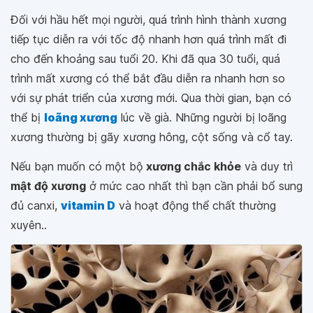
Đối với hầu hết mọi người, quá trình hình thành xương
tiếp tục diễn ra với tốc độ nhanh hơn quá trình mất đi
cho đến khoảng sau tuổi 20. Khi đã qua 30 tuổi, quá
trình mất xương có thể bắt đầu diễn ra nhanh hơn so
với sự phát triển của xương mới. Qua thời gian, bạn có
thể bị
loãng xương
lúc về già. Những người bị loãng
xương thường bị gãy xương hông, cột sống và cổ tay.
Nếu bạn muốn có một bộ
xương chắc khỏe
và duy trì
mật độ xương
ở mức cao nhất thì bạn cần phải bổ sung
đủ canxi,
vitamin D
và hoạt động thể chất thường
xuyên..