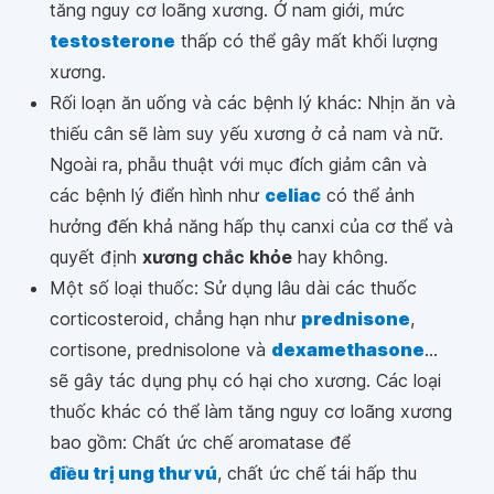
tăng nguy cơ loãng xương. Ở nam giới, mức
testosterone
thấp có thể gây mất khối lượng
xương.
Rối loạn ăn uống và các bệnh lý khác: Nhịn ăn và
thiếu cân sẽ làm suy yếu xương ở cả nam và nữ.
Ngoài ra, phẫu thuật với mục đích giảm cân và
các bệnh lý điển hình như
celiac
có thể ảnh
hưởng đến khả năng hấp thụ canxi của cơ thể và
quyết định
xương chắc khỏe
hay không.
Một số loại thuốc: Sử dụng lâu dài các thuốc
corticosteroid, chẳng hạn như
prednisone
,
cortisone, prednisolone và
dexamethasone
...
sẽ gây tác dụng phụ có hại cho xương. Các loại
thuốc khác có thể làm tăng nguy cơ loãng xương
bao gồm: Chất ức chế aromatase để
điều trị ung thư vú
, chất ức chế tái hấp thu