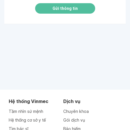
Gửi thông tin
Hệ thống Vinmec
Dịch vụ
Tầm nhìn sứ mệnh
Chuyên khoa
Hệ thống cơ sở y tế
Gói dịch vụ
Tìm bác sĩ
Bảo hiểm