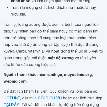
chắc khỏe
và làm chậm quá trình mất xương.
Tránh lạm dụng chất kích thích như thuốc lá hay
rượu bia.
Tóm lại, loãng xương được xem là bệnh của người lớn
tuổi, tuy nhiên bạn có thể giảm nguy cơ mắc bệnh khi
còn trẻ bằng cách bổ sung các loại thực phẩm thích
hợp vào chế độ ăn uống và tập luyện thể dục thường
xuyên. Canxi, vitamin D và hoạt động thể lực là 3 yếu tố
quan trọng giúp cải thiện
mật độ xương
và rèn luyện
sức khỏe của xương hiệu quả.
Nguồn tham khảo: niams.nih.go, mayoclinic.org,
webmd.com
Để đặt lịch khám tại viện, Quý khách vui lòng bấm số
HOTLINE
, đặt mua
GÓI DỊCH VỤ
hoặc đặt lịch trực tiếp
TẠI ĐÂY
. Tải và đặt lịch khám tự động trên ứng dụng