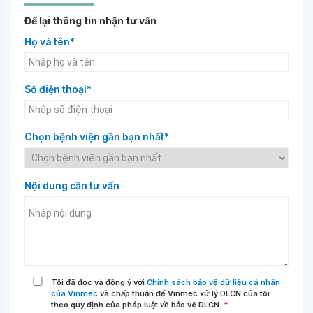
Để lại thông tin nhận tư vấn
Họ và tên*
Số điện thoại*
Chọn bệnh viện gần bạn nhất*
Nội dung cần tư vấn
Tôi đã đọc và đồng ý với
Chính sách bảo vệ dữ liệu cá nhân
của Vinmec
và chấp thuận để Vinmec xử lý DLCN của tôi
theo quy định của pháp luật về bảo vệ DLCN.
*