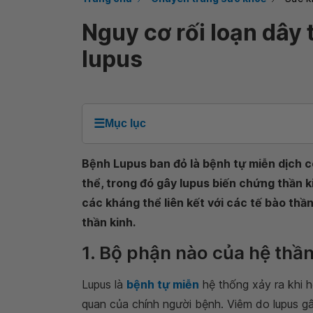
Nguy cơ rối loạn dây
lupus
☰
Mục lục
Bệnh Lupus ban đỏ là bệnh tự miễn dịch 
thể, trong đó gây lupus biến chứng thần k
các kháng thể liên kết với các tế bào th
thần kinh.
1. Bộ phận nào của hệ thần
Lupus là
bệnh tự miễn
hệ thống xảy ra khi 
quan của chính người bệnh. Viêm do lupus g