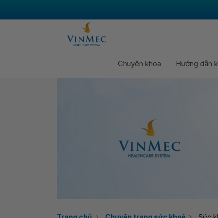
Chuyên khoa
Hướng dẫn k
Trang chủ
Chuyên trang sức khoẻ
Sức k