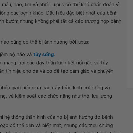
 máu, não, tim và phổi. Lupus có thể khó chẩn đoán vì
giống các bệnh khác. Dấu hiệu đặc biệt nhất của bệnh
cánh bướm nhưng không phải tất cả các trường hợp bệnh
 nào cũng có thể bị ảnh hưởng bởi lupus:
gồm bộ não và
tủy sống
.
m mạng lưới các dây thần kinh kết nối não và tủy
yền tín hiệu cho da và cơ để tạo cảm giác và chuyển
hép giao tiếp giữa các dây thần kinh cột sống và
ạng, và kiểm soát các chức năng như thở, lưu lượng
hi hệ thống thần kinh của họ bị ảnh hưởng do bệnh
hoặc có thể đến và biến mất, nhưng các triệu chứng