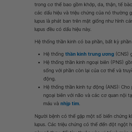
trong cơ thể bao gồm khớp, da, thận, tế bào
các dấu hiệu và triệu chứng của nó thường 
lupus là phát ban trên mặt giống như hình 
lupus đều có dấu hiệu này.
Hệ thống thần kinh có ba phần, bất kỳ phần
Hệ thống
thần kinh trung ương
(CNS) 
Hệ thống thần kinh ngoại biên (PNS) gồ
sống với phần còn lại của cơ thể và tru
động.
Hệ thống thần kinh tự động (ANS): Cho p
ngoại biên với não và các cơ quan nội t
máu và
nhịp tim
.
Người bệnh có thể gặp một số biến chứng k
lupus. Các triệu chứng có thể đến đột ngột 