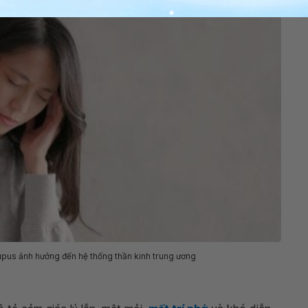
pus ảnh hưởng đến hệ thống thần kinh trung ương