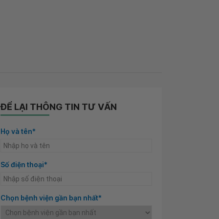
ĐỂ LẠI THÔNG TIN TƯ VẤN
Họ và tên*
Số điện thoại*
Chọn bệnh viện gần bạn nhất*