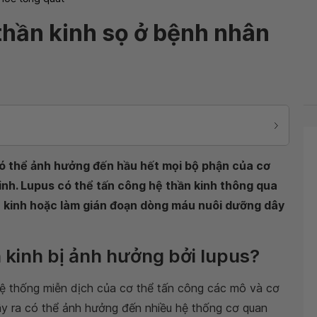
 thần kinh sọ ở bệnh nhân
có thể ảnh hưởng đến hầu hết mọi bộ phận của cơ
inh. Lupus có thể tấn công hệ thần kinh thông qua
ần kinh hoặc làm gián đoạn dòng máu nuôi dưỡng dây
 kinh bị ảnh hưởng bởi lupus?
hệ thống miễn dịch của cơ thể tấn công các mô và cơ
ây ra có thể ảnh hưởng đến nhiều hệ thống cơ quan