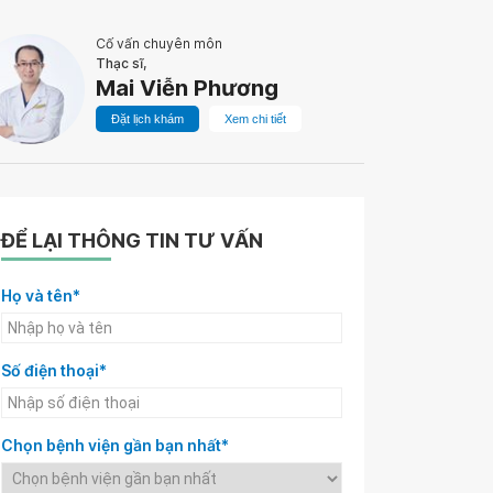
Cố vấn chuyên môn
Thạc sĩ,
Mai Viễn Phương
Đặt lịch khám
Xem chi tiết
ĐỂ LẠI THÔNG TIN TƯ VẤN
Họ và tên*
Số điện thoại*
Chọn bệnh viện gần bạn nhất*