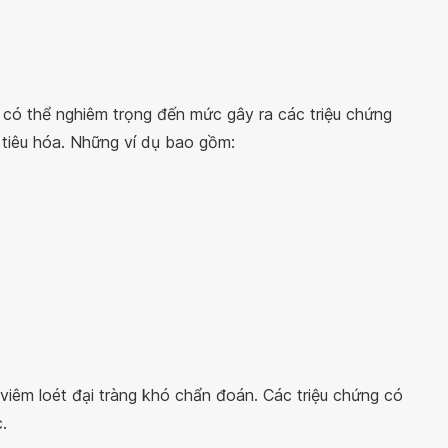
trẻ có thể nghiêm trọng đến mức gây ra các triệu chứng
tiêu hóa. Những ví dụ bao gồm:
viêm loét đại tràng khó chẩn đoán. Các triệu chứng có
.