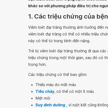
khác so với phương pháp điều trị cho ngườ
1. Các triệu chứng của bện
Viêm loét đại tràng thường ảnh hưởng đến ng
viêm loét đại tràng có thể có nhiều triệu chứ
này có thể từ trung bình đến nặng.
Trẻ bị viêm loét đại tràng thường đi qua cá
triệu chứng trong một thời gian, sau đó có t
trọng hơn.
Các triệu chứng có thể bao gồm:
Thiếu máu do mất máu
Tiêu chảy
, có thể có một ít máu
Mệt mỏi
Suy dinh dưỡng
, vì ruột kết cũng khôn