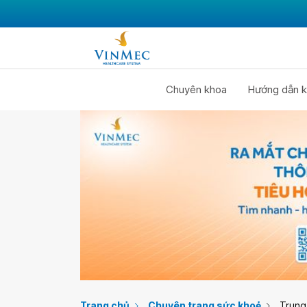
Chuyên khoa
Hướng dẫn k
Trang chủ
Chuyên trang sức khoẻ
Trung