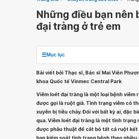
Những điều bạn nên b
đại tràng ở trẻ em
☰
Mục lục
Bài viết bởi Thạc sĩ, Bác sĩ Mai Viễn Phư
khoa Quốc tế Vinmec Central Park
Viêm loét đại tràng là một loại bệnh viêm r
được gọi là ruột già. Tình trạng viêm có 
xuyên bị tiêu chảy. Đối với bất kỳ ai, đặc 
qua. Viêm loét đại tràng là một tình trạng
được phẫu thuật để cắt bỏ tất cả ruột kết
bạn kiểm soát tình trạng bệnh theo nhiều