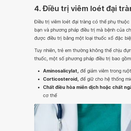
4. Điều trị viêm loét đại tr
Điều trị viêm loét đại tràng có thể phụ thu
bạn và phương pháp điều trị mà bệnh của chú
được điều trị bằng một loại thuốc xổ đặc biệ
Tuy nhiên, trẻ em thường không thể chịu đự
thuốc, một số phương pháp điều trị bao gồm
Aminosalicylat,
để giảm viêm trong ruột
Corticosteroid,
để giữ cho hệ thống mi
Chất điều hòa miễn dịch hoặc chất n
cơ thể