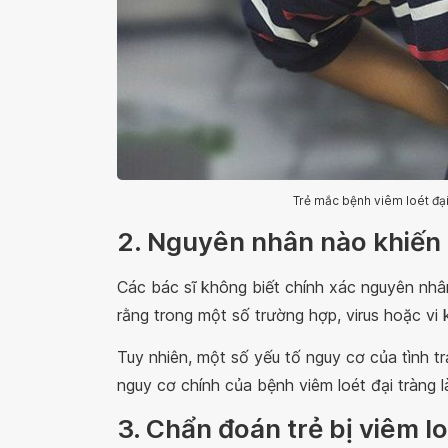
Trẻ mắc bệnh viêm loét đại
2. Nguyên nhân nào khiến t
Các bác sĩ không biết chính xác nguyên nhân
rằng trong một số trường hợp, virus hoặc vi 
Tuy nhiên, một số yếu tố nguy cơ của tình 
nguy cơ chính của bệnh viêm loét đại tràng 
3. Chẩn đoán trẻ bị viêm lo