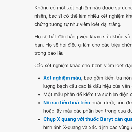
Không có một xét nghiệm nào được sử dụng đ
nhiên, bác sĩ có thể làm nhiều xét nghiệm kh
chứng tương tự như viêm loét đại tràng.
Họ sẽ bắt đầu bằng việc khám sức khỏe và 
bạn. Họ sẽ hỏi điều gì làm cho các triệu chứ
trong bao lâu.
Các xét nghiệm khác cho bệnh viêm loét đại
Xét nghiệm máu
, bao gồm kiểm tra nồn
lượng bạch cầu cao là dấu hiệu của vấn
Một mẫu phân để kiểm tra sự hiện diện 
Nội soi tiêu hoá trên
hoặc dưới, còn đư
hoặc lấy mẫu các phần bên trong của đư
Chụp X quang với thuốc Baryt cản qu
hình ảnh X-quang và xác định các vùng 