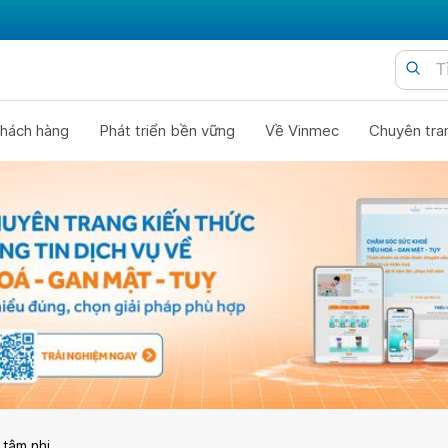
hách hàng
Phát triển bền vững
Về Vinmec
Chuyên tra
 tâm nhi