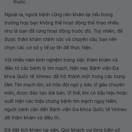
thuốc.
Ngoài ra, người bệnh cũng nên khám lại nếu trong
trường hợp bạn không thể hoạt động thể thao nhiều
như là bạn đã từng hoạt động trước đó. Tuy nhiên, để
được thăm khám chính xác và chuyên sâu, bạn nên
chọn các cơ sở y tế uy tín để thực hiện.
Với nhiều năm kinh nghiệm trong việc thăm khám và
điều trị các bệnh lý tim mạch, hiện nay Bệnh viện Đa
khoa Quốc tế Vinmec đã trở thành một trong các trung
tâm Tim mạch lớn, sở hữu đội ngũ y bác sĩ giàu chuyên
môn, được đào tạo bài bản. Vì thế, khi có dấu hiệu hoặc
xuất hiện các triệu chứng bệnh tim mạch nguy hiểm,
người bệnh cần đến Bệnh viện Đa khoa Quốc tế Vinmec
để thăm khám và điều trị.
Để đặt lịch khám tại viện, Quý khách vui lòng bấm số