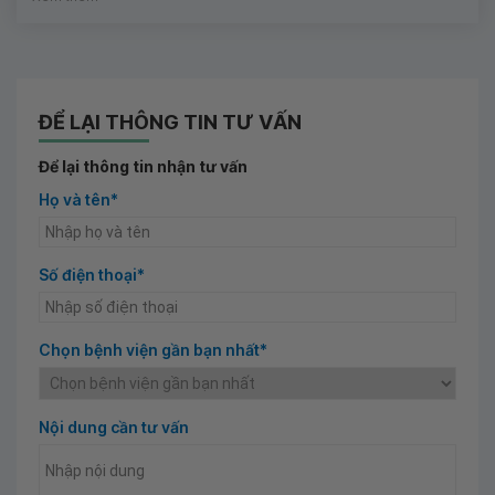
ĐỂ LẠI THÔNG TIN TƯ VẤN
Để lại thông tin nhận tư vấn
Họ và tên*
Số điện thoại*
Chọn bệnh viện gần bạn nhất*
Nội dung cần tư vấn