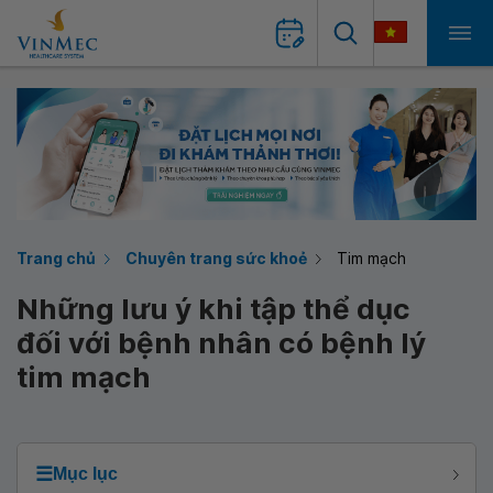
Trang chủ
Chuyên trang sức khoẻ
Tim mạch
Những lưu ý khi tập thể dục
đối với bệnh nhân có bệnh lý
tim mạch
☰
Mục lục