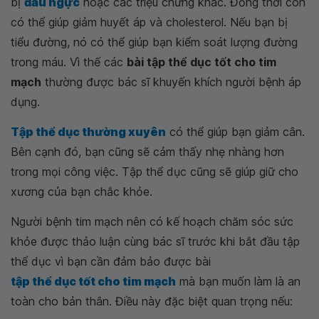
bị
đau ngực
hoặc các triệu chứng khác. Đồng thời còn
có thể giúp giảm huyết áp và cholesterol. Nếu bạn bị
tiểu đường, nó có thể giúp bạn kiểm soát lượng đường
trong máu. Vì thế các
bài tập thể dục tốt cho tim
mạch
thường được bác sĩ khuyến khích người bệnh áp
dụng.
Tập thể dục thường xuyên
có thể giúp bạn giảm cân.
Bên cạnh đó, bạn cũng sẽ cảm thấy nhẹ nhàng hơn
trong mọi công việc. Tập thể dục cũng sẽ giúp giữ cho
xương của bạn chắc khỏe.
Người bệnh tim mạch nên có kế hoạch chăm sóc sức
khỏe được thảo luận cùng bác sĩ trước khi bắt đầu tập
thể dục vì bạn cần đảm bảo được bài
tập thể dục tốt cho tim mạch
mà bạn muốn làm là an
toàn cho bản thân. Điều này đặc biệt quan trọng nếu: