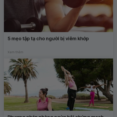
5 mẹo tập tạ cho người bị viêm khớp
Xem thêm