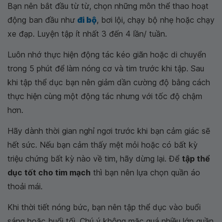
Bạn nên bắt đầu từ từ, chọn những môn thể thao hoạt
động ban đầu như
đi bộ
, bơi lội, chạy bộ nhẹ hoặc chạy
xe đạp. Luyện tập ít nhất 3 đến 4 lần/ tuần.
Luôn nhớ thực hiện động tác kéo giãn hoặc di chuyển
trong 5 phút để làm nóng cơ và tim trước khi tập. Sau
khi tập thể dục bạn nên giảm dần cường độ bằng cách
thực hiện cùng một động tác nhưng với tốc độ chậm
hơn.
Hãy dành thời gian nghỉ ngơi trước khi bạn cảm giác sẽ
hết sức. Nếu bạn cảm thấy mệt mỏi hoặc có bất kỳ
triệu chứng bất kỳ nào về tim, hãy dừng lại. Để
tập thể
dục tốt cho tim mạch
thì bạn nên lựa chọn quần áo
thoải mái.
Khi thời tiết nóng bức, bạn nên tập thể dục vào buổi
sáng hoặc buổi tối. Chú ý không mặc quá nhiều lớp quần