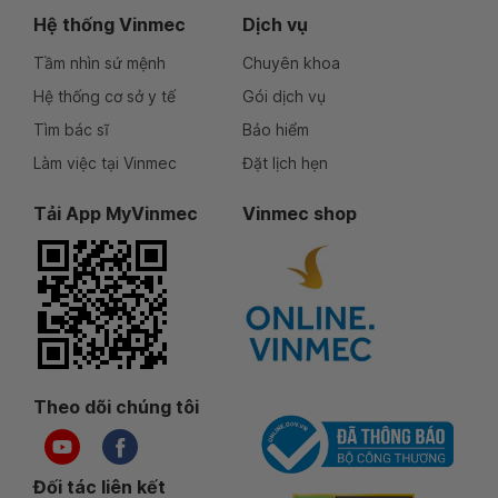
Hệ thống Vinmec
Dịch vụ
Tầm nhìn sứ mệnh
Chuyên khoa
Hệ thống cơ sở y tế
Gói dịch vụ
Tìm bác sĩ
Bảo hiểm
Làm việc tại Vinmec
Đặt lịch hẹn
Tải App MyVinmec
Vinmec shop
Theo dõi chúng tôi
Đối tác liên kết