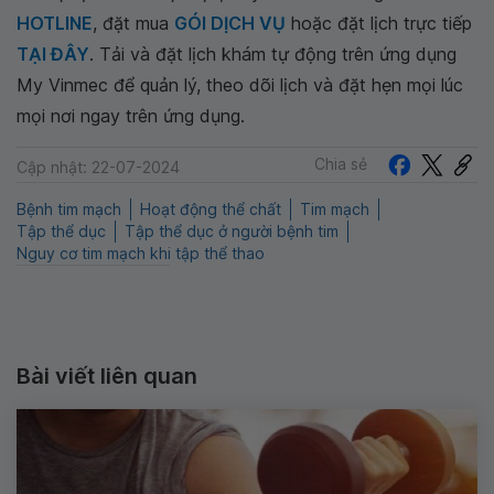
HOTLINE
, đặt mua
GÓI DỊCH VỤ
hoặc đặt lịch trực tiếp
TẠI ĐÂY
. Tải và đặt lịch khám tự động trên ứng dụng
My Vinmec để quản lý, theo dõi lịch và đặt hẹn mọi lúc
mọi nơi ngay trên ứng dụng.
Chia sẻ
Cập nhật: 22-07-2024
Bệnh tim mạch
Hoạt động thể chất
Tim mạch
Tập thể dục
Tập thể dục ở người bệnh tim
Nguy cơ tim mạch khi tập thể thao
Bài viết liên quan