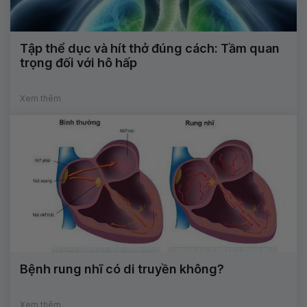
Tập thể dục và hít thở đúng cách: Tầm quan
trọng đối với hô hấp
Xem thêm
Bệnh rung nhĩ có di truyền không?
Xem thêm