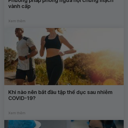
Phương pháp phòng ngừa hội chứng mạch
vành cấp
Xem thêm
Khi nào nên bắt đầu tập thể dục sau nhiễm
COVID-19?
Xem thêm