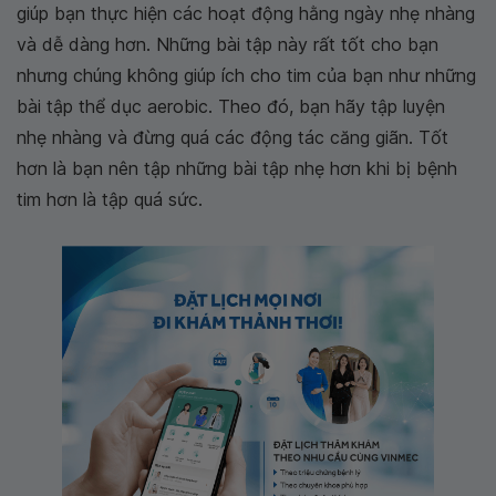
giúp bạn thực hiện các hoạt động hằng ngày nhẹ nhàng
và dễ dàng hơn. Những bài tập này rất tốt cho bạn
nhưng chúng không giúp ích cho tim của bạn như những
bài tập thể dục aerobic. Theo đó, bạn hãy tập luyện
nhẹ nhàng và đừng quá các động tác căng giãn. Tốt
hơn là bạn nên tập những bài tập nhẹ hơn khi bị bệnh
tim hơn là tập quá sức.