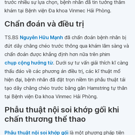
trước nhiều sự lựa chọn, bệnh nhân đã tin tưởng thăm
khám tại Bệnh viện Đa khoa Vinmec Hải Phòng.
Chẩn đoán và điều trị
TS.BS
Nguyễn Hữu Mạnh
đã chẩn đoán bệnh nhân bị
đứt dây chằng chéo trước thông qua khám lâm sàng và
chẩn đoán được khẳng định hơn nữa trên phim
chụp cộng hưởng từ
. Dưới sự tư vấn giải thích kĩ càng
thấu đáo về các phương án điều trị, các kĩ thuật mổ
hiện đại, bệnh nhân đã đặt trọn niềm tin phẫu thuật tái
tạo dây chằng chéo trước bằng gân Hamstring tự thân
tại Bệnh viện Đa khoa Vinmec Hải Phòng.
Phẫu thuật nội soi khớp gối khi
chấn thương thể thao
Phẫu thuật nội soi khớp gối
là một phương pháp tiên