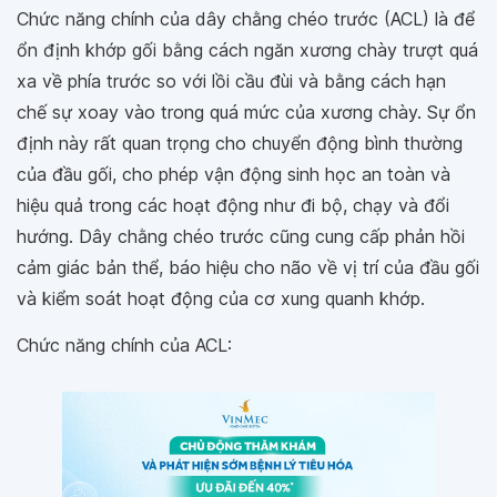
Chức năng chính của dây chằng chéo trước (ACL) là để
ổn định khớp gối bằng cách ngăn xương chày trượt quá
xa về phía trước so với lồi cầu đùi và bằng cách hạn
chế sự xoay vào trong quá mức của xương chày. Sự ổn
định này rất quan trọng cho chuyển động bình thường
của đầu gối, cho phép vận động sinh học an toàn và
hiệu quả trong các hoạt động như đi bộ, chạy và đổi
hướng. Dây chằng chéo trước cũng cung cấp phản hồi
cảm giác bản thể, báo hiệu cho não về vị trí của đầu gối
và kiểm soát hoạt động của cơ xung quanh khớp.
Chức năng chính của ACL: