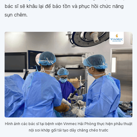
bác sĩ sẽ khâu lại để bảo tồn và phục hồi chức năng
sụn chêm.
Hình ảnh các bác sĩ tại bệnh viện Vinmec Hải Phòng thực hiện phẫu thuật
nội soi khớp gối tái tạo dây chằng chéo trước