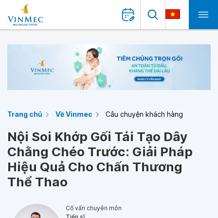
Trang chủ
Về Vinmec
Câu chuyện khách hàng
Nội Soi Khớp Gối Tái Tạo Dây
Chằng Chéo Trước: Giải Pháp
Hiệu Quả Cho Chấn Thương
Thể Thao
Cố vấn chuyên môn
Tiến sĩ,