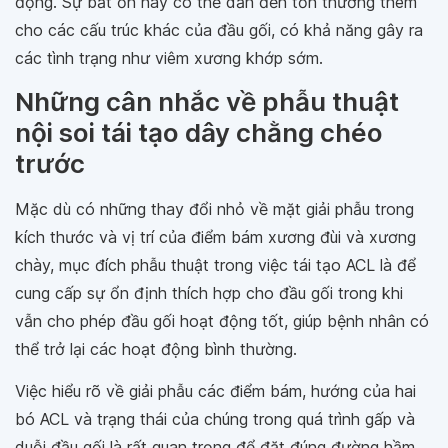
động. Sự bất ổn này có thể dẫn đến tổn thương thêm
cho các cấu trúc khác của đầu gối, có khả năng gây ra
các tình trạng như viêm xương khớp sớm.
Những cân nhắc về phẫu thuật
nội soi tái tạo dây chằng chéo
trước
Mặc dù có những thay đổi nhỏ về mặt giải phẫu trong
kích thước và vị trí của điểm bám xương đùi và xương
chày, mục đích phẫu thuật trong việc tái tạo ACL là để
cung cấp sự ổn định thích hợp cho đầu gối trong khi
vẫn cho phép đầu gối hoạt động tốt, giúp bệnh nhân có
thể trở lại các hoạt động bình thường.
Việc hiểu rõ về giải phẫu các điểm bám, hướng của hai
bó ACL và trạng thái của chúng trong quá trình gấp và
duỗi đầu gối là rất quan trọng để đặt đúng đường hầm