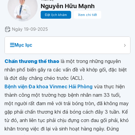
Nguyễn Hữu Mạnh
Đặt lịch khám
Xem chi tiết
Ngày 19-09-2025
☰
Mục lục
Chấn thương thể thao
là một trong những nguyên
nhân phổ biến gây ra các vấn đề về khớp gối, đặc biệt
là đứt dây chằng chéo trước (ACL).
Bệnh viện Đa khoa Vinmec Hải Phòng
vừa thực hiện
thành công một trường hợp bệnh nhân nam 33 tuổi,
một người rất đam mê với trái bóng tròn, đã không may
gặp phải chấn thương khi đá bóng cách đây 3 tuần. Kể
từ đó, anh liên tục phải chịu đựng cơn đau gối phải, khó
khăn trong việc đi lại và sinh hoạt hàng ngày. Đứng