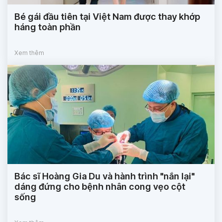
Bé gái đầu tiên tại Việt Nam được thay khớp
háng toàn phần
Xem thêm
Bác sĩ Hoàng Gia Du và hành trình "nắn lại"
dáng đứng cho bệnh nhân cong vẹo cột
sống