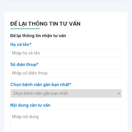
ĐỂ LẠI THÔNG TIN TƯ VẤN
Để lại thông tin nhận tư vấn
Họ và tên*
Số điện thoại*
Chọn bệnh viện gần bạn nhất*
Nội dung cần tư vấn