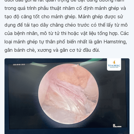
trong quá trình phẫu thuật nhằm cố định mảnh ghép và
tạo độ căng tốt cho mảnh ghép. Mảnh ghép được sử
dụng để tái tạo dây chằng chéo trước có thể lấy từ mô
của bệnh nhân, mô từ tử thi hoặc vật liệu tổng hợp. Các
loại mảnh ghép tự thân phổ biến nhất là gân Hamstring,
gân bánh chè, xương và gân cơ tứ đầu đùi.