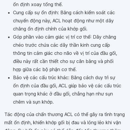
ổn định xoay tổng thể.
Cung cấp sự ổn định: Bằng cách kiểm soát các
chuyển động này, ACL hoạt động như một dây
chằng ổn định chính của khớp gối.
Góp phần vào cảm giác vị trí cơ thể: Dây chằng
chéo trước chứa các dây thần kinh cung cấp
thông tin cảm giác cho não về vị trí của đầu gối,
điều này rất cần thiết cho sự cân bằng và phối
hợp giữa các bộ phận cơ thể.
Bảo vệ các cấu trúc khác: Bằng cách duy trì sự
ổn định của đầu gối, ACL giúp bảo vệ các cấu trúc
quan trọng khác ở đầu gối, chẳng hạn như sụn
chêm và sụn khớp.
Tác động của chấn thương ACL có thể gây ra tình trạng
mất ổn định, khiến khớp gối bị đau và lỏng lẻo khi vận