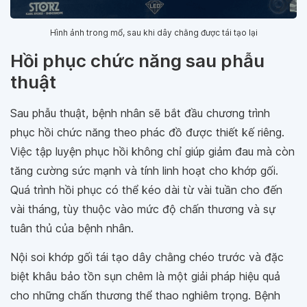
Hình ảnh trong mổ, sau khi dây chằng được tái tạo lại
Hồi phục chức năng sau phẫu
thuật
Sau phẫu thuật, bệnh nhân sẽ bắt đầu chương trình
phục hồi chức năng theo phác đồ được thiết kế riêng.
Việc tập luyện phục hồi không chỉ giúp giảm đau mà còn
tăng cường sức mạnh và tính linh hoạt cho khớp gối.
Quá trình hồi phục có thể kéo dài từ vài tuần cho đến
vài tháng, tùy thuộc vào mức độ chấn thương và sự
tuân thủ của bệnh nhân.
Nội soi khớp gối tái tạo dây chằng chéo trước và đặc
biệt khâu bảo tồn sụn chêm là một giải pháp hiệu quả
cho những chấn thương thể thao nghiêm trọng. Bệnh