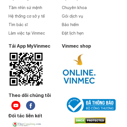
Tầm nhìn sứ mệnh
Chuyên khoa
Hệ thống cơ sở y tế
Gói dịch vụ
Tìm bác sĩ
Bảo hiểm
Làm việc tại Vinmec
Đặt lịch hẹn
Tải App MyVinmec
Vinmec shop
Theo dõi chúng tôi
Đối tác liên kết