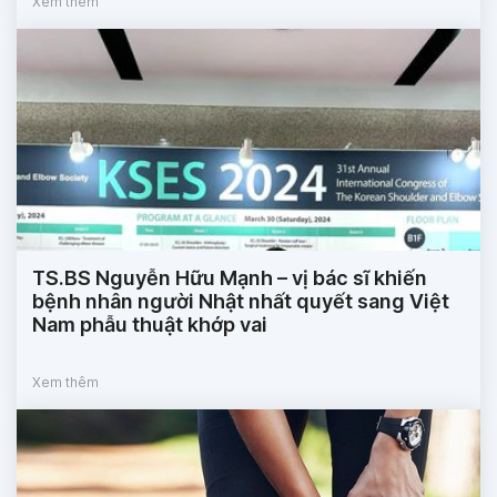
Xem thêm
TS.BS Nguyễn Hữu Mạnh – vị bác sĩ khiến
bệnh nhân người Nhật nhất quyết sang Việt
Nam phẫu thuật khớp vai
Xem thêm