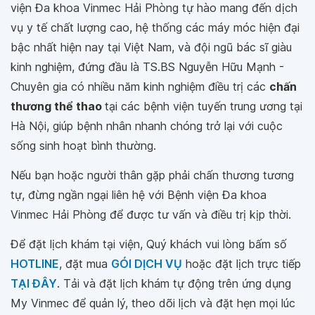
viện Đa khoa Vinmec Hải Phòng tự hào mang đến dịch
vụ y tế chất lượng cao, hệ thống các máy móc hiện đại
bậc nhất hiện nay tại Việt Nam, và đội ngũ bác sĩ giàu
kinh nghiệm, đứng đầu là TS.BS Nguyễn Hữu Mạnh -
Chuyên gia có nhiều năm kinh nghiệm điều trị các
chấn
thương thể thao
tại các bệnh viện tuyến trung ương tại
Hà Nội, giúp bệnh nhân nhanh chóng trở lại với cuộc
sống sinh hoạt bình thường.
Nếu bạn hoặc người thân gặp phải chấn thương tương
tự, đừng ngần ngại liên hệ với Bệnh viện Đa khoa
Vinmec Hải Phòng để được tư vấn và điều trị kịp thời.
Để đặt lịch khám tại viện, Quý khách vui lòng bấm số
HOTLINE
, đặt mua
GÓI DỊCH VỤ
hoặc đặt lịch trực tiếp
TẠI ĐÂY
. Tải và đặt lịch khám tự động trên ứng dụng
My Vinmec để quản lý, theo dõi lịch và đặt hẹn mọi lúc