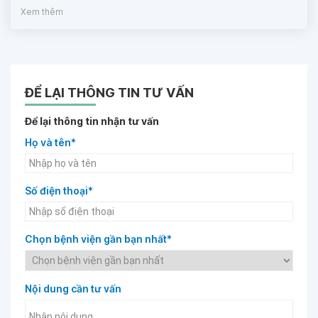
Xem thêm
ĐỂ LẠI THÔNG TIN TƯ VẤN
Để lại thông tin nhận tư vấn
Họ và tên*
Số điện thoại*
Chọn bệnh viện gần bạn nhất*
Nội dung cần tư vấn