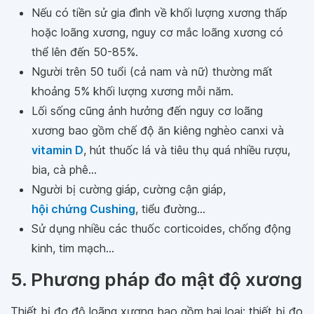
Nếu có tiền sử gia đình về khối lượng xương thấp
hoặc loãng xương, nguy cơ mắc loãng xương có
thể lên đến 50-85%.
Người trên 50 tuổi (cả nam và nữ) thường mất
khoảng 5% khối lượng xương mỗi năm.
Lối sống cũng ảnh hưởng đến nguy cơ loãng
xương bao gồm chế độ ăn kiêng nghèo canxi và
vitamin D
, hút thuốc lá và tiêu thụ quá nhiều rượu,
bia, cà phê…
Người bị cường giáp, cường cận giáp,
hội chứng Cushing
, tiểu đường...
Sử dụng nhiều các thuốc corticoides, chống động
kinh, tim mạch...
5. Phương pháp đo mật độ xương
Thiết bị đo độ loãng xương bao gồm hai loại: thiết bị đo