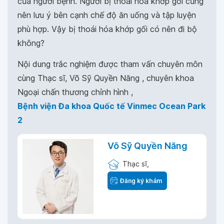
của người bệnh. Người bị thoái hóa khớp gối cũng
nên lưu ý bên cạnh chế độ ăn uống và tập luyện
phù hợp. Vậy bị thoái hóa khớp gối có nên đi bộ
không?
Nội dung trắc nghiệm được tham vấn chuyên môn
cùng Thạc sĩ, Võ Sỹ Quyền Năng , chuyên khoa
Ngoại chấn thương chỉnh hình ,
Bệnh viện Đa khoa Quốc tế Vinmec Ocean Park
2
Võ Sỹ Quyền Năng
Thạc sĩ,
Đăng ký khám