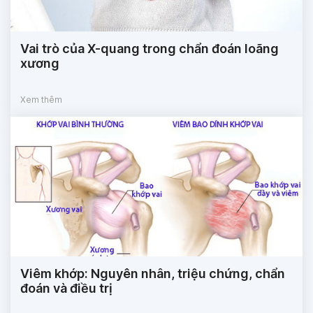
Vai trò của X-quang trong chẩn đoán loãng
xương
Xem thêm
Viêm khớp: Nguyên nhân, triệu chứng, chẩn
đoán và điều trị