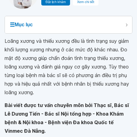
Đặt lịch khám
Xem chi tiết
☰
Mục lục
Loãng xương và thiếu xương đều là tình trạng suy giảm
khối lượng xương nhưng ở các mức độ khác nhau. Đo
mật độ xương giúp chẩn đoán tình trạng thiếu xương,
loãng xương và đánh giá nguy cơ gãy xương. Tùy theo
từng loại bệnh mà bác sĩ sẽ có phương án điều trị phụ
hợp và hiệu quả nhất với bệnh nhân bị thiếu xương hay
loãng xương.
Bài viết được tư vấn chuyên môn bởi Thạc sĩ, Bác sĩ
Lê Dương Tiến - Bác sĩ Nội tổng hợp - Khoa Khám
bệnh & Nội khoa - Bệnh viện Đa khoa Quốc tế
Vinmec Đà Nẵng.