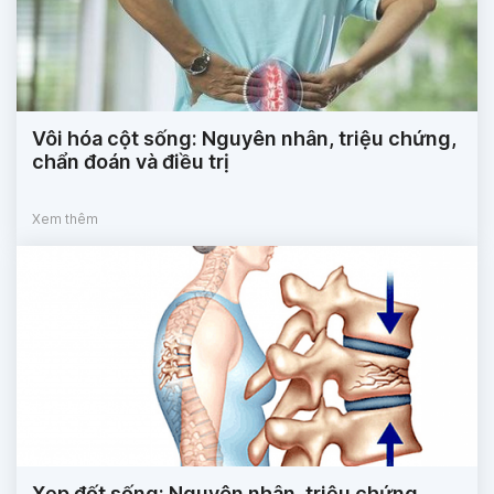
Vôi hóa cột sống: Nguyên nhân, triệu chứng,
chẩn đoán và điều trị
Xem thêm
Xẹp đốt sống: Nguyên nhân, triệu chứng,