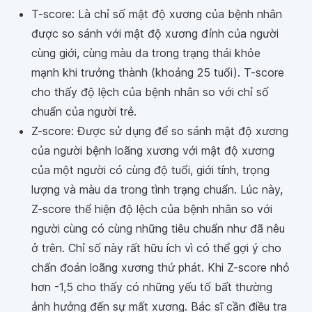
T-score: Là chỉ số mật độ xương của bệnh nhân
được so sánh với mật độ xương đỉnh của người
cùng giới, cùng màu da trong trạng thái khỏe
mạnh khi trưởng thành (khoảng 25 tuổi). T-score
cho thấy độ lệch của bệnh nhân so với chỉ số
chuẩn của người trẻ.
Z-score: Được sử dụng để so sánh mật độ xương
của người bệnh loãng xương với mật độ xương
của một người có cùng độ tuổi, giới tính, trọng
lượng và màu da trong tình trạng chuẩn. Lúc này,
Z-score thể hiện độ lệch của bệnh nhân so với
người cùng có cùng những tiêu chuẩn như đã nêu
ở trên. Chỉ số này rất hữu ích vì có thể gợi ý cho
chẩn đoán loãng xương thứ phát. Khi Z-score nhỏ
hơn -1,5 cho thấy có những yếu tố bất thường
ảnh hưởng đến sự mất xương. Bác sĩ cần điều tra