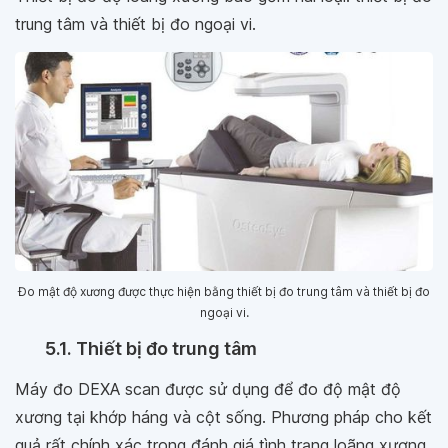
trung tâm và thiết bị đo ngoại vi.
Đo mật độ xương được thực hiện bằng thiết bị đo trung tâm và thiết bị đo
ngoại vi.
5.1. Thiết bị đo trung tâm
Máy đo DEXA scan được sử dụng để đo độ mật độ
xương tại khớp háng và cột sống. Phương pháp cho kết
quả rất chính xác trong đánh giá tình trạng loãng xương.