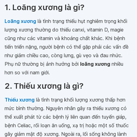
1. Loãng xương là gì?
Loãng xương
là tình trạng thiếu hụt nghiêm trọng khối
lượng xương thường do thiếu canxi, vitamin D, magie
cũng như các vitamin và khoáng chất khác. Khi bệnh
tiến triển nặng, người bệnh có thể gặp phải các vấn đề
như giảm chiều cao, còng lưng, gù vẹo và đau nhức.
Phụ nữ thường bị ảnh hưởng bởi
loãng xương
nhiều
hơn so với nam giới.
2. Thiếu xương là gì?
Thiếu xương
là tình trạng khối lượng xương thấp hơn
mức bình thường. Nguyên nhân gây ra thiếu xương có
thể xuất phát từ các bệnh lý liên quan đến tuyến giáp,
bệnh Celiac, rối loạn ăn uống, xạ trị hoặc một số thuốc
gây giảm mật độ xương. Ngoài ra, lối sống không lành