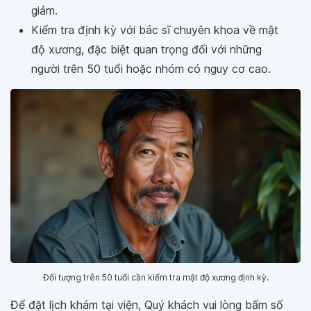
giảm.
Kiểm tra định kỳ với bác sĩ chuyên khoa về mật
độ xương, đặc biệt quan trọng đối với những
người trên 50 tuổi hoặc nhóm có nguy cơ cao.
Đối tượng trên 50 tuổi cần kiểm tra mật độ xương định kỳ.
Để đặt lịch khám tại viện, Quý khách vui lòng bấm số