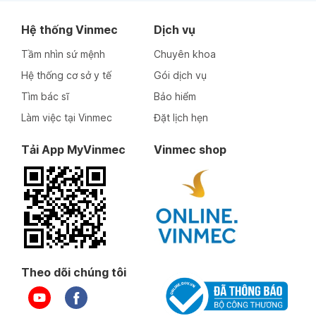
Hệ thống Vinmec
Dịch vụ
Tầm nhìn sứ mệnh
Chuyên khoa
Hệ thống cơ sở y tế
Gói dịch vụ
Tìm bác sĩ
Bảo hiểm
Làm việc tại Vinmec
Đặt lịch hẹn
Tải App MyVinmec
Vinmec shop
Theo dõi chúng tôi