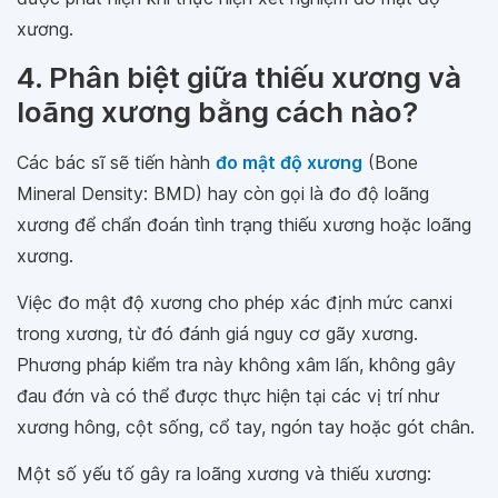
xương.
4. Phân biệt giữa thiếu xương và
loãng xương bằng cách nào?
Các bác sĩ sẽ tiến hành
đo mật độ xương
(Bone
Mineral Density: BMD) hay còn gọi là đo độ loãng
xương để chẩn đoán tình trạng thiếu xương hoặc loãng
xương.
Việc đo mật độ xương cho phép xác định mức canxi
trong xương, từ đó đánh giá nguy cơ gãy xương.
Phương pháp kiểm tra này không xâm lấn, không gây
đau đớn và có thể được thực hiện tại các vị trí như
xương hông, cột sống, cổ tay, ngón tay hoặc gót chân.
Một số yếu tố gây ra loãng xương và thiếu xương: