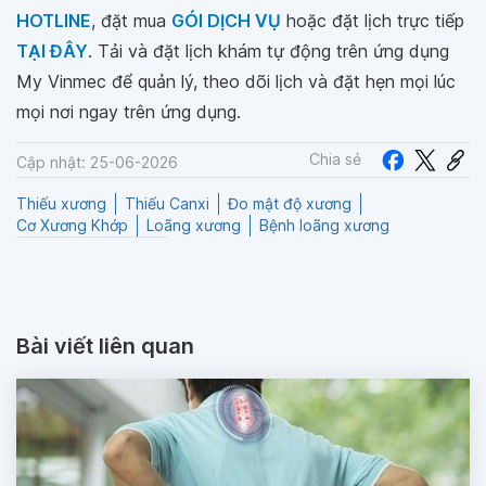
HOTLINE
, đặt mua
GÓI DỊCH VỤ
hoặc đặt lịch trực tiếp
TẠI ĐÂY
. Tải và đặt lịch khám tự động trên ứng dụng
My Vinmec để quản lý, theo dõi lịch và đặt hẹn mọi lúc
mọi nơi ngay trên ứng dụng.
Chia sẻ
Cập nhật: 25-06-2026
Thiếu xương
Thiếu Canxi
Đo mật độ xương
Cơ Xương Khớp
Loãng xương
Bệnh loãng xương
Bài viết liên quan