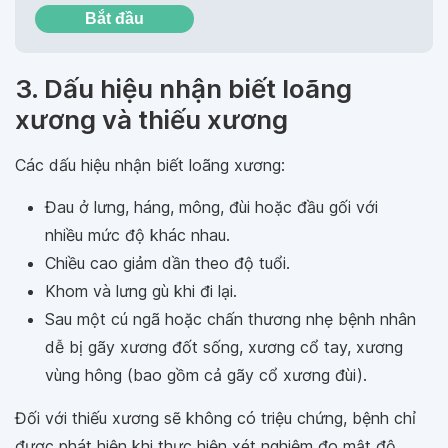
Bắt đầu
3. Dấu hiệu nhận biết loãng
xương và thiếu xương
Các dấu hiệu nhận biết loãng xương:
Đau ở lưng, háng, mông, đùi hoặc đầu gối với
nhiều mức độ khác nhau.
Chiều cao giảm dần theo độ tuổi.
Khom và lưng gù khi đi lại.
Sau một cú ngã hoặc chấn thương nhẹ bệnh nhân
dễ bị gãy xương đốt sống, xương cổ tay, xương
vùng hông (bao gồm cả gãy cổ xương đùi).
Đối với thiếu xương sẽ không có triệu chứng, bệnh chỉ
được phát hiện khi thực hiện xét nghiệm đo mật độ