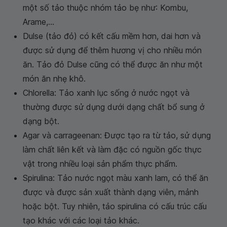
một số tảo thuộc nhóm tảo bẹ như: Kombu,
Arame,...
Dulse (tảo đỏ) có kết cấu mềm hơn, dai hơn và
được sử dụng để thêm hương vị cho nhiều món
ăn. Tảo đỏ Dulse cũng có thể được ăn như một
món ăn nhẹ khô.
Chlorella: Tảo xanh lục sống ở nước ngọt và
thường được sử dụng dưới dạng chất bổ sung ở
dạng bột.
Agar và carrageenan: Được tạo ra từ tảo, sử dụng
làm chất liên kết và làm đặc có nguồn gốc thực
vật trong nhiều loại sản phẩm thực phẩm.
Spirulina: Tảo nước ngọt màu xanh lam, có thể ăn
được và được sản xuất thành dạng viên, mảnh
hoặc bột. Tuy nhiên, tảo spirulina có cấu trúc cấu
tạo khác với các loại tảo khác.