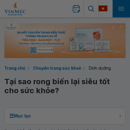
Trang chủ
Chuyên trang sức khoẻ
Dinh dưỡng
Tại sao rong biển lại siêu tốt
cho sức khỏe?
☰
Mục lục