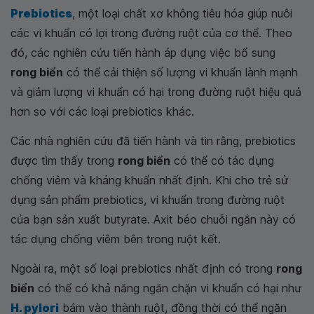
Prebiotics
, một loại chất xơ không tiêu hóa giúp nuôi
các vi khuẩn có lợi trong đường ruột của cơ thể. Theo
đó, các nghiên cứu tiến hành áp dụng việc bổ sung
rong biển
có thể cải thiện số lượng vi khuẩn lành mạnh
và giảm lượng vi khuẩn có hại trong đường ruột hiệu quả
hơn so với các loại prebiotics khác.
Các nhà nghiên cứu đã tiến hành và tin rằng, prebiotics
được tìm thấy trong
rong biển
có thể có tác dụng
chống viêm và kháng khuẩn nhất định. Khi cho trẻ sử
dụng sản phẩm prebiotics, vi khuẩn trong đường ruột
của bạn sản xuất butyrate. Axit béo chuỗi ngắn này có
tác dụng chống viêm bên trong ruột kết.
Ngoài ra, một số loại prebiotics nhất định có trong
rong
biển
có thể có khả năng ngăn chặn vi khuẩn có hại như
H. pylori
bám vào thành ruột, đồng thời có thể ngăn