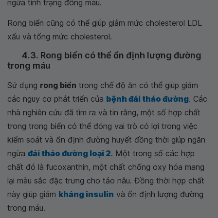
ngừa tình trạng đông máu.
Rong biển cũng có thể giúp giảm mức cholesterol LDL
xấu và tổng mức cholesterol.
4.3. Rong biển có thể ổn định lượng đường
trong máu
Sử dụng
rong biển
trong chế độ ăn có thể giúp giảm
các nguy cơ phát triển của
bệnh đái tháo đường
. Các
nhà nghiên cứu đã tìm ra và tin rằng, một số hợp chất
trong trong biển có thể đóng vai trò có lợi trong việc
kiểm soát và ổn định đường huyết đồng thời giúp ngăn
ngừa
đái tháo đường loại 2
. Một trong số các hợp
chất đó là fucoxanthin, một chất chống oxy hóa mang
lại màu sắc đặc trưng cho tảo nâu. Đồng thời hợp chất
này giúp giảm
kháng insulin
và ổn định lượng đường
trong máu.