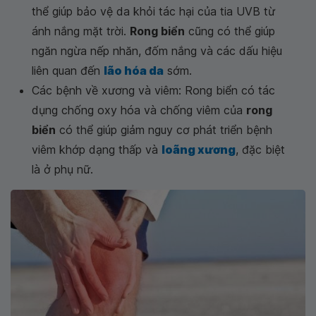
thể giúp bảo vệ da khỏi tác hại của tia UVB từ
ánh nắng mặt trời.
Rong biển
cũng có thể giúp
ngăn ngừa nếp nhăn, đốm nắng và các dấu hiệu
liên quan đến
lão hóa da
sớm.
Các bệnh về xương và viêm: Rong biển có tác
dụng chống oxy hóa và chống viêm của
rong
biển
có thể giúp giảm nguy cơ phát triển bệnh
viêm khớp dạng thấp và
loãng xương
, đặc biệt
là ở phụ nữ.