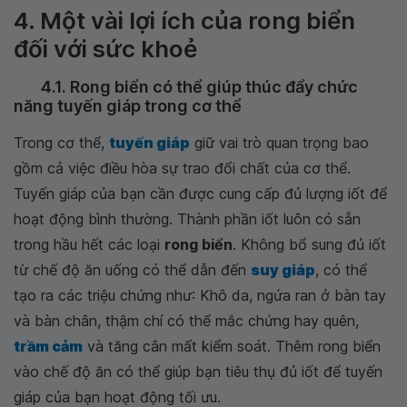
4. Một vài lợi ích của rong biển
đối với sức khoẻ
4.1. Rong biển có thể giúp thúc đẩy chức
năng tuyến giáp trong cơ thể
Trong cơ thể,
tuyến giáp
giữ vai trò quan trọng bao
gồm cả việc điều hòa sự trao đổi chất của cơ thể.
Tuyến giáp của bạn cần được cung cấp đủ lượng iốt để
hoạt động bình thường. Thành phần iốt luôn có sẵn
trong hầu hết các loại
rong biển
. Không bổ sung đủ iốt
từ chế độ ăn uống có thể dẫn đến
suy giáp
, có thể
tạo ra các triệu chứng như: Khô da, ngứa ran ở bàn tay
và bàn chân, thậm chí có thể mắc chứng hay quên,
trầm cảm
và tăng cân mất kiểm soát. Thêm rong biển
vào chế độ ăn có thể giúp bạn tiêu thụ đủ iốt để tuyến
giáp của bạn hoạt động tối ưu.