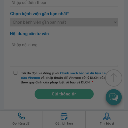
Chọn bệnh viện gần bạn nhất*
Nội dung cần tư vấn
Tôi đã đọc và đồng ý với
Chính sách bảo vệ dữ liệu cá nhân
của Vinmec
và chấp thuận để Vinmec xử lý DLCN của tôi
theo quy định của pháp luật về bảo vệ DLCN.
*
Gửi thông tin
Gọi tổng đài
Đặt lịch hẹn
Tìm bác sĩ