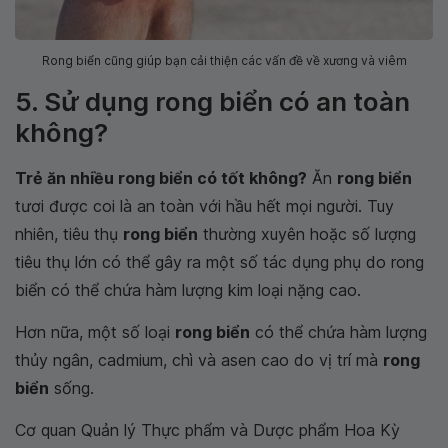
Rong biển cũng giúp bạn cải thiện các vấn đề về xương và viêm
5. Sử dụng rong biển có an toàn
không?
Trẻ ăn nhiều rong biển có tốt không?
Ăn
rong biển
tươi được coi là an toàn với hầu hết mọi người. Tuy
nhiên, tiêu thụ
rong biển
thường xuyên hoặc số lượng
tiêu thụ lớn có thể gây ra một số tác dụng phụ do rong
biển có thể chứa hàm lượng kim loại nặng cao.
Hơn nữa, một số loại
rong biển
có thể chứa hàm lượng
thủy ngân, cadmium, chì và asen cao do vị trí mà
rong
biển
sống.
Cơ quan Quản lý Thực phẩm và Dược phẩm Hoa Kỳ