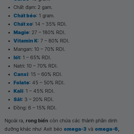
Chất đạm: 2 gam.
Chất béo
: 1 gram.
Chất xơ
: 14 – 35% RDI.
Magie
: 27 – 180% RDI.
Vitamin K
: 7 – 80% RDI.
Mangan: 10 – 70% RDI.
Iốt
: 1 – 65% RDI.
Natri: 10 – 70% RDI.
Canxi
: 15 – 60% RDI.
Folate
: 45 – 50% RDI.
Kali
: 1 – 45% RDI.
Sắt
: 3 – 20% RDI.
Đồng: 6 – 15% RDI.
Ngoài ra,
rong biển
còn chứa các thành phần dinh
dưỡng khác như: Axit béo
omega-3
và
omega-6
,