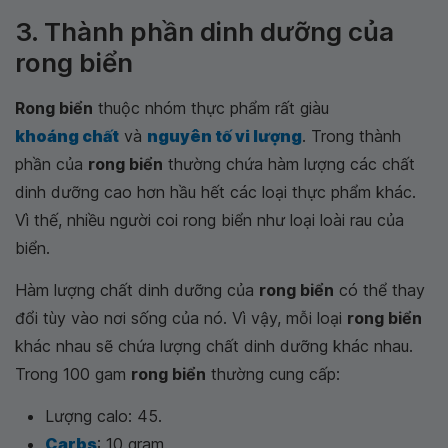
3. Thành phần dinh dưỡng của
rong biển
Rong biển
thuộc nhóm thực phẩm rất giàu
khoáng chất
và
nguyên tố vi lượng
. Trong thành
phần của
rong biển
thường chứa hàm lượng các chất
dinh dưỡng cao hơn hầu hết các loại thực phẩm khác.
Vì thế, nhiều người coi rong biển như loại loài rau của
biển.
Hàm lượng chất dinh dưỡng của
rong biển
có thể thay
đổi tùy vào nơi sống của nó. Vì vậy, mỗi loại
rong biển
khác nhau sẽ chứa lượng chất dinh dưỡng khác nhau.
Trong 100 gam
rong biển
thường cung cấp:
Lượng calo: 45.
Carbs
: 10 gram.