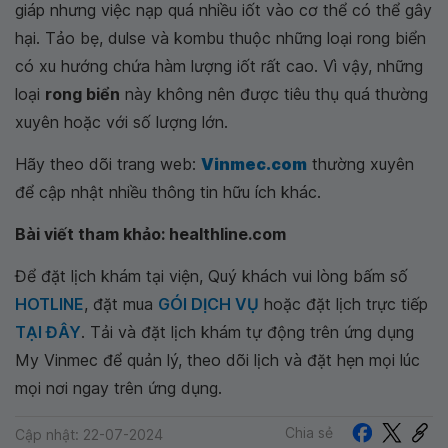
giáp nhưng việc nạp quá nhiều iốt vào cơ thể có thể gây
hại. Tảo bẹ, dulse và kombu thuộc những loại rong biển
có xu hướng chứa hàm lượng iốt rất cao. Vì vậy, những
loại
rong biển
này không nên được tiêu thụ quá thường
xuyên hoặc với số lượng lớn.
Hãy theo dõi trang web:
Vinmec.com
thường xuyên
để cập nhật nhiều thông tin hữu ích khác.
Bài viết tham khảo: healthline.com
Để đặt lịch khám tại viện, Quý khách vui lòng bấm số
HOTLINE
, đặt mua
GÓI DỊCH VỤ
hoặc đặt lịch trực tiếp
TẠI ĐÂY
. Tải và đặt lịch khám tự động trên ứng dụng
My Vinmec để quản lý, theo dõi lịch và đặt hẹn mọi lúc
mọi nơi ngay trên ứng dụng.
Chia sẻ
Cập nhật: 22-07-2024