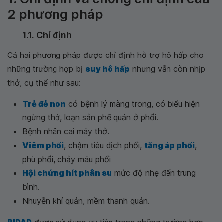
2 phương pháp
1.1. Chỉ định
Cả hai phương pháp được chỉ định hỗ trợ hô hấp cho
những trường hợp bị
suy hô hấp
nhưng vẫn còn nhịp
thở, cụ thể như sau:
Trẻ đẻ non
có bệnh lý màng trong, có biểu hiện
ngừng thở, loạn sản phế quản ở phổi.
Bệnh nhân cai máy thở.
Viêm phổi
, chậm tiêu dịch phổi,
tăng áp phổi
,
phù phổi, chảy máu phổi
Hội chứng hít phân su
mức độ nhẹ đến trung
bình.
Nhuyễn khí quản, mềm thanh quản.