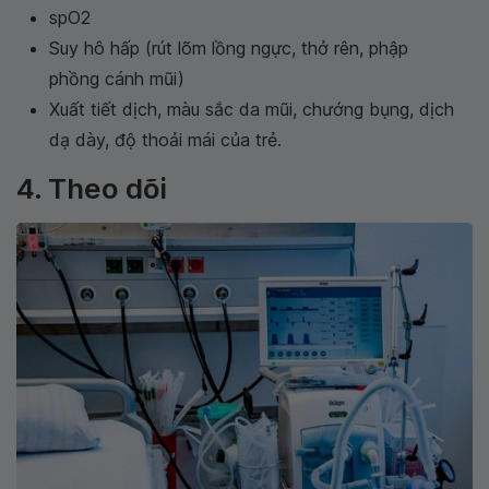
spO2
Suy hô hấp (rút lõm lồng ngực, thở rên, phập
phồng cánh mũi)
Xuất tiết dịch, màu sắc da mũi, chướng bụng, dịch
dạ dày, độ thoải mái của trẻ.
4. Theo dõi