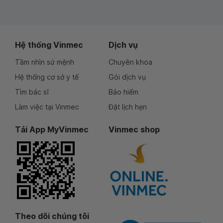
Hệ thống Vinmec
Dịch vụ
Tầm nhìn sứ mệnh
Chuyên khoa
Hệ thống cơ sở y tế
Gói dịch vụ
Tìm bác sĩ
Bảo hiểm
Làm việc tại Vinmec
Đặt lịch hẹn
Tải App MyVinmec
Vinmec shop
Theo dõi chúng tôi