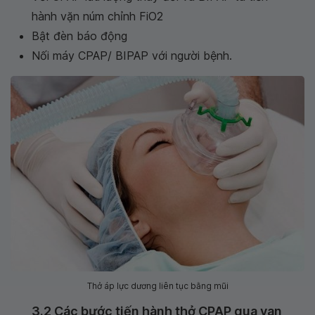
hành vặn núm chỉnh FiO2
Bật đèn báo động
Nối máy CPAP/ BIPAP với người bệnh.
Thở áp lực dương liên tục bằng mũi
3.2 Các bước tiến hành thở CPAP qua van