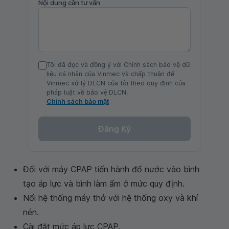
Nội dung cần tư vấn
Tôi đã đọc và đồng ý với Chính sách bảo vệ dữ
liệu cá nhân của Vinmec và chấp thuận để
Vinmec xử lý DLCN của tôi theo quy định của
pháp luật về bảo vệ DLCN.
Chính sách bảo mật
Đăng Ký
Đối với máy CPAP tiến hành đổ nước vào bình
tạo áp lực và bình làm ẩm ở mức quy định.
Nối hệ thống máy thở với hệ thống oxy và khí
nén.
Cài đặt mức áp lực CPAP.