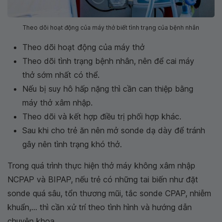
Theo dõi hoạt động của máy thở biết tình trạng của bệnh nhân
Theo dõi hoạt động của máy thở
Theo dõi tình trạng bệnh nhân, nên để cai máy
thở sớm nhất có thể.
Nếu bị suy hô hấp nặng thì cần can thiệp bằng
máy thở xâm nhập.
Theo dõi và kết hợp điều trị phối hợp khác.
Sau khi cho trẻ ăn nên mở sonde dạ dày để tránh
gây nên tình trạng khó thở.
Trong quá trình thực hiện thở máy không xâm nhập
NCPAP và BIPAP, nếu trẻ có những tai biến như đặt
sonde quá sâu, tổn thương mũi, tắc sonde CPAP, nhiễm
khuẩn,... thì cần xử trí theo tình hình và hướng dẫn
chuyên khoa.