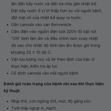
ẩm đến bẫy nước và đến ba chia gắn nhiệt kế.
Đặt bẫy nước ở vị trí thấp hơn so với người bệnh,
đặt mặt số của nhiệt kế quay ra trước.
Gắn cannula vào van Benveniste
Cắm điện vào nguồn điện lưới 220V rồi bật nút
“ON” bình làm ấm và điều chỉnh núm xoay nhiệt
độ sao cho nhiệt độ bình làm ấm được giữ trong
khoảng 33 ± 10 độ C.
Vặn lưu lượng oxy và Air theo lệnh của bác sĩ
thực hiện, kiểm tra áp lực
Cố định cannula vào mũi người bệnh
Đánh giá toàn trạng của bệnh nhi sau khi thực hiện
kỹ thuật
Nhịp thở, cơn ngừng thở, mức độ gắng sức.
Tưới máu ngoại vi, mạch.