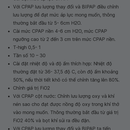
Với CPAP lưu lượng thay đổi và BIPAP điều chỉnh
lưu lượng để đạt mức áp lực mong muốn, thông
thường bắt đầu từ 5- 6cm H2O.
Cài mức CPAP nền 4-6 cm H2O, mức CPAP
ngưỡng cao từ 2 đến 3 cm trên mức CPAP nền.
T-high 0,5- 1
Tần số 10 – 30
Cài đặt nhiệt độ và độ ẩm thích hợp: Nhiệt độ
thường đặt từ 36- 37,5 độ C, còn độ ẩm khoảng
50%, nếu thời tiết khô có thể chỉnh tăng lên 80%.
Chỉnh giá trị FiO2
Với CPAP cột nước: Chỉnh lưu lượng oxy và khí
nén sao cho đạt được nồng độ oxy trong khí thở
vào mong muốn. Thông thường bắt đầu từ giá trị
FiO2 40% và bọt khí sủi ra đều đặn.
Với CPAP lưu lượng thay đổi và BIPAP ta tiến