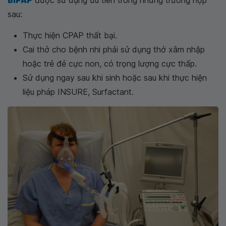
BIPAP
được sử dụng ưu tiên trong những trường hợp
sau:
Thực hiện CPAP thất bại.
Cai thở cho bệnh nhi phải sử dụng thở xâm nhập
hoặc trẻ đẻ cực non, có trọng lượng cực thấp.
Sử dụng ngay sau khi sinh hoặc sau khi thực hiện
liệu pháp INSURE, Surfactant.