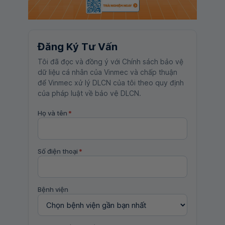
Đăng Ký Tư Vấn
Tôi đã đọc và đồng ý với Chính sách bảo vệ
dữ liệu cá nhân của Vinmec và chấp thuận
để Vinmec xử lý DLCN của tôi theo quy định
của pháp luật về bảo vệ DLCN.
Họ và tên
*
Số điện thoại
*
Bệnh viện