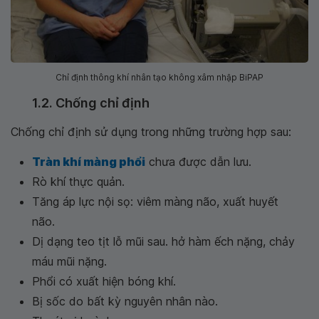
Chỉ định thông khí nhân tạo không xâm nhập BiPAP
1.2. Chống chỉ định
Chống chỉ định sử dụng trong những trường hợp sau:
Tràn khí màng phổi
chưa được dẫn lưu.
Rò khí thực quản.
Tăng áp lực nội sọ: viêm màng não, xuất huyết
não.
Dị dạng teo tịt lỗ mũi sau. hở hàm ếch nặng, chảy
máu mũi nặng.
Phổi có xuất hiện bóng khí.
Bị sốc do bất kỳ nguyên nhân nào.