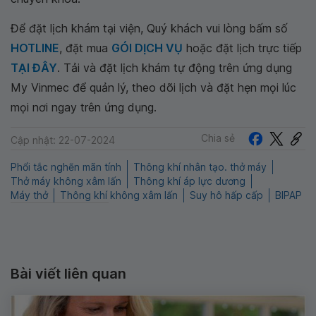
Để đặt lịch khám tại viện, Quý khách vui lòng bấm số
HOTLINE
, đặt mua
GÓI DỊCH VỤ
hoặc đặt lịch trực tiếp
TẠI ĐÂY
. Tải và đặt lịch khám tự động trên ứng dụng
My Vinmec để quản lý, theo dõi lịch và đặt hẹn mọi lúc
mọi nơi ngay trên ứng dụng.
Chia sẻ
Cập nhật: 22-07-2024
Phổi tắc nghẽn mãn tính
Thông khí nhân tạo. thở máy
Thở máy không xâm lấn
Thông khí áp lực dương
Máy thở
Thông khí không xâm lấn
Suy hô hấp cấp
BIPAP
Bài viết liên quan