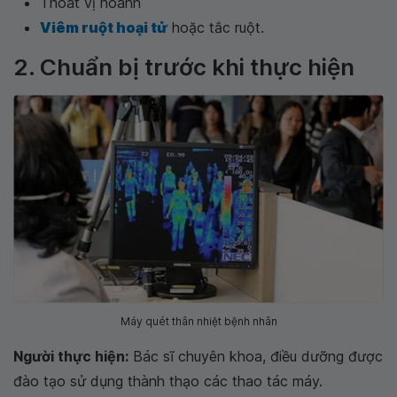
Thoát vị hoành
Viêm ruột hoại tử
hoặc tắc ruột.
2. Chuẩn bị trước khi thực hiện
Máy quét thân nhiệt bệnh nhân
Người thực hiện:
Bác sĩ chuyên khoa, điều dưỡng được
đào tạo sử dụng thành thạo các thao tác máy.