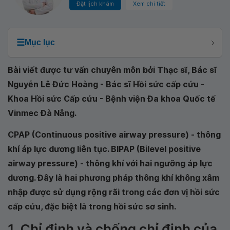
Đặt lịch khám
Xem chi tiết
☰
Mục lục
Bài viết được tư vấn chuyên môn bởi Thạc sĩ, Bác sĩ
Nguyễn Lê Đức Hoàng - Bác sĩ Hồi sức cấp cứu -
Khoa Hồi sức Cấp cứu - Bệnh viện Đa khoa Quốc tế
Vinmec Đà Nẵng.
CPAP (Continuous positive airway pressure) - thông
khí áp lực dương liên tục. BIPAP (Bilevel positive
airway pressure) - thông khí với hai ngưỡng áp lực
dương. Đây là hai phương pháp thông khí không xâm
nhập được sử dụng rộng rãi trong các đơn vị hồi sức
cấp cứu, đặc biệt là trong hồi sức sơ sinh.
1. Chỉ định và chống chỉ định của