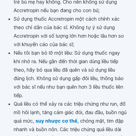
trẻ bú mẹ hay không. Cho nên không sử dụng
Accretropin nếu bạn đang cho con bú;
Sử dụng thuốc Accretropin một cách chính xác
theo chỉ dẫn của bác sĩ. Không tự ý sử dụng
Accretropin với số lượng lớn hơn hoặc lâu hơn so
với khuyến cáo của bác sĩ;
Nếu tôi bạn bỏ lỡ một liều: Sử dụng thuốc ngay
khi nhớ ra. Nếu gần đến thời gian dùng liều tiếp
theo, hãy bỏ qua liều đã quên và sử dụng liều
đúng lịch. Không sử dụng gấp đôi liều, thông báo
với bác sĩ nếu như bạn quên hơn 3 liều thuốc liên
tiếp.
Quá liều có thể xảy ra các triệu chứng như run, đổ
mồ hôi lạnh, tăng cảm giác đói, đau đầu, buồn ngủ
quá mức,
suy nhược cơ thể
, chóng mặt, tim đập
nhanh và buồn nôn. Các triệu chứng quá liều dài