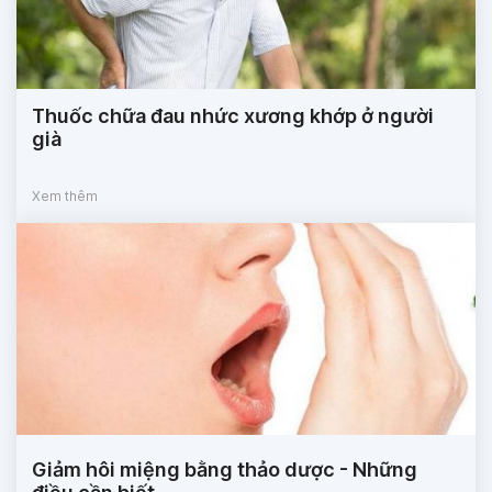
Thuốc chữa đau nhức xương khớp ở người
già
Xem thêm
Giảm hôi miệng bằng thảo dược - Những