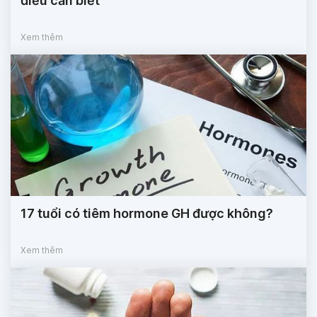
điều cần biết
Xem thêm
17 tuổi có tiêm hormone GH được không?
Xem thêm