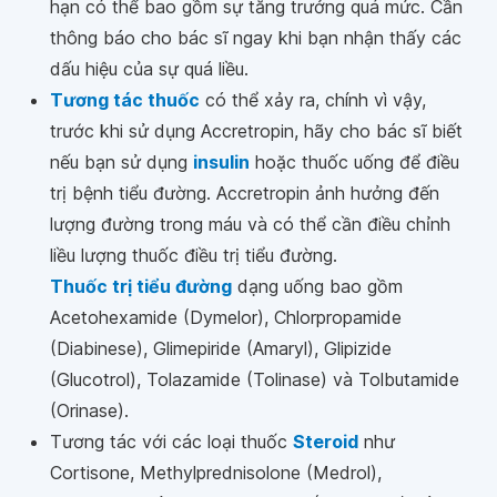
hạn có thể bao gồm sự tăng trưởng quá mức. Cần
thông báo cho bác sĩ ngay khi bạn nhận thấy các
dấu hiệu của sự quá liều.
Tương tác thuốc
có thể xảy ra, chính vì vậy,
trước khi sử dụng Accretropin, hãy cho bác sĩ biết
nếu bạn sử dụng
insulin
hoặc thuốc uống để điều
trị bệnh tiểu đường. Accretropin ảnh hưởng đến
lượng đường trong máu và có thể cần điều chỉnh
liều lượng thuốc điều trị tiểu đường.
Thuốc trị tiểu đường
dạng uống bao gồm
Acetohexamide (Dymelor), Chlorpropamide
(Diabinese), Glimepiride (Amaryl), Glipizide
(Glucotrol), Tolazamide (Tolinase) và Tolbutamide
(Orinase).
Tương tác với các loại thuốc
Steroid
như
Cortisone, Methylprednisolone (Medrol),