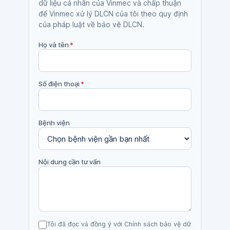
dữ liệu cá nhân của Vinmec và chấp thuận
để Vinmec xử lý DLCN của tôi theo quy định
của pháp luật về bảo vệ DLCN.
Họ và tên
*
Số điện thoại
*
Bệnh viện
Nội dung cần tư vấn
Tôi đã đọc và đồng ý với Chính sách bảo vệ dữ