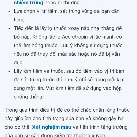
nhiễm trùng
hoặc bị thương;
Lựa chọn vị trí tiêm, sát trùng vùng da bạn cần
tiêm;
Tiếp đến là lấy lọ thuốc xoay nắp nhẹ nhàng để
bỏ nắp. Không lắc lọ Accretropin vì lắc mạnh có
thể làm hỏng thuốc. Lưu ý không sử dụng thuốc
nếu nó đã thay đổi màu sắc hoặc nó đã bị vẩn
đục;
Lấy kim tiêm và thuốc, sau đó tiêm vào vị trí bạn
đã sát trùng trước đó. Lưu ý chỉ sử dụng mỗi kim
dùng một lần. Vứt kim tiêm đã sử dụng vào hộp
chống thủng.
Trong quá trình điều trị để có thể chắc chắn rằng thuốc
này giúp ích cho tình trạng của bạn và không gây hại
cho cơ thể.
Xét nghiệm máu
và tiến trình tăng trưởng
của bạn sẽ cần được kiểm tra thường xuyên.