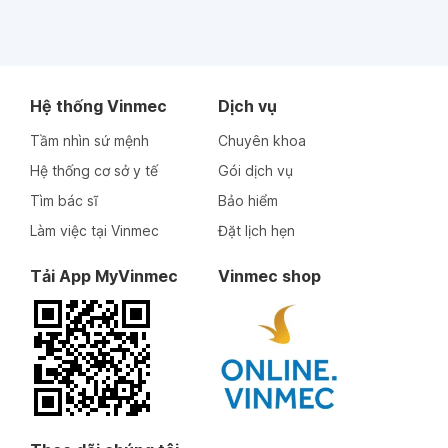
Hệ thống Vinmec
Dịch vụ
Tầm nhìn sứ mệnh
Chuyên khoa
Hệ thống cơ sở y tế
Gói dịch vụ
Tìm bác sĩ
Bảo hiểm
Làm việc tại Vinmec
Đặt lịch hẹn
Tải App MyVinmec
Vinmec shop