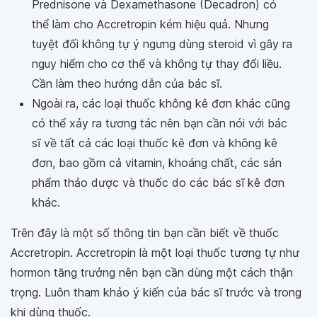
Prednisone và Dexamethasone (Decadron) có
thể làm cho Accretropin kém hiệu quả. Nhưng
tuyệt đối không tự ý ngưng dùng steroid vì gây ra
nguy hiểm cho cơ thể và không tự thay đổi liều.
Cần làm theo hướng dẫn của bác sĩ.
Ngoài ra, các loại thuốc không kê đơn khác cũng
có thể xảy ra tương tác nên bạn cần nói với bác
sĩ về tất cả các loại thuốc kê đơn và không kê
đơn, bao gồm cả vitamin, khoáng chất, các sản
phẩm thảo dược và thuốc do các bác sĩ kê đơn
khác.
Trên đây là một số thông tin bạn cần biết về thuốc
Accretropin. Accretropin là một loại thuốc tương tự như
hormon tăng trưởng nên bạn cần dùng một cách thận
trọng. Luôn tham khảo ý kiến của bác sĩ trước và trong
khi dùng thuốc.