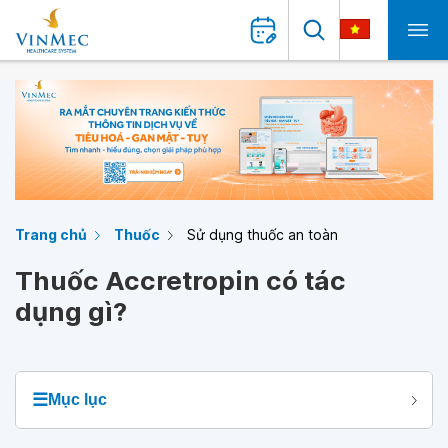
Trang chủ
Thuốc
Sử dụng thuốc an toàn
Thuốc Accretropin có tác
dụng gì?
☰
Mục lục