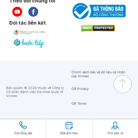
Theo dõi chúng tôi
Đối tác liên kết
Chính sách bảo vệ dữ liệu cá nhân
của Vinmec
Bản quyền © 2026 thuộc về Công ty
GR Privacy
Cổ phần Bệnh viện Đa khoa Quốc tế
Vinmec
GR Terms
Gọi tổng đài
Đặt lịch hẹn
Tìm bác sĩ