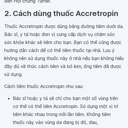
đến Hội chứng Turner.
2. Cách dùng thuốc Accretropin
Thuốc Accretropin được dùng bằng đường tiêm dưới da.
Bác sĩ, y tá hoặc đơn vị cung cấp dịch vụ chăm sóc
sức khỏe khác sẽ tiêm cho bạn. Bạn có thể cũng được
hướng dẫn cách để có thể tiêm thuốc tại nhà. Lưu ý
không nên sử dụng thuốc này ở nhà nếu bạn không hiểu
đầy đủ về thức cách tiêm và bỏ kim, ống tiêm đã được
sử dụng.
Cách tiêm thuốc Accretropin như sau:
Bác sĩ hoặc y tá sẽ chỉ cho bạn một số vùng trên
cơ thể có thể tiêm Accretropin. Sử dụng một vị trí
tiêm khác nhau trong mỗi lần tiêm. Không tiêm
thuốc này vào vùng da đang bị đỏ, đau,