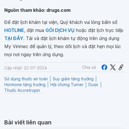
Nguồn tham khảo: drugs.com
Để đặt lịch khám tại viện, Quý khách vui lòng bấm số
HOTLINE
, đặt mua
GÓI DỊCH VỤ
hoặc đặt lịch trực tiếp
TẠI ĐÂY
. Tải và đặt lịch khám tự động trên ứng dụng
My Vinmec để quản lý, theo dõi lịch và đặt hẹn mọi lúc
mọi nơi ngay trên ứng dụng.
Chia sẻ
Cập nhật: 22-07-2024
Sử dụng thuốc an toàn
Suy giảm tăng trưởng
Hormone tăng trưởng
Hội chứng Turner
Dược
Thuốc Accretropin
Bài viết liên quan