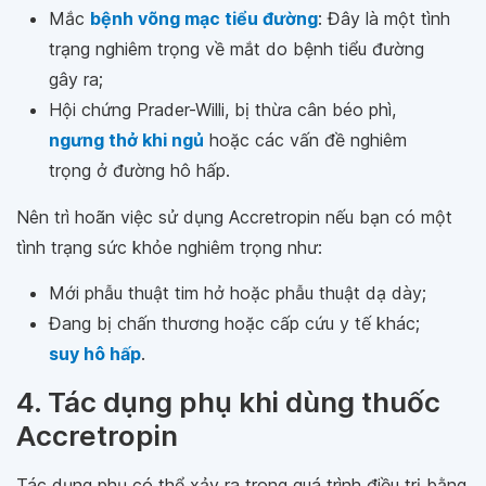
Mắc
bệnh võng mạc tiểu đường
: Đây là một tình
trạng nghiêm trọng về mắt do bệnh tiểu đường
gây ra;
Hội chứng Prader-Willi, bị thừa cân béo phì,
ngưng thở khi ngủ
hoặc các vấn đề nghiêm
trọng ở đường hô hấp.
Nên trì hoãn việc sử dụng Accretropin nếu bạn có một
tình trạng sức khỏe nghiêm trọng như:
Mới phẫu thuật tim hở hoặc phẫu thuật dạ dày;
Đang bị chấn thương hoặc cấp cứu y tế khác;
suy hô hấp
.
4. Tác dụng phụ khi dùng thuốc
Accretropin
Tác dụng phụ có thể xảy ra trong quá trình điều trị bằng