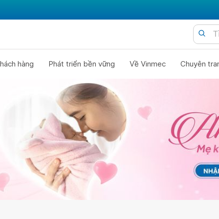
hách hàng
Phát triển bền vững
Về Vinmec
Chuyên tra