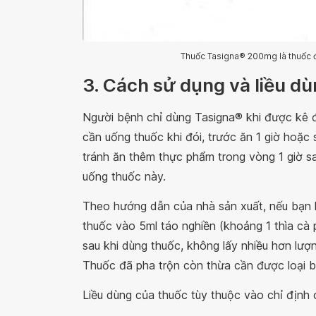
Thuốc Tasigna® 200mg là thuốc đ
3. Cách sử dụng và liều d
Người bệnh chỉ dùng Tasigna® khi được kê đ
cần uống thuốc khi đói, trước ăn 1 giờ hoặc
tránh ăn thêm thực phẩm trong vòng 1 giờ sa
uống thuốc này.
Theo hướng dẫn của nhà sản xuất, nếu bạn 
thuốc vào 5ml táo nghiền (khoảng 1 thìa cà
sau khi dùng thuốc, không lấy nhiều hơn lư
Thuốc đã pha trộn còn thừa cần được loại b
Liều dùng của thuốc tùy thuộc vào chỉ định 