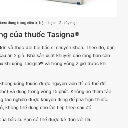
ược dùng trong điều trị bệnh bạch cầu tủy mạn
ùng của thuốc Tasigna®
ơn và theo dõi bởi bác sĩ chuyên khoa. Theo đó, bạn
 sau ăn 2 giờ. Nhà sản xuất khuyến cáo rằng bạn cần
u khi uống Tasigna® và trong vòng 2 giờ trước khi
không uống thuốc được nguyên viên thì có thể đổ
 phê) và dùng trong vòng 15 phút. Không ăn thêm táo
ợng táo nghiền được khuyên dùng để pha trộn thuốc.
ỏ, không thể dùng cho lần tiếp theo sau đó.
của bác sĩ. Bạn có thể được kê đơn với liều: