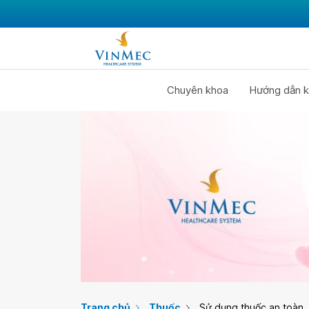
Chuyên khoa
Hướng dẫn k
Trang chủ
Thuốc
Sử dụng thuốc an toàn