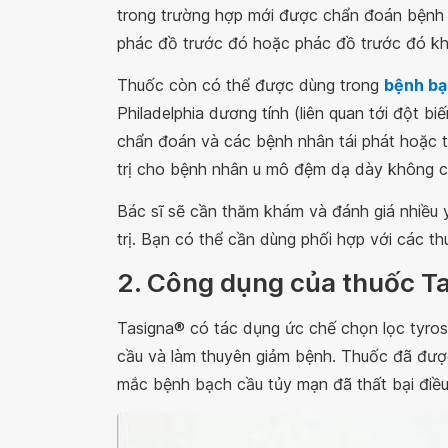
trong trường hợp mới được chẩn đoán bệnh 
phác đồ trước đó hoặc phác đồ trước đó kh
Thuốc còn có thể được dùng trong
bệnh bạ
Philadelphia dương tính (liên quan tới đột 
chẩn đoán và các bệnh nhân tái phát hoặc t
trị cho bệnh nhân u mô đệm dạ dày không cả
Bác sĩ sẽ cần thăm khám và đánh giá nhiều 
trị. Bạn có thể cần dùng phối hợp với các th
2. Công dụng của thuốc T
Tasigna® có tác dụng ức chế chọn lọc tyros
cầu và làm thuyên giảm bệnh. Thuốc đã đượ
mắc bệnh bạch cầu tủy mạn đã thất bại điều t