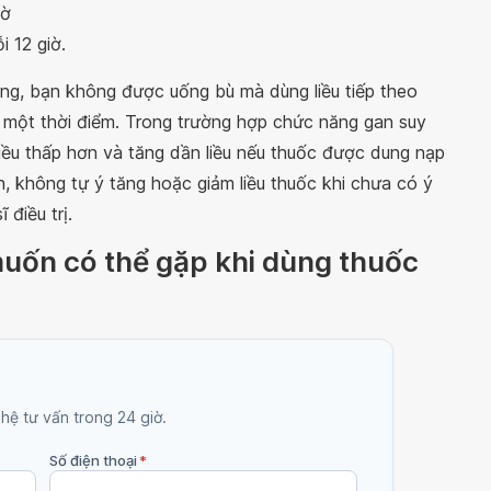
iờ
 12 giờ.
ống, bạn không được uống bù mà dùng liều tiếp theo
ại một thời điểm. Trong trường hợp chức năng gan suy
iều thấp hơn và tăng dần liều nếu thuốc được dung nạp
, không tự ý tăng hoặc giảm liều thuốc khi chưa có ý
điều trị.
uốn có thể gặp khi dùng thuốc
 hệ tư vấn trong 24 giờ.
Số điện thoại
*