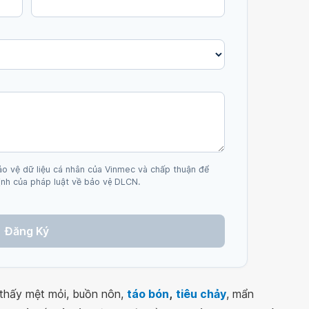
ảo vệ dữ liệu cá nhân của Vinmec và chấp thuận để
nh của pháp luật về bảo vệ DLCN.
Đăng Ký
 thấy mệt mỏi, buồn nôn,
táo bón
,
tiêu chảy
, mẩn