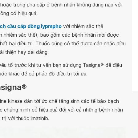
hoặc trong pha cấp ở bệnh nhân không dung nạp với
ông có hiệu quả.
ch cầu cấp dòng lypmpho
với nhiễm sắc thể
biến nhiễm sắc thể), bao gồm các bệnh nhân mới được
hất bại điều trị. Thuốc cũng có thể được cân nhắc điều
i thiện hay dai dẳng.
yếu tố trước khi tư vấn bạn sử dụng Tasigna
®
để điều
uốc khác để có phác đồ điều trị tối ưu.
asigna®
ine kinase dẫn tới ức chế tăng sinh các tế bào bạch
c chứng minh có hiệu quả đối với cả những bệnh nhân
rị với thuốc imatinib.