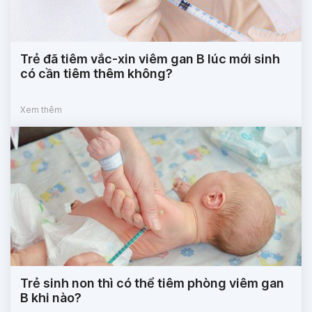
Trẻ đã tiêm vắc-xin viêm gan B lúc mới sinh
có cần tiêm thêm không?
Xem thêm
Trẻ sinh non thì có thể tiêm phòng viêm gan
B khi nào?