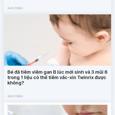
Xem thêm
Bé đã tiêm viêm gan B lúc mới sinh và 3 mũi 6
trong 1 liệu có thể tiêm vắc-xin Twinrix được
không?
Xem thêm