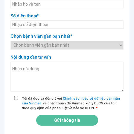
Số điện thoại*
Chọn bệnh viện gần bạn nhất*
Nội dung cần tư vấn
Tôi đã đọc và đồng ý với
Chính sách bảo vệ dữ liệu cá nhân
của Vinmec
và chấp thuận để Vinmec xử lý DLCN của tôi
theo quy định của pháp luật về bảo vệ DLCN.
*
Gửi thông tin