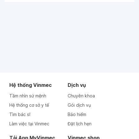
Hệ thống Vinmec
Dịch vụ
Tầm nhìn sứ mệnh
Chuyên khoa
Hệ thống cơ sở y tế
Gói dịch vụ
Tìm bác sĩ
Bảo hiểm
Làm việc tại Vinmec
Đặt lịch hẹn
Tải App MyVinmec
Vinmec shop