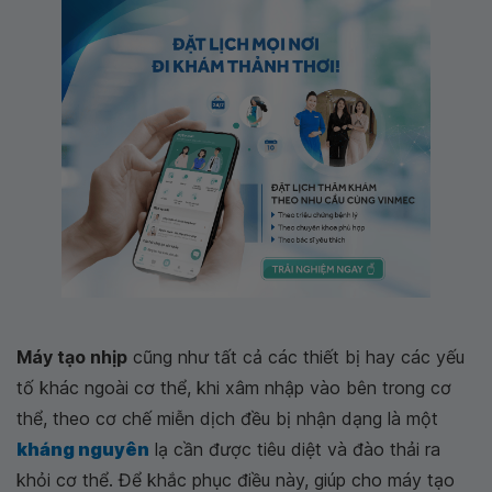
Máy tạo nhịp
cũng như tất cả các thiết bị hay các yếu
tố khác ngoài cơ thể, khi xâm nhập vào bên trong cơ
thể, theo cơ chế miễn dịch đều bị nhận dạng là một
kháng nguyên
lạ cần được tiêu diệt và đào thải ra
khỏi cơ thể. Để khắc phục điều này, giúp cho máy tạo