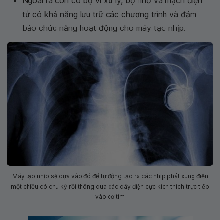
Ngoài ra còn có bộ vi xử lý, bộ nhớ và mạch điện
tử có khả năng lưu trữ các chương trình và đảm
bảo chức năng hoạt động cho máy tạo nhịp.
Máy tạo nhịp sẽ dựa vào đó để tự động tạo ra các nhịp phát xung điện
một chiều có chu kỳ rồi thông qua các dây điện cực kích thích trực tiếp
vào cơ tim