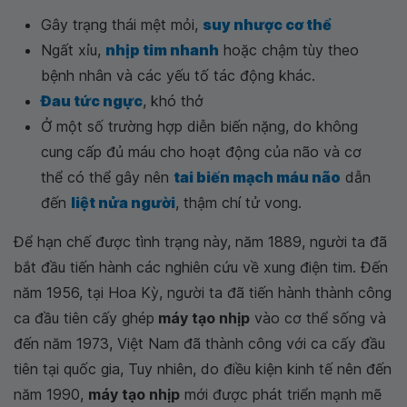
Gây trạng thái mệt mỏi,
suy nhược cơ thể
Ngất xỉu,
nhịp tim nhanh
hoặc chậm tùy theo
bệnh nhân và các yếu tố tác động khác.
Đau tức ngực
, khó thở
Ở một số trường hợp diễn biến nặng, do không
cung cấp đủ máu cho hoạt động của não và cơ
thể có thể gây nên
tai biến mạch máu não
dẫn
đến
liệt nửa người
, thậm chí tử vong.
Để hạn chế được tình trạng này, năm 1889, người ta đã
bắt đầu tiến hành các nghiên cứu về xung điện tim. Đến
năm 1956, tại Hoa Kỳ, người ta đã tiến hành thành công
ca đầu tiên cấy ghép
máy tạo nhịp
vào cơ thể sống và
đến năm 1973, Việt Nam đã thành công với ca cấy đầu
tiên tại quốc gia, Tuy nhiên, do điều kiện kinh tế nên đến
năm 1990,
máy tạo nhịp
mới được phát triển mạnh mẽ