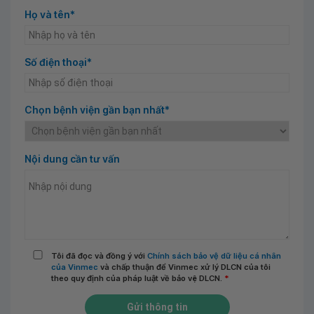
Họ và tên*
Số điện thoại*
Chọn bệnh viện gần bạn nhất*
Nội dung cần tư vấn
Tôi đã đọc và đồng ý với
Chính sách bảo vệ dữ liệu cá nhân
của Vinmec
và chấp thuận để Vinmec xử lý DLCN của tôi
theo quy định của pháp luật về bảo vệ DLCN.
*
Gửi thông tin