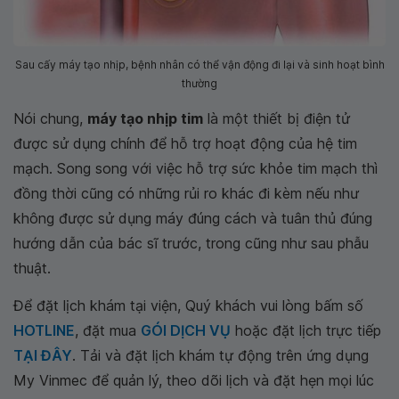
Sau cấy máy tạo nhịp, bệnh nhân có thể vận động đi lại và sinh hoạt bình
thường
Nói chung,
máy tạo nhịp tim
là một thiết bị điện tử
được sử dụng chính để hỗ trợ hoạt động của hệ tim
mạch. Song song với việc hỗ trợ sức khỏe tim mạch thì
đồng thời cũng có những rủi ro khác đi kèm nếu như
không được sử dụng máy đúng cách và tuân thủ đúng
hướng dẫn của bác sĩ trước, trong cũng như sau phẫu
thuật.
Để đặt lịch khám tại viện, Quý khách vui lòng bấm số
HOTLINE
, đặt mua
GÓI DỊCH VỤ
hoặc đặt lịch trực tiếp
TẠI ĐÂY
. Tải và đặt lịch khám tự động trên ứng dụng
My Vinmec để quản lý, theo dõi lịch và đặt hẹn mọi lúc