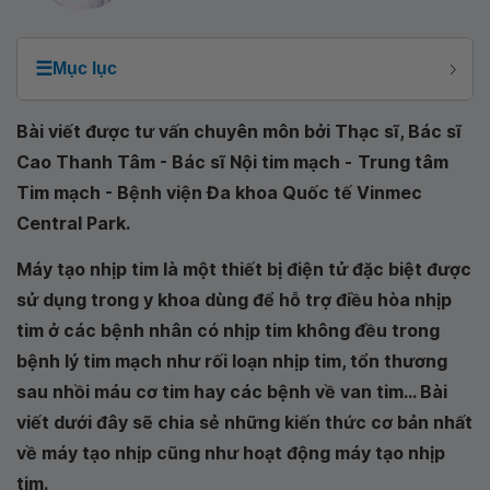
☰
Mục lục
Bài viết được tư vấn chuyên môn bởi Thạc sĩ, Bác sĩ
Cao Thanh Tâm - Bác sĩ Nội tim mạch -
Trung tâm
Tim mạch - Bệnh viện Đa khoa Quốc tế Vinmec
Central Park.
Máy tạo nhịp tim là một thiết bị điện tử đặc biệt được
sử dụng trong y khoa dùng để hỗ trợ điều hòa nhịp
tim ở các bệnh nhân có nhịp tim không đều trong
bệnh lý tim mạch như rối loạn nhịp tim, tổn thương
sau nhồi máu cơ tim hay các bệnh về van tim... Bài
viết dưới đây sẽ chia sẻ những kiến thức cơ bản nhất
về máy tạo nhịp cũng như hoạt động máy tạo nhịp
tim.