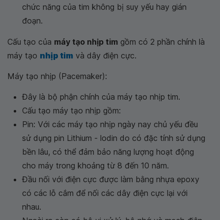
chức năng của tim không bị suy yếu hay gián
đoạn.
Cấu tạo của
máy tạo nhịp tim
gồm có 2 phần chính là
máy tạo
nhịp tim
và dây điện cực.
Máy tạo nhịp (Pacemaker):
Đây là bộ phận chính của máy tạo nhịp tim.
Cấu tạo máy tạo nhịp gồm:
Pin: Với các máy tạo nhịp ngày nay chủ yếu đều
sử dụng pin Lithium - lodin do có đặc tính sử dụng
bền lâu, có thể đảm bảo năng lượng hoạt động
cho máy trong khoảng từ 8 đến 10 năm.
Đầu nối với điện cực được làm bằng nhựa epoxy
có các lỗ cắm để nối các dây điện cực lại với
nhau.