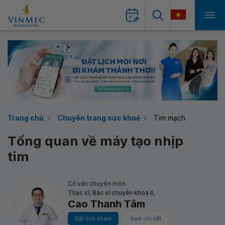
Trang chủ
Chuyên trang sức khoẻ
Tim mạch
Tổng quan về máy tạo nhịp
tim
Cố vấn chuyên môn
Thạc sĩ, Bác sĩ chuyên khoa II,
Cao Thanh Tâm
Đặt lịch khám
Xem chi tiết