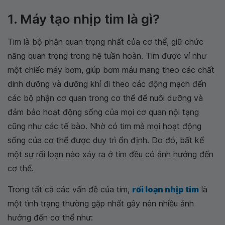
1. Máy tạo nhịp tim là gì?
Tim là bộ phận quan trọng nhất của cơ thể, giữ chức
năng quan trọng trong hệ tuần hoàn. Tim được ví như
một chiếc máy bơm, giúp bơm máu mang theo các chất
dinh dưỡng và dưỡng khí đi theo các động mạch đến
các bộ phận cơ quan trong cơ thể để nuôi dưỡng và
đảm bảo hoạt động sống của mọi cơ quan nội tạng
cũng như các tế bào. Nhờ có tim mà mọi hoạt động
sống của cơ thể được duy trì ổn định. Do đó, bất kể
một sự rối loạn nào xảy ra ở tim đều có ảnh hưởng đến
cơ thể.
Trong tất cả các vấn đề của tim,
rối loạn nhịp tim
là
một tình trạng thường gặp nhất gây nên nhiều ảnh
hưởng đến cơ thể như: