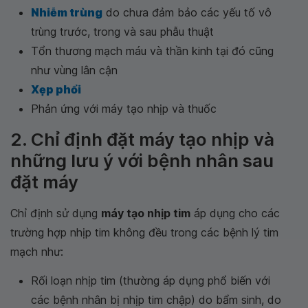
Nhiễm trùng
do chưa đảm bảo các yếu tố vô
trùng trước, trong và sau phẫu thuật
Tổn thương mạch máu và thần kinh tại đó cũng
như vùng lân cận
Xẹp phổi
Phản ứng với máy tạo nhịp và thuốc
2. Chỉ định đặt máy tạo nhịp và
những lưu ý với bệnh nhân sau
đặt máy
Chỉ định sử dụng
máy tạo nhịp tim
áp dụng cho các
trường hợp nhịp tim không đều trong các bệnh lý tim
mạch như:
Rối loạn nhịp tim (thường áp dụng phổ biến với
các bệnh nhân bị nhịp tim chập) do bẩm sinh, do