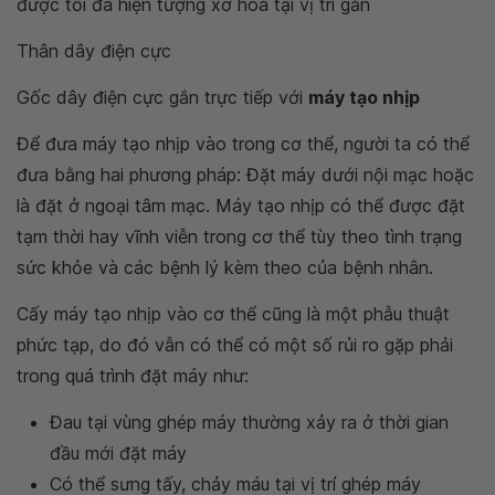
được tối đa hiện tượng xơ hóa tại vị trí gắn
Thân dây điện cực
Gốc dây điện cực gắn trực tiếp với
máy tạo nhịp
Để đưa máy tạo nhịp vào trong cơ thể, người ta có thể
đưa bằng hai phương pháp: Đặt máy dưới nội mạc hoặc
là đặt ở ngoại tâm mạc. Máy tạo nhịp có thể được đặt
tạm thời hay vĩnh viễn trong cơ thể tùy theo tình trạng
sức khỏe và các bệnh lý kèm theo của bệnh nhân.
Cấy máy tạo nhịp vào cơ thể cũng là một phẫu thuật
phức tạp, do đó vẫn có thể có một số rủi ro gặp phải
trong quá trình đặt máy như:
Đau tại vùng ghép máy thường xảy ra ở thời gian
đầu mới đặt máy
Có thể sưng tấy, chảy máu tại vị trí ghép máy