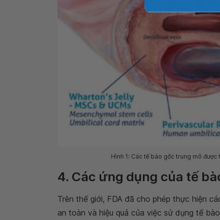
Hình 1: Các tế bào gốc trung mô được t
4. Các ứng dụng của tế bà
Trên thế giới, FDA đã cho phép thực hiện các
an toàn và hiệu quả của việc sử dụng tế bào 