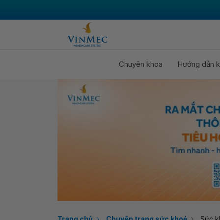
Chuyên khoa
Hướng dẫn k
Trang chủ
Chuyên trang sức khoẻ
Sức k