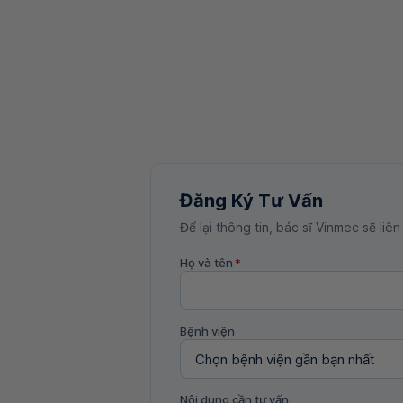
Đăng Ký Tư Vấn
Để lại thông tin, bác sĩ Vinmec sẽ liên
Họ và tên
*
Bệnh viện
Nội dung cần tư vấn