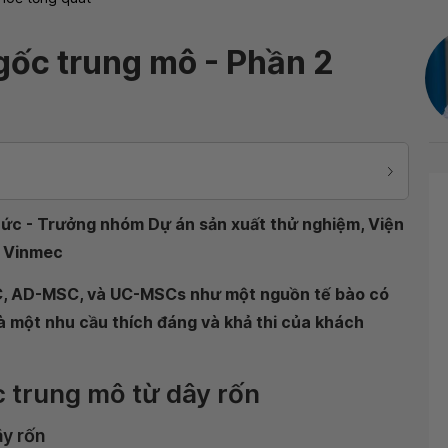
gốc trung mô - Phần 2
Đức - Trưởng nhóm Dự án sản xuất thử nghiệm, Viện
n Vinmec
C, AD-MSC, và UC-MSCs như một nguồn tế bào có
 là một nhu cầu thích đáng và khả thi của khách
c trung mô từ dây rốn
ây rốn