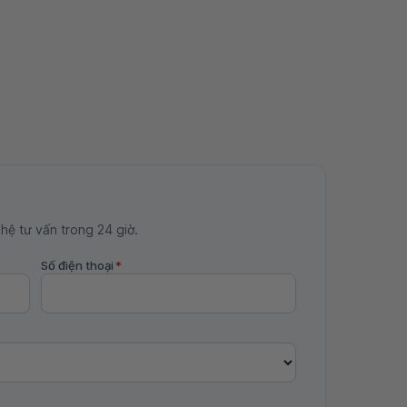
 hệ tư vấn trong 24 giờ.
Số điện thoại
*