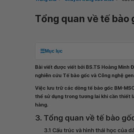
Tổng quan về tế bào 
☰
Mục lục
Bài viết được viết bởi BS.TS Hoàng Minh 
nghiên cứu Tế bào gốc và Công nghệ ge
Việc lưu trữ các dòng tế bào gốc BM-MS
thể sử dụng trong tương lai khi cần thiết
hàng.
3. Tổng quan về tế bào gố
3.1 Cấu trúc và hình thái học của d