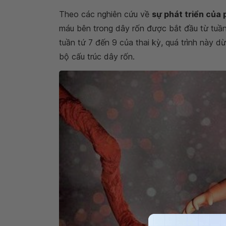
Theo các nghiên cứu về
sự phát triển của 
máu bên trong dây rốn được bắt đầu từ tuần 
tuần tứ 7 đến 9 của thai kỳ, quá trình này
bộ cấu trúc dây rốn.