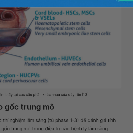
ìm thấy tại các cấu phần khác nhau của dây rốn [13].
o gốc trung mô
 thí nghiệm lâm sàng (từ phase 1-3) để đánh giá tính
gốc trung mô trong điều trị các bệnh lý lâm sàng.