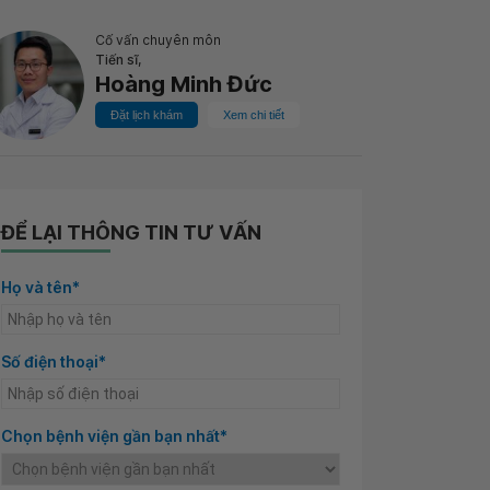
Cố vấn chuyên môn
Tiến sĩ,
Hoàng Minh Đức
Đặt lịch khám
Xem chi tiết
ĐỂ LẠI THÔNG TIN TƯ VẤN
Họ và tên*
Số điện thoại*
Chọn bệnh viện gần bạn nhất*