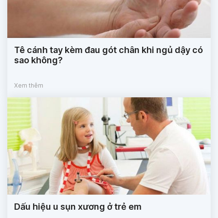
Tê cánh tay kèm đau gót chân khi ngủ dậy có
sao không?
Xem thêm
Dấu hiệu u sụn xương ở trẻ em