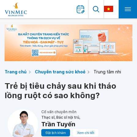
Trang chủ
Chuyên trang sức khoẻ
Trung tâm nhi
Trẻ bị tiêu chảy sau khi tháo
lồng ruột có sao không?
Cố vấn chuyên môn
Thạc sĩ, Bác sĩ nội trú,
Trần Tuyến
Đặt lịch khám
Xem chi tiết