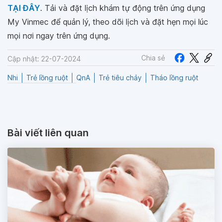
TẠI ĐÂY
. Tải và đặt lịch khám tự động trên ứng dụng
My Vinmec để quản lý, theo dõi lịch và đặt hẹn mọi lúc
mọi nơi ngay trên ứng dụng.
Chia sẻ
Cập nhật: 22-07-2024
Nhi
Trẻ lồng ruột
QnA
Trẻ tiêu chảy
Tháo lồng ruột
Bài viết liên quan