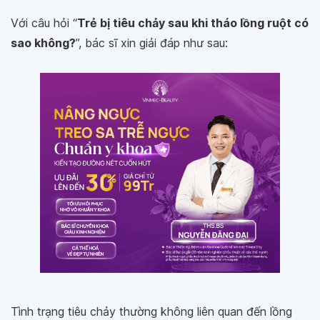
Với câu hỏi “
Trẻ bị tiêu chảy sau khi tháo lồng ruột có
sao không?
”, bác sĩ xin giải đáp như sau:
Tình trạng tiêu chảy thường không liên quan đến lồng