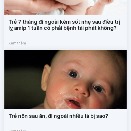
Trẻ 7 tháng đi ngoài kèm sốt nhẹ sau điều trị
lỵ amip 1 tuần có phải bệnh tái phát không?
Xem thêm
Trẻ nôn sau ăn, đi ngoài nhiều là bị sao?