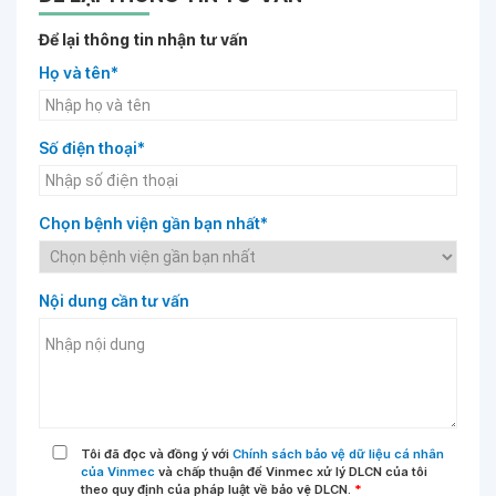
Để lại thông tin nhận tư vấn
Họ và tên*
Số điện thoại*
Chọn bệnh viện gần bạn nhất*
Nội dung cần tư vấn
Tôi đã đọc và đồng ý với
Chính sách bảo vệ dữ liệu cá nhân
của Vinmec
và chấp thuận để Vinmec xử lý DLCN của tôi
theo quy định của pháp luật về bảo vệ DLCN.
*