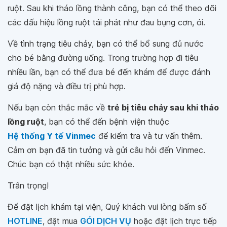
ruột. Sau khi tháo lồng thành công, bạn có thể theo dõi
các dấu hiệu lồng ruột tái phát như đau bụng cơn, ói.
Về tình trạng tiêu chảy, bạn có thể bổ sung đủ nước
cho bé bằng đường uống. Trong trường hợp đi tiêu
nhiều lần, bạn có thể đưa bé đến khám để được đánh
giá độ nặng và điều trị phù hợp.
Nếu bạn còn thắc mắc về
trẻ bị tiêu chảy sau khi tháo
lồng ruột
, bạn có thể đến bệnh viện thuộc
Hệ thống Y tế Vinmec
để kiểm tra và tư vấn thêm.
Cảm ơn bạn đã tin tưởng và gửi câu hỏi đến Vinmec.
Chúc bạn có thật nhiều sức khỏe.
Trân trọng!
Để đặt lịch khám tại viện, Quý khách vui lòng bấm số
HOTLINE
, đặt mua
GÓI DỊCH VỤ
hoặc đặt lịch trực tiếp