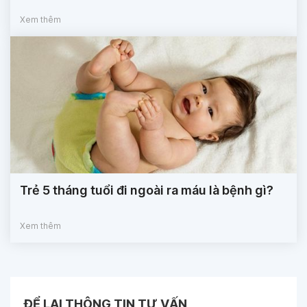
Xem thêm
Trẻ 5 tháng tuổi đi ngoài ra máu là bệnh gì?
Xem thêm
ĐỂ LẠI THÔNG TIN TƯ VẤN