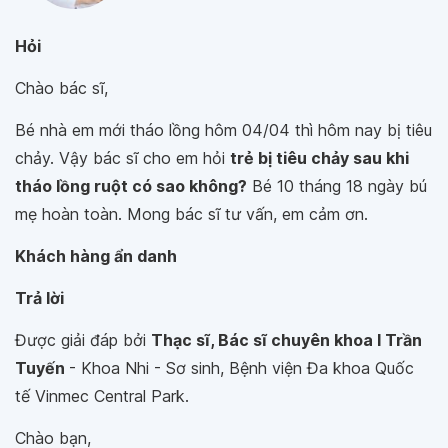
Hỏi
Chào bác sĩ,
Bé nhà em mới tháo lồng hôm 04/04 thì hôm nay bị tiêu
chảy. Vậy bác sĩ cho em hỏi
trẻ bị tiêu chảy sau khi
tháo lồng ruột có sao không?
Bé 10 tháng 18 ngày bú
mẹ hoàn toàn. Mong bác sĩ tư vấn, em cảm ơn.
Khách hàng ẩn danh
Trả lời
Được giải đáp bởi
Thạc sĩ, Bác sĩ chuyên khoa I Trần
Tuyến
- Khoa Nhi - Sơ sinh, Bệnh viện Đa khoa Quốc
tế Vinmec Central Park.
Chào bạn,