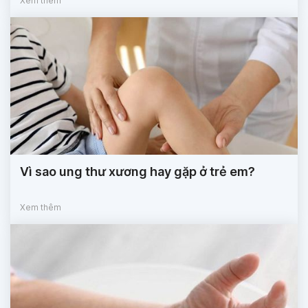
Xem thêm
Vì sao ung thư xương hay gặp ở trẻ em?
Xem thêm