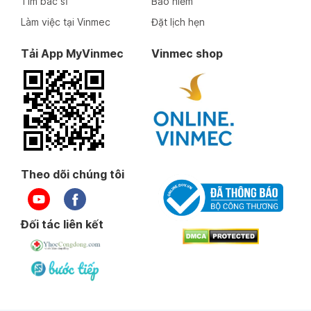
Tìm bác sĩ
Bảo hiểm
Làm việc tại Vinmec
Đặt lịch hẹn
Tải App MyVinmec
Vinmec shop
Theo dõi chúng tôi
Đối tác liên kết