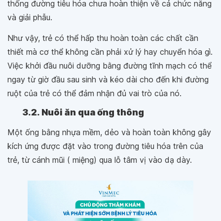
thống đường tiêu hóa chưa hoàn thiện về cả chức năng
và giải phẫu.
Như vậy, trẻ có thể hấp thu hoàn toàn các chất cần
thiết mà cơ thể không cần phải xử lý hay chuyển hóa gì.
Việc khởi đầu nuôi dưỡng bằng đường tĩnh mạch có thể
ngay từ giờ đầu sau sinh và kéo dài cho đến khi đường
ruột của trẻ có thể đảm nhận đủ vai trò của nó.
3.2. Nuôi ăn qua ống thông
Một ống bằng nhựa mềm, dẻo và hoàn toàn không gây
kích ứng được đặt vào trong đường tiêu hóa trên của
trẻ, từ cánh mũi ( miệng) qua lỗ tâm vị vào dạ dày.