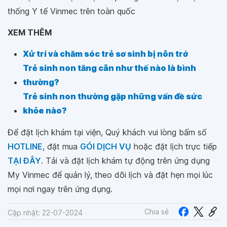
thống Y tế Vinmec trên toàn quốc
XEM THÊM
Xử trí và chăm sóc trẻ sơ sinh bị nôn trớ
Trẻ sinh non tăng cân như thế nào là bình
thường?
Trẻ sinh non thường gặp những vấn đề sức
khỏe nào?
Để đặt lịch khám tại viện, Quý khách vui lòng bấm số
HOTLINE
, đặt mua
GÓI DỊCH VỤ
hoặc đặt lịch trực tiếp
TẠI ĐÂY
. Tải và đặt lịch khám tự động trên ứng dụng
My Vinmec để quản lý, theo dõi lịch và đặt hẹn mọi lúc
mọi nơi ngay trên ứng dụng.
Chia sẻ
Cập nhật: 22-07-2024