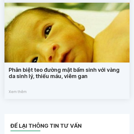
Phân biệt teo đường mật bẩm sinh với vàng
da sinh lý, thiếu máu, viêm gan
Xem thêm
ĐỂ LẠI THÔNG TIN TƯ VẤN