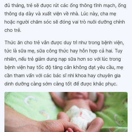
đủ tháng, trẻ sẽ được rút các ống thông tĩnh mạch, ống
thông dạ dày và xuất viện về nhà. Lúc này, cha mẹ
hoặc người chăm sóc sẽ đóng vai trò nuôi dưỡng chính
cho trẻ.
Thức ăn cho trẻ vẫn được duy trì như trong bệnh viện,
tức là sữa mẹ, sữa công thức hay hỗn hợp cả hai. Tuy
nhiên, nếu trẻ giảm dung nạp sữa hơn so với lúc trong
bệnh viện hay tốc độ tăng cân không đạt yêu cầu, mẹ
cần tham vấn với các bác sĩ nhi khoa hay chuyên gia
dinh dưỡng càng sớm càng tốt để được khắc phục.