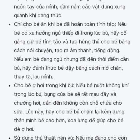
ngón tay của mình, cầm nắm các vật dụng xung
quanh khi đang thức.
Chỉ cho bé ăn khi bé đã hoàn toàn tỉnh táo: Nếu
bé có xu hướng ngủ thiếp đi trong lúc bú, hãy cố
gắng giữ bé tỉnh táo và tạo hứng thú cho bé bằng
cách nói chuyện, tạo ra âm thanh, tiếng động.
Nếu em bé đang ngủ nhưng đã đến thời điểm cần
bú, hãy đánh thức bé dậy bằng cách mở chăn,
thay tã, lau mình.
Cho bé ợ hơi trong khi bú: Nếu bé nuốt không khí
trong lúc bú, bụng của bé sẽ rất mau đầy và
chướng hơi, dẫn đến không còn chỗ chứa cho
sữa. Lúc này, hãy cho bé bú chậm lại kèm dựng
thân mình bé cao hơn, xoa lưng để giúp cho bé
dễ ợ hơi.
Sử dụng thủ thuật nén vú: Nếu mẹ đang cho con