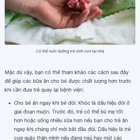
Có thể nuôi dưỡng trẻ sinh non tại nhà
Mặc dù vậy, bạn có thể tham khảo các cách sau đây
để giúp các bữa ăn cho bé được chất lượng hơn trước
khi cần đưa trẻ quay lại bệnh viện:
Cho bé ăn ngay khi bé đói: Khóc là dấu hiệu đói ở
giai đoạn muộn. Trước đó, trẻ có thể bú mẹ tốt
hơn hoặc uống nhiều sữa hơn nếu bạn cho trẻ ăn
ngay khi chúng chỉ mới bắt đầu đói. Dấu hiệu là trẻ
cựa quậy thân mình nếu đang ngủ hay mút các