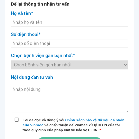
Để lại thông tin nhận tư vấn
Họ và tên*
Số điện thoại*
Chọn bệnh viện gần bạn nhất*
Nội dung cần tư vấn
Tôi đã đọc và đồng ý với
Chính sách bảo vệ dữ liệu cá nhân
của Vinmec
và chấp thuận để Vinmec xử lý DLCN của tôi
theo quy định của pháp luật về bảo vệ DLCN.
*