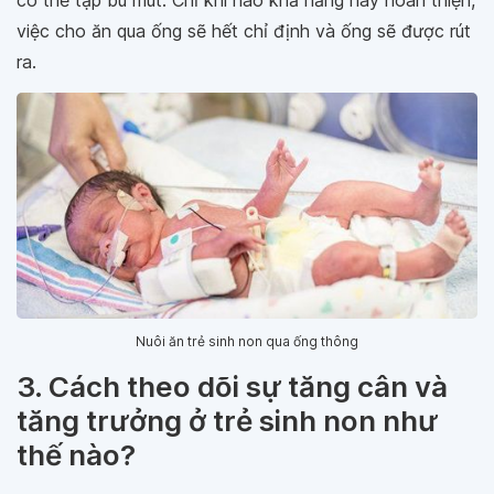
có thể tập bú mút. Chỉ khi nào khả năng này hoàn thiện,
việc cho ăn qua ống sẽ hết chỉ định và ống sẽ được rút
ra.
Nuôi ăn trẻ sinh non qua ống thông
3. Cách theo dõi sự tăng cân và
tăng trưởng ở trẻ sinh non như
thế nào?