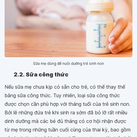
Sữa mẹ dùng để nuôi dưỡng trẻ sinh non
2.2. Sữa công thức
Nếu sữa mẹ chưa kịp có sẵn cho trẻ, có thể thay thế
bằng sữa công thức. Tuy nhiên, loại sữa công thức
được chọn cần phù hợp với tháng tuổi của trẻ sinh non.
Bởi lẽ những đứa trẻ khi sinh ra sớm đã bỏ lỡ rất nhiều
dinh dưỡng mà các bé đủ tháng có cơ hội nhận được
từ mẹ trong những tuần cuối cùng của thai kỳ, bao gồm