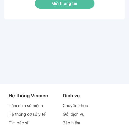
Gửi thông tin
Hệ thống Vinmec
Dịch vụ
Tầm nhìn sứ mệnh
Chuyên khoa
Hệ thống cơ sở y tế
Gói dịch vụ
Tìm bác sĩ
Bảo hiểm