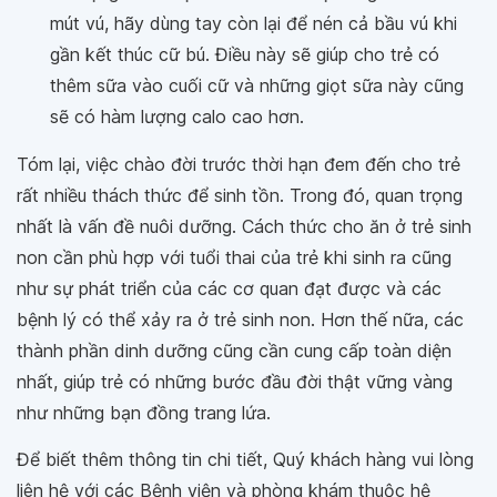
mút vú, hãy dùng tay còn lại để nén cả bầu vú khi
gần kết thúc cữ bú. Điều này sẽ giúp cho trẻ có
thêm sữa vào cuối cữ và những giọt sữa này cũng
sẽ có hàm lượng calo cao hơn.
Tóm lại, việc chào đời trước thời hạn đem đến cho trẻ
rất nhiều thách thức để sinh tồn. Trong đó, quan trọng
nhất là vấn đề nuôi dưỡng. Cách thức cho ăn ở trẻ sinh
non cần phù hợp với tuổi thai của trẻ khi sinh ra cũng
như sự phát triển của các cơ quan đạt được và các
bệnh lý có thể xảy ra ở trẻ sinh non. Hơn thế nữa, các
thành phần dinh dưỡng cũng cần cung cấp toàn diện
nhất, giúp trẻ có những bước đầu đời thật vững vàng
như những bạn đồng trang lứa.
Để biết thêm thông tin chi tiết, Quý khách hàng vui lòng
liên hệ với các Bệnh viện và phòng khám thuộc hệ