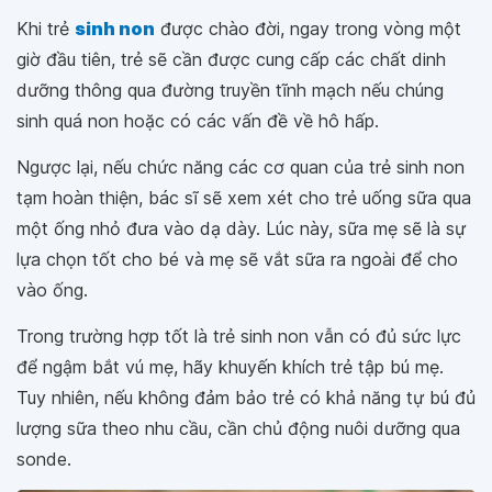
Khi trẻ
sinh non
được chào đời, ngay trong vòng một
giờ đầu tiên, trẻ sẽ cần được cung cấp các chất dinh
dưỡng thông qua đường truyền tĩnh mạch nếu chúng
sinh quá non hoặc có các vấn đề về hô hấp.
Ngược lại, nếu chức năng các cơ quan của trẻ sinh non
tạm hoàn thiện, bác sĩ sẽ xem xét cho trẻ uống sữa qua
một ống nhỏ đưa vào dạ dày. Lúc này, sữa mẹ sẽ là sự
lựa chọn tốt cho bé và mẹ sẽ vắt sữa ra ngoài để cho
vào ống.
Trong trường hợp tốt là trẻ sinh non vẫn có đủ sức lực
để ngậm bắt vú mẹ, hãy khuyến khích trẻ tập bú mẹ.
Tuy nhiên, nếu không đảm bảo trẻ có khả năng tự bú đủ
lượng sữa theo nhu cầu, cần chủ động nuôi dưỡng qua
sonde.