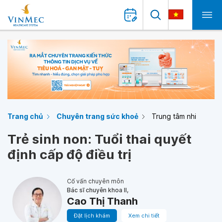
Trang chủ
Chuyên trang sức khoẻ
Trung tâm nhi
Trẻ sinh non: Tuổi thai quyết
định cấp độ điều trị
Cố vấn chuyên môn
Bác sĩ chuyên khoa II,
Cao Thị Thanh
Đặt lịch khám
Xem chi tiết