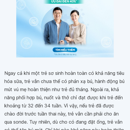
Ngay cả khi một trẻ sơ sinh hoàn toàn có khả năng tiêu
hóa sữa, trẻ vẫn chưa thể có phản xạ bú, hành động bú
mút vú mẹ hoàn thiện như trẻ đủ tháng. Ngoài ra, khả
năng phối hợp bú, nuốt và thở chỉ đạt được khi trẻ đến
khoảng từ 32 đến 34 tuần. Vì vậy, nếu trẻ đã được
chào đời trước tuần thai này, trẻ vẫn cần phải cho ăn
qua sonde. Tuy nhiên, dù cho có đang đặt ống, trẻ vẫn