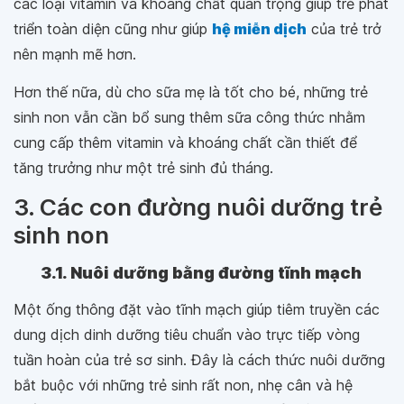
các loại vitamin và khoáng chất quan trọng giúp trẻ phát
triển toàn diện cũng như giúp
hệ miễn dịch
của trẻ trở
nên mạnh mẽ hơn.
Hơn thế nữa, dù cho sữa mẹ là tốt cho bé, những trẻ
sinh non vẫn cần bổ sung thêm sữa công thức nhằm
cung cấp thêm vitamin và khoáng chất cần thiết để
tăng trưởng như một trẻ sinh đủ tháng.
3. Các con đường nuôi dưỡng trẻ
sinh non
3.1. Nuôi dưỡng bằng đường tĩnh mạch
Một ống thông đặt vào tĩnh mạch giúp tiêm truyền các
dung dịch dinh dưỡng tiêu chuẩn vào trực tiếp vòng
tuần hoàn của trẻ sơ sinh. Đây là cách thức nuôi dưỡng
bắt buộc với những trẻ sinh rất non, nhẹ cân và hệ