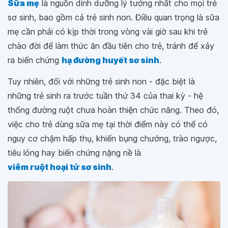
Sữa mẹ
là nguồn dinh dưỡng lý tưởng nhất cho mọi trẻ
sơ sinh, bao gồm cả trẻ sinh non. Điều quan trọng là sữa
mẹ cần phải có kịp thời trong vòng vài giờ sau khi trẻ
chào đời để làm thức ăn đầu tiên cho trẻ, tránh để xảy
ra biến chứng
hạ đường huyết sơ sinh
.
Tuy nhiên, đối với những trẻ sinh non - đặc biệt là
những trẻ sinh ra trước tuần thứ 34 của thai kỳ - hệ
thống đường ruột chưa hoàn thiện chức năng. Theo đó,
việc cho trẻ dùng sữa mẹ tại thời điểm này có thể có
nguy cơ chậm hấp thụ, khiến bụng chướng, trào ngược,
tiêu lỏng hay biến chứng nặng nề là
viêm ruột hoại tử sơ sinh
.