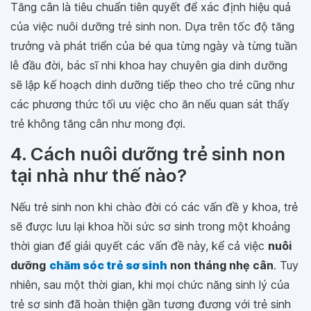
Tăng cân là tiêu chuẩn tiên quyết để xác định hiệu quả
của việc nuôi dưỡng trẻ sinh non. Dựa trên tốc độ tăng
trưởng và phát triển của bé qua từng ngày và từng tuần
lễ đầu đời, bác sĩ nhi khoa hay chuyên gia dinh dưỡng
sẽ lập kế hoạch dinh dưỡng tiếp theo cho trẻ cũng như
các phương thức tối ưu việc cho ăn nếu quan sát thấy
trẻ không tăng cân như mong đợi.
4. Cách nuôi dưỡng trẻ sinh non
tại nhà như thế nào?
Nếu trẻ sinh non khi chào đời có các vấn đề y khoa, trẻ
sẽ được lưu lại khoa hồi sức sơ sinh trong một khoảng
thời gian để giải quyết các vấn đề này, kể cả việc
nuôi
dưỡng
chăm sóc trẻ sơ sinh
non tháng nhẹ cân
. Tuy
nhiên, sau một thời gian, khi mọi chức năng sinh lý của
trẻ sơ sinh đã hoàn thiện gần tương đương với trẻ sinh