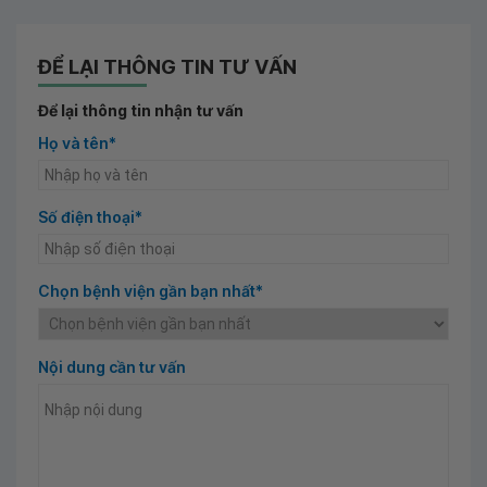
ĐỂ LẠI THÔNG TIN TƯ VẤN
Để lại thông tin nhận tư vấn
Họ và tên*
Số điện thoại*
Chọn bệnh viện gần bạn nhất*
Nội dung cần tư vấn