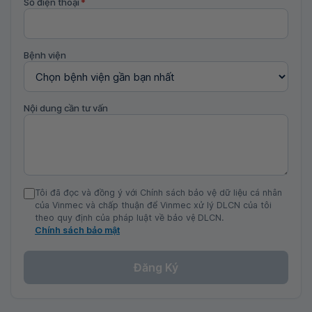
Số điện thoại
*
Bệnh viện
Nội dung cần tư vấn
Tôi đã đọc và đồng ý với Chính sách bảo vệ dữ liệu cá nhân
của Vinmec và chấp thuận để Vinmec xử lý DLCN của tôi
theo quy định của pháp luật về bảo vệ DLCN.
Chính sách bảo mật
Đăng Ký