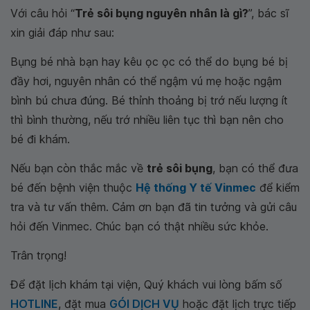
Với câu hỏi “
Trẻ sôi bụng nguyên nhân là gì?
”, bác sĩ
xin giải đáp như sau:
Bụng bé nhà bạn hay kêu ọc ọc có thể do bụng bé bị
đầy hơi, nguyên nhân có thể ngậm vú mẹ hoặc ngậm
bình bú chưa đúng. Bé thỉnh thoảng bị trớ nếu lượng ít
thì bình thường, nếu trớ nhiều liên tục thì bạn nên cho
bé đi khám.
Nếu bạn còn thắc mắc về
trẻ sôi bụng
, bạn có thể đưa
bé đến bệnh viện thuộc
Hệ thống Y tế Vinmec
để kiểm
tra và tư vấn thêm. Cảm ơn bạn đã tin tưởng và gửi câu
hỏi đến Vinmec. Chúc bạn có thật nhiều sức khỏe.
Trân trọng!
Để đặt lịch khám tại viện, Quý khách vui lòng bấm số
HOTLINE
, đặt mua
GÓI DỊCH VỤ
hoặc đặt lịch trực tiếp