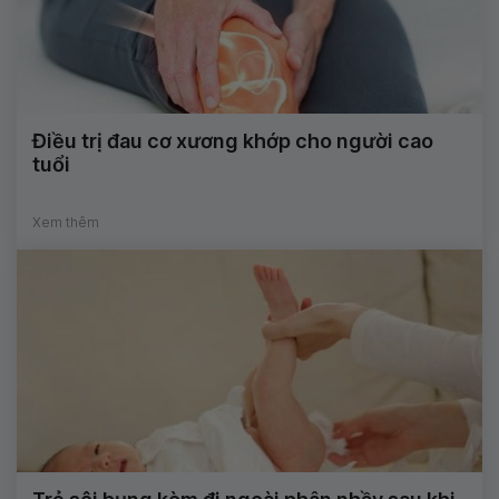
Điều trị đau cơ xương khớp cho người cao
tuổi
Xem thêm