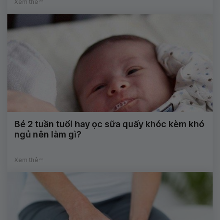
Xem thêm
Bé 2 tuần tuổi hay ọc sữa quấy khóc kèm khó
ngủ nên làm gì?
Xem thêm