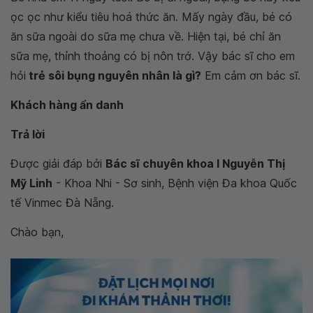
ọc ọc như kiểu tiêu hoá thức ăn. Mấy ngày đầu, bé có
ăn sữa ngoài do sữa mẹ chưa về. Hiện tại, bé chỉ ăn
sữa mẹ, thỉnh thoảng có bị nôn trớ. Vậy bác sĩ cho em
hỏi
trẻ sôi bụng nguyên nhân là gì?
Em cảm ơn bác sĩ.
Khách hàng ẩn danh
Trả lời
Được giải đáp bởi
Bác sĩ chuyên khoa I Nguyễn Thị
Mỹ Linh
- Khoa Nhi - Sơ sinh, Bệnh viện Đa khoa Quốc
tế Vinmec Đà Nẵng.
Chào bạn,