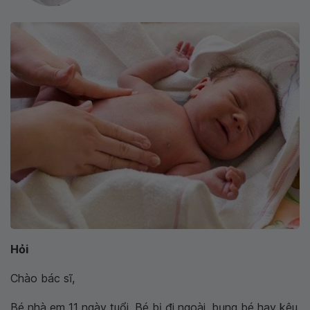
Hỏi
Chào bác sĩ,
Bé nhà em 11 ngày tuổi. Bé bị đi ngoài, bụng bé hay kêu