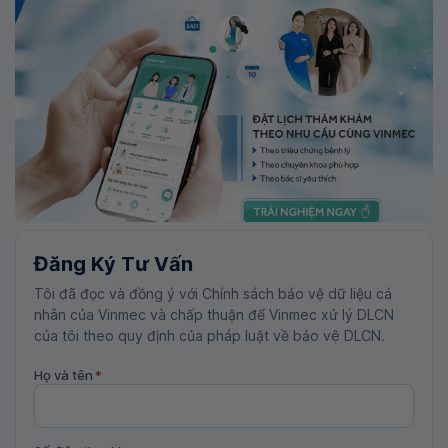
Đăng Ký Tư Vấn
Tôi đã đọc và đồng ý với Chính sách bảo vệ dữ liệu cá
nhân của Vinmec và chấp thuận để Vinmec xử lý DLCN
của tôi theo quy định của pháp luật về bảo vệ DLCN.
Họ và tên
*