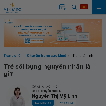
Trang chủ
Chuyên trang sức khoẻ
Trung tâm nhi
Trẻ sôi bụng nguyên nhân là
gì?
Cố vấn chuyên môn
Bác sĩ chuyên khoa I,
Nguyễn Thị Mỹ Linh
Đặt lịch khám
Xem chi tiết