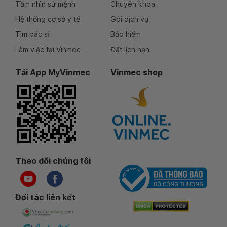
Tầm nhìn sứ mệnh
Chuyên khoa
Hệ thống cơ sở y tế
Gói dịch vụ
Tìm bác sĩ
Bảo hiểm
Làm việc tại Vinmec
Đặt lịch hẹn
Tải App MyVinmec
Vinmec shop
Theo dõi chúng tôi
Đối tác liên kết