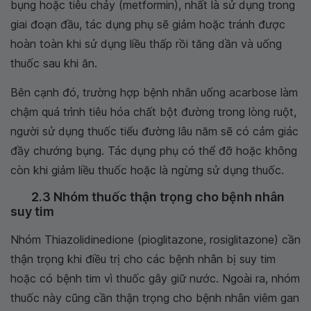
bụng hoặc tiêu chảy (metformin), nhất là sử dụng trong
giai đoạn đầu, tác dụng phụ sẽ giảm hoặc tránh được
hoàn toàn khi sử dụng liều thấp rồi tăng dần và uống
thuốc sau khi ăn.
Bên cạnh đó, trường hợp bệnh nhân uống acarbose làm
chậm quá trình tiêu hóa chất bột đường trong lòng ruột,
người sử dụng thuốc tiểu đường lâu năm sẽ có cảm giác
đầy chướng bụng. Tác dụng phụ có thể đỡ hoặc không
còn khi giảm liều thuốc hoặc là ngừng sử dụng thuốc.
2.3 Nhóm thuốc thận trọng cho bệnh nhân
suy tim
Nhóm Thiazolidinedione (pioglitazone, rosiglitazone) cần
thận trọng khi điều trị cho các bệnh nhân bị suy tim
hoặc có bệnh tim vì thuốc gây giữ nước. Ngoài ra, nhóm
thuốc này cũng cần thận trọng cho bệnh nhân viêm gan