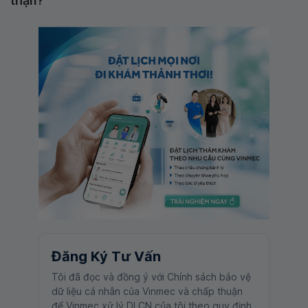
thận?
Đăng Ký Tư Vấn
Tôi đã đọc và đồng ý với Chính sách bảo vệ
dữ liệu cá nhân của Vinmec và chấp thuận
để Vinmec xử lý DLCN của tôi theo quy định