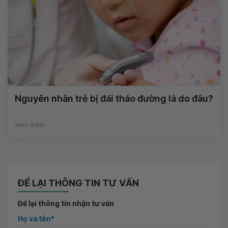
Nguyên nhân trẻ bị đái tháo đường là do đâu?
Xem thêm
ĐỂ LẠI THÔNG TIN TƯ VẤN
Để lại thông tin nhận tư vấn
Họ và tên*