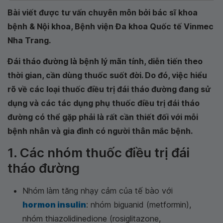
Bài viết được tư vấn chuyên môn bởi bác sĩ khoa
bệnh & Nội khoa, Bệnh viện Đa khoa Quốc tế Vinmec
Nha Trang.
Đái tháo đường là bệnh lý mãn tính, diễn tiến theo
thời gian, cần dùng thuốc suốt đời. Do đó, việc hiểu
rõ về các loại thuốc điều trị đái tháo đường đang sử
dụng và các tác dụng phụ thuốc điều trị đái tháo
đường có thể gặp phải là rất cần thiết đối với mỗi
bệnh nhân và gia đình có người thân mắc bệnh.
1. Các nhóm thuốc điều trị đái
tháo đường
Nhóm làm tăng nhạy cảm của tế bào với
hormon insulin
: nhóm biguanid (metformin),
nhóm thiazolidinedione (rosiglitazone,