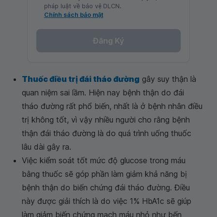
pháp luật về bảo vệ DLCN.
Chính sách bảo mật
Đăng Ký
Thuốc điều trị đái tháo đường
gây suy thận là
quan niệm sai lầm. Hiện nay bệnh thận do đái
tháo đường rất phổ biến, nhất là ở bệnh nhân điều
trị không tốt, vì vậy nhiều người cho rằng bệnh
thận đái tháo đường là do quá trình uống thuốc
lâu dài gây ra.
Việc kiểm soát tốt mức độ glucose trong máu
bằng thuốc sẽ góp phần làm giảm khả năng bị
bệnh thận do biến chứng đái tháo đường. Điều
này được giải thích là do việc 1% HbA1c sẽ giúp
làm giảm biến chứng mạch máu nhỏ như bến