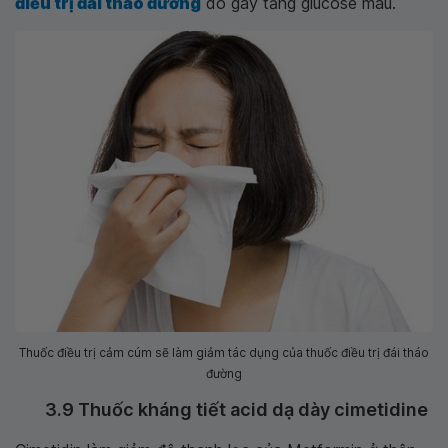
điều trị đái tháo đường
do gây tăng glucose máu.
Thuốc điều trị cảm cúm sẽ làm giảm tác dụng của thuốc điều trị đái tháo
đường
3.9 Thuốc kháng tiết acid dạ dày cimetidine