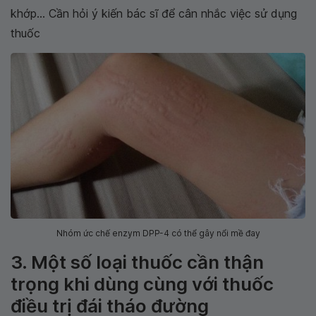
khớp... Cần hỏi ý kiến bác sĩ để cân nhắc việc sử dụng
thuốc
Nhóm ức chế enzym DPP-4 có thể gây nổi mề đay
3. Một số loại thuốc cần thận
trọng khi dùng cùng với thuốc
điều trị đái tháo đường