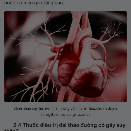
hoặc có men gan tăng cao.
Bệnh nhân suy tim nên thận trọng với nhóm Thiazolidinedione
(pioglitazone, rosiglitazone)
2.4 Thuốc điều trị đái tháo đường có gây suy