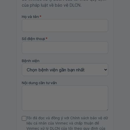
của pháp luật về bảo vệ DLCN.
Họ và tên
*
Số điện thoại
*
Bệnh viện
Nội dung cần tư vấn
Tôi đã đọc và đồng ý với Chính sách bảo vệ dữ
liệu cá nhân của Vinmec và chấp thuận để
Vinmec xử lý DLCN của tôi theo quy định của