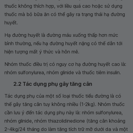
thuốc không thích hợp, với liều quá cao hoặc sử dụng
thuốc mà bỏ bữa ăn có thể gây ra trạng thái hạ đường
huyết.
Hạ đường huyết là đường máu xuống thấp hơn mức
bình thường, nếu hạ đường huyết nặng có thể dẫn tới
hiện tượng mất ý thức và hôn mê.
Nhóm thuốc điều trị có nguy cơ hạ đường huyết cao là:
nhóm sulfonylurea, nhóm glinide và thuốc tiêm insulin.
2.2 Tác dụng phụ gây tăng cân
Tác dụng phụ của một số loại thuốc tiểu đường là có
thể gây tăng cân tuy không nhiều (1-2kg). Nhóm thuốc
cần lưu ý đến tác dụng phụ này là: nhóm sulfonylurea,
nhóm glinide, nhóm thiazolidinedione (tăng cân khoảng
2-4kg/24 tháng do làm tăng tích trữ mỡ dưới da và một