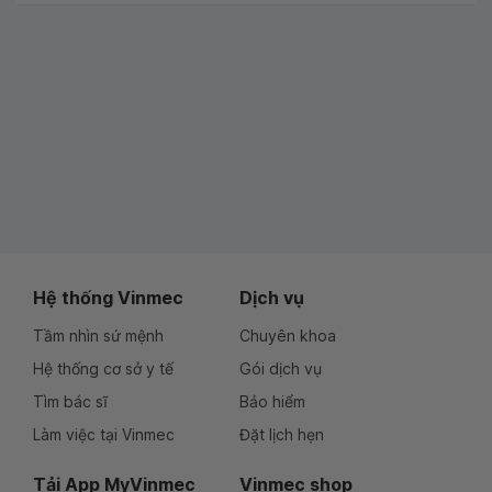
Hệ thống Vinmec
Dịch vụ
Tầm nhìn sứ mệnh
Chuyên khoa
Hệ thống cơ sở y tế
Gói dịch vụ
Tìm bác sĩ
Bảo hiểm
Làm việc tại Vinmec
Đặt lịch hẹn
Tải App MyVinmec
Vinmec shop