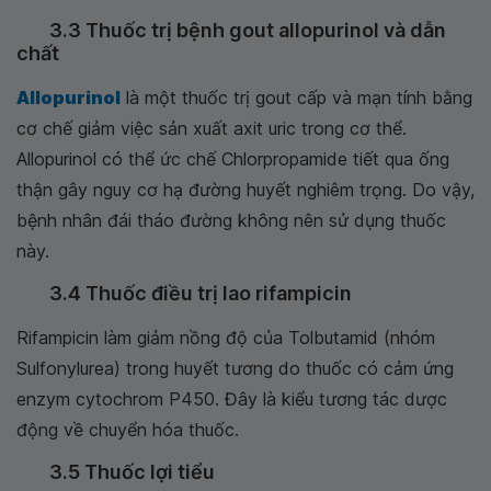
3.3 Thuốc trị bệnh gout allopurinol và dẫn
chất
Allopurinol
là một thuốc trị gout cấp và mạn tính bằng
cơ chế giảm việc sản xuất axit uric trong cơ thể.
Allopurinol có thể ức chế Chlorpropamide tiết qua ống
thận gây nguy cơ hạ đường huyết nghiêm trọng. Do vậy,
bệnh nhân đái tháo đường không nên sử dụng thuốc
này.
3.4 Thuốc điều trị lao rifampicin
Rifampicin làm giảm nồng độ của Tolbutamid (nhóm
Sulfonylurea) trong huyết tương do thuốc có cảm ứng
enzym cytochrom P450. Đây là kiểu tương tác dược
động về chuyển hóa thuốc.
3.5 Thuốc lợi tiểu