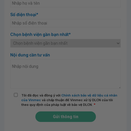
Số điện thoại*
Chọn bệnh viện gần bạn nhất*
Nội dung cần tư vấn
Tôi đã đọc và đồng ý với
Chính sách bảo vệ dữ liệu cá nhân
của Vinmec
và chấp thuận để Vinmec xử lý DLCN của tôi
theo quy định của pháp luật về bảo vệ DLCN.
*
Gửi thông tin