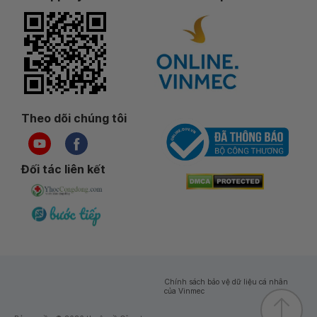
Theo dõi chúng tôi
Đối tác liên kết
Chính sách bảo vệ dữ liệu cá nhân
của Vinmec