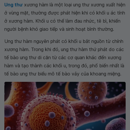
Ung thư
xương hàm là một loại ung thư xương xuất hiện
ở vùng mặt, thường được phát hiện khi có khối u ác tính
ở xương hàm. Khối u có thể làm đau nhức, tê bì, khiến
người bệnh khó giao tiếp và sinh hoạt bình thường.
Ung thư hàm nguyên phát có khối u bắt nguồn từ chính
xương hàm. Trong khi đó, ung thư hàm thứ phát do các
tế bào ung thư di căn từ các cơ quan khác đến xương
hàm và tạo thành các khối u, trong đó, phổ biến nhất là
tế bào ung thư biểu mô tế bào vảy của khoang miệng.