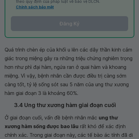
theo quy định của pháp luật về bảo vệ DLCN.
Chính sách bảo mật
Đăng Ký
Quá trình chèn ép của khối u lên các dây thần kinh cảm
giác trong miệng gây ra những triệu chứng nghiêm trọng
hơn như phì đại hàm, ngứa ran ở quai hàm và khoang
miệng. Vì vậy, bệnh nhân cần được điều trị càng sớm
càng tốt, tỷ lệ sống sót sau 5 năm của ung thư xương
hàm giai đoạn 3 là khoảng 60%.
3.4 Ung thư xương hàm giai đoạn cuối
Ở giai đoạn cuối, vấn đề bệnh nhân mắc
ung thư
xương hàm sống được bao lâu
rất khó để xác định
chính xác. Trong giai đoạn này, các tế bào ác tính đã di