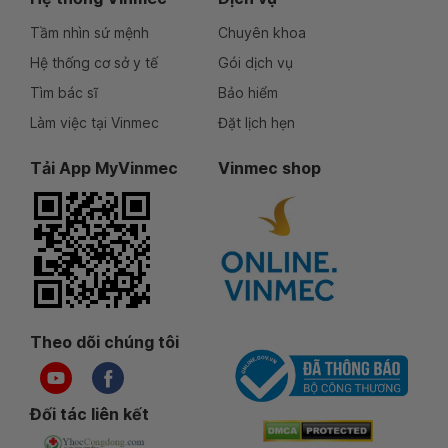
Tầm nhìn sứ mệnh
Chuyên khoa
Hệ thống cơ sở y tế
Gói dịch vụ
Tìm bác sĩ
Bảo hiểm
Làm việc tại Vinmec
Đặt lịch hẹn
Tải App MyVinmec
Vinmec shop
Theo dõi chúng tôi
Đối tác liên kết