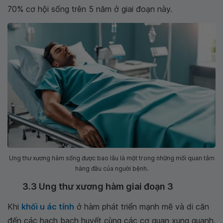
70% cơ hội sống trên 5 năm ở giai đoạn này.
Ung thư xương hàm sống được bao lâu là một trong những mối quan tâm
hàng đầu của người bệnh.
3.3 Ung thư xương hàm giai đoạn 3
Khi
khối u ác tính
ở hàm phát triển mạnh mẽ và di căn
đến các hạch bạch huyết cùng các cơ quan xung quanh,