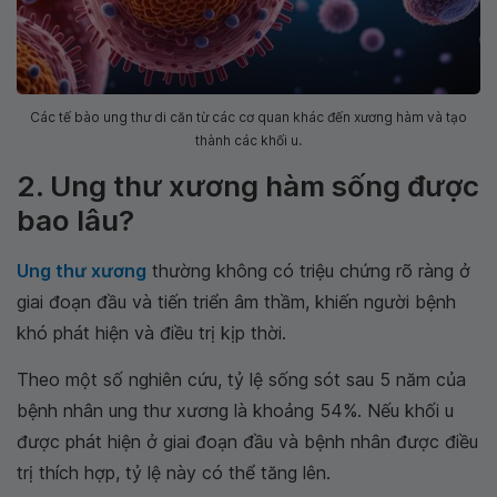
Các tế bào ung thư di căn từ các cơ quan khác đến xương hàm và tạo
thành các khối u.
2. Ung thư xương hàm sống được
bao lâu?
Ung thư xương
thường không có triệu chứng rõ ràng ở
giai đoạn đầu và tiến triển âm thầm, khiến người bệnh
khó phát hiện và điều trị kịp thời.
Theo một số nghiên cứu, tỷ lệ sống sót sau 5 năm của
bệnh nhân ung thư xương là khoảng 54%. Nếu khối u
được phát hiện ở giai đoạn đầu và bệnh nhân được điều
trị thích hợp, tỷ lệ này có thể tăng lên.