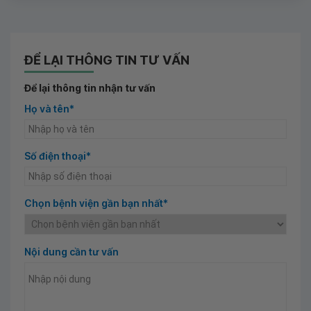
ĐỂ LẠI THÔNG TIN TƯ VẤN
Để lại thông tin nhận tư vấn
Họ và tên*
Số điện thoại*
Chọn bệnh viện gần bạn nhất*
Nội dung cần tư vấn