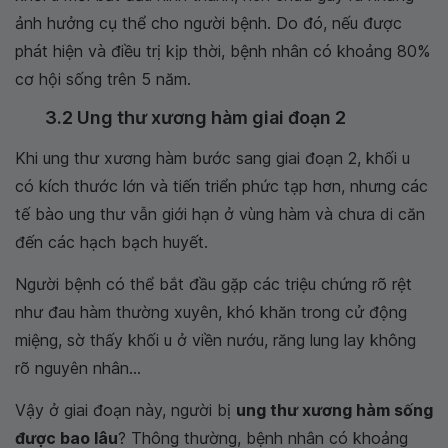
ảnh hưởng cụ thể cho người bệnh. Do đó, nếu được
phát hiện và điều trị kịp thời, bệnh nhân có khoảng 80%
cơ hội sống trên 5 năm.
3.2 Ung thư xương hàm giai đoạn 2
Khi ung thư xương hàm bước sang giai đoạn 2, khối u
có kích thước lớn và tiến triển phức tạp hơn, nhưng các
tế bào ung thư vẫn giới hạn ở vùng hàm và chưa di căn
đến các hạch bạch huyết.
Người bệnh có thể bắt đầu gặp các triệu chứng rõ rệt
như đau hàm thường xuyên, khó khăn trong cử động
miệng, sờ thấy khối u ở viền nướu, răng lung lay không
rõ nguyên nhân...
Vậy ở giai đoạn này, người bị
ung thư xương hàm sống
được bao lâu
? Thông thường, bệnh nhân có khoảng