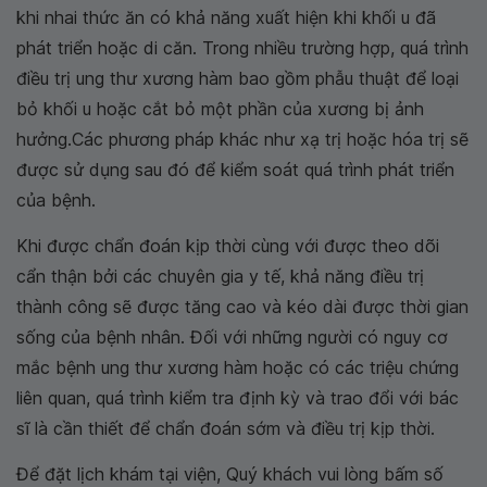
khi nhai thức ăn có khả năng xuất hiện khi khối u đã
phát triển hoặc di căn. Trong nhiều trường hợp, quá trình
điều trị ung thư xương hàm bao gồm phẫu thuật để loại
bỏ khối u hoặc cắt bỏ một phần của xương bị ảnh
hưởng.Các phương pháp khác như xạ trị hoặc hóa trị sẽ
được sử dụng sau đó để kiểm soát quá trình phát triển
của bệnh.
Khi được chẩn đoán kịp thời cùng với được theo dõi
cẩn thận bởi các chuyên gia y tế, khả năng điều trị
thành công sẽ được tăng cao và kéo dài được thời gian
sống của bệnh nhân. Đối với những người có nguy cơ
mắc bệnh ung thư xương hàm hoặc có các triệu chứng
liên quan, quá trình kiểm tra định kỳ và trao đổi với bác
sĩ là cần thiết để chẩn đoán sớm và điều trị kịp thời.
Để đặt lịch khám tại viện, Quý khách vui lòng bấm số