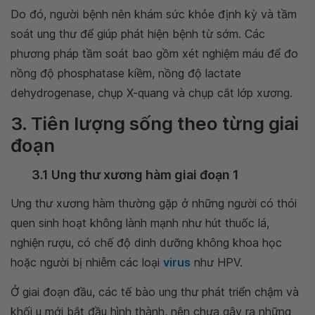
Do đó, người bệnh nên khám sức khỏe định kỳ và tầm
soát ung thư để giúp phát hiện bệnh từ sớm. Các
phương pháp tầm soát bao gồm xét nghiệm máu để đo
nồng độ phosphatase kiềm, nồng độ lactate
dehydrogenase, chụp X-quang và chụp cắt lớp xương.
3. Tiên lượng sống theo từng giai
đoạn
3.1 Ung thư xương hàm giai đoạn 1
Ung thư xương hàm thường gặp ở những người có thói
quen sinh hoạt không lành mạnh như hút thuốc lá,
nghiện rượu, có chế độ dinh dưỡng không khoa học
hoặc người bị nhiễm các loại
virus
như HPV.
Ở giai đoạn đầu, các tế bào ung thư phát triển chậm và
khối u mới bắt đầu hình thành, nên chưa gây ra những