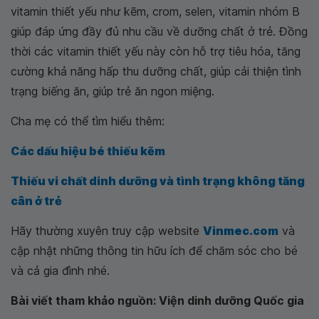
vitamin thiết yếu như kẽm, crom, selen, vitamin nhóm B
giúp đáp ứng đầy đủ nhu cầu về dưỡng chất ở trẻ. Đồng
thời các vitamin thiết yếu này còn hỗ trợ tiêu hóa, tăng
cường khả năng hấp thu dưỡng chất, giúp cải thiện tình
trạng biếng ăn, giúp trẻ ăn ngon miệng.
Cha mẹ có thể tìm hiểu thêm:
Các dấu hiệu bé thiếu kẽm
Thiếu vi chất dinh dưỡng và tình trạng không tăng
cân ở trẻ
Hãy thường xuyên truy cập website
Vinmec.com
và
cập nhật những thông tin hữu ích để chăm sóc cho bé
và cả gia đình nhé.
Bài viết tham khảo nguồn: Viện dinh dưỡng Quốc gia