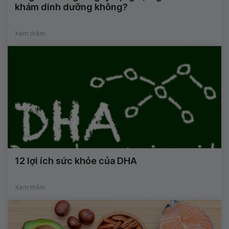
khám dinh dưỡng không?
Xem thêm
12 lợi ích sức khỏe của DHA
Xem thêm