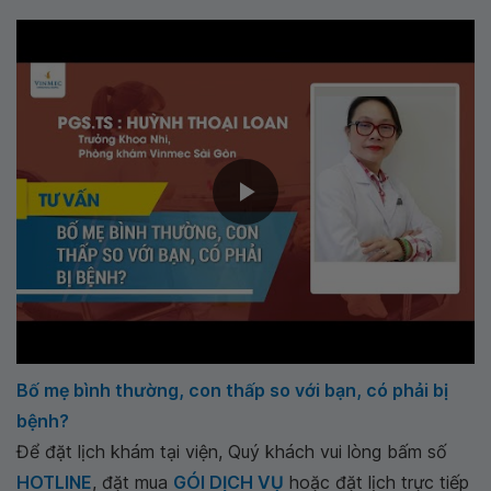
Bố mẹ bình thường, con thấp so với bạn, có phải bị
bệnh?
Để đặt lịch khám tại viện, Quý khách vui lòng bấm số
HOTLINE
, đặt mua
GÓI DỊCH VỤ
hoặc đặt lịch trực tiếp