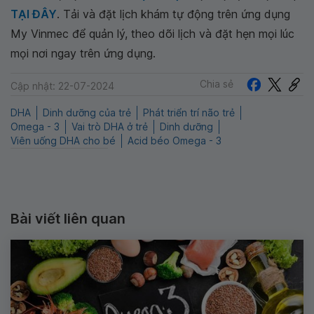
TẠI ĐÂY
. Tải và đặt lịch khám tự động trên ứng dụng
My Vinmec để quản lý, theo dõi lịch và đặt hẹn mọi lúc
mọi nơi ngay trên ứng dụng.
Chia sẻ
Cập nhật: 22-07-2024
DHA
Dinh dưỡng của trẻ
Phát triển trí não trẻ
Omega - 3
Vai trò DHA ở trẻ
Dinh dưỡng
Viên uống DHA cho bé
Acid béo Omega - 3
Bài viết liên quan