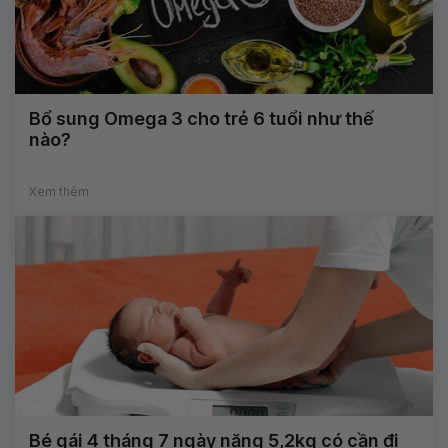
Bổ sung Omega 3 cho trẻ 6 tuổi như thế
nào?
Xem thêm
Bé gái 4 tháng 7 ngày nặng 5,2kg có cần đi