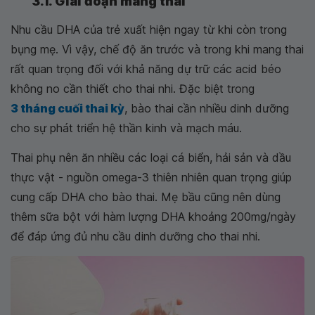
3.1. Giai đoạn mang thai
Nhu cầu DHA của trẻ xuất hiện ngay từ khi còn trong
bụng mẹ. Vì vậy, chế độ ăn trước và trong khi mang thai
rất quan trọng đối với khả năng dự trữ các acid béo
không no cần thiết cho thai nhi. Đặc biệt trong
3 tháng cuối thai kỳ
, bào thai cần nhiều dinh dưỡng
cho sự phát triển hệ thần kinh và mạch máu.
Thai phụ nên ăn nhiều các loại cá biển, hải sản và dầu
thực vật - nguồn omega-3 thiên nhiên quan trọng giúp
cung cấp DHA cho bào thai. Mẹ bầu cũng nên dùng
thêm sữa bột với hàm lượng DHA khoảng 200mg/ngày
để đáp ứng đủ nhu cầu dinh dưỡng cho thai nhi.