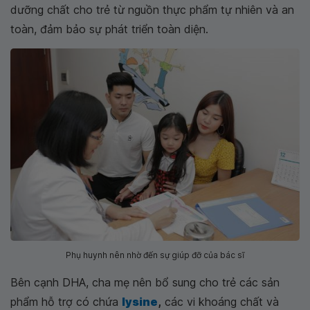
dưỡng chất cho trẻ từ nguồn thực phẩm tự nhiên và an
toàn, đảm bảo sự phát triển toàn diện.
Phụ huynh nên nhờ đến sự giúp đỡ của bác sĩ
Bên cạnh DHA, cha mẹ nên bổ sung cho trẻ các sản
phẩm hỗ trợ có chứa
lysine
,
các vi khoáng chất và