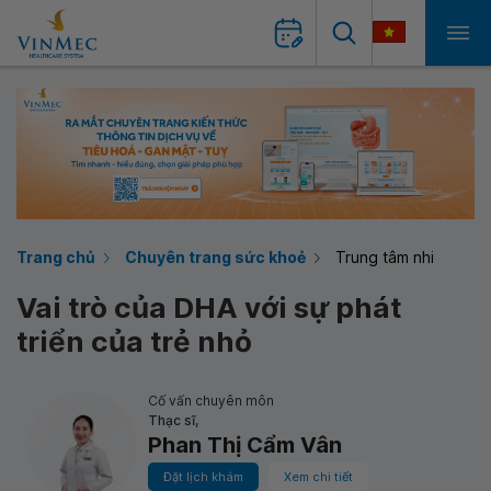
Trang chủ
Chuyên trang sức khoẻ
Trung tâm nhi
Vai trò của DHA với sự phát
triển của trẻ nhỏ
Cố vấn chuyên môn
Thạc sĩ,
Phan Thị Cẩm Vân
Đặt lịch khám
Xem chi tiết