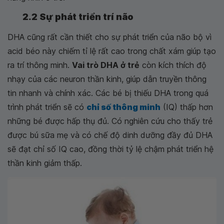
2.2 Sự phát triển trí não
DHA cũng rất cần thiết cho sự phát triển của não bộ vì
acid béo này chiếm tỉ lệ rất cao trong chất xám giúp tạo
ra trí thông minh.
Vai trò DHA ở trẻ
còn kích thích độ
nhạy của các neuron thần kinh, giúp dẫn truyền thông
tin nhanh và chính xác. Các bé bị thiếu DHA trong quá
trình phát triển sẽ có
chỉ số thông minh
(IQ) thấp hơn
những bé được hấp thụ đủ. Có nghiên cứu cho thấy trẻ
được bú sữa mẹ và có chế độ dinh dưỡng đầy đủ DHA
sẽ đạt chỉ số IQ cao, đồng thời tỷ lệ chậm phát triển hệ
thần kinh giảm thấp.