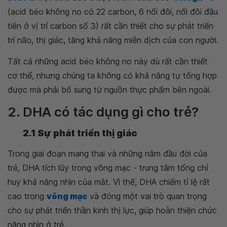
(acid béo không no có 22 carbon, 6 nối đôi, nối đôi đầu
tiên ở vị trí carbon số 3) rất cần thiết cho sự phát triển
trí não, thị giác, tăng khả năng miễn dịch của con người.
Tất cả những acid béo không no này dù rất cần thiết
cơ thể, nhưng chúng ta không có khả năng tự tổng hợp
được mà phải bổ sung từ nguồn thực phẩm bên ngoài.
2. DHA có tác dụng gì cho trẻ?
2.1 Sự phát triển thị giác
Trong giai đoạn mang thai và những năm đầu đời của
trẻ, DHA tích lũy trong võng mạc - trung tâm tổng chỉ
huy khả năng nhìn của mắt. Vì thế, DHA chiếm tỉ lệ rất
cao trong
võng mạc
và đóng một vai trò quan trọng
cho sự phát triển thần kinh thị lực, giúp hoàn thiện chức
năng nhìn ở trẻ.