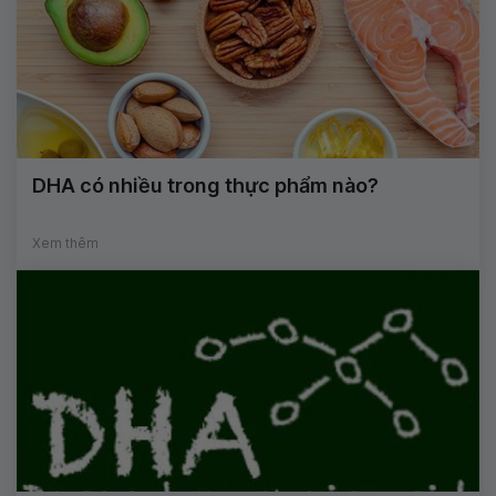
DHA có nhiều trong thực phẩm nào?
Xem thêm