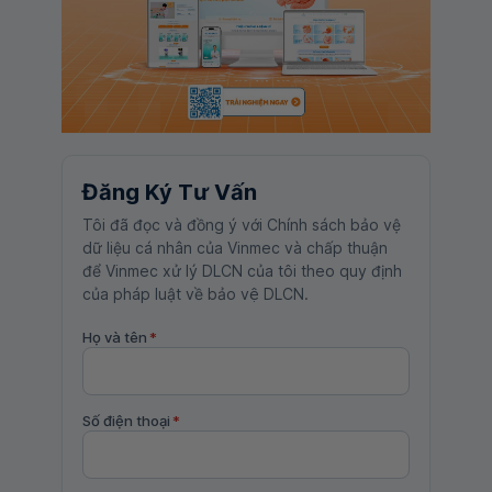
Đăng Ký Tư Vấn
Tôi đã đọc và đồng ý với Chính sách bảo vệ
dữ liệu cá nhân của Vinmec và chấp thuận
để Vinmec xử lý DLCN của tôi theo quy định
của pháp luật về bảo vệ DLCN.
Họ và tên
*
Số điện thoại
*