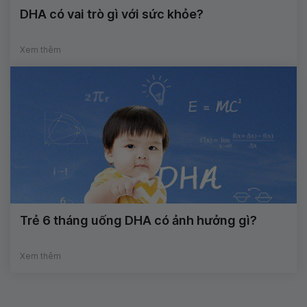
DHA có vai trò gì với sức khỏe?
Xem thêm
Trẻ 6 tháng uống DHA có ảnh hưởng gì?
Xem thêm