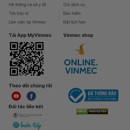
Hệ thống cơ sở y tế
Gói dịch vụ
Tìm bác sĩ
Bảo hiểm
Làm việc tại Vinmec
Đặt lịch hẹn
Tải App MyVinmec
Vinmec shop
Theo dõi chúng tôi
Đối tác liên kết