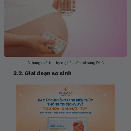
3 tháng cuối thai kỳ mẹ bầu cần bổ sung DHA
3.2. Giai đoạn sơ sinh