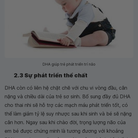
DHA giúp trẻ phát triển trí não
2.3 Sự phát triển thể chất
DHA còn có liên hệ chặt chẽ với chu vi vòng đầu, cân
nặng và chiều dài của trẻ sơ sinh. Bổ sung đầy đủ DHA
cho thai nhi sẽ hỗ trợ các mạch máu phát triển tốt, có
thể làm giảm tỷ lệ suy nhược sau khi sinh và bé sẽ nặng
cân hơn. Ngay sau khi chào đời, trọng lượng não của
em bé được chứng minh là tương đương với khoảng