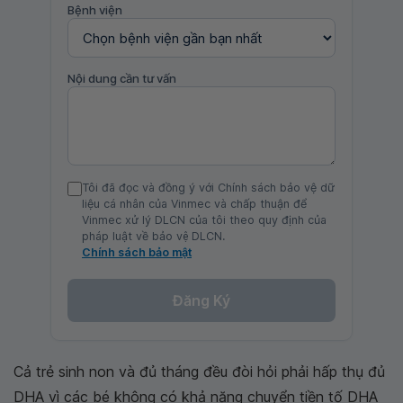
Bệnh viện
Nội dung cần tư vấn
Tôi đã đọc và đồng ý với Chính sách bảo vệ dữ
liệu cá nhân của Vinmec và chấp thuận để
Vinmec xử lý DLCN của tôi theo quy định của
pháp luật về bảo vệ DLCN.
Chính sách bảo mật
Đăng Ký
Cả trẻ sinh non và đủ tháng đều đòi hỏi phải hấp thụ đủ
DHA vì các bé không có khả năng chuyển tiền tố DHA