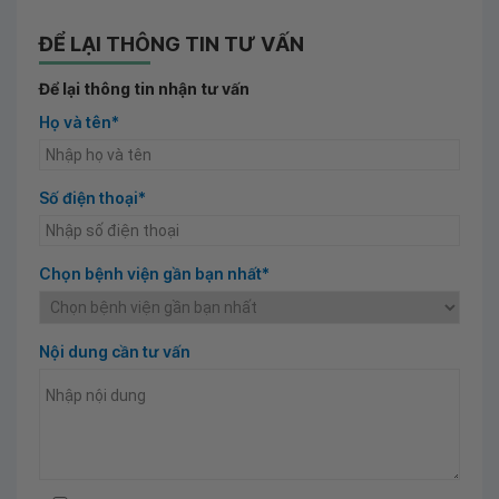
ĐỂ LẠI THÔNG TIN TƯ VẤN
Để lại thông tin nhận tư vấn
Họ và tên*
Số điện thoại*
Chọn bệnh viện gần bạn nhất*
Nội dung cần tư vấn