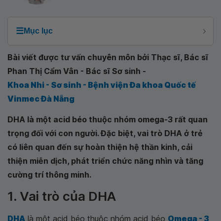
☰
Mục lục
Bài viết được tư vấn chuyên môn bởi Thạc sĩ, Bác sĩ
Phan Thị Cẩm Vân - Bác sĩ Sơ sinh -
Khoa Nhi - Sơ sinh - Bệnh viện Đa khoa Quốc tế
Vinmec Đà Nẵng
DHA là một acid béo thuộc nhóm omega-3 rất quan
trọng đối với con người. Đặc biệt, vai trò DHA ở trẻ
có liên quan đến sự hoàn thiện hệ thần kinh, cải
thiện miễn dịch, phát triển chức năng nhìn và tăng
cường trí thông minh.
1. Vai trò của DHA
DHA
là một acid béo thuộc nhóm acid béo
Omega - 3