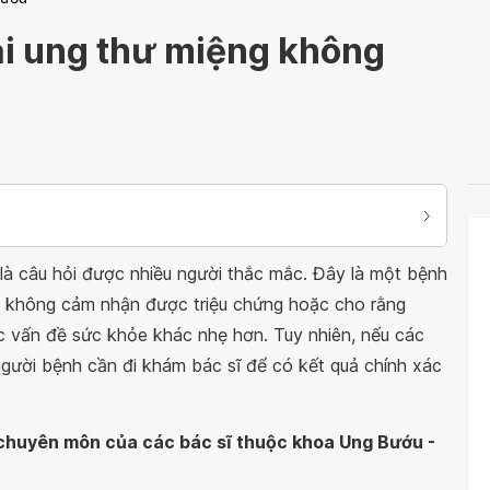
ải ung thư miệng không
 là câu hỏi được nhiều người thắc mắc. Đây là một bệnh
g không cảm nhận được triệu chứng hoặc cho rằng
ác vấn đề sức khỏe khác nhẹ hơn. Tuy nhiên, nếu các
người bệnh cần đi khám bác sĩ để có kết quả chính xác
n chuyên môn của các bác sĩ thuộc khoa Ung Bướu -