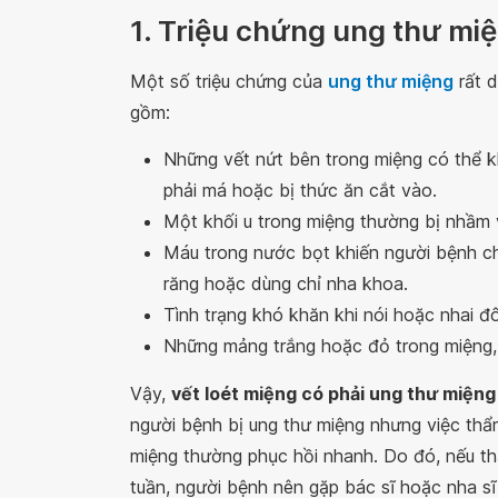
1. Triệu chứng ung thư miệ
Một số triệu chứng của
ung thư miệng
rất d
gồm:
Những vết nứt bên trong miệng có thể k
phải má hoặc bị thức ăn cắt vào.
Một khối u trong miệng thường bị nhầm
Máu trong nước bọt khiến người bệnh ch
răng hoặc dùng chỉ nha khoa.
Tình trạng khó khăn khi nói hoặc nhai đô
Những mảng trắng hoặc đỏ trong miệng, 
Vậy,
vết loét miệng có phải ung thư miệng
người bệnh bị ung thư miệng nhưng việc thẩ
miệng thường phục hồi nhanh. Do đó, nếu th
tuần, người bệnh nên gặp bác sĩ hoặc nha s