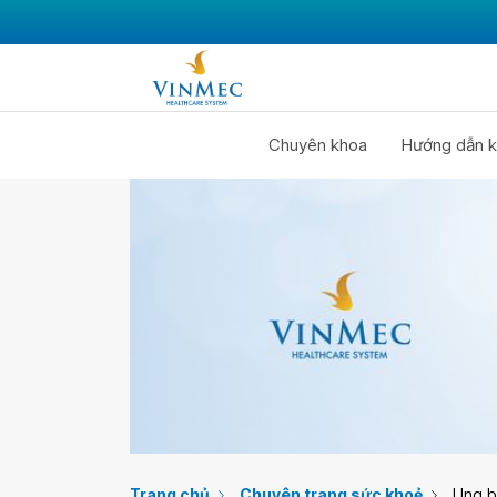
Chuyên khoa
Hướng dẫn k
Trang chủ
Chuyên trang sức khoẻ
Ung 