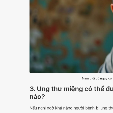
Nam giới có nguy cơ 
3. Ung thư miệng có thể đư
nào?
Nếu nghi ngờ khả năng người bệnh bị ung thư 