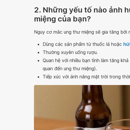
2. Những yếu tố nào ảnh 
miệng của bạn?
Nguy cơ mắc ung thư miệng sẽ gia tăng bởi 
Dùng các sản phẩm từ thuốc lá hoặc
hú
Thường xuyên uống rượu.
Quan hệ với nhiều bạn tình làm tăng kh
quan đến ung thư miệng).
Tiếp xúc với ánh nắng mặt trời trong thời