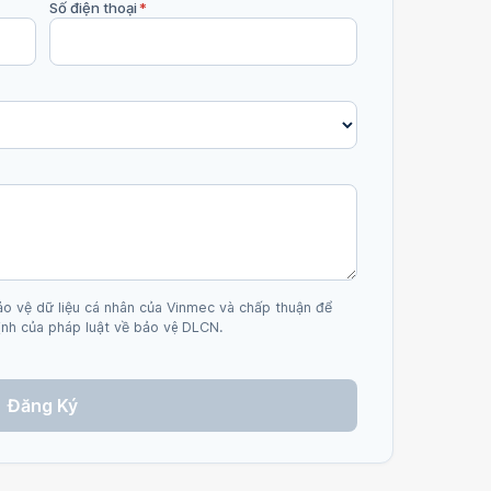
Số điện thoại
*
ảo vệ dữ liệu cá nhân của Vinmec và chấp thuận để
nh của pháp luật về bảo vệ DLCN.
Đăng Ký