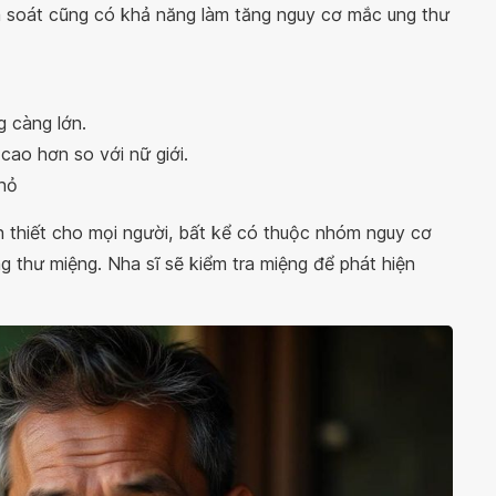
m soát cũng có khả năng làm tăng nguy cơ mắc ung thư
g càng lớn.
cao hơn so với nữ giới.
nhỏ
n thiết cho mọi người, bất kể có thuộc nhóm nguy cơ
g thư miệng. Nha sĩ sẽ kiểm tra miệng để phát hiện