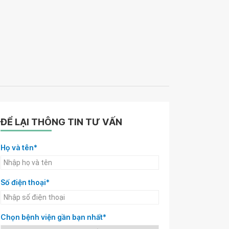
ĐỂ LẠI THÔNG TIN TƯ VẤN
Họ và tên*
Số điện thoại*
Chọn bệnh viện gần bạn nhất*