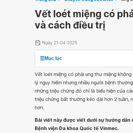
Vết loét miệng có ph
và cách điều trị
Ngày 21-04-2025
☰
Mục lục
Vết loét miệng có phải ung thư miệng không
lý nguy hiểm nhưng nhiều người bệnh thườn
những triệu chứng đó chỉ là biểu hiện của c
triệu chứng bất thường kéo dài hơn 2 tuần, 
hơn.
Bài viết này được viết dưới sự hướng dẫ
Bệnh viện Đa khoa Quốc tế Vinmec.