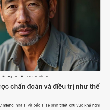
mắc ung thư miệng cao hơn nữ giới.
ợc chẩn đoán và điều trị như thế
miệng, nha sĩ và bác sĩ sẽ sinh thiết khu vực khả nghi