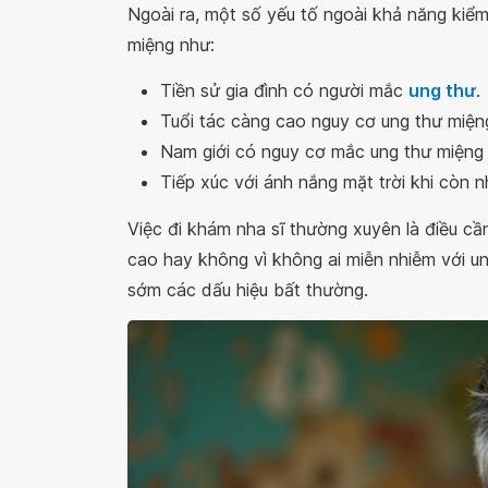
Ngoài ra, một số yếu tố ngoài khả năng kiể
miệng như:
Tiền sử gia đình có người mắc
ung thư
.
Tuổi tác càng cao nguy cơ ung thư miện
Nam giới có nguy cơ mắc ung thư miệng 
Tiếp xúc với ánh nắng mặt trời khi còn 
Việc đi khám nha sĩ thường xuyên là điều cầ
cao hay không vì không ai miễn nhiễm với un
sớm các dấu hiệu bất thường.