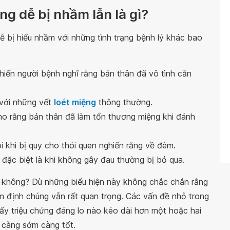
ng dễ bị nhầm lẫn là gì?
ễ bị hiểu nhầm với những tình trạng bệnh lý khác bao
hiến người bệnh nghĩ rằng bản thân đã vô tình cắn
 với những vết
loét miệng
thông thường.
o rằng bản thân đã làm tổn thương miệng khi đánh
i khi bị quy cho thói quen nghiến răng về đêm.
đặc biệt là khi không gây đau thường bị bỏ qua.
không? Dù những biểu hiện này không chắc chắn rằng
m định chúng vẫn rất quan trọng. Các vấn đề nhỏ trong
ấy triệu chứng đáng lo nào kéo dài hơn một hoặc hai
ĩ càng sớm càng tốt.