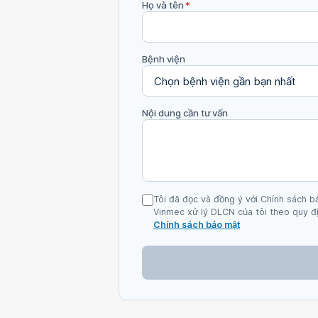
Họ và tên
*
Bệnh viện
Nội dung cần tư vấn
Tôi đã đọc và đồng ý với Chính sách b
Vinmec xử lý DLCN của tôi theo quy đị
Chính sách bảo mật