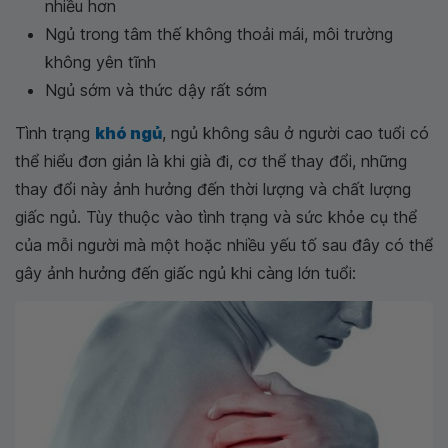
nhiều hơn
Ngủ trong tâm thế không thoải mái, môi trường
không yên tĩnh
Ngủ sớm và thức dậy rất sớm
Tình trạng
khó ngủ
, ngủ không sâu ở người cao tuổi có
thể hiểu đơn giản là khi già đi, cơ thể thay đổi, những
thay đổi này ảnh hưởng đến thời lượng và chất lượng
giấc ngủ. Tùy thuộc vào tình trạng và sức khỏe cụ thể
của mỗi người mà một hoặc nhiều yếu tố sau đây có thể
gây ảnh hưởng đến giấc ngủ khi càng lớn tuổi: