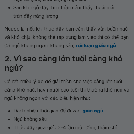
Sau khi ngủ dậy, tinh thần cảm thấy thoải mái,
tràn đầy năng lượng
Ngược lại nếu khi thức dậy bạn cảm thấy vẫn buồn ngủ
và khó chịu, không thể tập trung làm việc thì có thể bạn
đã ngủ không ngon, không sâu,
rối loạn giấc ngủ
.
2. Vì sao càng lớn tuổi càng khó
ngủ?
Có rất nhiều lý do để giải thích cho việc càng lớn tuổi
càng khó ngủ, hay người cao tuổi thì thường khó ngủ và
ngủ không ngon với các biểu hiện như:
Dành nhiều thời gian để đi vào
giấc ngủ
Ngủ không sâu
Thức dậy giữa giấc 3-4 lần một đêm, thậm chí