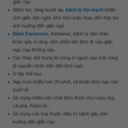
giấc ngủ
Bệnh tim, tăng huyết áp,
bệnh lý tim mạch
khiến
tỉnh giấc đột ngột, khó thở hoặc thay đổi nhịp tim
ảnh hưởng đến giấc ngủ
Bệnh Parkinson
, Alzheimer, bệnh lý tâm thần
khác gây lo lắng, bồn chồn làm khó đi vào giấc
ngủ, ngủ không sâu.
Các thay đổi trong lối sống ở người cao tuổi cũng
là nguyên nhân dẫn đến khó ngủ:
Ít tập thể dục
Ngủ trưa nhiều hơn 20 phút, sẽ khiến khó ngủ vào
buổi tối
Sử dụng nhiều các chất kích thích như rượu, bia,
cà phê, thuốc lá...
Sử dụng các loại thuốc điều trị bệnh gây ảnh
hưởng đến giấc ngủ