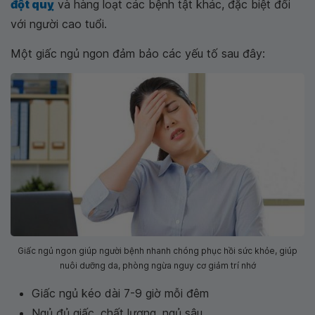
đột quỵ
và hàng loạt các bệnh tật khác, đặc biệt đối
với người cao tuổi.
Một giấc ngủ ngon đảm bảo các yếu tố sau đây:
Giấc ngủ ngon giúp người bệnh nhanh chóng phục hồi sức khỏe, giúp
nuôi dưỡng da, phòng ngừa nguy cơ giảm trí nhớ
Giấc ngủ kéo dài 7-9 giờ mỗi đêm
Ngủ đủ giấc, chất lượng, ngủ sâu