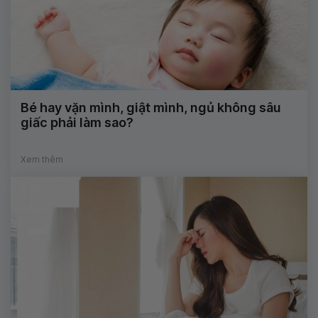
Bé hay vặn mình, giật mình, ngủ không sâu
giấc phải làm sao?
Xem thêm