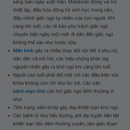
sáng ban ngày xuất hiện. Melatonin đóng vai trò
thiết lập, điều hòa đồng hồ sinh học trong não,
điều chỉnh giấc ngủ tự nhiên của con người. Khi
càng lớn tuổi, các tế bào phụ trách giấc ngủ
chuyên biệt ngày một mất đi dẫn đến giấc ngủ
không thể sâu như trước nữa.
Mãn kinh
gây ra nhiều thay đổi nội tiết ở phụ nữ,
dẫn đến vã mồ hôi, các triệu chứng khác lag
nguyên nhân gây ra khó ngủ khi càng lớn tuổi
Người cao tuổi phải đối mặt với các điều kiện sức
khỏe không còn tốt như lúc trẻ. Các căn
bệnh mạn tính
cản trở giấc ngủ bình thường ví
như:
Tình trạng viêm khớp gây đau khiến bạn khó ngủ
Các bệnh lý như tiểu đường, phì đại tuyến tiền liệt
khiến bạn tiểu đêm thường xuyên, làm gián đoạn