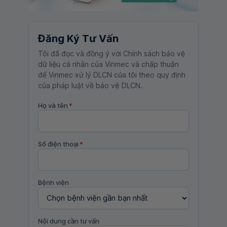
Đăng Ký Tư Vấn
Tôi đã đọc và đồng ý với Chính sách bảo vệ
dữ liệu cá nhân của Vinmec và chấp thuận
để Vinmec xử lý DLCN của tôi theo quy định
của pháp luật về bảo vệ DLCN.
Họ và tên
*
Số điện thoại
*
Bệnh viện
Nội dung cần tư vấn