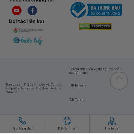
Đối tác liên kết
Chính sách bảo vệ dữ liệu cá nhân
của Vinmec
Bản quyền © 2026 thuộc về Công ty
GR Privacy
Cổ phần Bệnh viện Đa khoa Quốc tế
Vinmec
GR Terms
Gọi tổng đài
Đặt lịch hẹn
Tìm bác sĩ