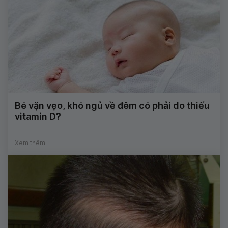
Bé vặn vẹo, khó ngủ về đêm có phải do thiếu
vitamin D?
Xem thêm