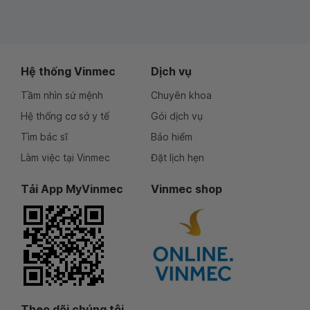
Hệ thống Vinmec
Dịch vụ
Tầm nhìn sứ mệnh
Chuyên khoa
Hệ thống cơ sở y tế
Gói dịch vụ
Tìm bác sĩ
Bảo hiểm
Làm việc tại Vinmec
Đặt lịch hẹn
Tải App MyVinmec
Vinmec shop
Theo dõi chúng tôi