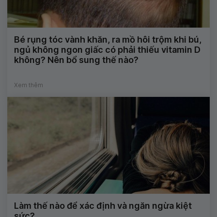
Bé rụng tóc vành khăn, ra mồ hôi trộm khi bú,
ngủ không ngon giấc có phải thiếu vitamin D
không? Nên bổ sung thế nào?
Xem thêm
Làm thế nào để xác định và ngăn ngừa kiệt
sức?