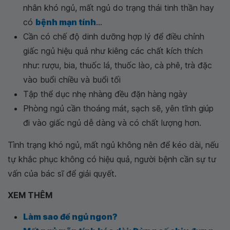
nhân khó ngủ, mất ngủ do trạng thái tinh thần hay
có
bệnh mạn tính
...
Cần có chế độ dinh dưỡng hợp lý để điều chỉnh
giấc ngủ hiệu quả như kiêng các chất kích thích
như: rượu, bia, thuốc lá, thuốc lào, cà phê, trà đặc
vào buổi chiều và buổi tối
Tập thể dục nhẹ nhàng đều đặn hàng ngày
Phòng ngủ cần thoáng mát, sạch sẽ, yên tĩnh giúp
đi vào giấc ngủ dễ dàng và có chất lượng hơn.
Tình trạng khó ngủ, mất ngủ không nên để kéo dài, nếu
tự khắc phục không có hiệu quả, người bệnh cần sự tư
vấn của bác sĩ để giải quyết.
XEM THÊM
Làm sao để ngủ ngon?