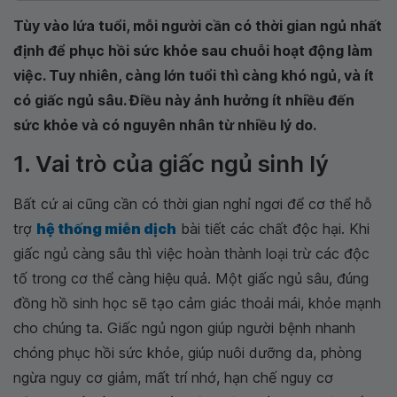
Tùy vào lứa tuổi, mỗi người cần có thời gian ngủ nhất
định để phục hồi sức khỏe sau chuỗi hoạt động làm
việc. Tuy nhiên, càng lớn tuổi thì càng khó ngủ, và ít
có giấc ngủ sâu. Điều này ảnh hưởng ít nhiều đến
sức khỏe và có nguyên nhân từ nhiều lý do.
1. Vai trò của giấc ngủ sinh lý
Bất cứ ai cũng cần có thời gian nghỉ ngơi để cơ thể hỗ
trợ
hệ thống miễn dịch
bài tiết các chất độc hại. Khi
giấc ngủ càng sâu thì việc hoàn thành loại trừ các độc
tố trong cơ thể càng hiệu quả. Một giấc ngủ sâu, đúng
đồng hồ sinh học sẽ tạo cảm giác thoải mái, khỏe mạnh
cho chúng ta. Giấc ngủ ngon giúp người bệnh nhanh
chóng phục hồi sức khỏe, giúp nuôi dưỡng da, phòng
ngừa nguy cơ giảm, mất trí nhớ, hạn chế nguy cơ