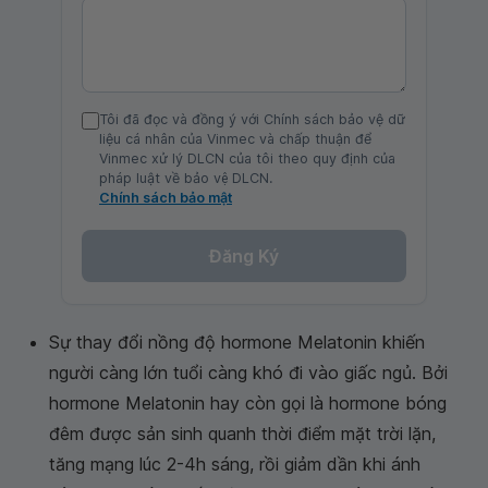
Tôi đã đọc và đồng ý với Chính sách bảo vệ dữ
liệu cá nhân của Vinmec và chấp thuận để
Vinmec xử lý DLCN của tôi theo quy định của
pháp luật về bảo vệ DLCN.
Chính sách bảo mật
Đăng Ký
Sự thay đổi nồng độ hormone Melatonin khiến
người càng lớn tuổi càng khó đi vào giấc ngủ. Bởi
hormone Melatonin hay còn gọi là hormone bóng
đêm được sản sinh quanh thời điểm mặt trời lặn,
tăng mạng lúc 2-4h sáng, rồi giảm dần khi ánh