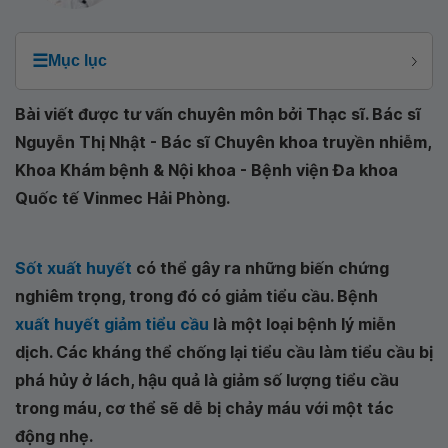
☰
Mục lục
Bài viết được tư vấn chuyên môn bởi Thạc sĩ. Bác sĩ
Nguyễn Thị Nhật - Bác sĩ Chuyên khoa truyền nhiễm,
Khoa Khám bệnh & Nội khoa - Bệnh viện Đa khoa
Quốc tế Vinmec Hải Phòng.
Sốt xuất huyết
có thể gây ra những biến chứng
nghiêm trọng, trong đó có giảm tiểu cầu. Bệnh
xuất huyết giảm tiểu cầu
là một loại bệnh lý miễn
dịch. Các kháng thể chống lại tiểu cầu làm tiểu cầu bị
phá hủy ở lách, hậu quả là giảm số lượng tiểu cầu
trong máu, cơ thể sẽ dễ bị chảy máu với một tác
động nhẹ.