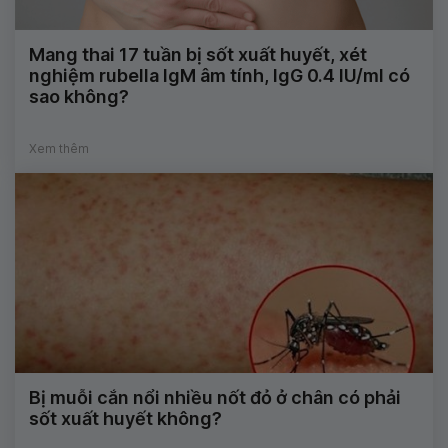
Mang thai 17 tuần bị sốt xuất huyết, xét
nghiệm rubella IgM âm tính, IgG 0.4 IU/ml có
sao không?
Xem thêm
Bị muỗi cắn nổi nhiều nốt đỏ ở chân có phải
sốt xuất huyết không?