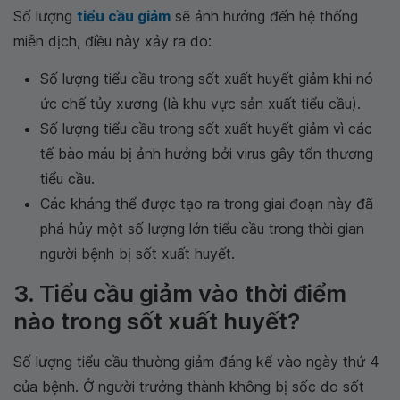
Số lượng
tiểu cầu giảm
sẽ ảnh hưởng đến hệ thống
miễn dịch, điều này xảy ra do:
Số lượng tiểu cầu trong sốt xuất huyết giảm khi nó
ức chế tủy xương (là khu vực sản xuất tiểu cầu).
Số lượng tiểu cầu trong sốt xuất huyết giảm vì các
tế bào máu bị ảnh hưởng bởi virus gây tổn thương
tiểu cầu.
Các kháng thể được tạo ra trong giai đoạn này đã
phá hủy một số lượng lớn tiểu cầu trong thời gian
người bệnh bị sốt xuất huyết.
3. Tiểu cầu giảm vào thời điểm
nào trong sốt xuất huyết?
Số lượng tiểu cầu thường giảm đáng kể vào ngày thứ 4
của bệnh. Ở người trưởng thành không bị sốc do sốt