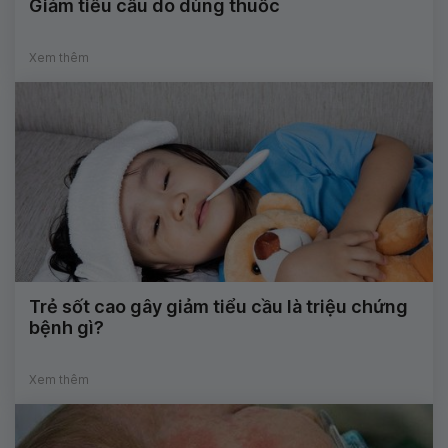
Giảm tiểu cầu do dùng thuốc
Xem thêm
Trẻ sốt cao gây giảm tiểu cầu là triệu chứng
bệnh gì?
Xem thêm