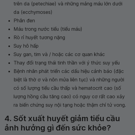
trên da (petechiae) và những mảng máu lớn dưới
da (ecchymoses)
Phân đen
Máu trong nước tiểu (tiểu máu)
Rò rỉ huyết tương nặng
Suy hô hấp
Suy gan, tim và / hoặc các cơ quan khác
Thay đổi trạng thái tinh thần với ý thức suy yếu
Bệnh nhân phát triển các dấu hiệu cảnh báo (đặc
biệt là thờ ơ và nôn mửa liên tục) và những người
có số lượng tiểu cầu thấp và hematocrit cao (số
lượng hồng cầu tăng cao) có nguy cơ rất cao xảy
ra biến chứng suy nội tạng hoặc thậm chí tử vong.
4. Sốt xuất huyết giảm tiểu cầu
ảnh hưởng gì đến sức khỏe?