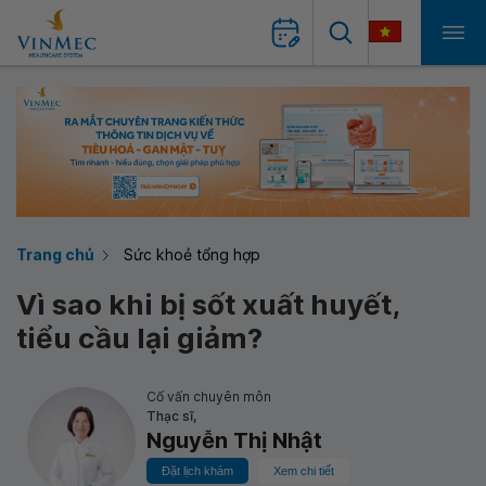
Trang chủ
Sức khoẻ tổng hợp
Vì sao khi bị sốt xuất huyết,
tiểu cầu lại giảm?
Cố vấn chuyên môn
Thạc sĩ,
Nguyễn Thị Nhật
Đặt lịch khám
Xem chi tiết