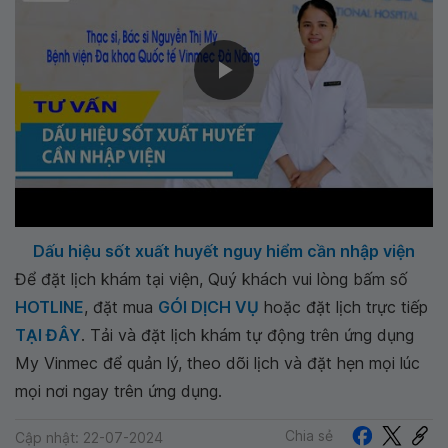
Dấu hiệu sốt xuất huyết nguy hiểm cần nhập viện
Để đặt lịch khám tại viện, Quý khách vui lòng bấm số
HOTLINE
, đặt mua
GÓI DỊCH VỤ
hoặc đặt lịch trực tiếp
TẠI ĐÂY
. Tải và đặt lịch khám tự động trên ứng dụng
My Vinmec để quản lý, theo dõi lịch và đặt hẹn mọi lúc
mọi nơi ngay trên ứng dụng.
Chia sẻ
Cập nhật: 22-07-2024