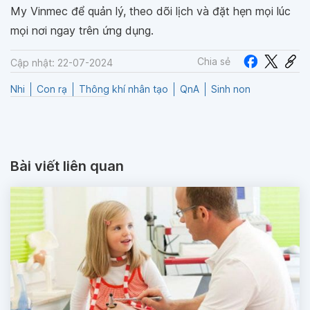
My Vinmec để quản lý, theo dõi lịch và đặt hẹn mọi lúc
mọi nơi ngay trên ứng dụng.
Chia sẻ
Cập nhật: 22-07-2024
Nhi
Con rạ
Thông khí nhân tạo
QnA
Sinh non
Bài viết liên quan