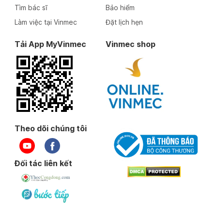
Tìm bác sĩ
Bảo hiểm
Làm việc tại Vinmec
Đặt lịch hẹn
Tải App MyVinmec
Vinmec shop
Theo dõi chúng tôi
Đối tác liên kết