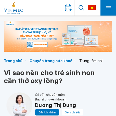
Trang chủ
Chuyên trang sức khoẻ
Trung tâm nhi
Vì sao nên cho trẻ sinh non
cần thở oxy lồng?
Cố vấn chuyên môn
Bác sĩ chuyên khoa I,
Dương Thị Dung
Đặt lịch khám
Xem chi tiết