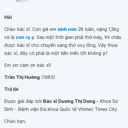
Hỏi
Chào bác sĩ. Con gái em
sinh non
28 tuần, nặng 1,2kg
và là
con rạ
ạ. Sau một thời gian phải thở máy, thì cháu
được bác sĩ cho chuyển sang thở oxy lồng. Vậy thưa
bác sĩ, đây có phải là một tiến triển tốt không ạ?
Em xin cám ơn bác sĩ!
Trần Thị Hường
(1985)
Trả lời
Được giải đáp bởi
Bác sĩ Dương Thị Dung -
Khoa Sơ
Sinh - Bệnh viện Đa khoa Quốc tế Vinmec Times City
Chào bạn,