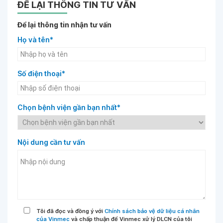
ĐỂ LẠI THÔNG TIN TƯ VẤN
Để lại thông tin nhận tư vấn
Họ và tên*
Số điện thoại*
Chọn bệnh viện gần bạn nhất*
Nội dung cần tư vấn
Tôi đã đọc và đồng ý với
Chính sách bảo vệ dữ liệu cá nhân
của Vinmec
và chấp thuận để Vinmec xử lý DLCN của tôi