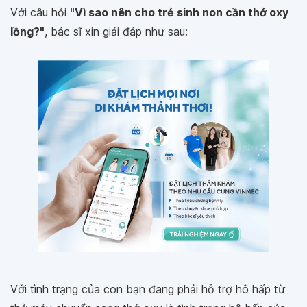
Với câu hỏi
"Vì sao nên cho trẻ sinh non cần thở oxy
lồng?"
, bác sĩ xin giải đáp như sau:
Với tình trạng của con bạn đang phải hỗ trợ hô hấp từ