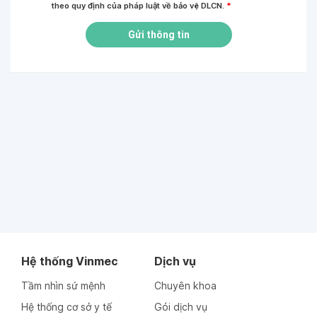
theo quy định của pháp luật về bảo vệ DLCN.
*
Gửi thông tin
Hệ thống Vinmec
Dịch vụ
Tầm nhìn sứ mệnh
Chuyên khoa
Hệ thống cơ sở y tế
Gói dịch vụ