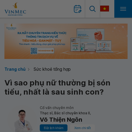
Trang chủ
Sức khoẻ tổng hợp
Vì sao phụ nữ thường bị són
tiểu, nhất là sau sinh con?
Cố vấn chuyên môn
Thạc sĩ, Bác sĩ chuyên khoa II,
Võ Thiện Ngôn
Đặt lịch khám
Xem chi tiết