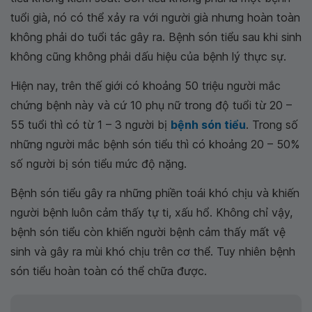
tuổi già, nó có thể xảy ra với người già nhưng hoàn toàn
không phải do tuổi tác gây ra. Bệnh són tiểu sau khi sinh
không cũng không phải dấu hiệu của bệnh lý thực sự.
Hiện nay, trên thế giới có khoảng 50 triệu người mắc
chứng bệnh này và cứ 10 phụ nữ trong độ tuổi từ 20 –
55 tuổi thì có từ 1 – 3 người bị
bệnh són tiểu
. Trong số
những người mắc bệnh són tiểu thì có khoảng 20 – 50%
số người bị són tiểu mức độ nặng.
Bệnh són tiểu gây ra những phiền toái khó chịu và khiến
người bệnh luôn cảm thấy tự ti, xấu hổ. Không chỉ vậy,
bệnh són tiểu còn khiến người bệnh cảm thấy mất vệ
sinh và gây ra mùi khó chịu trên cơ thể. Tuy nhiên bệnh
són tiểu hoàn toàn có thể chữa được.