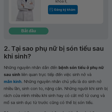
khoa II,
Đăng ký khám
Bắt đầu
2. Tại sao phụ nữ bị són tiểu sau
khi sinh?
Những nguyên nhân dẫn đến
bệnh són tiểu ở phụ nữ
sau sinh
liên quan trực tiếp đến việc sinh nở và
mãn kinh
. Những nguyên nhân chủ yếu là do sinh nở
nhiều lần, sinh con to, nặng cân. Những người khi sinh bị
rách cửa mình nhiều khi sinh hay có cắt mổ tử cung và
mổ sa sinh dục từ trước cũng có thể bị són tiểu.