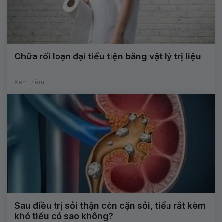
Chữa rối loạn đại tiểu tiện bằng vật lý trị liệu
Xem thêm
Sau điều trị sỏi thận còn cặn sỏi, tiểu rắt kèm
khó tiểu có sao không?