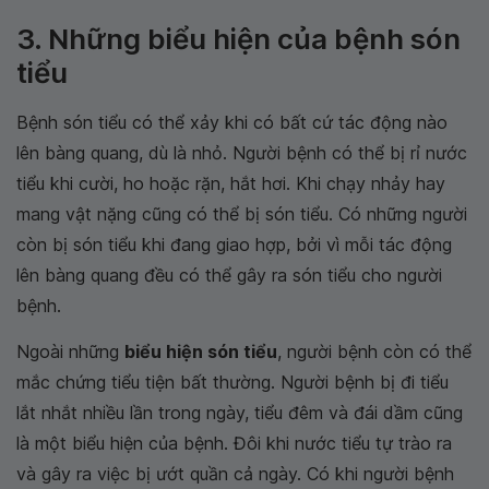
3. Những biểu hiện của bệnh són
tiểu
Bệnh són tiểu có thể xảy khi có bất cứ tác động nào
lên bàng quang, dù là nhỏ. Người bệnh có thể bị rỉ nước
tiểu khi cười, ho hoặc rặn, hắt hơi. Khi chạy nhảy hay
mang vật nặng cũng có thể bị són tiểu. Có những người
còn bị són tiểu khi đang giao hợp, bởi vì mỗi tác động
lên bàng quang đều có thể gây ra són tiểu cho người
bệnh.
Ngoài những
biểu hiện són tiểu
, người bệnh còn có thể
mắc chứng tiểu tiện bất thường. Người bệnh bị đi tiểu
lắt nhắt nhiều lần trong ngày, tiểu đêm và đái dầm cũng
là một biểu hiện của bệnh. Đôi khi nước tiểu tự trào ra
và gây ra việc bị ướt quần cả ngày. Có khi người bệnh