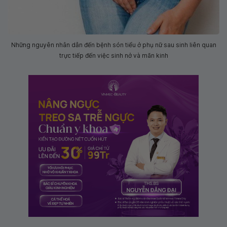
Những nguyên nhân dẫn đến bệnh són tiểu ở phụ nữ sau sinh liên quan
trực tiếp đến việc sinh nở và mãn kinh