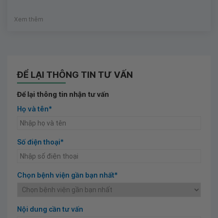
Xem thêm
ĐỂ LẠI THÔNG TIN TƯ VẤN
Để lại thông tin nhận tư vấn
Họ và tên*
Số điện thoại*
Chọn bệnh viện gần bạn nhất*
Nội dung cần tư vấn