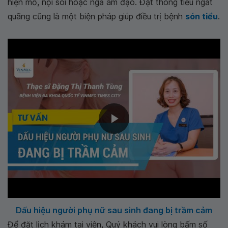
hiện mổ, nội soi hoặc ngả âm đạo. Đặt thông tiểu ngắt
quãng cũng là một biện pháp giúp điều trị bệnh
són tiểu
.
Dấu hiệu người phụ nữ sau sinh đang bị trầm cảm
Để đặt lịch khám tại viện, Quý khách vui lòng bấm số