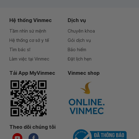
Hệ thống Vinmec
Dịch vụ
Tầm nhìn sứ mệnh
Chuyên khoa
Hệ thống cơ sở y tế
Gói dịch vụ
Tìm bác sĩ
Bảo hiểm
Làm việc tại Vinmec
Đặt lịch hẹn
Tải App MyVinmec
Vinmec shop
Theo dõi chúng tôi