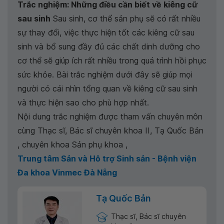
Trắc nghiệm: Những điều cần biết về kiêng cữ
sau sinh
Sau sinh, cơ thể sản phụ sẽ có rất nhiều
sự thay đổi, việc thực hiện tốt các kiêng cữ sau
sinh và bổ sung đầy đủ các chất dinh dưỡng cho
cơ thể sẽ giúp ích rất nhiều trong quá trình hồi phục
sức khỏe. Bài trắc nghiệm dưới đây sẽ giúp mọi
người có cái nhìn tổng quan về kiêng cữ sau sinh
và thực hiện sao cho phù hợp nhất.
Nội dung trắc nghiệm được tham vấn chuyên môn
cùng Thạc sĩ, Bác sĩ chuyên khoa II, Tạ Quốc Bản
, chuyên khoa Sản phụ khoa ,
Trung tâm Sản và Hỗ trợ Sinh sản - Bệnh viện
Đa khoa Vinmec Đà Nẵng
Tạ Quốc Bản
Thạc sĩ, Bác sĩ chuyên