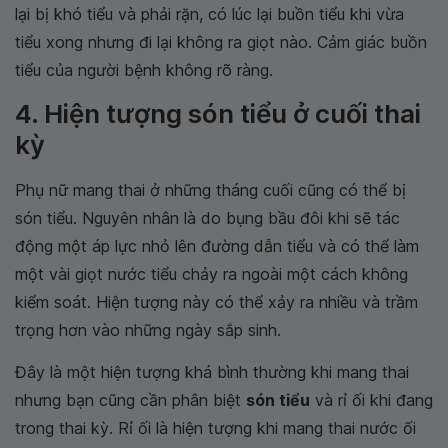
lại bị khó tiểu và phải rặn, có lúc lại buồn tiểu khi vừa
tiểu xong nhưng đi lại không ra giọt nào. Cảm giác buồn
tiểu của người bệnh không rõ ràng.
4. Hiện tượng són tiểu ở cuối thai
kỳ
Phụ nữ mang thai ở những tháng cuối cũng có thể bị
són tiểu. Nguyên nhân là do bụng bầu đôi khi sẽ tác
động một áp lực nhỏ lên đường dẫn tiểu và có thể làm
một vài giọt nước tiểu chảy ra ngoài một cách không
kiểm soát. Hiện tượng này có thể xảy ra nhiều và trầm
trọng hơn vào những ngày sắp sinh.
Đây là một hiện tượng khá bình thường khi mang thai
nhưng bạn cũng cần phân biệt
són tiểu
và rỉ ối khi đang
trong thai kỳ. Rỉ ối là hiện tượng khi mang thai nước ối