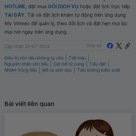
HOTLINE
, đặt mua
GÓI DỊCH VỤ
hoặc đặt lịch trực tiếp
TẠI ĐÂY
. Tải và đặt lịch khám tự động trên ứng dụng
My Vinmec để quản lý, theo dõi lịch và đặt hẹn mọi lúc
mọi nơi ngay trên ứng dụng.
Chia sẻ
Cập nhật: 22-07-2024
Điều trị són tiểu không tự chủ
Tiết niệu
Nguyên nhân són tiểu
Cắt mổ tử cung
Tiểu dắt
Nhiễm trùng tiểu
Mổ sa sinh dục
Tiểu không kiểm soát
Bài viết liên quan