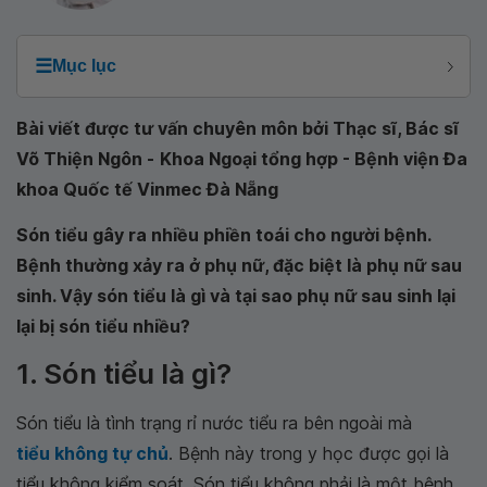
☰
Mục lục
Bài viết được tư vấn chuyên môn bởi Thạc sĩ, Bác sĩ
Võ Thiện Ngôn -
Khoa Ngoại tổng hợp - Bệnh viện Đa
khoa Quốc tế Vinmec Đà Nẵng
Són tiểu gây ra nhiều phiền toái cho người bệnh.
Bệnh thường xảy ra ở phụ nữ, đặc biệt là phụ nữ sau
sinh. Vậy són tiểu là gì và tại sao phụ nữ sau sinh lại
lại bị són tiểu nhiều?
1. Són tiểu là gì?
Són tiểu là tình trạng rỉ nước tiểu ra bên ngoài mà
tiểu không tự chủ
. Bệnh này trong y học được gọi là
tiểu không kiểm soát. Són tiểu không phải là một bệnh