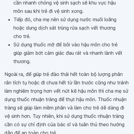
cần nhanh chóng vệ sinh sạch sẽ khu vực hậu
môn sau khi trẻ đi vệ sinh xong.
Tiếp đó, cha mẹ nên sử dụng nước muối loãng
hoặc dung dịch sát trùng rửa sạch vết thương
cho trẻ.
Sử dụng thuốc mỡ để bôi vào hậu môn cho trẻ
giúp giảm bớt cảm giác đau rát và nhanh lành vết
thương.
Ngoài ra, để giúp trẻ đào thải hết toàn bộ lượng phân
rắn tích tụ hoặc đi chưa hết từ lần trước cũng như tránh
làm nghiêm trọng hơn vết nứt kẽ hậu môn thì cha mẹ sử
dụng thuốc nhuận tràng để thụt hậu môn. Thuốc nhuận
tràng sẽ giúp làm mềm phân và làm cho trẻ dễ dàng đi
vệ sinh hơn. Tuy nhiên, khi sử dụng thuốc nhuận tràng
cần có sự chỉ định của bác sĩ và tuân thủ theo hướng
dẫn để an toàn cho trẻ.