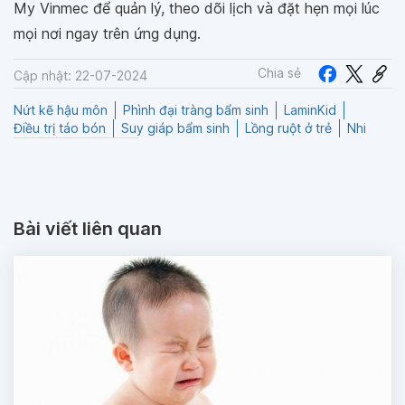
My Vinmec để quản lý, theo dõi lịch và đặt hẹn mọi lúc
mọi nơi ngay trên ứng dụng.
Chia sẻ
Cập nhật: 22-07-2024
Nứt kẽ hậu môn
Phình đại tràng bẩm sinh
LaminKid
Điều trị táo bón
Suy giáp bẩm sinh
Lồng ruột ở trẻ
Nhi
Bài viết liên quan