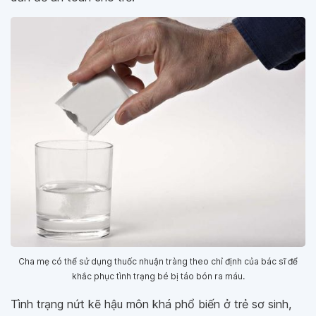
Cha mẹ có thể sử dụng thuốc nhuận tràng theo chỉ định của bác sĩ để
khắc phục tình trạng bé bị táo bón ra máu.
Tình trạng nứt kẽ hậu môn khá phổ biến ở trẻ sơ sinh,