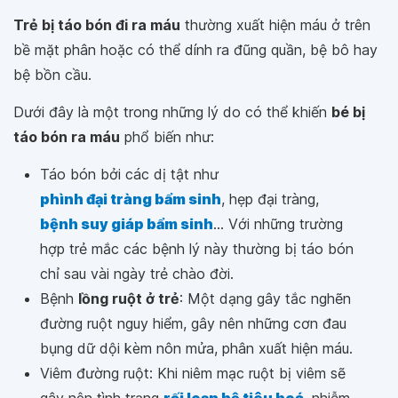
Trẻ bị táo bón đi ra máu
thường xuất hiện máu ở trên
bề mặt phân hoặc có thể dính ra đũng quần, bệ bô hay
bệ bồn cầu.
Dưới đây là một trong những lý do có thể khiến
bé bị
táo bón ra máu
phổ biến như:
Táo bón bởi các dị tật như
phình đại tràng bẩm sinh
, hẹp đại tràng,
bệnh suy giáp bẩm sinh
... Với những trường
hợp trẻ mắc các bệnh lý này thường bị táo bón
chỉ sau vài ngày trẻ chào đời.
Bệnh
lồng ruột ở trẻ
: Một dạng gây tắc nghẽn
đường ruột nguy hiểm, gây nên những cơn đau
bụng dữ dội kèm nôn mửa, phân xuất hiện máu.
Viêm đường ruột: Khi niêm mạc ruột bị viêm sẽ