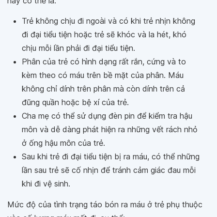
này có thể là:
Trẻ không chịu đi ngoài và có khi trẻ nhịn không
đi đại tiểu tiện hoặc trẻ sẽ khóc và la hét, khó
chịu mỗi lần phải đi đại tiểu tiện.
Phân của trẻ có hình dạng rất rắn, cứng và to
kèm theo có máu trên bề mặt của phân. Máu
không chỉ dính trên phân mà còn dính trên cả
đũng quần hoặc bệ xí của trẻ.
Cha mẹ có thể sử dụng đèn pin để kiểm tra hậu
môn và dễ dàng phát hiện ra những vết rách nhỏ
ở ống hậu môn của trẻ.
Sau khi trẻ đi đại tiểu tiện bị ra máu, có thể những
lần sau trẻ sẽ cố nhịn để tránh cảm giác đau mỗi
khi đi vệ sinh.
Mức độ của tình trạng táo bón ra máu ở trẻ phụ thuộc