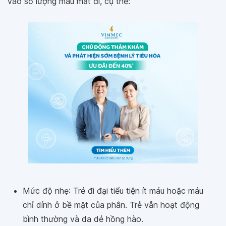
vào số lượng máu mất đi, cụ thể:
Mức độ nhẹ: Trẻ đi đại tiểu tiện ít máu hoặc máu
chỉ dính ở bề mặt của phân. Trẻ vẫn hoạt động
bình thường và da dẻ hồng hào.