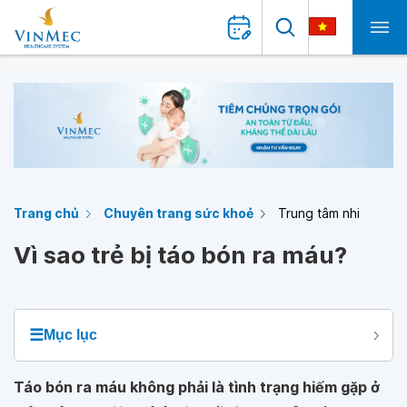
Trang chủ
Chuyên trang sức khoẻ
Trung tâm nhi
Vì sao trẻ bị táo bón ra máu?
☰
Mục lục
Táo bón ra máu không phải là tình trạng hiếm gặp ở