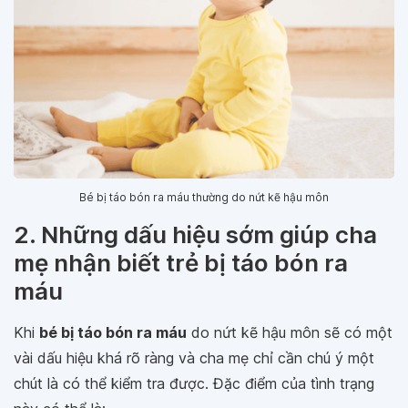
Bé bị táo bón ra máu thường do nứt kẽ hậu môn
2. Những dấu hiệu sớm giúp cha
mẹ nhận biết trẻ bị táo bón ra
máu
Khi
bé bị táo bón ra máu
do nứt kẽ hậu môn sẽ có một
vài dấu hiệu khá rõ ràng và cha mẹ chỉ cần chú ý một
chút là có thể kiểm tra được. Đặc điểm của tình trạng