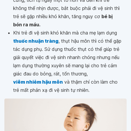
cứng, tích tụ ngày một to hơn và đến khi trẻ
không thể nhịn được, bắt buộc phải đi vệ sinh thì
trẻ sẽ gặp nhiều khó khăn, tăng nguy cơ
bé bị
bón ra máu.
Khi trẻ đi vệ sinh khó khăn mà cha mẹ lạm dụng
thuốc nhuận tràng
, thụt hậu môn thì có thể gặp
tác dụng phụ. Sử dụng thuốc thụt có thể giúp trẻ
giải quyết việc đi vệ sinh nhanh chóng nhưng nếu
lạm dụng thường xuyên sẽ mang lại cho trẻ cảm
giác đau do bỏng, rát, tổn thương,
viêm nhiễm hậu môn
và thậm chí còn làm cho
trẻ mất phản xạ đi vệ sinh tự nhiên.