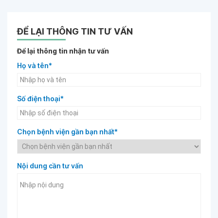
ĐỂ LẠI THÔNG TIN TƯ VẤN
Để lại thông tin nhận tư vấn
Họ và tên*
Số điện thoại*
Chọn bệnh viện gần bạn nhất*
Nội dung cần tư vấn