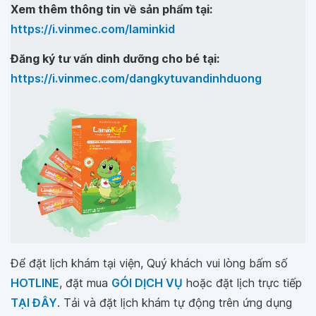
Xem thêm thông tin về sản phẩm tại:
https://i.vinmec.com/laminkid
Đăng ký tư vấn dinh dưỡng cho bé tại:
https://i.vinmec.com/dangkytuvandinhduong
Để đặt lịch khám tại viện, Quý khách vui lòng bấm số
HOTLINE
, đặt mua
GÓI DỊCH VỤ
hoặc đặt lịch trực tiếp
TẠI ĐÂY
. Tải và đặt lịch khám tự động trên ứng dụng