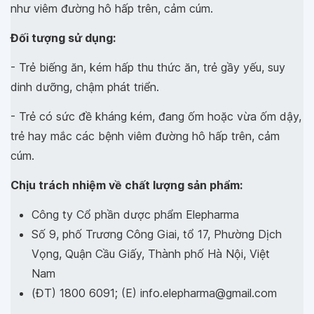
như viêm đường hô hấp trên, cảm cúm.
Đối tượng sử dụng:
- Trẻ biếng ăn, kém hấp thu thức ăn, trẻ gầy yếu, suy
dinh dưỡng, chậm phát triển.
- Trẻ có sức đề kháng kém, đang ốm hoặc vừa ốm dậy,
trẻ hay mắc các bệnh viêm đường hô hấp trên, cảm
cúm.
Chịu trách nhiệm về chất lượng sản phẩm:
Công ty Cổ phần dược phẩm Elepharma
Số 9, phố Trương Công Giai, tổ 17, Phường Dịch
Vọng, Quận Cầu Giấy, Thành phố Hà Nội, Việt
Nam
(ĐT) 1800 6091; (E) info.elepharma@gmail.com