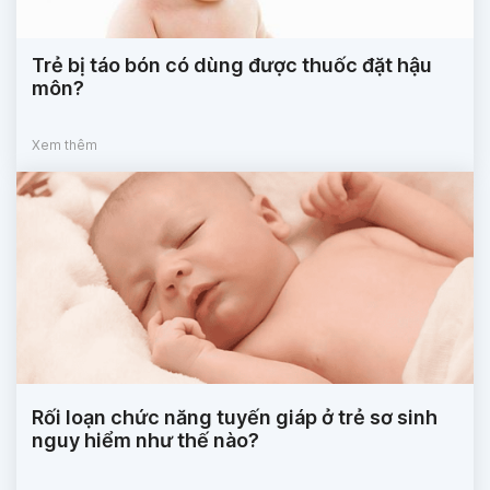
Trẻ bị táo bón có dùng được thuốc đặt hậu
môn?
Xem thêm
Rối loạn chức năng tuyến giáp ở trẻ sơ sinh
nguy hiểm như thế nào?