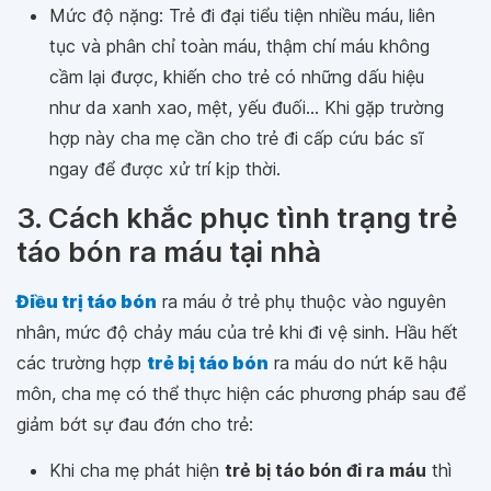
Mức độ nặng: Trẻ đi đại tiểu tiện nhiều máu, liên
tục và phân chỉ toàn máu, thậm chí máu không
cầm lại được, khiến cho trẻ có những dấu hiệu
như da xanh xao, mệt, yếu đuối... Khi gặp trường
hợp này cha mẹ cần cho trẻ đi cấp cứu bác sĩ
ngay để được xử trí kịp thời.
3. Cách khắc phục tình trạng trẻ
táo bón ra máu tại nhà
Điều trị táo bón
ra máu ở trẻ phụ thuộc vào nguyên
nhân, mức độ chảy máu của trẻ khi đi vệ sinh. Hầu hết
các trường hợp
trẻ bị táo bón
ra máu do nứt kẽ hậu
môn, cha mẹ có thể thực hiện các phương pháp sau để
giảm bớt sự đau đớn cho trẻ:
Khi cha mẹ phát hiện
trẻ bị táo bón đi ra máu
thì