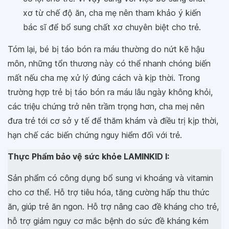
xơ từ chế độ ăn, cha mẹ nên tham khảo ý kiến
bác sĩ để bổ sung chất xơ chuyên biệt cho trẻ.
Tóm lại, bé bị táo bón ra máu thường do nứt kẽ hậu
môn, những tổn thương này có thể nhanh chóng biến
mất nếu cha mẹ xử lý đúng cách và kịp thời. Trong
trường hợp trẻ bị táo bón ra máu lâu ngày không khỏi,
các triệu chứng trở nên trầm trọng hơn, cha mej nên
đưa trẻ tới cơ sở y tế để thăm khám và điều trị kịp thời,
hạn chế các biến chứng nguy hiểm đối với trẻ.
Thực Phẩm bảo vệ sức khỏe LAMINKID I:
Sản phẩm có công dụng bổ sung vi khoáng và vitamin
cho cơ thể. Hỗ trợ tiêu hóa, tăng cường hấp thu thức
ăn, giúp trẻ ăn ngon. Hỗ trợ nâng cao đề kháng cho trẻ,
hỗ trợ giảm nguy cơ mắc bệnh do sức đề kháng kém