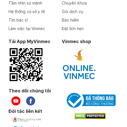
Tầm nhìn sứ mệnh
Chuyên khoa
Hệ thống cơ sở y tế
Gói dịch vụ
Tìm bác sĩ
Bảo hiểm
Làm việc tại Vinmec
Đặt lịch hẹn
Tải App MyVinmec
Vinmec shop
Theo dõi chúng tôi
Đối tác liên kết