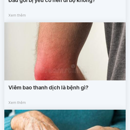
Đầu gối bị yếu có nên đi bộ không?
Xem thêm
Viêm bao thanh dịch là bệnh gì?
Xem thêm