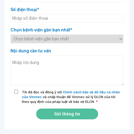
Số điện thoại*
Chọn bệnh viện gần bạn nhất*
Nội dung cần tư vấn
Tôi đã đọc và đồng ý với
Chính sách bảo vệ dữ liệu cá nhân
của Vinmec
và chấp thuận để Vinmec xử lý DLCN của tôi
theo quy định của pháp luật về bảo vệ DLCN.
*
Gửi thông tin