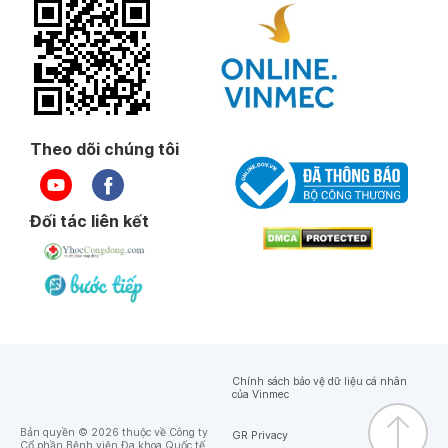
Theo dõi chúng tôi
Đối tác liên kết
Chính sách bảo vệ dữ liệu cá nhân
của Vinmec
Bản quyền © 2026 thuộc về Công ty
GR Privacy
Cổ phần Bệnh viện Đa khoa Quốc tế