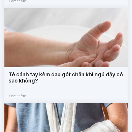
Xem thêm
Tê cánh tay kèm đau gót chân khi ngủ dậy có
sao không?
Xem thêm