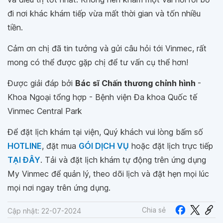
đi nơi khác khám tiếp vừa mất thời gian và tốn nhiều
tiền.
Cảm ơn chị đã tin tưởng và gửi câu hỏi tới Vinmec, rất
mong có thể được gặp chị để tư vấn cụ thể hơn!
Được giải đáp bởi
Bác sĩ Chấn thương chỉnh hình
-
Khoa Ngoại tổng hợp - Bệnh viện Đa khoa Quốc tế
Vinmec Central Park
Để đặt lịch khám tại viện, Quý khách vui lòng bấm số
HOTLINE
, đặt mua
GÓI DỊCH VỤ
hoặc đặt lịch trực tiếp
TẠI ĐÂY
. Tải và đặt lịch khám tự động trên ứng dụng
My Vinmec để quản lý, theo dõi lịch và đặt hẹn mọi lúc
mọi nơi ngay trên ứng dụng.
Chia sẻ
Cập nhật: 22-07-2024