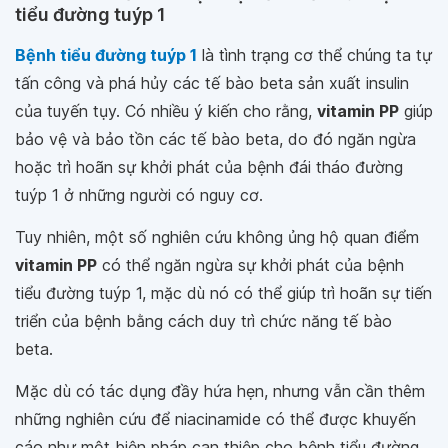
tiểu đường tuýp 1
Bệnh tiểu đường tuýp 1
là tình trạng cơ thể chúng ta tự
tấn công và phá hủy các tế bào beta sản xuất insulin
của tuyến tụy. Có nhiều ý kiến cho rằng,
vitamin PP
giúp
bảo vệ và bảo tồn các tế bào beta, do đó ngăn ngừa
hoặc trì hoãn sự khởi phát của bệnh đái tháo đường
tuýp 1 ở những người có nguy cơ.
Tuy nhiên, một số nghiên cứu không ủng hộ quan điểm
vitamin PP
có thể ngăn ngừa sự khởi phát của bệnh
tiểu đường tuýp 1, mặc dù nó có thể giúp trì hoãn sự tiến
triển của bệnh bằng cách duy trì chức năng tế bào
beta.
Mặc dù có tác dụng đầy hứa hẹn, nhưng vẫn cần thêm
những nghiên cứu để niacinamide có thể được khuyến
cáo như một biện pháp can thiệp cho bệnh tiểu đường