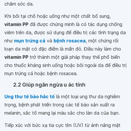
chăm sóc da.
Khi bôi tại chỗ hoặc uống như một chất bổ sung,
vitamin PP
đã được chứng minh là có tác dụng chống
viêm trên da, được sử dụng để điều trị các tình trạng da
như
mụn trứng cá
và
bệnh rosacea
, một chứng rối
loạn da mặt có đặc điểm là mẩn đỏ. Điều này làm cho
vitamin PP
trở thành một giải pháp thay thế phổ biến
cho thuốc kháng sinh uống hoặc bôi ngoài da để điều trị
mụn trứng cá hoặc bệnh rosacea.
2.2 Giúp ngăn ngừa u ác tính
Ung thư tế bào hắc tố
là một loại ung thư da nghiêm
trọng, bệnh phát triển trong các tế bào sản xuất ra
melanin, sắc tố mang lại màu sắc cho làn da của bạn.
Tiếp xúc với bức xạ tia cực tím (UV) từ ánh nắng mặt