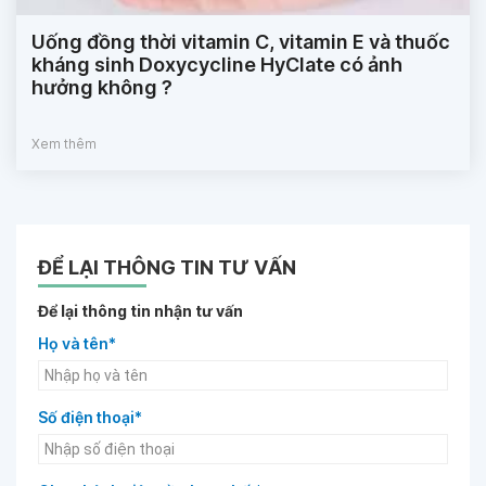
Uống đồng thời vitamin C, vitamin E và thuốc
kháng sinh Doxycycline HyClate có ảnh
hưởng không ?
Xem thêm
ĐỂ LẠI THÔNG TIN TƯ VẤN
Để lại thông tin nhận tư vấn
Họ và tên*
Số điện thoại*