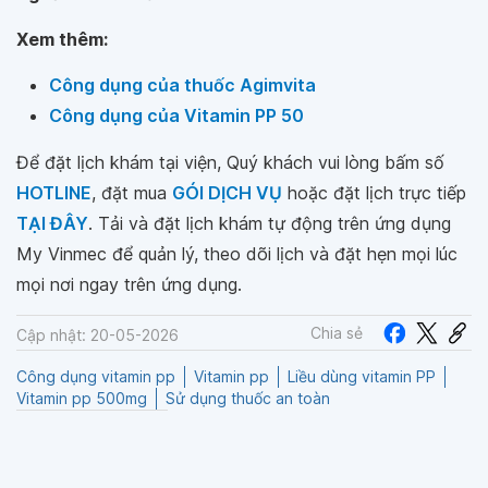
Xem thêm:
Công dụng của thuốc Agimvita
Công dụng của Vitamin PP 50
Để đặt lịch khám tại viện, Quý khách vui lòng bấm số
HOTLINE
, đặt mua
GÓI DỊCH VỤ
hoặc đặt lịch trực tiếp
TẠI ĐÂY
. Tải và đặt lịch khám tự động trên ứng dụng
My Vinmec để quản lý, theo dõi lịch và đặt hẹn mọi lúc
mọi nơi ngay trên ứng dụng.
Chia sẻ
Cập nhật: 20-05-2026
Công dụng vitamin pp
Vitamin pp
Liều dùng vitamin PP
Vitamin pp 500mg
Sử dụng thuốc an toàn