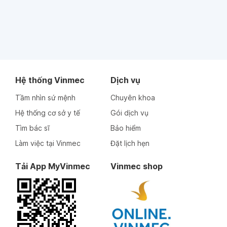
Hệ thống Vinmec
Dịch vụ
Tầm nhìn sứ mệnh
Chuyên khoa
Hệ thống cơ sở y tế
Gói dịch vụ
Tìm bác sĩ
Bảo hiểm
Làm việc tại Vinmec
Đặt lịch hẹn
Tải App MyVinmec
Vinmec shop