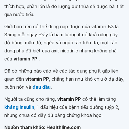
thích hợp, phần lớn là do lượng dư thừa sẽ được bài tiết
qua nước tiểu.
Giới hạn trên có thể dung nạp được của vitamin B3 là
35mg mỗi ngày. Đây là hàm lượng ít có khả năng gây
đỏ bừng, mẩn đỏ, ngứa và ngứa ran trên da, một tác
dụng phụ đã biết của axit nicotinic nhưng không phải
của
vitamin PP
.
Đã có những báo cáo về các tác dụng phụ ít gặp liên
quan đến
vitamin PP
, chẳng hạn như khó chịu ở dạ dày,
buồn nôn và
đau đầu
.
Người ta cũng cho rằng,
vitamin PP
có thể làm tăng
kháng insulin
, 1 dấu hiệu của bệnh tiểu đường tuýp 2,
nhưng chưa có đầy đủ bằng chứng khoa học.
Nguồn tham khảo: Healthline.com