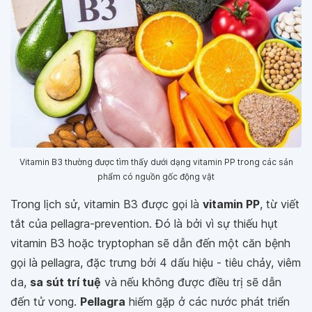
Vitamin B3 thường được tìm thấy dưới dạng vitamin PP trong các sản
phẩm có nguồn gốc động vật
Trong lịch sử, vitamin B3 được gọi là
vitamin PP
, từ viết
tắt của pellagra-prevention. Đó là bởi vì sự thiếu hụt
vitamin B3 hoặc tryptophan sẽ dẫn đến một căn bệnh
gọi là pellagra, đặc trưng bởi 4 dấu hiệu - tiêu chảy, viêm
da,
sa sút trí tuệ
và nếu không được điều trị sẽ dẫn
đến tử vong.
Pellagra
hiếm gặp ở các nước phát triển