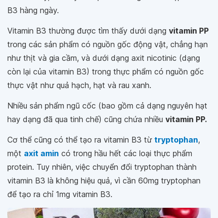
B3 hàng ngày.
Vitamin B3 thường được tìm thấy dưới dạng
vitamin PP
trong các sản phẩm có nguồn gốc động vật, chẳng hạn
như thịt và gia cầm, và dưới dạng axit nicotinic (dạng
còn lại của vitamin B3) trong thực phẩm có nguồn gốc
thực vật như quả hạch, hạt và rau xanh.
Nhiều sản phẩm ngũ cốc (bao gồm cả dạng nguyên hạt
hay dạng đã qua tinh chế) cũng chứa nhiều
vitamin PP.
Cơ thể cũng có thể tạo ra vitamin B3 từ
tryptophan
,
một
axit amin
có trong hầu hết các loại thực phẩm
protein. Tuy nhiên, việc chuyển đổi tryptophan thành
vitamin B3 là không hiệu quả, vì cần 60mg tryptophan
để tạo ra chỉ 1mg vitamin B3.