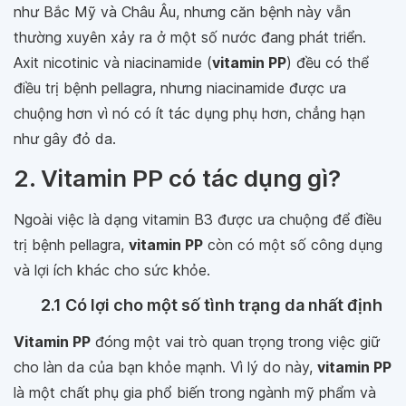
như Bắc Mỹ và Châu Âu, nhưng căn bệnh này vẫn
thường xuyên xảy ra ở một số nước đang phát triển.
Axit nicotinic và niacinamide (
vitamin PP
) đều có thể
điều trị bệnh pellagra, nhưng niacinamide được ưa
chuộng hơn vì nó có ít tác dụng phụ hơn, chẳng hạn
như gây đỏ da.
2. Vitamin PP có tác dụng gì?
Ngoài việc là dạng vitamin B3 được ưa chuộng để điều
trị bệnh pellagra,
vitamin PP
còn có một số công dụng
và lợi ích khác cho sức khỏe.
2.1 Có lợi cho một số tình trạng da nhất định
Vitamin PP
đóng một vai trò quan trọng trong việc giữ
cho làn da của bạn khỏe mạnh. Vì lý do này,
vitamin PP
là một chất phụ gia phổ biến trong ngành mỹ phẩm và