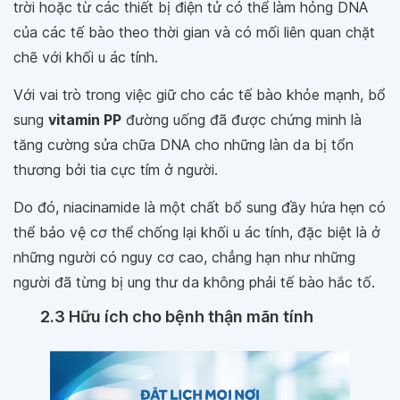
trời hoặc từ các thiết bị điện tử có thể làm hỏng DNA
của các tế bào theo thời gian và có mối liên quan chặt
chẽ với khối u ác tính.
Với vai trò trong việc giữ cho các tế bào khỏe mạnh, bổ
sung
vitamin PP
đường uống đã được chứng minh là
tăng cường sửa chữa DNA cho những làn da bị tổn
thương bởi tia cực tím ở người.
Do đó, niacinamide là một chất bổ sung đầy hứa hẹn có
thể bảo vệ cơ thể chống lại khối u ác tính, đặc biệt là ở
những người có nguy cơ cao, chẳng hạn như những
người đã từng bị ung thư da không phải tế bào hắc tố.
2.3 Hữu ích cho bệnh thận mãn tính