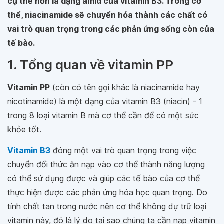
cụ thể hơn là dạng amid của vitamin B3. Trong cơ
thể, niacinamide sẽ chuyển hóa thành các chất có
vai trò quan trọng trong các phản ứng sống còn của
tế bào.
1. Tổng quan về vitamin PP
Vitamin PP
(còn có tên gọi khác là niacinamide hay
nicotinamide) là một dạng của vitamin B3 (niacin) - 1
trong 8 loại vitamin B mà cơ thể cần để có một sức
khỏe tốt.
Vitamin B3
đóng một vai trò quan trọng trong việc
chuyển đổi thức ăn nạp vào cơ thể thành năng lượng
có thể sử dụng được và giúp các tế bào của cơ thể
thực hiện được các phản ứng hóa học quan trọng. Do
tính chất tan trong nước nên cơ thể không dự trữ loại
vitamin này, đó là lý do tại sao chúng ta cần nạp vitamin