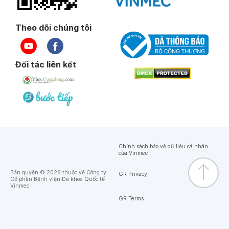
Theo dõi chúng tôi
Đối tác liên kết
Chính sách bảo vệ dữ liệu cá nhân
của Vinmec
Bản quyền © 2026 thuộc về Công ty
GR Privacy
Cổ phần Bệnh viện Đa khoa Quốc tế
Vinmec
GR Terms