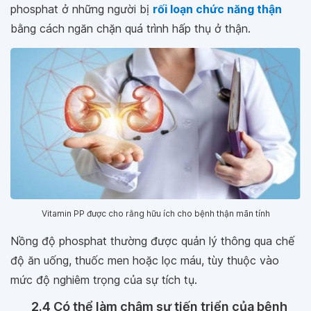
phosphat ở những người bị
rối loạn chức năng thận
bằng cách ngăn chặn quá trình hấp thụ ở thận.
Vitamin PP được cho rằng hữu ích cho bệnh thận mãn tính
Nồng độ phosphat thường được quản lý thông qua chế
độ ăn uống, thuốc men hoặc lọc máu, tùy thuộc vào
mức độ nghiêm trọng của sự tích tụ.
2.4 Có thể làm chậm sự tiến triển của bệnh