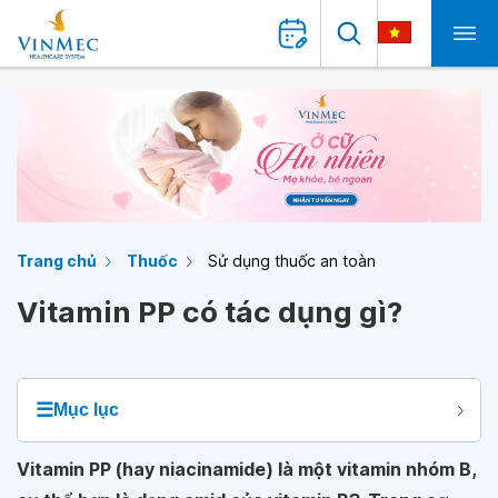
Trang chủ
Thuốc
Sử dụng thuốc an toàn
Vitamin PP có tác dụng gì?
☰
Mục lục
Vitamin PP (hay niacinamide) là một vitamin nhóm B,