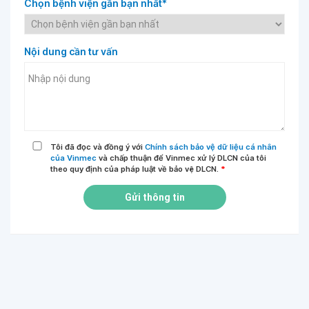
Chọn bệnh viện gần bạn nhất*
Nội dung cần tư vấn
Tôi đã đọc và đồng ý với
Chính sách bảo vệ dữ liệu cá nhân
của Vinmec
và chấp thuận để Vinmec xử lý DLCN của tôi
theo quy định của pháp luật về bảo vệ DLCN.
*
Gửi thông tin