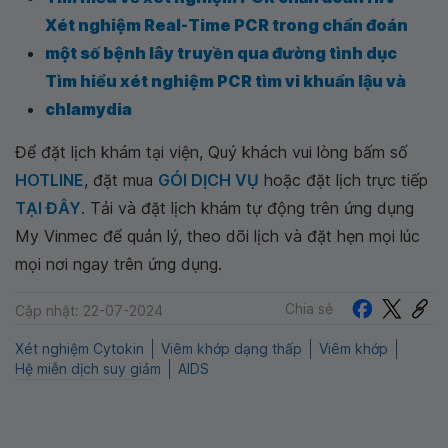
Xét nghiệm Real-Time PCR trong chẩn đoán
một số bệnh lây truyền qua đường tình dục
Tìm hiểu xét nghiệm PCR tìm vi khuẩn lậu và
chlamydia
Để đặt lịch khám tại viện, Quý khách vui lòng bấm số
HOTLINE
, đặt mua
GÓI DỊCH VỤ
hoặc đặt lịch trực tiếp
TẠI ĐÂY
. Tải và đặt lịch khám tự động trên ứng dụng
My Vinmec để quản lý, theo dõi lịch và đặt hẹn mọi lúc
mọi nơi ngay trên ứng dụng.
Chia sẻ
Cập nhật: 22-07-2024
Xét nghiệm Cytokin
Viêm khớp dạng thấp
Viêm khớp
Hệ miễn dịch suy giảm
AIDS