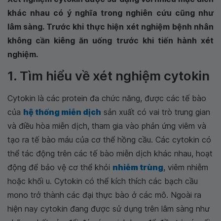
khác nhau có ý nghĩa trong nghiên cứu cũng như
lâm sàng. Trước khi thực hiện xét nghiệm bệnh nhân
không cần kiêng ăn uống trước khi tiến hành xét
nghiệm.
1. Tìm hiểu về xét nghiệm cytokin
Cytokin là các protein đa chức năng, được các tế bào
của
hệ thống miễn dịch
sản xuất có vai trò trung gian
và điều hòa miễn dịch, tham gia vào phản ứng viêm và
tạo ra tế bào máu của cơ thể hồng cầu. Các cytokin có
thể tác động trên các tế bào miễn dịch khác nhau, hoạt
động để bảo vệ cơ thể khỏi
nhiễm trùng
, viêm nhiễm
hoặc khối u. Cytokin có thể kích thích các bạch cầu
mono trở thành các đại thực bào ở các mô. Ngoài ra
hiện nay cytokin đang được sử dụng trên lâm sàng như