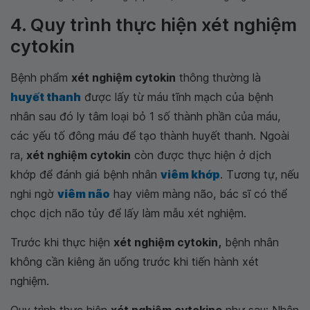
4. Quy trình thực hiện xét nghiệm
cytokin
Bệnh phẩm
xét nghiệm cytokin
thông thường là
huyết thanh
được lấy từ máu tĩnh mạch của bệnh
nhân sau đó ly tâm loại bỏ 1 số thành phần của máu,
các yếu tố đông máu để tạo thành huyết thanh. Ngoài
ra,
xét nghiệm cytokin
còn được thực hiện ở dịch
khớp để đánh giá bệnh nhân
viêm khớp
. Tương tự, nếu
nghi ngờ
viêm não
hay viêm màng não, bác sĩ có thể
chọc dịch não tủy để lấy làm mẫu xét nghiệm.
Trước khi thực hiện
xét nghiệm cytokin,
bệnh nhân
không cần kiêng ăn uống trước khi tiến hành xét
nghiệm.