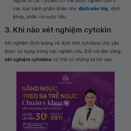
Ngoài ra các cytokin có thể được nghiên cứu ở
các loại bệnh phẩm khác như
dịch não tủy
, dịch
khớp, phân và nước tiểu.
3. Khi nào xét nghiệm cytokin
Xét nghiệm định lượng và định tính cytokine chủ yếu
được sử dụng trong các nghiên cứu. Đối với lâm sàng,
xét nghiệm cytokine
có thể có những lợi ích sau: