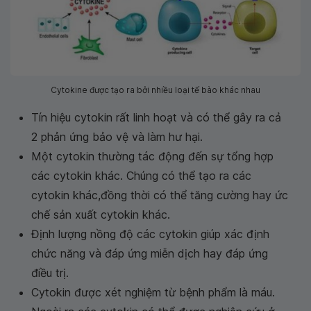
Cytokine được tạo ra bởi nhiều loại tế bào khác nhau
Tín hiệu cytokin rất linh hoạt và có thể gây ra cả
2 phản ứng bảo vệ và làm hư hại.
Một cytokin thường tác động đến sự tổng hợp
các cytokin khác. Chúng có thể tạo ra các
cytokin khác,đồng thời có thể tăng cường hay ức
chế sản xuất cytokin khác.
Định lượng nồng độ các cytokin giúp xác định
chức năng và đáp ứng miễn dịch hay đáp ứng
điều trị.
Cytokin được xét nghiệm từ bệnh phẩm là máu.