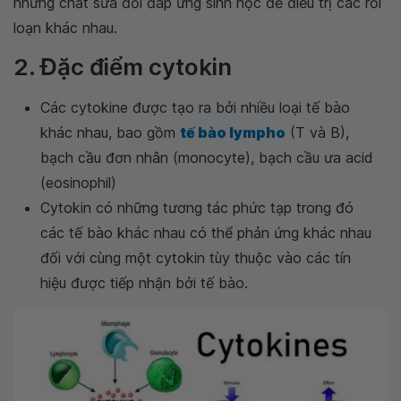
những chất sửa đổi đáp ứng sinh học để điều trị các rối
loạn khác nhau.
2. Đặc điểm cytokin
Các cytokine được tạo ra bởi nhiều loại tế bào
khác nhau, bao gồm
tế bào lympho
(T và B),
bạch cầu đơn nhân (monocyte), bạch cầu ưa acid
(eosinophil)
Cytokin có những tương tác phức tạp trong đó
các tế bào khác nhau có thể phản ứng khác nhau
đối với cùng một cytokin tùy thuộc vào các tín
hiệu được tiếp nhận bởi tế bào.