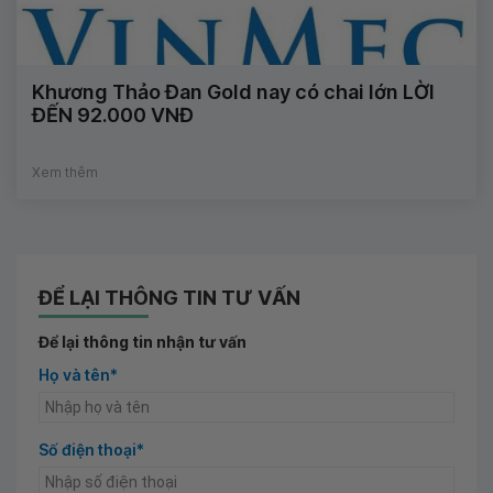
Khương Thảo Đan Gold nay có chai lớn LỜI
ĐẾN 92.000 VNĐ
Xem thêm
ĐỂ LẠI THÔNG TIN TƯ VẤN
Để lại thông tin nhận tư vấn
Họ và tên*
Số điện thoại*