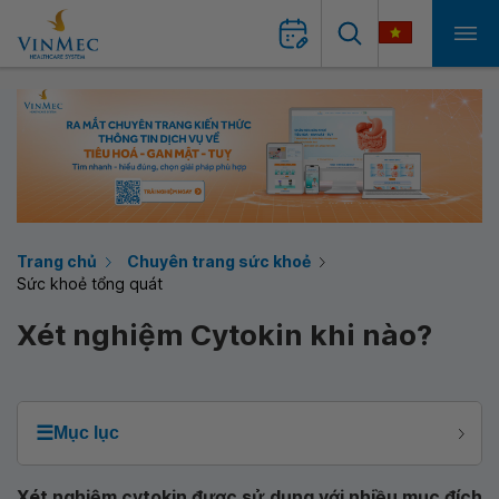
Trang chủ
Chuyên trang sức khoẻ
Sức khoẻ tổng quát
Xét nghiệm Cytokin khi nào?
☰
Mục lục
Xét nghiệm cytokin được sử dụng với nhiều mục đích