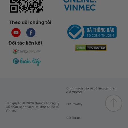
Theo dõi chúng tôi
Đối tác liên kết
Chính sách bảo vệ dữ liệu cá nhân
của Vinmec
Bản quyền © 2026 thuộc về Công ty
GR Privacy
Cổ phần Bệnh viện Đa khoa Quốc tế
Vinmec
GR Terms