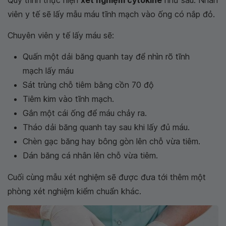
Quy trình thực hiện
xét nghiệm cytokine
như sau: Nhân
viên y tế sẽ lấy mẫu máu tĩnh mạch vào ống có nắp đỏ.
Chuyên viên y tế lấy máu sẽ:
Quấn một dải băng quanh tay để nhìn rõ tĩnh
mạch lấy máu
Sát trùng chỗ tiêm bằng cồn 70 độ
Tiêm kim vào tĩnh mạch.
Gắn một cái ống để máu chảy ra.
Tháo dải băng quanh tay sau khi lấy đủ máu.
Chèn gạc băng hay bông gòn lên chỗ vừa tiêm.
Dán băng cá nhân lên chỗ vừa tiêm.
Cuối cùng mẫu xét nghiệm sẽ được đưa tới thêm một
phòng xét nghiệm kiểm chuẩn khác.