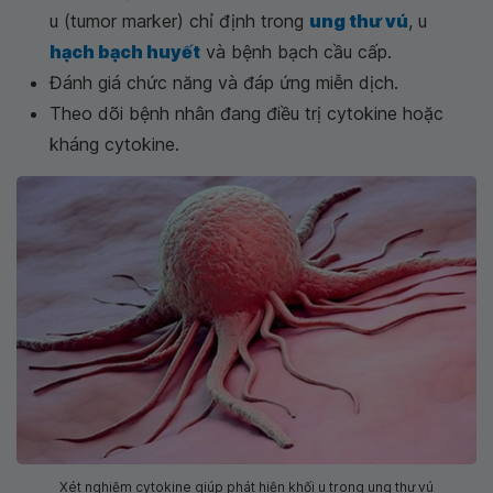
u (tumor marker) chỉ định trong
ung thư vú
, u
hạch bạch huyết
và bệnh bạch cầu cấp.
Đánh giá chức năng và đáp ứng miễn dịch.
Theo dõi bệnh nhân đang điều trị cytokine hoặc
kháng cytokine.
Xét nghiệm cytokine giúp phát hiện khối u trong ung thư vú