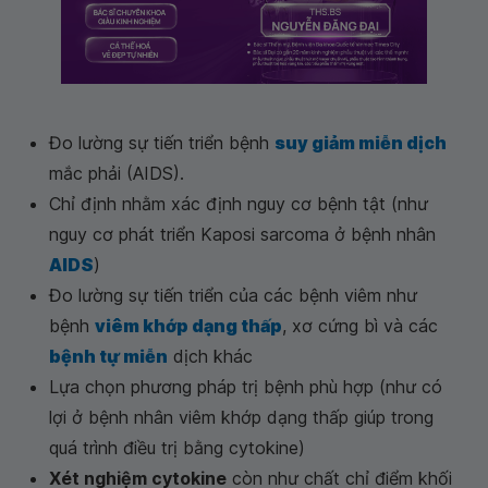
Đo lường sự tiến triển bệnh
suy giảm miễn dịch
mắc phải (AIDS).
Chỉ định nhằm xác định nguy cơ bệnh tật (như
nguy cơ phát triển Kaposi sarcoma ở bệnh nhân
AIDS
)
Đo lường sự tiến triển của các bệnh viêm như
bệnh
viêm khớp dạng thấp
, xơ cứng bì và các
bệnh tự miễn
dịch khác
Lựa chọn phương pháp trị bệnh phù hợp (như có
lợi ở bệnh nhân viêm khớp dạng thấp giúp trong
quá trình điều trị bằng cytokine)
Xét nghiệm cytokine
còn như chất chỉ điểm khối