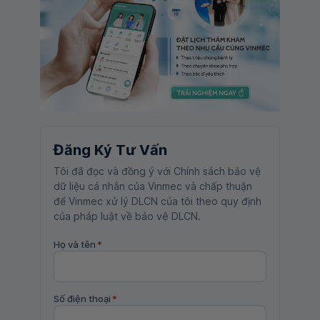
Đăng Ký Tư Vấn
Tôi đã đọc và đồng ý với Chính sách bảo vệ
dữ liệu cá nhân của Vinmec và chấp thuận
để Vinmec xử lý DLCN của tôi theo quy định
của pháp luật về bảo vệ DLCN.
Họ và tên
*
Số điện thoại
*