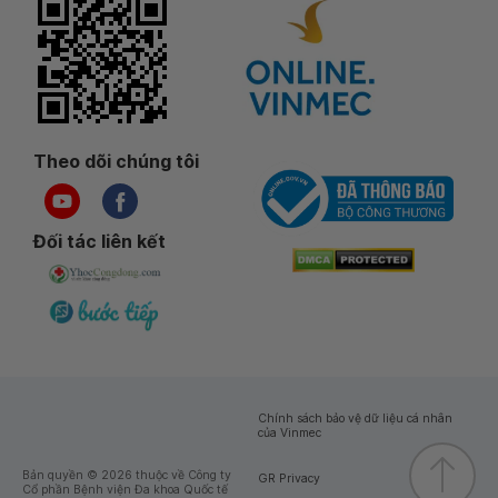
Theo dõi chúng tôi
Đối tác liên kết
Chính sách bảo vệ dữ liệu cá nhân
của Vinmec
Bản quyền © 2026 thuộc về Công ty
GR Privacy
Cổ phần Bệnh viện Đa khoa Quốc tế