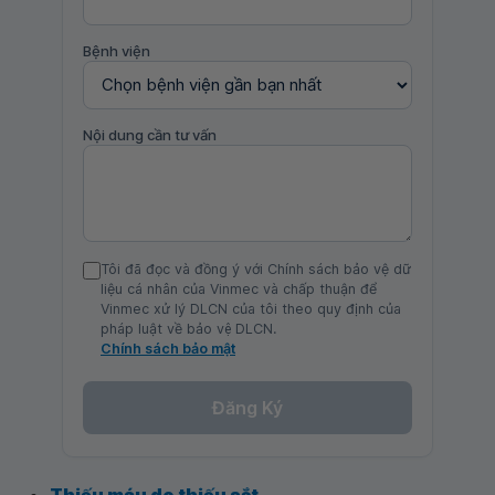
Bệnh viện
Nội dung cần tư vấn
Tôi đã đọc và đồng ý với Chính sách bảo vệ dữ
liệu cá nhân của Vinmec và chấp thuận để
Vinmec xử lý DLCN của tôi theo quy định của
pháp luật về bảo vệ DLCN.
Chính sách bảo mật
Đăng Ký
Thiếu máu do thiếu sắt
.