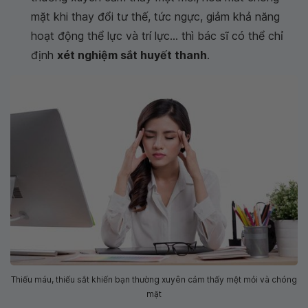
mặt khi thay đổi tư thế, tức ngực, giảm khả năng
hoạt động thể lực và trí lực... thì bác sĩ có thể chỉ
định
xét nghiệm sắt huyết thanh
.
Thiếu máu, thiếu sắt khiến bạn thường xuyên cảm thấy mệt mỏi và chóng
mặt