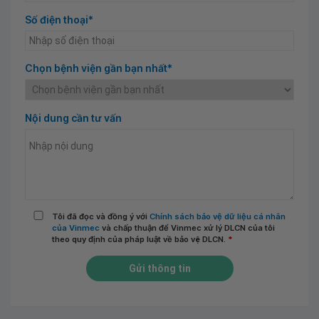
Số điện thoại*
Chọn bệnh viện gần bạn nhất*
Nội dung cần tư vấn
Tôi đã đọc và đồng ý với
Chính sách bảo vệ dữ liệu cá nhân
của Vinmec
và chấp thuận để Vinmec xử lý DLCN của tôi
theo quy định của pháp luật về bảo vệ DLCN.
*
Gửi thông tin