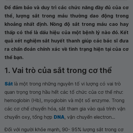
Để đảm bảo và duy trì các chức năng đầy đủ của cơ
thể, lượng sắt trong máu thường dao động trong
khoảng nhất định. Nồng độ sắt trong máu cao hay
thấp có thể là dấu hiệu của một bệnh lý nào đó. Kết
quả xét nghiệm sắt huyết thanh giúp các bác sĩ đưa
ra chẩn đoán chính xác về tình trạng hiện tại của cơ
thể bạn.
1. Vai trò của sắt trong cơ thể
Sắt
là một trong những nguyên tố vi lượng có vai trò
quan trọng trong hầu hết các tổ chức của cơ thể như:
hemoglobin (Hb), myoglobin và một số enzyme. Trong
các cơ chế chuyển hóa, sắt tham gia vào quá trình vận
chuyển oxy, tổng hợp
DNA
, vận chuyển electron...
Đối với người khỏe mạnh, 90- 95% lượng sắt trong cơ