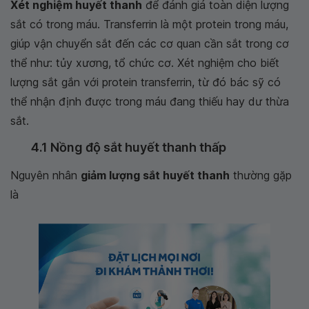
Xét nghiệm huyết thanh
để đánh giá toàn diện lượng
sắt có trong máu. Transferrin là một protein trong máu,
giúp vận chuyển sắt đến các cơ quan cần sắt trong cơ
thể như: tủy xương, tổ chức cơ. Xét nghiệm cho biết
lượng sắt gắn với protein transferrin, từ đó bác sỹ có
thể nhận định được trong máu đang thiếu hay dư thừa
sắt.
4.1 Nồng độ sắt huyết thanh thấp
Nguyên nhân
giảm lượng sắt huyết thanh
thường gặp
là