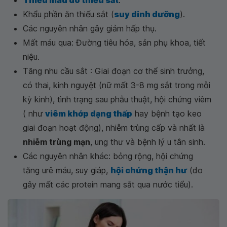
Khẩu phần ăn thiếu sắt (
suy dinh dưỡng
).
Các nguyên nhân gây giảm hấp thụ.
Mất máu qua: Đường tiêu hóa, sản phụ khoa, tiết
niệu.
Tăng nhu cầu sắt : Giai đoạn cơ thể sinh trưởng,
có thai, kinh nguyệt (nữ mất 3-8 mg sắt trong mỗi
kỳ kinh), tình trạng sau phẫu thuật, hội chứng viêm
( như
viêm khớp dạng thấp
hay bệnh tạo keo
giai đoạn hoạt động), nhiễm trùng cấp và nhất là
nhiễm trùng mạn
, ung thư và bệnh lý u tân sinh.
Các nguyên nhân khác: bỏng rộng, hội chứng
tăng urê máu, suy giáp,
hội chứng thận hư
(do
gây mất các protein mang sắt qua nước tiểu).