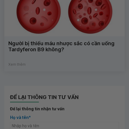
Người bị thiếu máu nhược sắc có cần uống
Tardyferon B9 không?
Xem thêm
ĐỂ LẠI THÔNG TIN TƯ VẤN
Để lại thông tin nhận tư vấn
Họ và tên*