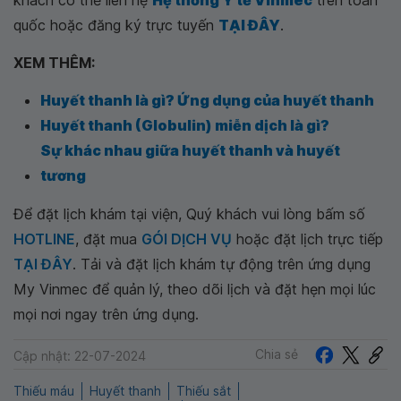
khách có thể liên hệ
Hệ thống Y tế Vinmec
trên toàn
quốc hoặc đăng ký trực tuyến
TẠI ĐÂY
.
XEM THÊM:
Huyết thanh là gì? Ứng dụng của huyết thanh
Huyết thanh (Globulin) miễn dịch là gì?
Sự khác nhau giữa huyết thanh và huyết
tương
Để đặt lịch khám tại viện, Quý khách vui lòng bấm số
HOTLINE
, đặt mua
GÓI DỊCH VỤ
hoặc đặt lịch trực tiếp
TẠI ĐÂY
. Tải và đặt lịch khám tự động trên ứng dụng
My Vinmec để quản lý, theo dõi lịch và đặt hẹn mọi lúc
mọi nơi ngay trên ứng dụng.
Chia sẻ
Cập nhật: 22-07-2024
Thiếu máu
Huyết thanh
Thiếu sắt