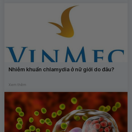
Nhiễm khuẩn chlamydia ở nữ giới do đâu?
Xem thêm