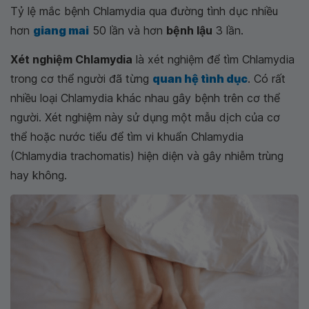
Tỷ lệ mắc bệnh Chlamydia qua đường tình dục nhiều
hơn
giang mai
50 lần và hơn
bệnh lậu
3 lần.
Xét nghiệm Chlamydia
là xét nghiệm để tìm Chlamydia
trong cơ thể người đã từng
quan hệ tình dục
. Có rất
nhiều loại Chlamydia khác nhau gây bệnh trên cơ thể
người. Xét nghiệm này sử dụng một mẫu dịch của cơ
thể hoặc nước tiểu để tìm vi khuẩn Chlamydia
(Chlamydia trachomatis) hiện diện và gây nhiễm trùng
hay không.