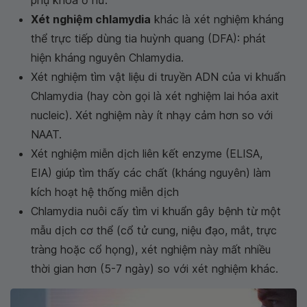
Xét nghiệm chlamydia
khác là xét nghiệm kháng
thể trực tiếp dùng tia huỳnh quang (DFA): phát
hiện kháng nguyên Chlamydia.
Xét nghiệm tìm vật liệu di truyền ADN của vi khuẩn
Chlamydia (hay còn gọi là xét nghiệm lai hóa axit
nucleic). Xét nghiệm này ít nhạy cảm hơn so với
NAAT.
Xét nghiệm miễn dịch liên kết enzyme (ELISA,
EIA) giúp tìm thấy các chất (kháng nguyên) làm
kích hoạt hệ thống miễn dịch
Chlamydia nuôi cấy tìm vi khuẩn gây bệnh từ một
mẫu dịch cơ thể (cổ tử cung, niệu đạo, mắt, trực
tràng hoặc cổ họng), xét nghiệm này mất nhiều
thời gian hơn (5-7 ngày) so với xét nghiệm khác.