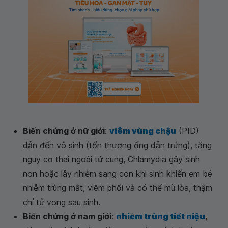
Biến chứng ở nữ giới
:
viêm vùng chậu
(PID)
dẫn đến vô sinh (tổn thương ống dẫn trứng), tăng
nguy cơ thai ngoài tử cung, Chlamydia gây sinh
non hoặc lây nhiễm sang con khi sinh khiến em bé
nhiễm trùng mắt, viêm phổi và có thể mù lòa, thậm
chí tử vong sau sinh.
Biến chứng ở nam giới
:
nhiễm trùng tiết niệu
,