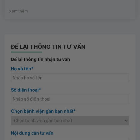
Xem thêm
ĐỂ LẠI THÔNG TIN TƯ VẤN
Để lại thông tin nhận tư vấn
Họ và tên*
Số điện thoại*
Chọn bệnh viện gần bạn nhất*
Nội dung cần tư vấn