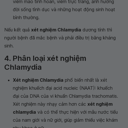
viêm mào tinh hoàn, viêm trực tràng, ảnh hưởng
đời sống tình dục và những hoạt động sinh hoạt
bình thường.
Nếu kết quả
xét nghiệm Chlamydia
dương tính thì
người bệnh đã mắc bệnh và phải điều trị bằng kháng
sinh.
4. Phân loại xét nghiệm
Chlamydia
Xét nghiệm Chlamydia
phổ biến nhất là xét
nghiệm khuếch đại acid nucleic (NAAT): khuếch
đại của DNA của vi khuẩn Chlamydia trachomatis.
Xét nghiệm này nhạy cảm hơn các
xét nghiệm
chlamydia
và có thể thực hiện với mẫu nước tiểu
của nam giới và nữ giới, giúp giảm thiểu việc khám
phụ khoa ở nữ.