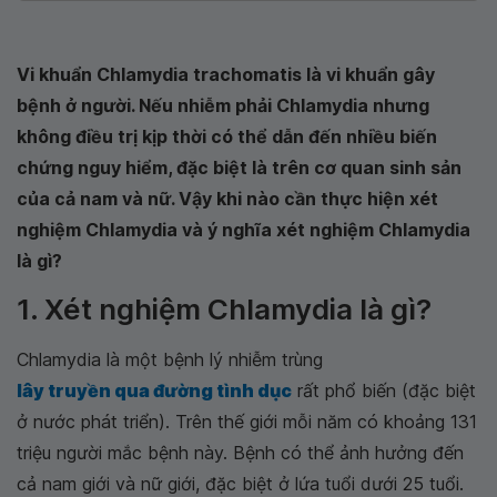
Vi khuẩn Chlamydia trachomatis là vi khuẩn gây
bệnh ở người. Nếu nhiễm phải Chlamydia nhưng
không điều trị kịp thời có thể dẫn đến nhiều biến
chứng nguy hiểm, đặc biệt là trên cơ quan sinh sản
của cả nam và nữ. Vậy khi nào cần thực hiện xét
nghiệm Chlamydia và ý nghĩa xét nghiệm Chlamydia
là gì?
1. Xét nghiệm Chlamydia là gì?
Chlamydia là một bệnh lý nhiễm trùng
lây truyền qua đường tình dục
rất phổ biến (đặc biệt
ở nước phát triển). Trên thế giới mỗi năm có khoảng 131
triệu người mắc bệnh này. Bệnh có thể ảnh hưởng đến
cả nam giới và nữ giới, đặc biệt ở lứa tuổi dưới 25 tuổi.