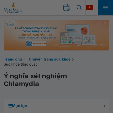
Trang chủ
Chuyên trang sức khoẻ
Sức khoẻ tổng quát
Ý nghĩa xét nghiệm
Chlamydia
☰
Mục lục