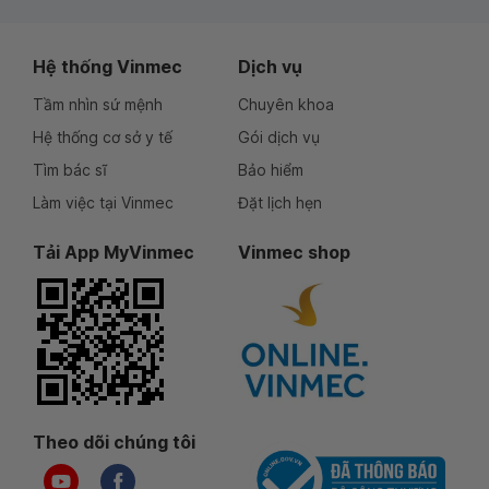
Hệ thống Vinmec
Dịch vụ
Tầm nhìn sứ mệnh
Chuyên khoa
Hệ thống cơ sở y tế
Gói dịch vụ
Tìm bác sĩ
Bảo hiểm
Làm việc tại Vinmec
Đặt lịch hẹn
Tải App MyVinmec
Vinmec shop
Theo dõi chúng tôi