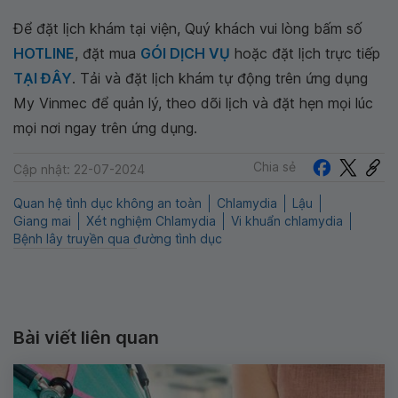
Để đặt lịch khám tại viện, Quý khách vui lòng bấm số
HOTLINE
, đặt mua
GÓI DỊCH VỤ
hoặc đặt lịch trực tiếp
TẠI ĐÂY
. Tải và đặt lịch khám tự động trên ứng dụng
My Vinmec để quản lý, theo dõi lịch và đặt hẹn mọi lúc
mọi nơi ngay trên ứng dụng.
Chia sẻ
Cập nhật: 22-07-2024
Quan hệ tình dục không an toàn
Chlamydia
Lậu
Giang mai
Xét nghiệm Chlamydia
Vi khuẩn chlamydia
Bệnh lây truyền qua đường tình dục
Bài viết liên quan