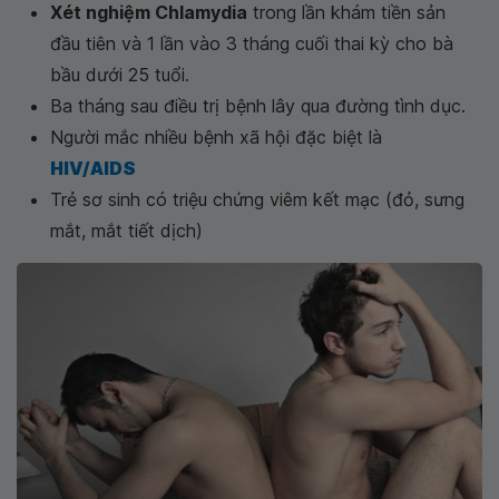
Xét nghiệm Chlamydia
trong lần khám tiền sản
đầu tiên và 1 lần vào 3 tháng cuối thai kỳ cho bà
bầu dưới 25 tuổi.
Ba tháng sau điều trị bệnh lây qua đường tình dục.
Người mắc nhiều bệnh xã hội đặc biệt là
HIV/AIDS
Trẻ sơ sinh có triệu chứng viêm kết mạc (đỏ, sưng
mắt, mắt tiết dịch)