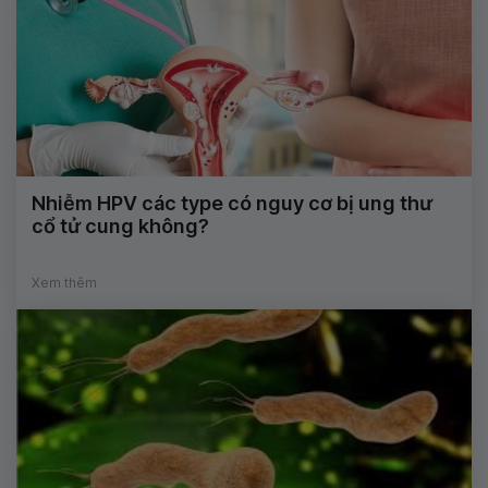
Nhiễm HPV các type có nguy cơ bị ung thư
cổ tử cung không?
Xem thêm