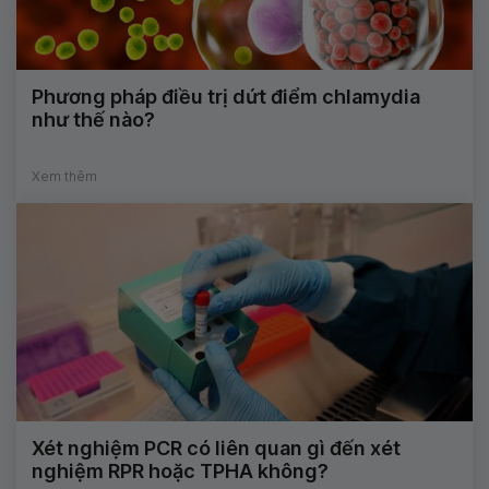
Phương pháp điều trị dứt điểm chlamydia
như thế nào?
Xem thêm
Xét nghiệm PCR có liên quan gì đến xét
nghiệm RPR hoặc TPHA không?