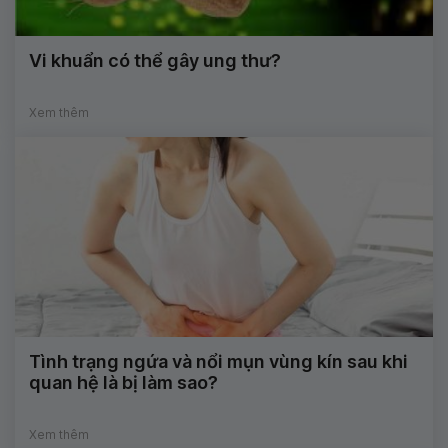
Vi khuẩn có thể gây ung thư?
Xem thêm
Tình trạng ngứa và nổi mụn vùng kín sau khi
quan hệ là bị làm sao?
Xem thêm