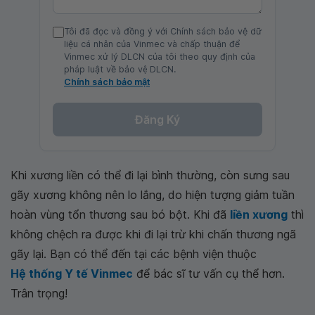
Tôi đã đọc và đồng ý với Chính sách bảo vệ dữ
liệu cá nhân của Vinmec và chấp thuận để
Vinmec xử lý DLCN của tôi theo quy định của
pháp luật về bảo vệ DLCN.
Chính sách bảo mật
Đăng Ký
Khi xương liền có thể đi lại bình thường, còn sưng sau
gãy xương không nên lo lắng, do hiện tượng giảm tuần
hoàn vùng tổn thương sau bó bột. Khi đã
liền xương
thì
không chệch ra được khi đi lại trừ khi chấn thương ngã
gãy lại. Bạn có thể đến tại các bệnh viện thuộc
Hệ thống Y tế Vinmec
để bác sĩ tư vấn cụ thể hơn.
Trân trọng!