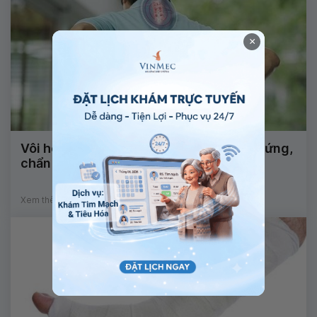
×
Vôi hóa cột sống: Nguyên nhân, triệu chứng,
chẩn đoán và điều trị
Xem thêm