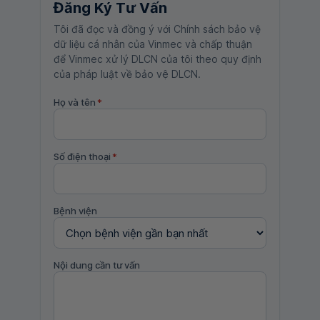
Đăng Ký Tư Vấn
Tôi đã đọc và đồng ý với Chính sách bảo vệ
dữ liệu cá nhân của Vinmec và chấp thuận
để Vinmec xử lý DLCN của tôi theo quy định
của pháp luật về bảo vệ DLCN.
Họ và tên
*
Số điện thoại
*
Bệnh viện
Nội dung cần tư vấn