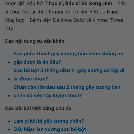
Được giải đáp bởi
Thạc sĩ, Bác sĩ Vũ Song Linh
- Bác
sĩ khoa Ngoại chấn thương chỉnh hình - Khoa Ngoại
tổng hợp - Bệnh viện Đa khoa Quốc tế Vinmec Times
City
Các nội dung tư vấn khác
Sau phẫu thuật gãy xương, bàn chân không co
gập được là do đâu?
Sau bó bột 3 tháng điều trị gãy xương đã tập đi
lại được chưa?
Chân còn tím đau sau 2 tháng gãy xương bàn
chân đã nên tập luyện chưa?
Các bài bài viết cùng chủ đề
Làm gì khi bị gãy xương chân?
Dấu hiệu liền xương sau bó bột