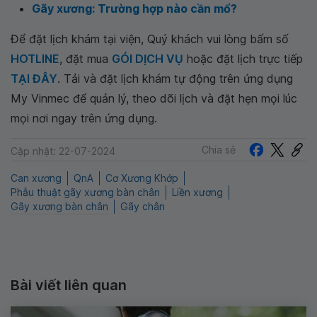
Gãy xương: Trường hợp nào cần mổ?
Để đặt lịch khám tại viện, Quý khách vui lòng bấm số
HOTLINE
, đặt mua
GÓI DỊCH VỤ
hoặc đặt lịch trực tiếp
TẠI ĐÂY
. Tải và đặt lịch khám tự động trên ứng dụng
My Vinmec để quản lý, theo dõi lịch và đặt hẹn mọi lúc
mọi nơi ngay trên ứng dụng.
Chia sẻ
Cập nhật: 22-07-2024
Can xương
QnA
Cơ Xương Khớp
Phẫu thuật gãy xương bàn chân
Liền xương
Gãy xương bàn chân
Gãy chân
Bài viết liên quan