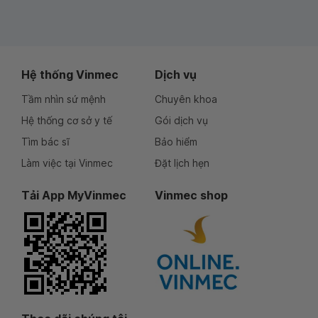
Hệ thống Vinmec
Dịch vụ
Tầm nhìn sứ mệnh
Chuyên khoa
Hệ thống cơ sở y tế
Gói dịch vụ
Tìm bác sĩ
Bảo hiểm
Làm việc tại Vinmec
Đặt lịch hẹn
Tải App MyVinmec
Vinmec shop