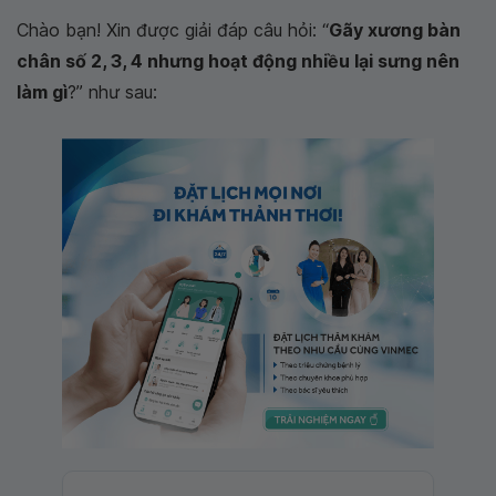
Chào bạn! Xin được giải đáp câu hỏi: “
Gãy xương bàn
chân số 2, 3, 4 nhưng hoạt động nhiều lại sưng nên
làm gì
?” như sau: