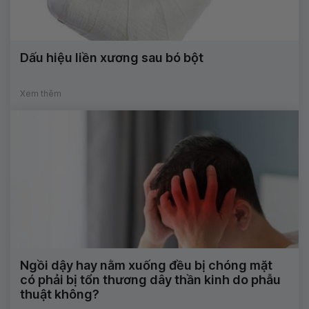
Dấu hiệu liền xương sau bó bột
Xem thêm
Ngồi dậy hay nằm xuống đều bị chóng mặt
có phải bị tổn thương dây thần kinh do phẫu
thuật không?