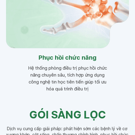
Phục hồi chức năng
Hệ thống phòng điều trị phục hồi chức
năng chuyên sâu, tích hợp ứng dụng
công nghệ tin học tiên tiến giúp tối ưu
hóa quá trình điều trị
GÓI SÀNG LỌC
Dịch vụ cung cấp giải pháp: phát hiện sớm các bệnh lý về cơ 
xương khớp, cột sống, chấn thương chỉnh hình, phục hồi chức 