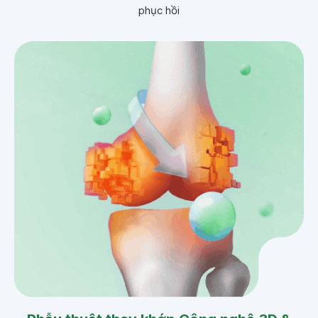
phục hồi