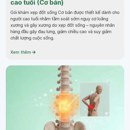
cao tuổi (Cơ bản)
Gói khám xẹp đốt sống Cơ bản được thiết kế dành cho
người cao tuổi nhằm tầm soát sớm nguy cơ loãng
xương và gãy xương do xẹp đốt sống – nguyên nhân
hàng đầu gây đau lưng, giảm chiều cao và suy giảm
chất lượng cuộc sống.
Xem thêm