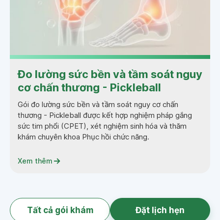
Đo lường sức bền và tầm soát nguy
cơ chấn thương - Pickleball
Gói đo lường sức bền và tầm soát nguy cơ chấn
thương - Pickleball được kết hợp nghiệm pháp gắng
sức tim phổi (CPET), xét nghiệm sinh hóa và thăm
khám chuyên khoa Phục hồi chức năng.
Xem thêm
Tất cả gói khám
Đặt lịch hẹn