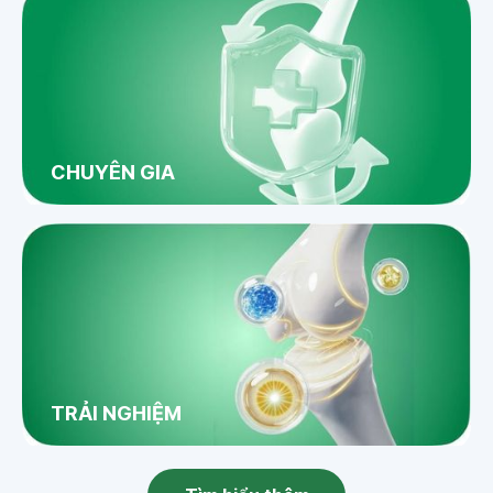
CHUYÊN GIA
TRẢI NGHIỆM