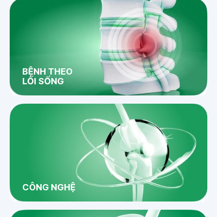
BỆNH THEO
LỐI SỐNG
CÔNG NGHỆ