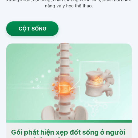
năng và y học thể thao.
CỘT SỐNG
Gói phát hiện xẹp đốt sống ở người