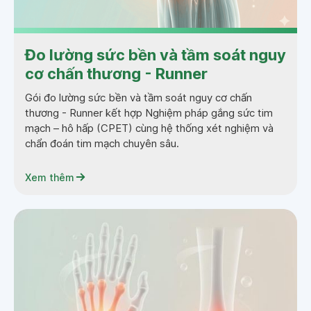
Đo lường sức bền và tầm soát nguy
cơ chấn thương - Runner
Gói đo lường sức bền và tầm soát nguy cơ chấn
thương - Runner kết hợp Nghiệm pháp gắng sức tim
mạch – hô hấp (CPET) cùng hệ thống xét nghiệm và
chẩn đoán tim mạch chuyên sâu.
Xem thêm