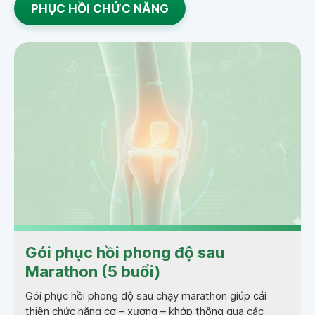
PHỤC HỒI CHỨC NĂNG
Gói phục hồi phong độ sau
Marathon (5 buổi)
Gói phục hồi phong độ sau chạy marathon giúp cải
thiện chức năng cơ – xương – khớp thông qua các