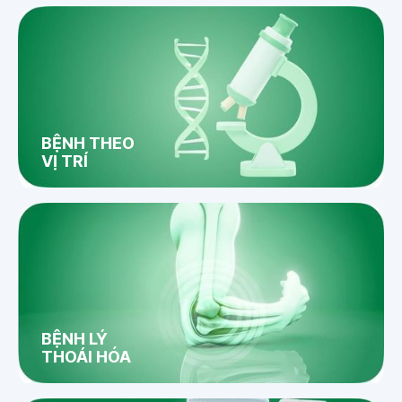
BỆNH THEO
VỊ TRÍ
BỆNH LÝ
THOÁI HÓA