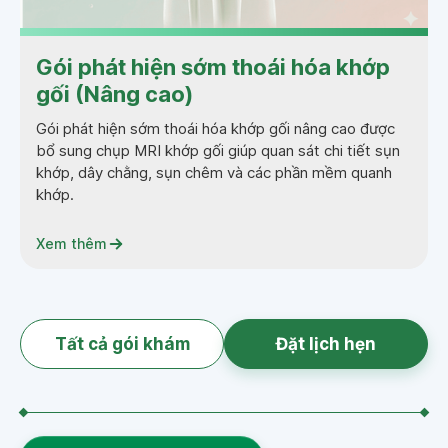
Gói phát hiện sớm thoái hóa khớp
gối (Nâng cao)
Gói phát hiện sớm thoái hóa khớp gối nâng cao được
bổ sung chụp MRI khớp gối giúp quan sát chi tiết sụn
khớp, dây chằng, sụn chêm và các phần mềm quanh
khớp.
Xem thêm
Tất cả gói khám
Đặt lịch hẹn