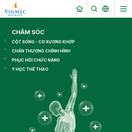
CHĂM SÓC
CỘT SỐNG - CƠ XƯƠNG KHỚP
CHẤN THƯƠNG CHỈNH HÌNH
PHỤC HỒI CHỨC NĂNG
Y HỌC THỂ THAO