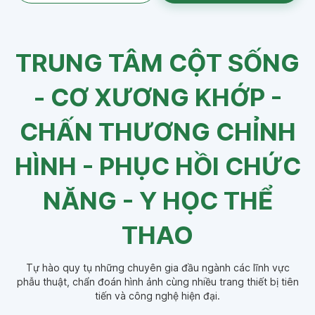
TRUNG TÂM CỘT SỐNG
- CƠ XƯƠNG KHỚP -
CHẤN THƯƠNG CHỈNH
HÌNH - PHỤC HỒI CHỨC
NĂNG - Y HỌC THỂ
THAO
Tự hào quy tụ những chuyên gia đầu ngành các lĩnh vực
phẫu thuật, chẩn đoán hình ảnh cùng nhiều trang thiết bị tiên
tiến và công nghệ hiện đại.