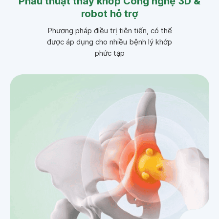
Phẫu thuật thay khớp Công nghệ 3D &
robot hỗ trợ
Phương pháp điều trị tiên tiến, có thể
được áp dụng cho nhiều bệnh lý khớp
phức tạp