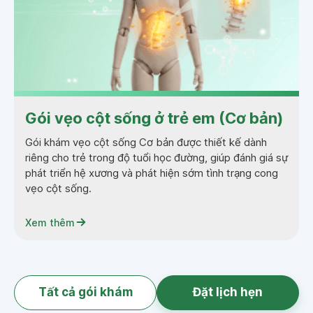
Gói vẹo cột sống ở trẻ em (Cơ bản)
Gói khám vẹo cột sống Cơ bản được thiết kế dành
riêng cho trẻ trong độ tuổi học đường, giúp đánh giá sự
phát triển hệ xương và phát hiện sớm tình trạng cong
vẹo cột sống.
Xem thêm
Tất cả gói khám
Đặt lịch hẹn