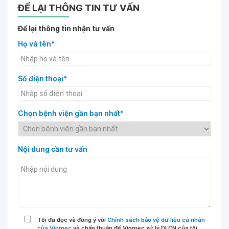
ĐỂ LẠI THÔNG TIN TƯ VẤN
Để lại thông tin nhận tư vấn
Họ và tên*
Số điện thoại*
Chọn bệnh viện gần bạn nhất*
Nội dung cần tư vấn
Tôi đã đọc và đồng ý với
Chính sách bảo vệ dữ liệu cá nhân
của Vinmec
và chấp thuận để Vinmec xử lý DLCN của tôi