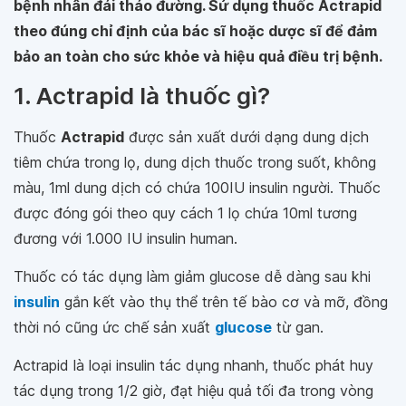
bệnh nhân đái tháo đường. Sử dụng thuốc Actrapid
theo đúng chỉ định của bác sĩ hoặc dược sĩ để đảm
bảo an toàn cho sức khỏe và hiệu quả điều trị bệnh.
1. Actrapid là thuốc gì?
Thuốc
Actrapid
được sản xuất dưới dạng dung dịch
tiêm chứa trong lọ, dung dịch thuốc trong suốt, không
màu, 1ml dung dịch có chứa 100IU insulin người. Thuốc
được đóng gói theo quy cách 1 lọ chứa 10ml tương
đương với 1.000 IU insulin human.
Thuốc có tác dụng làm giảm glucose dễ dàng sau khi
insulin
gắn kết vào thụ thể trên tế bào cơ và mỡ, đồng
thời nó cũng ức chế sản xuất
glucose
từ gan.
Actrapid là loại insulin tác dụng nhanh, thuốc phát huy
tác dụng trong 1/2 giờ, đạt hiệu quả tối đa trong vòng