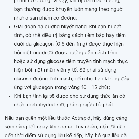
phẩm có đường. Vì vậy, khi bị đái tháo đường,
bạn thường được khuyên luôn mang theo người
những sản phẩm có đường;
Giai đoạn hạ đường huyết nặng, khi bạn bị bất
tỉnh, có thể điều trị bằng cách tiêm bắp hay tiêm
dưới da glucagon (0,5 đến 1mg) được thực hiện
bởi một người đã được hướng dẫn cách tiêm
hoặc sử dụng glucose tiêm truyền tĩnh mạch thực
hiện bởi một nhân viên y tế. Sẽ phải sử dụng
glucose đường tĩnh mạch, nếu như bạn không đáp
ứng với glucagon trong vòng 10 - 15 phút;
Khi bạn tỉnh lại sẽ được cho sử dụng thức ăn có
chứa carbohydrate để phòng ngừa tái phát.
Nếu bạn quên một liều thuốc Actrapid, hãy dùng càng
sớm càng tốt ngay khi nhớ ra. Tuy nhiên, nếu đã gần
đến thời điểm sử dụng liều kế tiếp, hãy bỏ qua liều đã