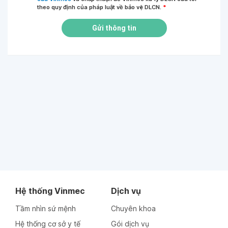
theo quy định của pháp luật về bảo vệ DLCN.
*
Gửi thông tin
Hệ thống Vinmec
Dịch vụ
Tầm nhìn sứ mệnh
Chuyên khoa
Hệ thống cơ sở y tế
Gói dịch vụ