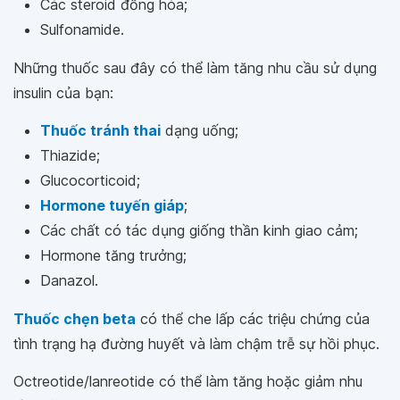
Các steroid đồng hóa;
Sulfonamide.
Những thuốc sau đây có thể làm tăng nhu cầu sử dụng
insulin của bạn:
Thuốc tránh thai
dạng uống;
Thiazide;
Glucocorticoid;
Hormone tuyến giáp
;
Các chất có tác dụng giống thần kinh giao cảm;
Hormone tăng trưởng;
Danazol.
Thuốc chẹn beta
có thể che lấp các triệu chứng của
tình trạng hạ đường huyết và làm chậm trễ sự hồi phục.
Octreotide/lanreotide có thể làm tăng hoặc giảm nhu