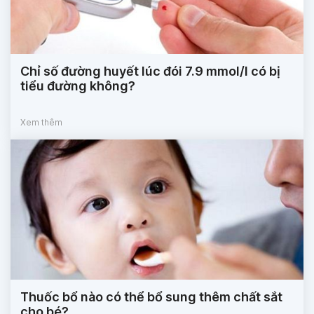
Chỉ số đường huyết lúc đói 7.9 mmol/l có bị
tiểu đường không?
Xem thêm
Thuốc bổ nào có thể bổ sung thêm chất sắt
cho bé?