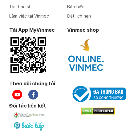
Tìm bác sĩ
Bảo hiểm
Làm việc tại Vinmec
Đặt lịch hẹn
Tải App MyVinmec
Vinmec shop
Theo dõi chúng tôi
Đối tác liên kết