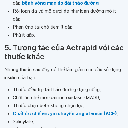
gặp
bệnh võng mạc do đái tháo đường
;
Rối loạn da và mô dưới da như loạn dưỡng mô ít
gặp;
Phản ứng tại chỗ tiêm ít gặp;
Phù ít gặp.
5. Tương tác của Actrapid với các
thuốc khác
Những thuốc sau đây có thể làm giảm nhu cầu sử dụng
insulin của bạn:
Thuốc điều trị đái tháo đường dạng uống;
Chất ức chế monoamine oxidase (MAOI);
Thuốc chẹn beta không chọn lọc;
Chất ức chế enzym chuyển angiotensin (ACE)
;
Salicylate;