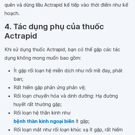
quên và dùng liều Actrapid kế tiếp vào thời điểm như kế
hoạch.
4. Tác dụng phụ của thuốc
Actrapid
Khi sử dụng thuốc Actrapid, bạn có thể gặp các tác
dụng không mong muốn bao gồm:
Ít gặp rối loạn hệ miễn dịch như nổi mề đay, phát
ban;
Rất hiếm gặp phản ứng phản vệ;
Rối loạn chuyển hóa và dinh dưỡng: Hạ đường
huyết rất thường gặp;
Rối loạn hệ thần kinh như
bệnh thần kinh ngoại biên
ít gặp;
Rối loạn mắt như rối loạn khúc xạ ít gặp, rất hiếm