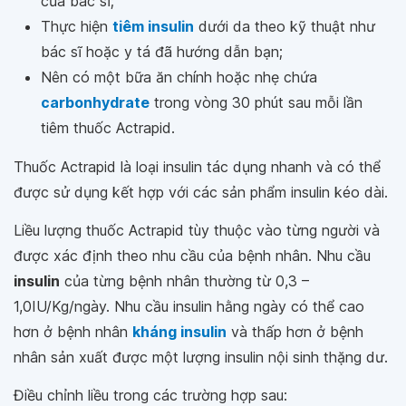
của bác sĩ;
Thực hiện
tiêm insulin
dưới da theo kỹ thuật như
bác sĩ hoặc y tá đã hướng dẫn bạn;
Nên có một bữa ăn chính hoặc nhẹ chứa
carbonhydrate
trong vòng 30 phút sau mỗi lần
tiêm thuốc Actrapid.
Thuốc Actrapid là loại insulin tác dụng nhanh và có thể
được sử dụng kết hợp với các sản phẩm insulin kéo dài.
Liều lượng thuốc Actrapid tùy thuộc vào từng người và
được xác định theo nhu cầu của bệnh nhân. Nhu cầu
insulin
của từng bệnh nhân thường từ 0,3 –
1,0IU/Kg/ngày. Nhu cầu insulin hằng ngày có thể cao
hơn ở bệnh nhân
kháng insulin
và thấp hơn ở bệnh
nhân sản xuất được một lượng insulin nội sinh thặng dư.
Điều chỉnh liều trong các trường hợp sau: