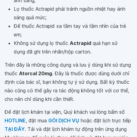
ánh sáng;
Lọ thuốc Actrapid phải tránh nguồn nhiệt hay ánh
sáng quá mức;
Để thuốc Actrapid xa tầm tay và tầm nhìn của trẻ
em;
Không sử dụng lọ thuốc
Actrapid
quá hạn sử
dụng đã ghi trên nhãn/hộp carton.
Trên đây là những công dụng và lưu ý dùng khi sử dụng
thuốc
Atorcal 20mg
. Đây là thuốc được dùng dưới chỉ
định của bác sĩ, bạn không tự ý sử dụng. Bất kỳ thuốc
nào cũng có thể gây ra tác động không tốt với cơ thể,
cho nên chỉ dùng khi cần thiết.
Để đặt lịch khám tại viện, Quý khách vui lòng bấm số
HOTLINE
, đặt mua
GÓI DỊCH VỤ
hoặc đặt lịch trực tiếp
TẠI ĐÂY
. Tải và đặt lịch khám tự động trên ứng dụng